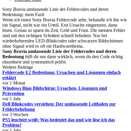
Sony Bravia umfassende Liste der Fehlercodes und deren
Bedeutung: mein Fazit
Wenn ich einen Sony Bravia Fehlercode sehe, behandle ich ihn wie
ein Signal, nicht wie ein Urteil. Erst Ursache eingrenzen, dann
lösen. Genau so sparst du Zeit, Geld und Frust. Die meisten Fehler
sind mit den richtigen Schritten schnell behoben. Nur bei
wiederkehrenden LED-Blinkcodes oder schwarzen Bildschirmen
ohne Signal wird es oft ein Hardwarethema.
Sony Bravia umfassende Liste der Fehlercodes und deren
Bedeutung
hilft dir nur dann wirklich, wenn du den Code richtig
einordnest und systematisch prüfst.
Weitere Beiträge
Fehlercode E2 Bedeutung: Ursachen und Lösungen einfach
erklärt
vor 1 Monat
Windows Blau Bildschirm: Ursachen, Lösungen und
Prävention
vor 1 Jahr
Dell Blinkcodes verstehen: Der umfassende Leitfaden zur
Fehlerbehebung
vor 3 Wochen
PS5 leuchtet weiß: Was bedeutet das und wie löse ich das
Problem?
vor 1 Jahr