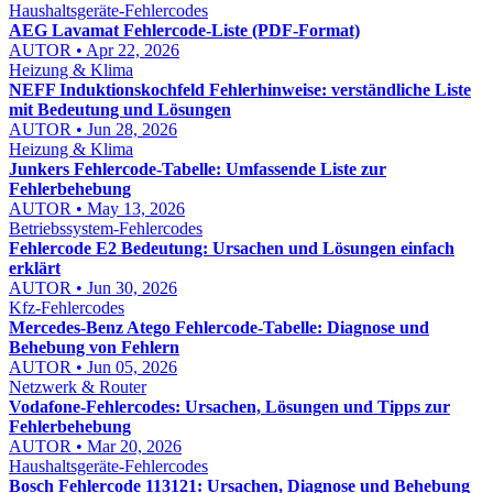
Haushaltsgeräte-Fehlercodes
AEG Lavamat Fehlercode-Liste (PDF-Format)
AUTOR • Apr 22, 2026
Heizung & Klima
NEFF Induktionskochfeld Fehlerhinweise: verständliche Liste
mit Bedeutung und Lösungen
AUTOR • Jun 28, 2026
Heizung & Klima
Junkers Fehlercode-Tabelle: Umfassende Liste zur
Fehlerbehebung
AUTOR • May 13, 2026
Betriebssystem-Fehlercodes
Fehlercode E2 Bedeutung: Ursachen und Lösungen einfach
erklärt
AUTOR • Jun 30, 2026
Kfz-Fehlercodes
Mercedes-Benz Atego Fehlercode-Tabelle: Diagnose und
Behebung von Fehlern
AUTOR • Jun 05, 2026
Netzwerk & Router
Vodafone-Fehlercodes: Ursachen, Lösungen und Tipps zur
Fehlerbehebung
AUTOR • Mar 20, 2026
Haushaltsgeräte-Fehlercodes
Bosch Fehlercode 113121: Ursachen, Diagnose und Behebung