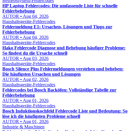
Betriebssystem-Fehlercodes
HP Laptop Fehlercodes: Die umfassende Liste für schnelle
Fehlerbehebung
AUTOR • Aug 04, 2026
Haushaltsgeräte-Fehlercodes
Fehlermeldung E1: Ursachen, Lösungen und Tipps zur
Fehlerbehebung
AUTOR • Aug 04, 2026
Haushaltsgeräte-Fehlercodes
Hako Fehlercode Diagnose und Behebung häufiger Probleme:
So findest du die Ursache schnell
AUTOR • Aug 03, 2026
Haushaltsgeräte-Fehlercodes
Bosch Silence Plus Fehlermeldungen verstehen und beheben:
Die häufigsten Ursachen und Lösungen
AUTOR • Aug 02, 2026
Haushaltsgeräte-Fehlercodes
Fehlercodes bei Bosch Backöfen: Vollständige Tabelle zur
Fehlerbehebung
AUTOR • Aug 01, 2026
Haushaltsgeräte-Fehlercodes
Bosch Induktionskochfeld Fehlercode Liste und Bedeutung: So
löse ich die häufigsten Probleme schnell
AUTOR • Aug 01, 2026
Industrie & Maschinen