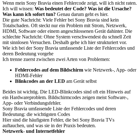
Wenn mein Sony Bravia einen Fehlercode zeigt, will ich nicht raten.
Ich will wissen:
Was bedeutet der Code?
Was ist die Ursache?
Was kann ich sofort tun?
Genau darum geht es hier.
Die gute Nachricht: Viele Fehler bei Sony Bravia sind kein
Totalschaden. Oft steckt nur ein Problem mit Strom, Netzwerk,
HDMI, Software oder einem angeschlossenen Gerät dahinter. Die
schlechte Nachricht: Ohne System verschwendest du schnell Zeit
mit sinnlosen Versuchen. Deshalb gehe ich hier strukturiert vor.
Wie ich bei der Sony Bravia umfassende Liste der Fehlercodes und
deren Bedeutung vorgehe
Ich trenne zuerst zwischen zwei Arten von Problemen:
Fehlercodes auf dem Bildschirm
wie Netzwerk-, App- oder
HDMI-Fehler
Blinkcodes an der LED
am Gerät selbst
Beides ist wichtig. Die LED-Blinkcodes sind oft ein Hinweis auf
ein Hardwareproblem. Bildschirmcodes zeigen meist Software-,
App- oder Verbindungsfehler.
Sony Bravia umfassende Liste der Fehlercodes und deren
Bedeutung: die wichtigsten Codes
Hier sind die häufigsten Fehler, die bei Sony Bravia TVs
auftauchen, und was sie in der Praxis bedeuten.
Netzwerk- und Internetfehler