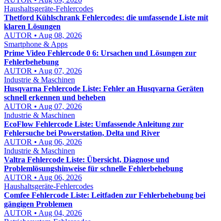
Haushaltsgeräte-Fehlercodes
Thetford Kühlschrank Fehlercodes: die umfassende Liste mit
klaren Lösungen
AUTOR • Aug 08, 2026
Smartphone & Apps
Prime Video Fehlercode 0 6: Ursachen und Lösungen zur
Fehlerbehebung
AUTOR • Aug 07, 2026
Industrie & Maschinen
Husqvarna Fehlercode Liste: Fehler an Husqvarna Geräten
schnell erkennen und beheben
AUTOR • Aug 07, 2026
Industrie & Maschinen
EcoFlow Fehlercode Liste: Umfassende Anleitung zur
Fehlersuche bei Powerstation, Delta und River
AUTOR • Aug 06, 2026
Industrie & Maschinen
Valtra Fehlercode Liste: Übersicht, Diagnose und
Problemlösungshinweise für schnelle Fehlerbehebung
AUTOR • Aug 06, 2026
Haushaltsgeräte-Fehlercodes
Comfee Fehlercode Liste: Leitfaden zur Fehlerbehebung bei
gängigen Problemen
AUTOR • Aug 04, 2026