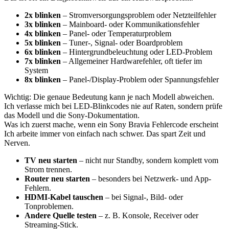
2x blinken
– Stromversorgungsproblem oder Netzteilfehler
3x blinken
– Mainboard- oder Kommunikationsfehler
4x blinken
– Panel- oder Temperaturproblem
5x blinken
– Tuner-, Signal- oder Boardproblem
6x blinken
– Hintergrundbeleuchtung oder LED-Problem
7x blinken
– Allgemeiner Hardwarefehler, oft tiefer im
System
8x blinken
– Panel-/Display-Problem oder Spannungsfehler
Wichtig: Die genaue Bedeutung kann je nach Modell abweichen.
Ich verlasse mich bei LED-Blinkcodes nie auf Raten, sondern prüfe
das Modell und die Sony-Dokumentation.
Was ich zuerst mache, wenn ein Sony Bravia Fehlercode erscheint
Ich arbeite immer von einfach nach schwer. Das spart Zeit und
Nerven.
TV neu starten
– nicht nur Standby, sondern komplett vom
Strom trennen.
Router neu starten
– besonders bei Netzwerk- und App-
Fehlern.
HDMI-Kabel tauschen
– bei Signal-, Bild- oder
Tonproblemen.
Andere Quelle testen
– z. B. Konsole, Receiver oder
Streaming-Stick.