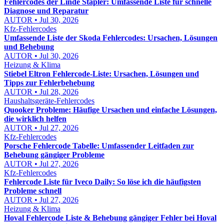
Fehlercodes der Linde Stapler: Umfassende Liste für schnelle
Diagnose und Reparatur
AUTOR • Jul 30, 2026
Kfz-Fehlercodes
Umfassende Liste der Skoda Fehlercodes: Ursachen, Lösungen
und Behebung
AUTOR • Jul 30, 2026
Heizung & Klima
Stiebel Eltron Fehlercode-Liste: Ursachen, Lösungen und
Tipps zur Fehlerbehebung
AUTOR • Jul 28, 2026
Haushaltsgeräte-Fehlercodes
Quooker Probleme: Häufige Ursachen und einfache Lösungen,
die wirklich helfen
AUTOR • Jul 27, 2026
Kfz-Fehlercodes
Porsche Fehlercode Tabelle: Umfassender Leitfaden zur
Behebung gängiger Probleme
AUTOR • Jul 27, 2026
Kfz-Fehlercodes
Fehlercode Liste für Iveco Daily: So löse ich die häufigsten
Probleme schnell
AUTOR • Jul 27, 2026
Heizung & Klima
Hoval Fehlercode Liste & Behebung gängiger Fehler bei Hoval