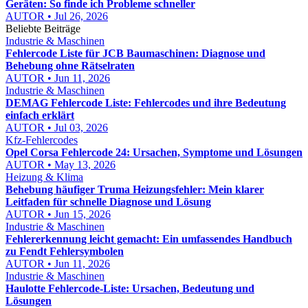
Geräten: So finde ich Probleme schneller
AUTOR • Jul 26, 2026
Beliebte Beiträge
Industrie & Maschinen
Fehlercode Liste für JCB Baumaschinen: Diagnose und
Behebung ohne Rätselraten
AUTOR • Jun 11, 2026
Industrie & Maschinen
DEMAG Fehlercode Liste: Fehlercodes und ihre Bedeutung
einfach erklärt
AUTOR • Jul 03, 2026
Kfz-Fehlercodes
Opel Corsa Fehlercode 24: Ursachen, Symptome und Lösungen
AUTOR • May 13, 2026
Heizung & Klima
Behebung häufiger Truma Heizungsfehler: Mein klarer
Leitfaden für schnelle Diagnose und Lösung
AUTOR • Jun 15, 2026
Industrie & Maschinen
Fehlererkennung leicht gemacht: Ein umfassendes Handbuch
zu Fendt Fehlersymbolen
AUTOR • Jun 11, 2026
Industrie & Maschinen
Haulotte Fehlercode-Liste: Ursachen, Bedeutung und
Lösungen