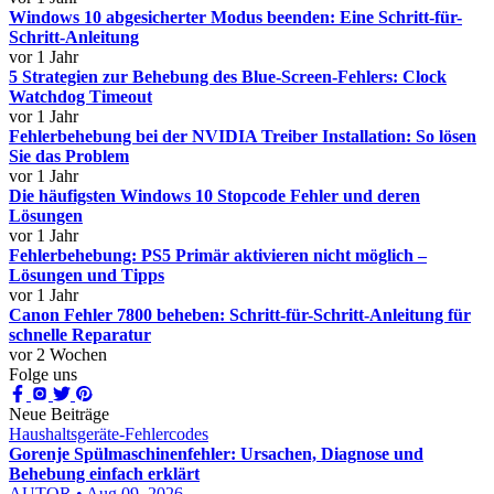
Windows 10 abgesicherter Modus beenden: Eine Schritt-für-
Schritt-Anleitung
vor 1 Jahr
5 Strategien zur Behebung des Blue-Screen-Fehlers: Clock
Watchdog Timeout
vor 1 Jahr
Fehlerbehebung bei der NVIDIA Treiber Installation: So lösen
Sie das Problem
vor 1 Jahr
Die häufigsten Windows 10 Stopcode Fehler und deren
Lösungen
vor 1 Jahr
Fehlerbehebung: PS5 Primär aktivieren nicht möglich –
Lösungen und Tipps
vor 1 Jahr
Canon Fehler 7800 beheben: Schritt-für-Schritt-Anleitung für
schnelle Reparatur
vor 2 Wochen
Folge uns
Neue Beiträge
Haushaltsgeräte-Fehlercodes
Gorenje Spülmaschinenfehler: Ursachen, Diagnose und
Behebung einfach erklärt
AUTOR • Aug 09, 2026