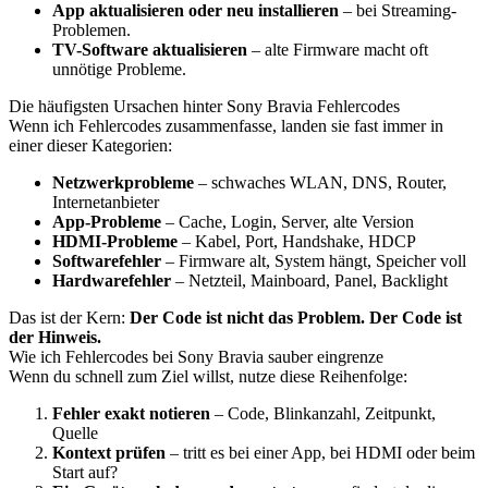
App aktualisieren oder neu installieren
– bei Streaming-
Problemen.
TV-Software aktualisieren
– alte Firmware macht oft
unnötige Probleme.
Die häufigsten Ursachen hinter Sony Bravia Fehlercodes
Wenn ich Fehlercodes zusammenfasse, landen sie fast immer in
einer dieser Kategorien:
Netzwerkprobleme
– schwaches WLAN, DNS, Router,
Internetanbieter
App-Probleme
– Cache, Login, Server, alte Version
HDMI-Probleme
– Kabel, Port, Handshake, HDCP
Softwarefehler
– Firmware alt, System hängt, Speicher voll
Hardwarefehler
– Netzteil, Mainboard, Panel, Backlight
Das ist der Kern:
Der Code ist nicht das Problem. Der Code ist
der Hinweis.
Wie ich Fehlercodes bei Sony Bravia sauber eingrenze
Wenn du schnell zum Ziel willst, nutze diese Reihenfolge:
Fehler exakt notieren
– Code, Blinkanzahl, Zeitpunkt,
Quelle
Kontext prüfen
– tritt es bei einer App, bei HDMI oder beim
Start auf?