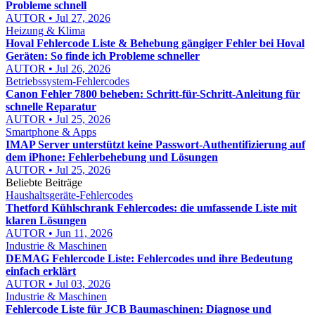
Probleme schnell
AUTOR • Jul 27, 2026
Heizung & Klima
Hoval Fehlercode Liste & Behebung gängiger Fehler bei Hoval
Geräten: So finde ich Probleme schneller
AUTOR • Jul 26, 2026
Betriebssystem-Fehlercodes
Canon Fehler 7800 beheben: Schritt-für-Schritt-Anleitung für
schnelle Reparatur
AUTOR • Jul 25, 2026
Smartphone & Apps
IMAP Server unterstützt keine Passwort-Authentifizierung auf
dem iPhone: Fehlerbehebung und Lösungen
AUTOR • Jul 25, 2026
Beliebte Beiträge
Haushaltsgeräte-Fehlercodes
Thetford Kühlschrank Fehlercodes: die umfassende Liste mit
klaren Lösungen
AUTOR • Jun 11, 2026
Industrie & Maschinen
DEMAG Fehlercode Liste: Fehlercodes und ihre Bedeutung
einfach erklärt
AUTOR • Jul 03, 2026
Industrie & Maschinen
Fehlercode Liste für JCB Baumaschinen: Diagnose und