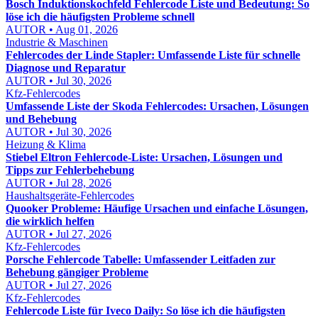
Bosch Induktionskochfeld Fehlercode Liste und Bedeutung: So
löse ich die häufigsten Probleme schnell
AUTOR • Aug 01, 2026
Industrie & Maschinen
Fehlercodes der Linde Stapler: Umfassende Liste für schnelle
Diagnose und Reparatur
AUTOR • Jul 30, 2026
Kfz-Fehlercodes
Umfassende Liste der Skoda Fehlercodes: Ursachen, Lösungen
und Behebung
AUTOR • Jul 30, 2026
Heizung & Klima
Stiebel Eltron Fehlercode-Liste: Ursachen, Lösungen und
Tipps zur Fehlerbehebung
AUTOR • Jul 28, 2026
Haushaltsgeräte-Fehlercodes
Quooker Probleme: Häufige Ursachen und einfache Lösungen,
die wirklich helfen
AUTOR • Jul 27, 2026
Kfz-Fehlercodes
Porsche Fehlercode Tabelle: Umfassender Leitfaden zur
Behebung gängiger Probleme
AUTOR • Jul 27, 2026
Kfz-Fehlercodes
Fehlercode Liste für Iveco Daily: So löse ich die häufigsten