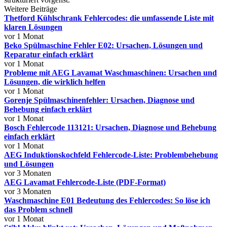
Weitere Beiträge
Thetford Kühlschrank Fehlercodes: die umfassende Liste mit
klaren Lösungen
vor 1 Monat
Beko Spülmaschine Fehler E02: Ursachen, Lösungen und
Reparatur einfach erklärt
vor 1 Monat
Probleme mit AEG Lavamat Waschmaschinen: Ursachen und
Lösungen, die wirklich helfen
vor 1 Monat
Gorenje Spülmaschinenfehler: Ursachen, Diagnose und
Behebung einfach erklärt
vor 1 Monat
Bosch Fehlercode 113121: Ursachen, Diagnose und Behebung
einfach erklärt
vor 1 Monat
AEG Induktionskochfeld Fehlercode-Liste: Problembehebung
und Lösungen
vor 3 Monaten
AEG Lavamat Fehlercode-Liste (PDF-Format)
vor 3 Monaten
Waschmaschine E01 Bedeutung des Fehlercodes: So löse ich
das Problem schnell
vor 1 Monat