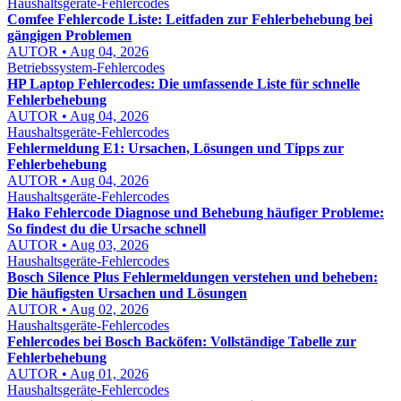
Haushaltsgeräte-Fehlercodes
Comfee Fehlercode Liste: Leitfaden zur Fehlerbehebung bei
gängigen Problemen
AUTOR • Aug 04, 2026
Betriebssystem-Fehlercodes
HP Laptop Fehlercodes: Die umfassende Liste für schnelle
Fehlerbehebung
AUTOR • Aug 04, 2026
Haushaltsgeräte-Fehlercodes
Fehlermeldung E1: Ursachen, Lösungen und Tipps zur
Fehlerbehebung
AUTOR • Aug 04, 2026
Haushaltsgeräte-Fehlercodes
Hako Fehlercode Diagnose und Behebung häufiger Probleme:
So findest du die Ursache schnell
AUTOR • Aug 03, 2026
Haushaltsgeräte-Fehlercodes
Bosch Silence Plus Fehlermeldungen verstehen und beheben:
Die häufigsten Ursachen und Lösungen
AUTOR • Aug 02, 2026
Haushaltsgeräte-Fehlercodes
Fehlercodes bei Bosch Backöfen: Vollständige Tabelle zur
Fehlerbehebung
AUTOR • Aug 01, 2026
Haushaltsgeräte-Fehlercodes