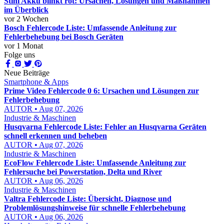
Stihl Akku blinkt rot: Ursachen, Lösungen und Maßnahmen
im Überblick
vor 2 Wochen
Bosch Fehlercode Liste: Umfassende Anleitung zur
Fehlerbehebung bei Bosch Geräten
vor 1 Monat
Folge uns
Neue Beiträge
Smartphone & Apps
Prime Video Fehlercode 0 6: Ursachen und Lösungen zur
Fehlerbehebung
AUTOR • Aug 07, 2026
Industrie & Maschinen
Husqvarna Fehlercode Liste: Fehler an Husqvarna Geräten
schnell erkennen und beheben
AUTOR • Aug 07, 2026
Industrie & Maschinen
EcoFlow Fehlercode Liste: Umfassende Anleitung zur
Fehlersuche bei Powerstation, Delta und River
AUTOR • Aug 06, 2026
Industrie & Maschinen
Valtra Fehlercode Liste: Übersicht, Diagnose und
Problemlösungshinweise für schnelle Fehlerbehebung
AUTOR • Aug 06, 2026