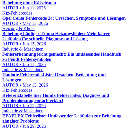
Behebung ohne Rätselraten
AUTOR • Jun 11, 2026
Kfz-Fehlercodes
Opel Corsa Fehlercode 24: Ursachen, Symptome und Lösungen
AUTOR • May 13, 2026
Heizung & Klima
Behebung häufiger Truma Heizungsfehler: Mein klarer
Leitfaden für schnelle Diagnose und Lösung
AUTOR • Jun 15, 2026
Industrie & Maschinen
Fehlererkennung leicht gemacht: Ein umfassendes Handbuch
zu Fendt Fehlersymbolen
AUTOR • Jun 11, 2026
Industrie & Maschinen
Haulotte Fehlercode-Liste: Ursachen, Bedeutung und
Lösungen
AUTOR • May 13, 2026
Kfz-Fehlercodes
Referenztabelle fuer Honda Fehlercodes: Diagnose und
Problemloesung einfach erklärt
AUTOR • Jun 11, 2026
Industrie & Maschinen
EFAFLEX Fehlerliste: Umfassender Leitfaden zur Behebung
gängiger Probleme
AUTOR • Jun 29, 2026