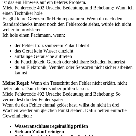
ist das ein Hinweis auf ein tieferes Problem.
Miele Fehlercode 492 Ursache Bedeutung und Behebung: Wann ich
einen Techniker hole
Es gibt klare Grenzen für Heimreparaturen. Wenn du nach den
Standardchecks immer noch den Fehlercode siehst, würde ich nicht
weiter improvisieren.
Ich hole einen Fachmann, wenn:
der Fehler trotz sauberem Zulauf bleibt
das Gerät kein Wasser einzieht
auffällige Geräusche auftreten
du Feuchtigkeit, Geruch oder sichtbare Schäden bemerkst
du an Elektronik, Ventilen oder Sensoren nicht sicher arbeiten
kannst
Meine Regel:
Wenn ein Testschritt den Fehler nicht erklärt, nicht
tiefer raten. Dann lieber sauber prüfen lassen.
Miele Fehlercode 492 Ursache Bedeutung und Behebung: So
vermeidest du den Fehler später
Wenn du den Fehler einmal gelöst hast, willst du nicht in drei
Wochen wieder am gleichen Punkt stehen. Dafür helfen einfache
Gewohnheiten:
Wasseranschluss regelmäßig prüfen
Sieb am Zulauf reinigen