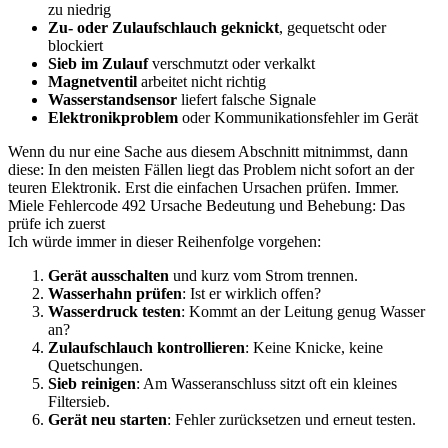
zu niedrig
Zu- oder Zulaufschlauch geknickt
, gequetscht oder
blockiert
Sieb im Zulauf
verschmutzt oder verkalkt
Magnetventil
arbeitet nicht richtig
Wasserstandsensor
liefert falsche Signale
Elektronikproblem
oder Kommunikationsfehler im Gerät
Wenn du nur eine Sache aus diesem Abschnitt mitnimmst, dann
diese: In den meisten Fällen liegt das Problem nicht sofort an der
teuren Elektronik. Erst die einfachen Ursachen prüfen. Immer.
Miele Fehlercode 492 Ursache Bedeutung und Behebung: Das
prüfe ich zuerst
Ich würde immer in dieser Reihenfolge vorgehen:
Gerät ausschalten
und kurz vom Strom trennen.
Wasserhahn prüfen
: Ist er wirklich offen?
Wasserdruck testen
: Kommt an der Leitung genug Wasser
an?
Zulaufschlauch kontrollieren
: Keine Knicke, keine
Quetschungen.
Sieb reinigen
: Am Wasseranschluss sitzt oft ein kleines
Filtersieb.
Gerät neu starten
: Fehler zurücksetzen und erneut testen.