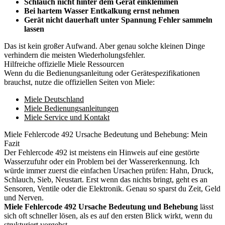
Schlauch nicht hinter dem Gerät einklemmen
Bei hartem Wasser Entkalkung ernst nehmen
Gerät nicht dauerhaft unter Spannung Fehler sammeln
lassen
Das ist kein großer Aufwand. Aber genau solche kleinen Dinge
verhindern die meisten Wiederholungsfehler.
Hilfreiche offizielle Miele Ressourcen
Wenn du die Bedienungsanleitung oder Gerätespezifikationen
brauchst, nutze die offiziellen Seiten von Miele:
Miele Deutschland
Miele Bedienungsanleitungen
Miele Service und Kontakt
Miele Fehlercode 492 Ursache Bedeutung und Behebung: Mein
Fazit
Der Fehlercode 492 ist meistens ein Hinweis auf eine gestörte
Wasserzufuhr oder ein Problem bei der Wassererkennung. Ich
würde immer zuerst die einfachen Ursachen prüfen: Hahn, Druck,
Schlauch, Sieb, Neustart. Erst wenn das nichts bringt, geht es an
Sensoren, Ventile oder die Elektronik. Genau so sparst du Zeit, Geld
und Nerven.
Miele Fehlercode 492 Ursache Bedeutung und Behebung
lässt
sich oft schneller lösen, als es auf den ersten Blick wirkt, wenn du
strukturiert vorgehst.