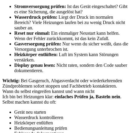
Stromversorgung prüfen:
Ist das Gerät eingeschaltet? Gibt
es eine Sicherung, die ausgelöst hat?
Wasserdruck prüfen:
Liegt der Druck im normalen
Bereich? Viele Heizungen laufen bei zu wenig Druck nicht
sauber an.
Reset nur einmal:
Ein einmaliger Neustart kann helfen.
Wenn der Fehler zurückkommt, ist das kein Zufall.
Gasversorgung prüfen:
Nur wenn du sicher weißt, dass die
Versorgung unterbrochen ist.
Heizkörper entlüften:
Luft im System kann Störungen
verstärken.
Display genau lesen:
Nicht raten, sondern den Code sauber
dokumentieren.
Wichtig:
Bei Gasgeruch, Abgasverdacht oder wiederkehrenden
Zündproblemen sofort stoppen und Fachbetrieb kontaktieren.
Wann du selbst eingreifen kannst und wann nicht
Ich bin bei Heizungen klar:
einfaches Prüfen ja, Basteln nein
.
Selbst machen kannst du oft:
Gerät neu starten
Wasserdruck kontrollieren
Heizkörper entlüften
Bedienungsanleitung prüfen