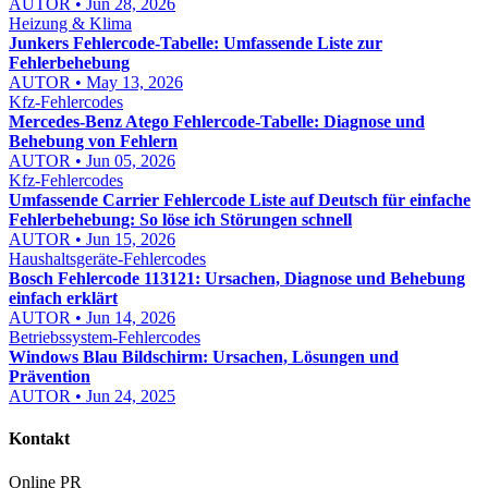
AUTOR • Jun 28, 2026
Heizung & Klima
Junkers Fehlercode-Tabelle: Umfassende Liste zur
Fehlerbehebung
AUTOR • May 13, 2026
Kfz-Fehlercodes
Mercedes-Benz Atego Fehlercode-Tabelle: Diagnose und
Behebung von Fehlern
AUTOR • Jun 05, 2026
Kfz-Fehlercodes
Umfassende Carrier Fehlercode Liste auf Deutsch für einfache
Fehlerbehebung: So löse ich Störungen schnell
AUTOR • Jun 15, 2026
Haushaltsgeräte-Fehlercodes
Bosch Fehlercode 113121: Ursachen, Diagnose und Behebung
einfach erklärt
AUTOR • Jun 14, 2026
Betriebssystem-Fehlercodes
Windows Blau Bildschirm: Ursachen, Lösungen und
Prävention
AUTOR • Jun 24, 2025
Kontakt
Online PR