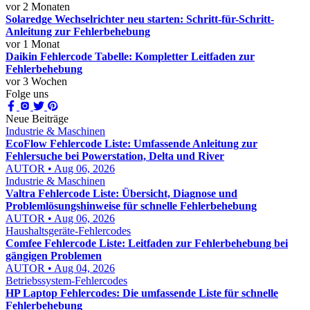
vor 2 Monaten
Solaredge Wechselrichter neu starten: Schritt-für-Schritt-
Anleitung zur Fehlerbehebung
vor 1 Monat
Daikin Fehlercode Tabelle: Kompletter Leitfaden zur
Fehlerbehebung
vor 3 Wochen
Folge uns
Neue Beiträge
Industrie & Maschinen
EcoFlow Fehlercode Liste: Umfassende Anleitung zur
Fehlersuche bei Powerstation, Delta und River
AUTOR • Aug 06, 2026
Industrie & Maschinen
Valtra Fehlercode Liste: Übersicht, Diagnose und
Problemlösungshinweise für schnelle Fehlerbehebung
AUTOR • Aug 06, 2026
Haushaltsgeräte-Fehlercodes
Comfee Fehlercode Liste: Leitfaden zur Fehlerbehebung bei
gängigen Problemen
AUTOR • Aug 04, 2026
Betriebssystem-Fehlercodes
HP Laptop Fehlercodes: Die umfassende Liste für schnelle
Fehlerbehebung