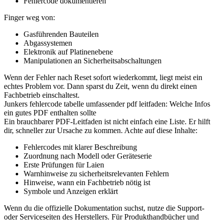
Fehlercode dokumentieren
Finger weg von:
Gasführenden Bauteilen
Abgassystemen
Elektronik auf Platinenebene
Manipulationen an Sicherheitsabschaltungen
Wenn der Fehler nach Reset sofort wiederkommt, liegt meist ein
echtes Problem vor. Dann sparst du Zeit, wenn du direkt einen
Fachbetrieb einschaltest.
Junkers fehlercode tabelle umfassender pdf leitfaden: Welche Infos
ein gutes PDF enthalten sollte
Ein brauchbarer PDF-Leitfaden ist nicht einfach eine Liste. Er hilft
dir, schneller zur Ursache zu kommen. Achte auf diese Inhalte:
Fehlercodes mit klarer Beschreibung
Zuordnung nach Modell oder Geräteserie
Erste Prüfungen für Laien
Warnhinweise zu sicherheitsrelevanten Fehlern
Hinweise, wann ein Fachbetrieb nötig ist
Symbole und Anzeigen erklärt
Wenn du die offizielle Dokumentation suchst, nutze die Support-
oder Serviceseiten des Herstellers. Für Produkthandbücher und