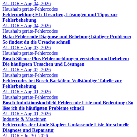
AUTOR • Aug 04, 2026
Haushaltsgeräte-Fehlercodes
Fehlermeldung E1: Ursachen, Lösungen und Tipps zur
Fehlerbehebung
AUTOR • Aug 04, 2026
Haushaltsgeräte-Fehlercodes
Hako Fehlercode Diagnose und Behebung häufiger Probleme:
So findest du die Ursache schnell
AUTOR • Aug 03, 2026
Haushaltsgeräte-Fehlercodes
Bosch Silence Plus Fehlermeldungen verstehen und beheben:
Die häufigsten Ursachen und Lösungen
AUTOR • Aug 02, 2026
Haushaltsgeräte-Fehlercodes
Fehlercodes bei Bosch Backöfen: Vollständige Tabelle zur
Fehlerbehebung
AUTOR • Aug 01, 2026
Haushaltsgeräte-Fehlercodes
Bosch Induktionskochfeld Fehlercode Liste und Bedeutung: So
löse ich die häufigsten Probleme schnell
AUTOR • Aug 01, 2026
Industrie & Maschinen
Fehlercodes der Linde Stapler: Umfassende Liste für schnelle
Diagnose und Reparatur
AUTOR • Jul 30, 2026