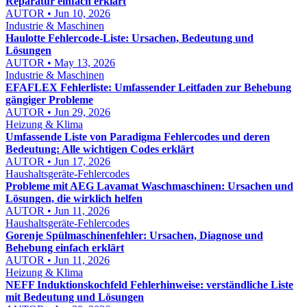
Reparatur einfach erklärt
AUTOR • Jun 10, 2026
Industrie & Maschinen
Haulotte Fehlercode-Liste: Ursachen, Bedeutung und
Lösungen
AUTOR • May 13, 2026
Industrie & Maschinen
EFAFLEX Fehlerliste: Umfassender Leitfaden zur Behebung
gängiger Probleme
AUTOR • Jun 29, 2026
Heizung & Klima
Umfassende Liste von Paradigma Fehlercodes und deren
Bedeutung: Alle wichtigen Codes erklärt
AUTOR • Jun 17, 2026
Haushaltsgeräte-Fehlercodes
Probleme mit AEG Lavamat Waschmaschinen: Ursachen und
Lösungen, die wirklich helfen
AUTOR • Jun 11, 2026
Haushaltsgeräte-Fehlercodes
Gorenje Spülmaschinenfehler: Ursachen, Diagnose und
Behebung einfach erklärt
AUTOR • Jun 11, 2026
Heizung & Klima
NEFF Induktionskochfeld Fehlerhinweise: verständliche Liste
mit Bedeutung und Lösungen