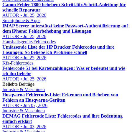
Canon Fehler 7800 beheben: Schritt-für-Schritt-Anleitung für
schnelle Reparatur
AUTOR • Jul 25, 2026
Smartphone & Apps
IMAP Server unterstützt keine Passwort-Authentifizierung auf
dem iPhone: Fehlerbehebung und Lösungen
AUTOR • Jul 25, 2026
Haushaltsgeräte-Fehlercodes
Umfassende Liste der HP Drucker Fehlercodes und ihre
Lösungen: So behebe ich Probleme schnell
AUTOR • Jul 25, 2026
Kfz-Fehlercodes
Fehlercode 51 bei Kartenzahlungen: Was er bedeutet und wie
ich ihn behebe
AUTOR • Jul 25, 2026
Beliebte Beiträge
Industrie & Maschinen
Husqvarna Fehlercode-Liste: Erkennen und Beheben von
Fehlern an Husqvarna-Geräten
AUTOR • Jun 07, 2026
Industrie & Maschinen
DEMAG Fehlercode Liste: Fehlercodes und ihre Bedeutung
einfach erklärt
AUTOR • Jul 03, 2026
Industrie & Maschinen