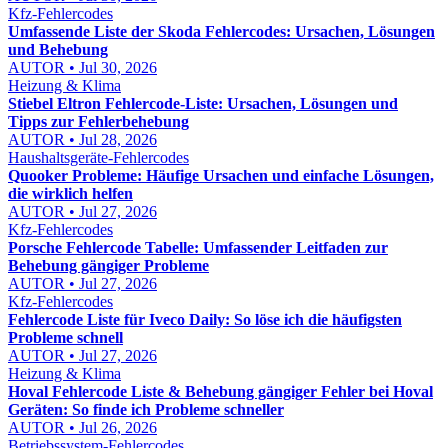
Kfz-Fehlercodes
Umfassende Liste der Skoda Fehlercodes: Ursachen, Lösungen
und Behebung
AUTOR • Jul 30, 2026
Heizung & Klima
Stiebel Eltron Fehlercode-Liste: Ursachen, Lösungen und
Tipps zur Fehlerbehebung
AUTOR • Jul 28, 2026
Haushaltsgeräte-Fehlercodes
Quooker Probleme: Häufige Ursachen und einfache Lösungen,
die wirklich helfen
AUTOR • Jul 27, 2026
Kfz-Fehlercodes
Porsche Fehlercode Tabelle: Umfassender Leitfaden zur
Behebung gängiger Probleme
AUTOR • Jul 27, 2026
Kfz-Fehlercodes
Fehlercode Liste für Iveco Daily: So löse ich die häufigsten
Probleme schnell
AUTOR • Jul 27, 2026
Heizung & Klima
Hoval Fehlercode Liste & Behebung gängiger Fehler bei Hoval
Geräten: So finde ich Probleme schneller
AUTOR • Jul 26, 2026
Betriebssystem-Fehlercodes