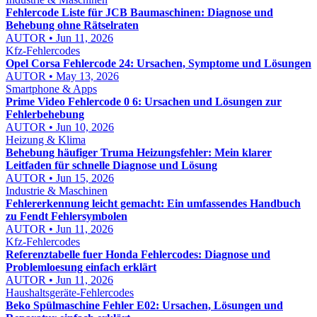
Fehlercode Liste für JCB Baumaschinen: Diagnose und
Behebung ohne Rätselraten
AUTOR • Jun 11, 2026
Kfz-Fehlercodes
Opel Corsa Fehlercode 24: Ursachen, Symptome und Lösungen
AUTOR • May 13, 2026
Smartphone & Apps
Prime Video Fehlercode 0 6: Ursachen und Lösungen zur
Fehlerbehebung
AUTOR • Jun 10, 2026
Heizung & Klima
Behebung häufiger Truma Heizungsfehler: Mein klarer
Leitfaden für schnelle Diagnose und Lösung
AUTOR • Jun 15, 2026
Industrie & Maschinen
Fehlererkennung leicht gemacht: Ein umfassendes Handbuch
zu Fendt Fehlersymbolen
AUTOR • Jun 11, 2026
Kfz-Fehlercodes
Referenztabelle fuer Honda Fehlercodes: Diagnose und
Problemloesung einfach erklärt
AUTOR • Jun 11, 2026
Haushaltsgeräte-Fehlercodes
Beko Spülmaschine Fehler E02: Ursachen, Lösungen und