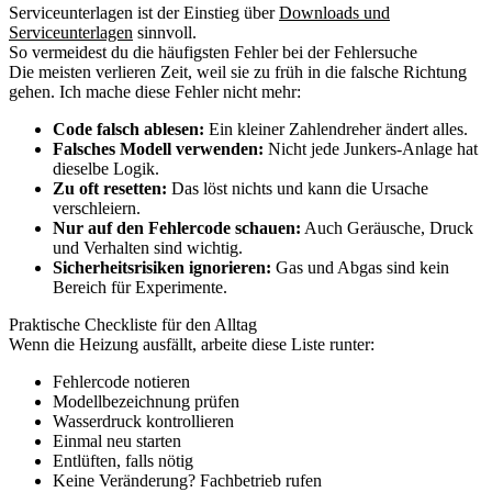
Serviceunterlagen ist der Einstieg über
Downloads und
Serviceunterlagen
sinnvoll.
So vermeidest du die häufigsten Fehler bei der Fehlersuche
Die meisten verlieren Zeit, weil sie zu früh in die falsche Richtung
gehen. Ich mache diese Fehler nicht mehr:
Code falsch ablesen:
Ein kleiner Zahlendreher ändert alles.
Falsches Modell verwenden:
Nicht jede Junkers-Anlage hat
dieselbe Logik.
Zu oft resetten:
Das löst nichts und kann die Ursache
verschleiern.
Nur auf den Fehlercode schauen:
Auch Geräusche, Druck
und Verhalten sind wichtig.
Sicherheitsrisiken ignorieren:
Gas und Abgas sind kein
Bereich für Experimente.
Praktische Checkliste für den Alltag
Wenn die Heizung ausfällt, arbeite diese Liste runter:
Fehlercode notieren
Modellbezeichnung prüfen
Wasserdruck kontrollieren
Einmal neu starten
Entlüften, falls nötig
Keine Veränderung? Fachbetrieb rufen