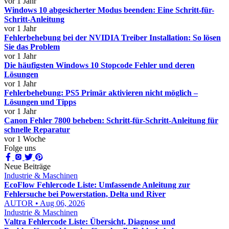
vor 1 Jahr
Windows 10 abgesicherter Modus beenden: Eine Schritt-für-
Schritt-Anleitung
vor 1 Jahr
Fehlerbehebung bei der NVIDIA Treiber Installation: So lösen
Sie das Problem
vor 1 Jahr
Die häufigsten Windows 10 Stopcode Fehler und deren
Lösungen
vor 1 Jahr
Fehlerbehebung: PS5 Primär aktivieren nicht möglich –
Lösungen und Tipps
vor 1 Jahr
Canon Fehler 7800 beheben: Schritt-für-Schritt-Anleitung für
schnelle Reparatur
vor 1 Woche
Folge uns
Neue Beiträge
Industrie & Maschinen
EcoFlow Fehlercode Liste: Umfassende Anleitung zur
Fehlersuche bei Powerstation, Delta und River
AUTOR • Aug 06, 2026
Industrie & Maschinen
Valtra Fehlercode Liste: Übersicht, Diagnose und