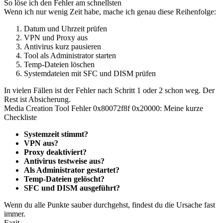
So löse ich den Fehler am schnellsten
Wenn ich nur wenig Zeit habe, mache ich genau diese Reihenfolge:
Datum und Uhrzeit prüfen
VPN und Proxy aus
Antivirus kurz pausieren
Tool als Administrator starten
Temp-Dateien löschen
Systemdateien mit SFC und DISM prüfen
In vielen Fällen ist der Fehler nach Schritt 1 oder 2 schon weg. Der
Rest ist Absicherung.
Media Creation Tool Fehler 0x80072f8f 0x20000: Meine kurze
Checkliste
Systemzeit stimmt?
VPN aus?
Proxy deaktiviert?
Antivirus testweise aus?
Als Administrator gestartet?
Temp-Dateien gelöscht?
SFC und DISM ausgeführt?
Wenn du alle Punkte sauber durchgehst, findest du die Ursache fast
immer.
Fazit