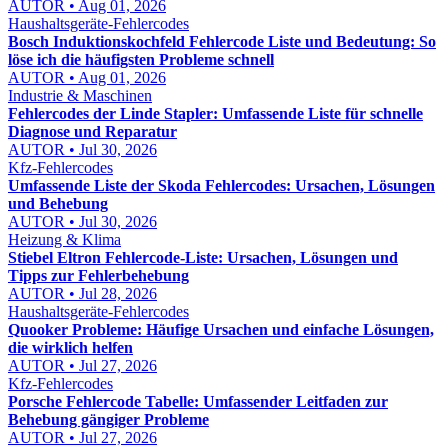
AUTOR • Aug 01, 2026
Haushaltsgeräte-Fehlercodes
Bosch Induktionskochfeld Fehlercode Liste und Bedeutung: So
löse ich die häufigsten Probleme schnell
AUTOR • Aug 01, 2026
Industrie & Maschinen
Fehlercodes der Linde Stapler: Umfassende Liste für schnelle
Diagnose und Reparatur
AUTOR • Jul 30, 2026
Kfz-Fehlercodes
Umfassende Liste der Skoda Fehlercodes: Ursachen, Lösungen
und Behebung
AUTOR • Jul 30, 2026
Heizung & Klima
Stiebel Eltron Fehlercode-Liste: Ursachen, Lösungen und
Tipps zur Fehlerbehebung
AUTOR • Jul 28, 2026
Haushaltsgeräte-Fehlercodes
Quooker Probleme: Häufige Ursachen und einfache Lösungen,
die wirklich helfen
AUTOR • Jul 27, 2026
Kfz-Fehlercodes
Porsche Fehlercode Tabelle: Umfassender Leitfaden zur
Behebung gängiger Probleme
AUTOR • Jul 27, 2026