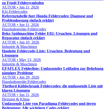
zu Fendt Fehlersymbolen
AUTOR • Jun 11, 2026
Kfz-Fehlercodes
Referenztabelle fuer Honda Fehlercodes: Diagnose und
Problemloesung einfach erklärt
AUTOR • Jun 11, 2026
Haushaltsgeräte-Fehlercodes
Beko Spülmaschine Fehler E02: Ursachen, Lösungen und
Reparatur einfach erklärt
AUTOR • Jun 10, 2026
Industrie & Maschinen
Haulotte Fehlercode-Liste: Ursachen, Bedeutung und
Lösungen
AUTOR • May 13, 2026
Industrie & Maschinen
EFAFLEX Fehlerliste: Umfassender Leitfaden zur Behebung
gängiger Probleme
AUTOR • Jun 29, 2026
Haushaltsgeräte-Fehlercodes
Thetford Kühlschrank Fehlercodes: die umfassende Liste mit
klaren Lösungen
AUTOR • Jun 11, 2026
Heizung & Klima
Umfassende Liste von Paradigma Fehlercodes und deren
Bedeutung: Alle wichtigen Codes erklärt