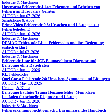
Industrie & Maschinen
Husqvarna Fehlercode-Liste: Erkennen und Beheben von
Fehlern an Husqvarna-Geräten
AUTOR • Jun 07, 2026
Smartphone & Apps
Prime Video Fehlercode 0 6: Ursachen und Lösungen zur
Fehlerbehebung
AUTOR • Jun 10, 2026
Industrie & Maschinen
DEMAG Fehlercode Liste: Fehlercodes und ihre Bedeutung
einfach erklärt
AUTOR • Jul 03, 2026
Industrie & Maschinen
Fehlercode Liste für JCB Baumaschinen: Diagnose und
Behebung ohne Rätselraten
AUTOR • Jun 11, 2026
Kfz-Fehlercodes
Opel Corsa Fehlercode 24: Ursachen, Symptome und Lösungen
AUTOR • May 13, 2026
Heizung & Klima
Behebung häufiger Truma Heizungsfehler: Mein klarer
Leitfaden für schnelle Diagnose und Lösung
AUTOR • Jun 15, 2026
Industrie & Maschinen
Fehlererkennung leicht gemacht: Ein umfassendes Handbuch