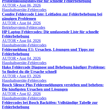
Problemlösungshinweise für schnelle Fehlerbehebung
AUTOR • Aug 06, 2026
Haushaltsgeräte-Fehlercodes
Comfee Fehlercode Liste: Leitfaden zur Fehlerbehebung bei
gängigen Problemen
AUTOR • Aug 04, 2026
Betriebssystem-Fehlercodes
HP Laptop Fehlercodes: Die umfassende Liste für schnelle
Fehlerbehebung
AUTOR • Aug 04, 2026
Haushaltsgeräte-Fehlercodes
Fehlermeldung E1: Ursachen, Lösungen und Tipps zur
Fehlerbehebung
AUTOR • Aug 04, 2026
Haushaltsgeräte-Fehlercodes
Hako Fehlercode Diagnose und Behebung häufiger Probleme:
So findest du die Ursache schnell
AUTOR • Aug 03, 2026
Haushaltsgeräte-Fehlercodes
Bosch Silence Plus Fehlermeldungen verstehen und beheben:
Die häufigsten Ursachen und Lösungen
AUTOR • Aug 02, 2026
Haushaltsgeräte-Fehlercodes
Fehlercodes bei Bosch Backöfen: Vollständige Tabelle zur
Fehlerbehebung