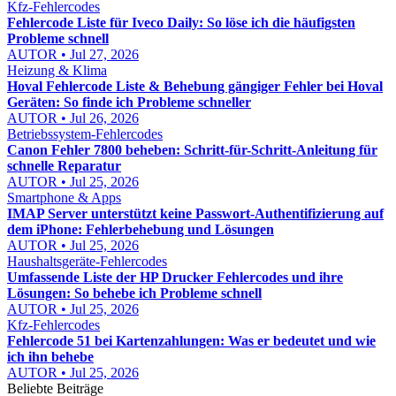
Kfz-Fehlercodes
Fehlercode Liste für Iveco Daily: So löse ich die häufigsten
Probleme schnell
AUTOR • Jul 27, 2026
Heizung & Klima
Hoval Fehlercode Liste & Behebung gängiger Fehler bei Hoval
Geräten: So finde ich Probleme schneller
AUTOR • Jul 26, 2026
Betriebssystem-Fehlercodes
Canon Fehler 7800 beheben: Schritt-für-Schritt-Anleitung für
schnelle Reparatur
AUTOR • Jul 25, 2026
Smartphone & Apps
IMAP Server unterstützt keine Passwort-Authentifizierung auf
dem iPhone: Fehlerbehebung und Lösungen
AUTOR • Jul 25, 2026
Haushaltsgeräte-Fehlercodes
Umfassende Liste der HP Drucker Fehlercodes und ihre
Lösungen: So behebe ich Probleme schnell
AUTOR • Jul 25, 2026
Kfz-Fehlercodes
Fehlercode 51 bei Kartenzahlungen: Was er bedeutet und wie
ich ihn behebe
AUTOR • Jul 25, 2026
Beliebte Beiträge