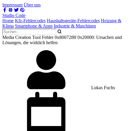
Impressum
Über uns
Studio Code
Home
Kfz-Fehlercodes
Haushaltsgeräte-Fehlercodes
Heizung &
Klima
Smartphone & Apps
Industrie & Maschinen
Media Creation Tool Fehler 0x80072f8f 0x20000: Ursachen und
Lösungen, die wirklich helfen
Lukas Fuchs