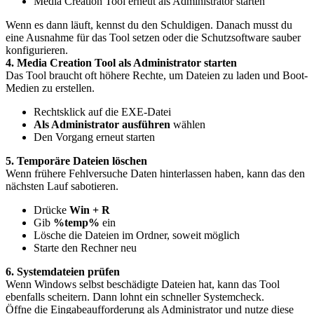
Media Creation Tool erneut als Administrator starten
Wenn es dann läuft, kennst du den Schuldigen. Danach musst du
eine Ausnahme für das Tool setzen oder die Schutzsoftware sauber
konfigurieren.
4. Media Creation Tool als Administrator starten
Das Tool braucht oft höhere Rechte, um Dateien zu laden und Boot-
Medien zu erstellen.
Rechtsklick auf die EXE-Datei
Als Administrator ausführen
wählen
Den Vorgang erneut starten
5. Temporäre Dateien löschen
Wenn frühere Fehlversuche Daten hinterlassen haben, kann das den
nächsten Lauf sabotieren.
Drücke
Win + R
Gib
%temp%
ein
Lösche die Dateien im Ordner, soweit möglich
Starte den Rechner neu
6. Systemdateien prüfen
Wenn Windows selbst beschädigte Dateien hat, kann das Tool
ebenfalls scheitern. Dann lohnt ein schneller Systemcheck.
Öffne die Eingabeaufforderung als Administrator und nutze diese