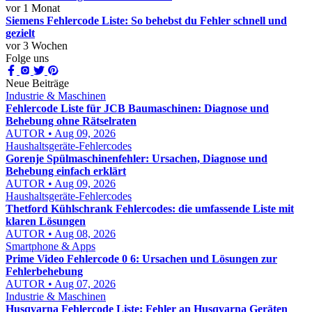
vor 1 Monat
Siemens Fehlercode Liste: So behebst du Fehler schnell und
gezielt
vor 3 Wochen
Folge uns
Neue Beiträge
Industrie & Maschinen
Fehlercode Liste für JCB Baumaschinen: Diagnose und
Behebung ohne Rätselraten
AUTOR • Aug 09, 2026
Haushaltsgeräte-Fehlercodes
Gorenje Spülmaschinenfehler: Ursachen, Diagnose und
Behebung einfach erklärt
AUTOR • Aug 09, 2026
Haushaltsgeräte-Fehlercodes
Thetford Kühlschrank Fehlercodes: die umfassende Liste mit
klaren Lösungen
AUTOR • Aug 08, 2026
Smartphone & Apps
Prime Video Fehlercode 0 6: Ursachen und Lösungen zur
Fehlerbehebung
AUTOR • Aug 07, 2026
Industrie & Maschinen
Husqvarna Fehlercode Liste: Fehler an Husqvarna Geräten