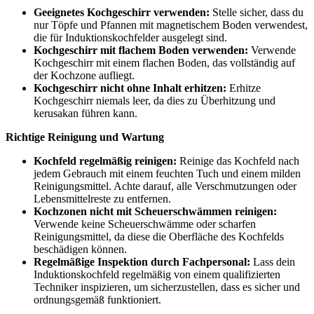
Geeignetes Kochgeschirr verwenden:
Stelle sicher, dass du
nur Töpfe und Pfannen mit magnetischem Boden verwendest,
die für Induktionskochfelder ausgelegt sind.
Kochgeschirr mit flachem Boden verwenden:
Verwende
Kochgeschirr mit einem flachen Boden, das vollständig auf
der Kochzone aufliegt.
Kochgeschirr nicht ohne Inhalt erhitzen:
Erhitze
Kochgeschirr niemals leer, da dies zu Überhitzung und
kerusakan führen kann.
Richtige Reinigung und Wartung
Kochfeld regelmäßig reinigen:
Reinige das Kochfeld nach
jedem Gebrauch mit einem feuchten Tuch und einem milden
Reinigungsmittel. Achte darauf, alle Verschmutzungen oder
Lebensmittelreste zu entfernen.
Kochzonen nicht mit Scheuerschwämmen reinigen:
Verwende keine Scheuerschwämme oder scharfen
Reinigungsmittel, da diese die Oberfläche des Kochfelds
beschädigen können.
Regelmäßige Inspektion durch Fachpersonal:
Lass dein
Induktionskochfeld regelmäßig von einem qualifizierten
Techniker inspizieren, um sicherzustellen, dass es sicher und
ordnungsgemäß funktioniert.