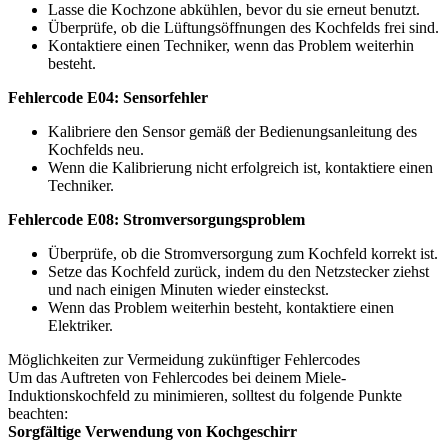
Lasse die Kochzone abkühlen, bevor du sie erneut benutzt.
Überprüfe, ob die Lüftungsöffnungen des Kochfelds frei sind.
Kontaktiere einen Techniker, wenn das Problem weiterhin
besteht.
Fehlercode E04: Sensorfehler
Kalibriere den Sensor gemäß der Bedienungsanleitung des
Kochfelds neu.
Wenn die Kalibrierung nicht erfolgreich ist, kontaktiere einen
Techniker.
Fehlercode E08: Stromversorgungsproblem
Überprüfe, ob die Stromversorgung zum Kochfeld korrekt ist.
Setze das Kochfeld zurück, indem du den Netzstecker ziehst
und nach einigen Minuten wieder einsteckst.
Wenn das Problem weiterhin besteht, kontaktiere einen
Elektriker.
Möglichkeiten zur Vermeidung zukünftiger Fehlercodes
Um das Auftreten von Fehlercodes bei deinem Miele-
Induktionskochfeld zu minimieren, solltest du folgende Punkte
beachten:
Sorgfältige Verwendung von Kochgeschirr