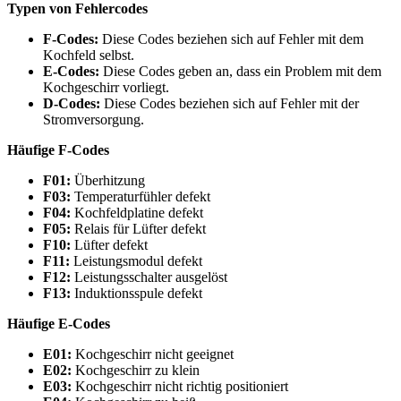
Typen von Fehlercodes
F-Codes:
Diese Codes beziehen sich auf Fehler mit dem
Kochfeld selbst.
E-Codes:
Diese Codes geben an, dass ein Problem mit dem
Kochgeschirr vorliegt.
D-Codes:
Diese Codes beziehen sich auf Fehler mit der
Stromversorgung.
Häufige F-Codes
F01:
Überhitzung
F03:
Temperaturfühler defekt
F04:
Kochfeldplatine defekt
F05:
Relais für Lüfter defekt
F10:
Lüfter defekt
F11:
Leistungsmodul defekt
F12:
Leistungsschalter ausgelöst
F13:
Induktionsspule defekt
Häufige E-Codes
E01:
Kochgeschirr nicht geeignet
E02:
Kochgeschirr zu klein
E03:
Kochgeschirr nicht richtig positioniert