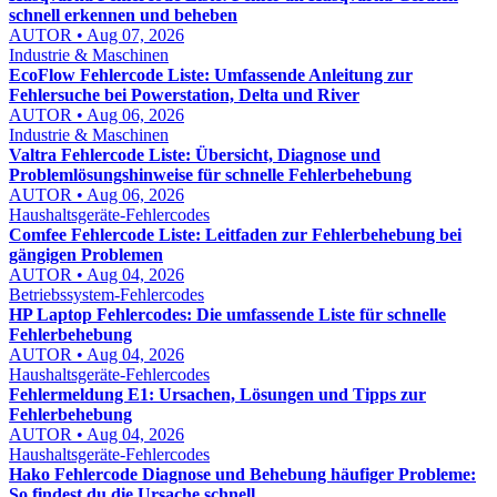
schnell erkennen und beheben
AUTOR • Aug 07, 2026
Industrie & Maschinen
EcoFlow Fehlercode Liste: Umfassende Anleitung zur
Fehlersuche bei Powerstation, Delta und River
AUTOR • Aug 06, 2026
Industrie & Maschinen
Valtra Fehlercode Liste: Übersicht, Diagnose und
Problemlösungshinweise für schnelle Fehlerbehebung
AUTOR • Aug 06, 2026
Haushaltsgeräte-Fehlercodes
Comfee Fehlercode Liste: Leitfaden zur Fehlerbehebung bei
gängigen Problemen
AUTOR • Aug 04, 2026
Betriebssystem-Fehlercodes
HP Laptop Fehlercodes: Die umfassende Liste für schnelle
Fehlerbehebung
AUTOR • Aug 04, 2026
Haushaltsgeräte-Fehlercodes
Fehlermeldung E1: Ursachen, Lösungen und Tipps zur
Fehlerbehebung
AUTOR • Aug 04, 2026
Haushaltsgeräte-Fehlercodes
Hako Fehlercode Diagnose und Behebung häufiger Probleme:
So findest du die Ursache schnell