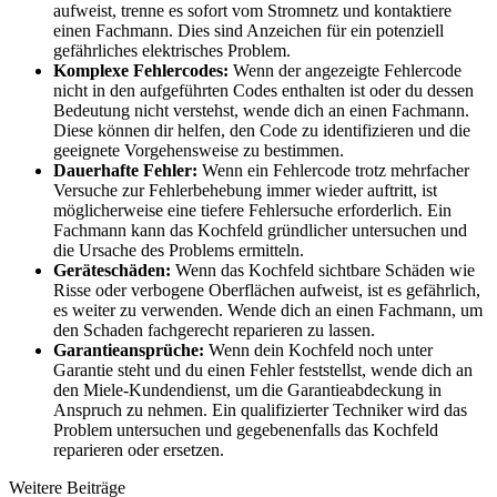
aufweist, trenne es sofort vom Stromnetz und kontaktiere
einen Fachmann. Dies sind Anzeichen für ein potenziell
gefährliches elektrisches Problem.
Komplexe Fehlercodes:
Wenn der angezeigte Fehlercode
nicht in den aufgeführten Codes enthalten ist oder du dessen
Bedeutung nicht verstehst, wende dich an einen Fachmann.
Diese können dir helfen, den Code zu identifizieren und die
geeignete Vorgehensweise zu bestimmen.
Dauerhafte Fehler:
Wenn ein Fehlercode trotz mehrfacher
Versuche zur Fehlerbehebung immer wieder auftritt, ist
möglicherweise eine tiefere Fehlersuche erforderlich. Ein
Fachmann kann das Kochfeld gründlicher untersuchen und
die Ursache des Problems ermitteln.
Geräteschäden:
Wenn das Kochfeld sichtbare Schäden wie
Risse oder verbogene Oberflächen aufweist, ist es gefährlich,
es weiter zu verwenden. Wende dich an einen Fachmann, um
den Schaden fachgerecht reparieren zu lassen.
Garantieansprüche:
Wenn dein Kochfeld noch unter
Garantie steht und du einen Fehler feststellst, wende dich an
den Miele-Kundendienst, um die Garantieabdeckung in
Anspruch zu nehmen. Ein qualifizierter Techniker wird das
Problem untersuchen und gegebenenfalls das Kochfeld
reparieren oder ersetzen.
Weitere Beiträge