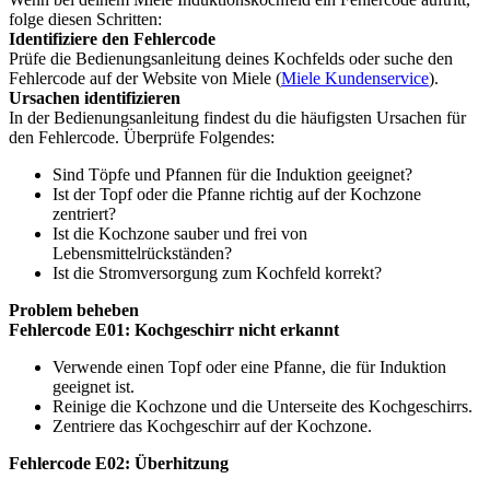
folge diesen Schritten:
Identifiziere den Fehlercode
Prüfe die Bedienungsanleitung deines Kochfelds oder suche den
Fehlercode auf der Website von Miele (
Miele Kundenservice
).
Ursachen identifizieren
In der Bedienungsanleitung findest du die häufigsten Ursachen für
den Fehlercode. Überprüfe Folgendes:
Sind Töpfe und Pfannen für die Induktion geeignet?
Ist der Topf oder die Pfanne richtig auf der Kochzone
zentriert?
Ist die Kochzone sauber und frei von
Lebensmittelrückständen?
Ist die Stromversorgung zum Kochfeld korrekt?
Problem beheben
Fehlercode E01: Kochgeschirr nicht erkannt
Verwende einen Topf oder eine Pfanne, die für Induktion
geeignet ist.
Reinige die Kochzone und die Unterseite des Kochgeschirrs.
Zentriere das Kochgeschirr auf der Kochzone.
Fehlercode E02: Überhitzung