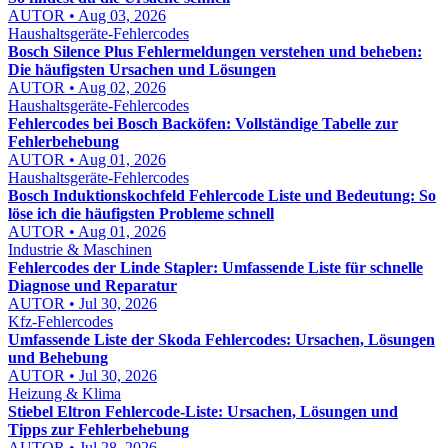
AUTOR • Aug 03, 2026
Haushaltsgeräte-Fehlercodes
Bosch Silence Plus Fehlermeldungen verstehen und beheben:
Die häufigsten Ursachen und Lösungen
AUTOR • Aug 02, 2026
Haushaltsgeräte-Fehlercodes
Fehlercodes bei Bosch Backöfen: Vollständige Tabelle zur
Fehlerbehebung
AUTOR • Aug 01, 2026
Haushaltsgeräte-Fehlercodes
Bosch Induktionskochfeld Fehlercode Liste und Bedeutung: So
löse ich die häufigsten Probleme schnell
AUTOR • Aug 01, 2026
Industrie & Maschinen
Fehlercodes der Linde Stapler: Umfassende Liste für schnelle
Diagnose und Reparatur
AUTOR • Jul 30, 2026
Kfz-Fehlercodes
Umfassende Liste der Skoda Fehlercodes: Ursachen, Lösungen
und Behebung
AUTOR • Jul 30, 2026
Heizung & Klima
Stiebel Eltron Fehlercode-Liste: Ursachen, Lösungen und
Tipps zur Fehlerbehebung
AUTOR • Jul 28, 2026