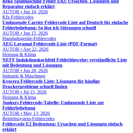
Beko Spülmaschine Fehler E02: Ursachen, Lösungen und
Reparatur einfach erklärt
AUTOR • Jun 10, 2026
Kfz-Fehlercodes
Umfassende Carrier Fehlercode Liste auf Deutsch für einfache
Fehlerbehebung: So löse ich Störungen schnell
AUTOR • Jun 15, 2026
Haushaltsgeräte-Fehlercodes
AEG Lavamat Fehlercode-Liste (PDF-Format)
AUTOR • Apr 22, 2026
Heizung & Klima
NEFF Induktionskochfeld Fehlerhinweise: verständliche Liste
mit Bedeutung und Lösungen
AUTOR • Jun 28, 2026
Industrie & Maschinen
Kyocera Fehlercode Liste: Lösungen für häufige
Druckerprobleme schnell finden
AUTOR • Jul 15, 2026
Heizung & Klima
Junkers Fehlercode-Tabelle: Umfassende Liste zur
Fehlerbehebung
AUTOR • May 13, 2026
Betriebssystem-Fehlercodes
Fehlercode E2 Bedeutung: Ursachen und Lösungen einfach
erklärt