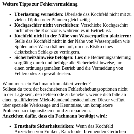
Weitere Tipps zur Fehlervermeidung
Überlastung vermeiden:
Überlade das Kochfeld nicht mit zu
vielen Töpfen oder Pfannen gleichzeitig.
Kochgeschirr nicht verschieben:
Verschiebe Kochgeschirr
nicht über die Kochzone, während es in Betrieb ist.
Kochfeld nicht in der Nähe von Wasserquellen platzieren:
Stelle das Kochfeld nicht in der Nähe von Wasserquellen wie
Spülen oder Wasserhähnen auf, um das Risiko eines
elektrischen Schlags zu verringern.
Sicherheitshinweise befolgen:
Lies die Bedienungsanleitung
sorgfältig durch und befolge alle Sicherheitshinweise, um
einen ordnungsgemäßen Betrieb und die Vermeidung von
Fehlercodes zu gewährleisten.
Wann muss ein Fachmann kontaktiert werden?
Solltest du trotz der beschriebenen Fehlerbehebungsoptionen nicht
in der Lage sein, den Fehlercode zu beheben, wende dich bitte an
einen qualifizierten Miele-Kundendiensttechniker. Dieser verfügt
über spezielle Werkzeuge und Kenntnisse, um komplexere
Probleme zu diagnostizieren und zu reparieren.
Anzeichen dafür, dass ein Fachmann benötigt wird:
Ernsthafte Sicherheitsrisiken:
Wenn das Kochfeld
Anzeichen von Funken, Rauch oder brennenden Gerüchen