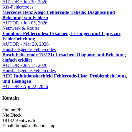
AUTOR • Jun 30, 2026
Kfz-Fehlercodes
Mercedes-Benz Atego Fehlercode-Tabelle: Diagnose und
Behebung von Fehlern
AUTOR • Jun 05, 2026
Netzwerk & Router
Vodafone-Fehlercodes: Ursachen, Lösungen und Tipps zur
Fehlerbehebung
AUTOR • Mar 20, 2026
Haushaltsgeräte-Fehlercodes
Bosch Fehlercode 113121: Ursachen, Diagnose und Behebung
einfach erklärt
AUTOR • Jun 14, 2026
Haushaltsgeräte-Fehlercodes
AEG Induktionskochfeld Fehlercode-Liste: Problembehebung
und Lösungen
AUTOR • Apr 22, 2026
Kontakt
Online PR
Nie Dieck
18182 Bentwisch
Email:
info@studiocode.app