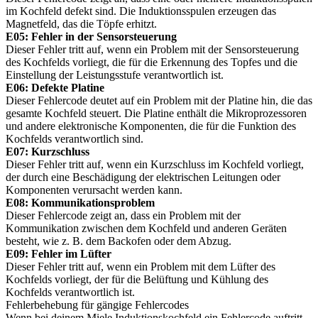
im Kochfeld defekt sind. Die Induktionsspulen erzeugen das
Magnetfeld, das die Töpfe erhitzt.
E05: Fehler in der Sensorsteuerung
Dieser Fehler tritt auf, wenn ein Problem mit der Sensorsteuerung
des Kochfelds vorliegt, die für die Erkennung des Topfes und die
Einstellung der Leistungsstufe verantwortlich ist.
E06: Defekte Platine
Dieser Fehlercode deutet auf ein Problem mit der Platine hin, die das
gesamte Kochfeld steuert. Die Platine enthält die Mikroprozessoren
und andere elektronische Komponenten, die für die Funktion des
Kochfelds verantwortlich sind.
E07: Kurzschluss
Dieser Fehler tritt auf, wenn ein Kurzschluss im Kochfeld vorliegt,
der durch eine Beschädigung der elektrischen Leitungen oder
Komponenten verursacht werden kann.
E08: Kommunikationsproblem
Dieser Fehlercode zeigt an, dass ein Problem mit der
Kommunikation zwischen dem Kochfeld und anderen Geräten
besteht, wie z. B. dem Backofen oder dem Abzug.
E09: Fehler im Lüfter
Dieser Fehler tritt auf, wenn ein Problem mit dem Lüfter des
Kochfelds vorliegt, der für die Belüftung und Kühlung des
Kochfelds verantwortlich ist.
Fehlerbehebung für gängige Fehlercodes
Wenn bei deinem Miele Induktionskochfeld ein Fehlercode auftritt,