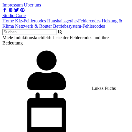
Impressum
Über uns
Studio Code
Home
Kfz-Fehlercodes
Haushaltsgeräte-Fehlercodes
Heizung &
Klima
Netzwerk & Router
Betriebssystem-Fehlercodes
Miele Induktionskochfeld: Liste der Fehlercodes und ihre
Bedeutung
Lukas Fuchs