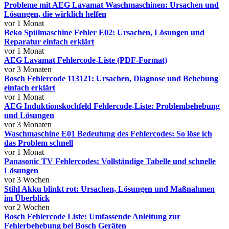
Probleme mit AEG Lavamat Waschmaschinen: Ursachen und
Lösungen, die wirklich helfen
vor 1 Monat
Beko Spülmaschine Fehler E02: Ursachen, Lösungen und
Reparatur einfach erklärt
vor 1 Monat
AEG Lavamat Fehlercode-Liste (PDF-Format)
vor 3 Monaten
Bosch Fehlercode 113121: Ursachen, Diagnose und Behebung
einfach erklärt
vor 1 Monat
AEG Induktionskochfeld Fehlercode-Liste: Problembehebung
und Lösungen
vor 3 Monaten
Waschmaschine E01 Bedeutung des Fehlercodes: So löse ich
das Problem schnell
vor 1 Monat
Panasonic TV Fehlercodes: Vollständige Tabelle und schnelle
Lösungen
vor 3 Wochen
Stihl Akku blinkt rot: Ursachen, Lösungen und Maßnahmen
im Überblick
vor 2 Wochen
Bosch Fehlercode Liste: Umfassende Anleitung zur
Fehlerbehebung bei Bosch Geräten