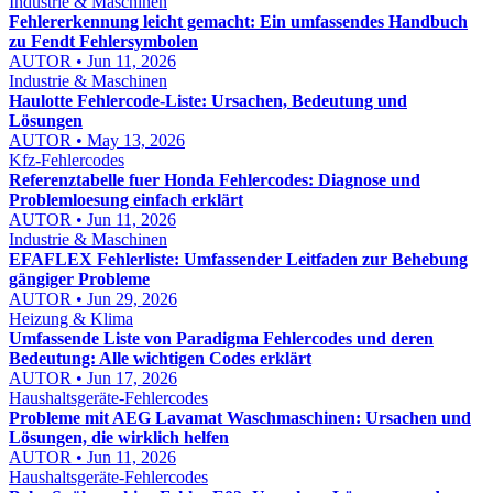
Industrie & Maschinen
Fehlererkennung leicht gemacht: Ein umfassendes Handbuch
zu Fendt Fehlersymbolen
AUTOR • Jun 11, 2026
Industrie & Maschinen
Haulotte Fehlercode-Liste: Ursachen, Bedeutung und
Lösungen
AUTOR • May 13, 2026
Kfz-Fehlercodes
Referenztabelle fuer Honda Fehlercodes: Diagnose und
Problemloesung einfach erklärt
AUTOR • Jun 11, 2026
Industrie & Maschinen
EFAFLEX Fehlerliste: Umfassender Leitfaden zur Behebung
gängiger Probleme
AUTOR • Jun 29, 2026
Heizung & Klima
Umfassende Liste von Paradigma Fehlercodes und deren
Bedeutung: Alle wichtigen Codes erklärt
AUTOR • Jun 17, 2026
Haushaltsgeräte-Fehlercodes
Probleme mit AEG Lavamat Waschmaschinen: Ursachen und
Lösungen, die wirklich helfen
AUTOR • Jun 11, 2026
Haushaltsgeräte-Fehlercodes