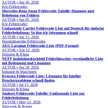
AUTOR • Jun 30, 2026
Kfz-Fehlercodes
Mercedes-Benz Atego Fehlercode-Tabelle: Diagnose und
Behebung von Fehlern
AUTOR • Jun 05, 2026
Kfz-Fehlercodes
Umfassende Carrier Fehlercode Liste auf Deutsch für einfache
Fehlerbehebung: So löse ich Störungen schnell
AUTOR • Jun 15, 2026
Haushaltsgeräte-Fehlercodes
AEG Lavamat Fehlercode-Liste (PDF-Format)
AUTOR • Apr 22, 2026
Heizung & Klima
NEFF Induktionskochfeld Fehlerhinweise: verständliche Liste
mit Bedeutung und Lösungen
AUTOR • Jun 28, 2026
Industrie & Maschinen
Kyocera Fehlercode Liste: Lösungen für häufige
Druckerprobleme schnell finden
AUTOR • Jul 15, 2026
Heizung & Klima
Junkers Fehlercode-Tabelle: Umfassende Liste zur
Fehlerbehebung
AUTOR • May 13, 2026
Netzwerk & Router