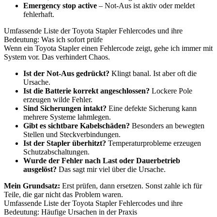
Emergency stop active
– Not-Aus ist aktiv oder meldet
fehlerhaft.
Umfassende Liste der Toyota Stapler Fehlercodes und ihre
Bedeutung: Was ich sofort prüfe
Wenn ein Toyota Stapler einen Fehlercode zeigt, gehe ich immer mit
System vor. Das verhindert Chaos.
Ist der Not-Aus gedrückt?
Klingt banal. Ist aber oft die
Ursache.
Ist die Batterie korrekt angeschlossen?
Lockere Pole
erzeugen wilde Fehler.
Sind Sicherungen intakt?
Eine defekte Sicherung kann
mehrere Systeme lahmlegen.
Gibt es sichtbare Kabelschäden?
Besonders an bewegten
Stellen und Steckverbindungen.
Ist der Stapler überhitzt?
Temperaturprobleme erzeugen
Schutzabschaltungen.
Wurde der Fehler nach Last oder Dauerbetrieb
ausgelöst?
Das sagt mir viel über die Ursache.
Mein Grundsatz:
Erst prüfen, dann ersetzen. Sonst zahle ich für
Teile, die gar nicht das Problem waren.
Umfassende Liste der Toyota Stapler Fehlercodes und ihre
Bedeutung: Häufige Ursachen in der Praxis