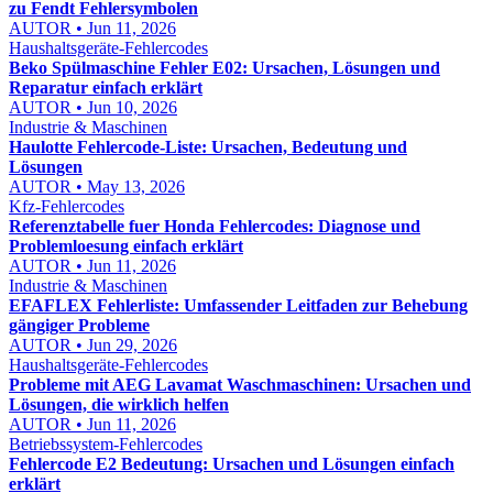
zu Fendt Fehlersymbolen
AUTOR • Jun 11, 2026
Haushaltsgeräte-Fehlercodes
Beko Spülmaschine Fehler E02: Ursachen, Lösungen und
Reparatur einfach erklärt
AUTOR • Jun 10, 2026
Industrie & Maschinen
Haulotte Fehlercode-Liste: Ursachen, Bedeutung und
Lösungen
AUTOR • May 13, 2026
Kfz-Fehlercodes
Referenztabelle fuer Honda Fehlercodes: Diagnose und
Problemloesung einfach erklärt
AUTOR • Jun 11, 2026
Industrie & Maschinen
EFAFLEX Fehlerliste: Umfassender Leitfaden zur Behebung
gängiger Probleme
AUTOR • Jun 29, 2026
Haushaltsgeräte-Fehlercodes
Probleme mit AEG Lavamat Waschmaschinen: Ursachen und
Lösungen, die wirklich helfen
AUTOR • Jun 11, 2026
Betriebssystem-Fehlercodes
Fehlercode E2 Bedeutung: Ursachen und Lösungen einfach
erklärt