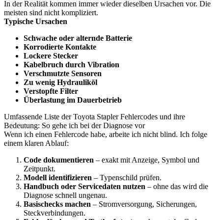
In der Realität kommen immer wieder dieselben Ursachen vor. Die
meisten sind nicht kompliziert.
Typische Ursachen
Schwache oder alternde Batterie
Korrodierte Kontakte
Lockere Stecker
Kabelbruch durch Vibration
Verschmutzte Sensoren
Zu wenig Hydrauliköl
Verstopfte Filter
Überlastung im Dauerbetrieb
Umfassende Liste der Toyota Stapler Fehlercodes und ihre
Bedeutung: So gehe ich bei der Diagnose vor
Wenn ich einen Fehlercode habe, arbeite ich nicht blind. Ich folge
einem klaren Ablauf:
Code dokumentieren
– exakt mit Anzeige, Symbol und
Zeitpunkt.
Modell identifizieren
– Typenschild prüfen.
Handbuch oder Servicedaten nutzen
– ohne das wird die
Diagnose schnell ungenau.
Basischecks machen
– Stromversorgung, Sicherungen,
Steckverbindungen.