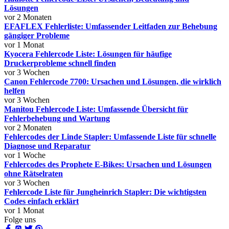
Lösungen
vor 2 Monaten
EFAFLEX Fehlerliste: Umfassender Leitfaden zur Behebung
gängiger Probleme
vor 1 Monat
Kyocera Fehlercode Liste: Lösungen für häufige
Druckerprobleme schnell finden
vor 3 Wochen
Canon Fehlercode 7700: Ursachen und Lösungen, die wirklich
helfen
vor 3 Wochen
Manitou Fehlercode Liste: Umfassende Übersicht für
Fehlerbehebung und Wartung
vor 2 Monaten
Fehlercodes der Linde Stapler: Umfassende Liste für schnelle
Diagnose und Reparatur
vor 1 Woche
Fehlercodes des Prophete E-Bikes: Ursachen und Lösungen
ohne Rätselraten
vor 3 Wochen
Fehlercode Liste für Jungheinrich Stapler: Die wichtigsten
Codes einfach erklärt
vor 1 Monat
Folge uns