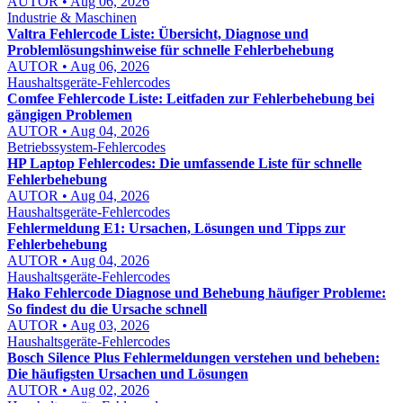
AUTOR • Aug 06, 2026
Industrie & Maschinen
Valtra Fehlercode Liste: Übersicht, Diagnose und
Problemlösungshinweise für schnelle Fehlerbehebung
AUTOR • Aug 06, 2026
Haushaltsgeräte-Fehlercodes
Comfee Fehlercode Liste: Leitfaden zur Fehlerbehebung bei
gängigen Problemen
AUTOR • Aug 04, 2026
Betriebssystem-Fehlercodes
HP Laptop Fehlercodes: Die umfassende Liste für schnelle
Fehlerbehebung
AUTOR • Aug 04, 2026
Haushaltsgeräte-Fehlercodes
Fehlermeldung E1: Ursachen, Lösungen und Tipps zur
Fehlerbehebung
AUTOR • Aug 04, 2026
Haushaltsgeräte-Fehlercodes
Hako Fehlercode Diagnose und Behebung häufiger Probleme:
So findest du die Ursache schnell
AUTOR • Aug 03, 2026
Haushaltsgeräte-Fehlercodes
Bosch Silence Plus Fehlermeldungen verstehen und beheben:
Die häufigsten Ursachen und Lösungen
AUTOR • Aug 02, 2026