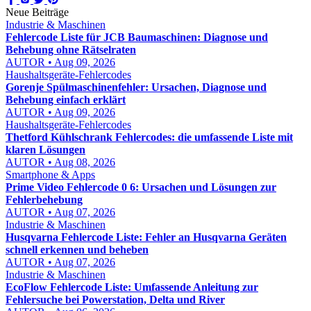
Neue Beiträge
Industrie & Maschinen
Fehlercode Liste für JCB Baumaschinen: Diagnose und
Behebung ohne Rätselraten
AUTOR • Aug 09, 2026
Haushaltsgeräte-Fehlercodes
Gorenje Spülmaschinenfehler: Ursachen, Diagnose und
Behebung einfach erklärt
AUTOR • Aug 09, 2026
Haushaltsgeräte-Fehlercodes
Thetford Kühlschrank Fehlercodes: die umfassende Liste mit
klaren Lösungen
AUTOR • Aug 08, 2026
Smartphone & Apps
Prime Video Fehlercode 0 6: Ursachen und Lösungen zur
Fehlerbehebung
AUTOR • Aug 07, 2026
Industrie & Maschinen
Husqvarna Fehlercode Liste: Fehler an Husqvarna Geräten
schnell erkennen und beheben
AUTOR • Aug 07, 2026
Industrie & Maschinen
EcoFlow Fehlercode Liste: Umfassende Anleitung zur
Fehlersuche bei Powerstation, Delta und River