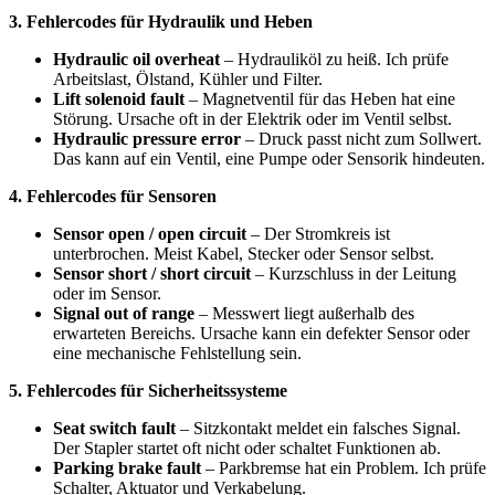
3. Fehlercodes für Hydraulik und Heben
Hydraulic oil overheat
– Hydrauliköl zu heiß. Ich prüfe
Arbeitslast, Ölstand, Kühler und Filter.
Lift solenoid fault
– Magnetventil für das Heben hat eine
Störung. Ursache oft in der Elektrik oder im Ventil selbst.
Hydraulic pressure error
– Druck passt nicht zum Sollwert.
Das kann auf ein Ventil, eine Pumpe oder Sensorik hindeuten.
4. Fehlercodes für Sensoren
Sensor open / open circuit
– Der Stromkreis ist
unterbrochen. Meist Kabel, Stecker oder Sensor selbst.
Sensor short / short circuit
– Kurzschluss in der Leitung
oder im Sensor.
Signal out of range
– Messwert liegt außerhalb des
erwarteten Bereichs. Ursache kann ein defekter Sensor oder
eine mechanische Fehlstellung sein.
5. Fehlercodes für Sicherheitssysteme
Seat switch fault
– Sitzkontakt meldet ein falsches Signal.
Der Stapler startet oft nicht oder schaltet Funktionen ab.
Parking brake fault
– Parkbremse hat ein Problem. Ich prüfe
Schalter, Aktuator und Verkabelung.