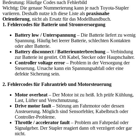
Bedeutung: Häufige Codes nach Fehlerbild
Wichtig: Die genaue Nummerierung kann je nach Toyota-Stapler
variieren. Deshalb nutze ich diese Liste als
praxisnahe
Orientierung
, nicht als Ersatz für das Modellhandbuch.
1. Fehlercodes für Batterie und Stromversorgung
Battery low / Unterspannung
– Die Batterie liefert zu wenig
Spannung. Häufig bei leerer Batterie, schlechten Kontakten
oder alter Batterie.
Battery disconnect / Batterieunterbrechung
– Verbindung
zur Batterie ist gestört. Oft Kabel, Stecker oder Hauptschalter.
Controller voltage error
– Problem in der Versorgung der
Steuerung. Ursache kann ein Spannungsabfall oder eine
defekte Sicherung sein.
2. Fehlercodes für Fahrantrieb und Motorsteuerung
Motor overheat
– Der Motor ist zu heiß. Ich prüfe Kühlung,
Last, Lüfter und Verschmutzung.
Drive motor fault
– Störung am Fahrmotor oder dessen
Ansteuerung. Möglich sind Sensorfehler, Kabelbruch oder
Controller-Probleme.
Throttle / accelerator fault
– Problem am Fahrpedal oder
Signalgeber. Der Stapler reagiert dann oft verzögert oder gar
nicht.