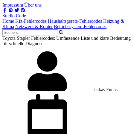
Impressum
Über uns
Studio Code
Home
Kfz-Fehlercodes
Haushaltsgeräte-Fehlercodes
Heizung &
Klima
Netzwerk & Router
Betriebssystem-Fehlercodes
Toyota Stapler Fehlercodes: Umfassende Liste und klare Bedeutung
für schnelle Diagnose
Lukas Fuchs