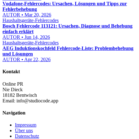
Vodafone-Fehlercodes: Ursachen, Lösungen und Tipps zur
Fehlerbehebung
AUTOR • Mar 20, 2026
Haushaltsgeräte-Fehlercodes
Bosch Fehlercode 113121: Ursachen, Diagnose und Behebung
einfach erklärt
AUTOR • Jun 14, 2026
Haushaltsgeräte-Fehlercodes
AEG Induktionskochfeld Fehlercode-Liste: Problembehebung
und Lösungen
AUTOR • Apr 22, 2026
Kontakt
Online PR
Nie Dieck
18182 Bentwisch
Email:
info@studiocode.app
Navigation
Impressum
Über uns
Datenschutz