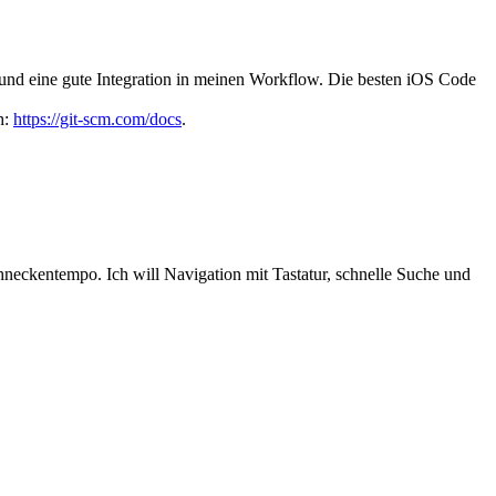
f und eine gute Integration in meinen Workflow. Die besten iOS Code
ch:
https://git-scm.com/docs
.
neckentempo. Ich will Navigation mit Tastatur, schnelle Suche und