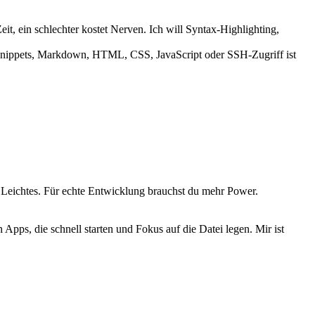
eit, ein schlechter kostet Nerven. Ich will Syntax-Highlighting,
e, Snippets, Markdown, HTML, CSS, JavaScript oder SSH-Zugriff ist
s Leichtes. Für echte Entwicklung brauchst du mehr Power.
Apps, die schnell starten und Fokus auf die Datei legen. Mir ist