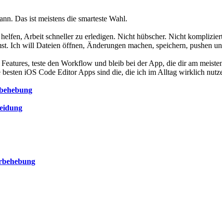
ann. Das ist meistens die smarteste Wahl.
lfen, Arbeit schneller zu erledigen. Nicht hübscher. Nicht kompliziert
emst. Ich will Dateien öffnen, Änderungen machen, speichern, pushen 
n Features, teste den Workflow und bleib bei der App, die dir am meist
e besten iOS Code Editor Apps sind die, die ich im Alltag wirklich nutz
rbehebung
eidung
erbehebung