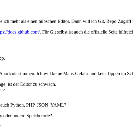
he ich mehr als einen hübschen Editor. Dann will ich Git, Repo-Zugrif
tps://docs.github.com/
. Für Git selbst ist auch die offizielle Seite hilfrei
pp.
Shortcuts stimmen. Ich will keine Maus-Gefahr und kein Tippen im Sch
e, ist der Editor zu schwach.
hte
 auch Python, PHP, JSON, YAML?
x oder andere Speicherorte?
?