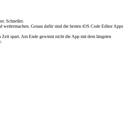
er. Schneller.
und weitermachen. Genau dafür sind die besten iOS Code Editor Apps
en Zeit spart. Am Ende gewinnt nicht die App mit dem längsten
e.