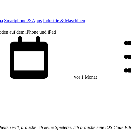
ma
Smartphone & Apps
Industrie & Maschinen
oden auf dem iPhone und iPad
vor 1 Monat
iten will, brauche ich keine Spielerei. Ich brauche eine iOS Code Edit