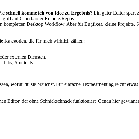
ie schnell komme ich von Idee zu Ergebnis?
Ein guter Editor spart Z
Zugriff auf Cloud- oder Remote-Repos.
einen kompletten Desktop-Workflow. Aber für Bugfixes, kleine Projekt
e Kategorien, die für mich wirklich zählen:
 oder externen Diensten.
 Tabs, Shortcuts.
issen,
wofür
du sie brauchst. Für einfache Textbearbeitung reicht etwa
nen Editor, der ohne Schnickschnack funktioniert. Genau hier gewinnen 