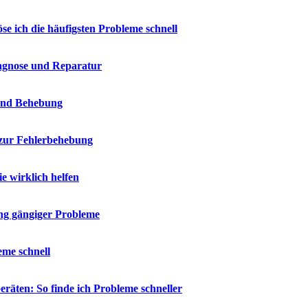
e ich die häufigsten Probleme schnell
iagnose und Reparatur
 und Behebung
 zur Fehlerbehebung
 wirklich helfen
ng gängiger Probleme
eme schnell
räten: So finde ich Probleme schneller