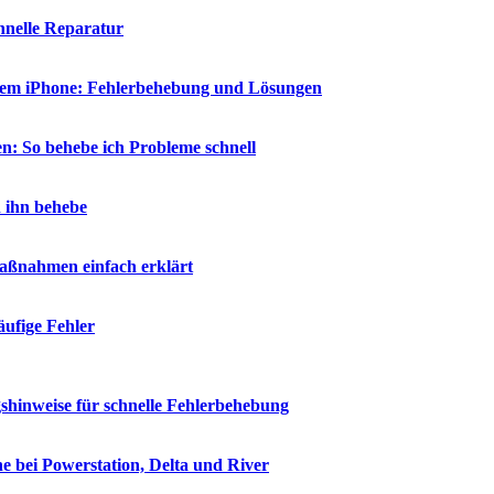
chnelle Reparatur
 dem iPhone: Fehlerbehebung und Lösungen
n: So behebe ich Probleme schnell
h ihn behebe
aßnahmen einfach erklärt
ufige Fehler
shinweise für schnelle Fehlerbehebung
e bei Powerstation, Delta und River