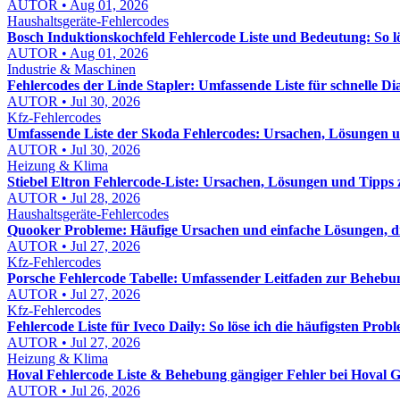
AUTOR • Aug 01, 2026
Haushaltsgeräte-Fehlercodes
Bosch Induktionskochfeld Fehlercode Liste und Bedeutung: So lös
AUTOR • Aug 01, 2026
Industrie & Maschinen
Fehlercodes der Linde Stapler: Umfassende Liste für schnelle D
AUTOR • Jul 30, 2026
Kfz-Fehlercodes
Umfassende Liste der Skoda Fehlercodes: Ursachen, Lösungen
AUTOR • Jul 30, 2026
Heizung & Klima
Stiebel Eltron Fehlercode-Liste: Ursachen, Lösungen und Tipps
AUTOR • Jul 28, 2026
Haushaltsgeräte-Fehlercodes
Quooker Probleme: Häufige Ursachen und einfache Lösungen, die
AUTOR • Jul 27, 2026
Kfz-Fehlercodes
Porsche Fehlercode Tabelle: Umfassender Leitfaden zur Behebu
AUTOR • Jul 27, 2026
Kfz-Fehlercodes
Fehlercode Liste für Iveco Daily: So löse ich die häufigsten Probl
AUTOR • Jul 27, 2026
Heizung & Klima
Hoval Fehlercode Liste & Behebung gängiger Fehler bei Hoval Ge
AUTOR • Jul 26, 2026