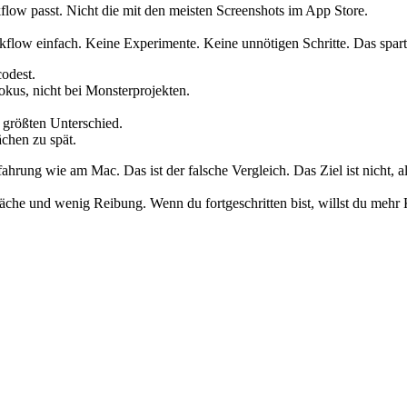
flow passt. Nicht die mit den meisten Screenshots im App Store.
flow einfach. Keine Experimente. Keine unnötigen Schritte. Das spart 
codest.
okus, nicht bei Monsterprojekten.
größten Unterschied.
chen zu spät.
hrung wie am Mac. Das ist der falsche Vergleich. Das Ziel ist nicht, all
äche und wenig Reibung. Wenn du fortgeschritten bist, willst du mehr K