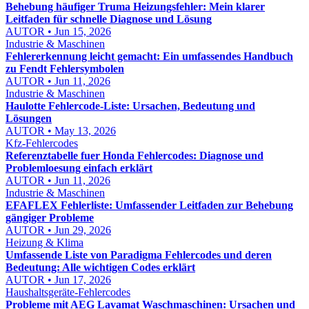
Behebung häufiger Truma Heizungsfehler: Mein klarer
Leitfaden für schnelle Diagnose und Lösung
AUTOR • Jun 15, 2026
Industrie & Maschinen
Fehlererkennung leicht gemacht: Ein umfassendes Handbuch
zu Fendt Fehlersymbolen
AUTOR • Jun 11, 2026
Industrie & Maschinen
Haulotte Fehlercode-Liste: Ursachen, Bedeutung und
Lösungen
AUTOR • May 13, 2026
Kfz-Fehlercodes
Referenztabelle fuer Honda Fehlercodes: Diagnose und
Problemloesung einfach erklärt
AUTOR • Jun 11, 2026
Industrie & Maschinen
EFAFLEX Fehlerliste: Umfassender Leitfaden zur Behebung
gängiger Probleme
AUTOR • Jun 29, 2026
Heizung & Klima
Umfassende Liste von Paradigma Fehlercodes und deren
Bedeutung: Alle wichtigen Codes erklärt
AUTOR • Jun 17, 2026
Haushaltsgeräte-Fehlercodes
Probleme mit AEG Lavamat Waschmaschinen: Ursachen und