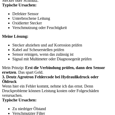
Stecker oder Schmutz.
Typische Ursachen:
Defekter Sensor
Unterbrochene Leitung
Oxidierter Stecker
Verschmutzung oder Feuchtigkeit
Meine Lösung:
Stecker abziehen und auf Korrosion prüfen
Kabel auf Scheuerstellen prüfen
Sensor reinigen, wenn das zulässig ist
Signal mit Multimeter oder Diagnosegerät prüfen
Mein Prinzip:
Erst die Verbindung prüfen, dann den Sensor
ersetzen
. Das spart Geld.
3. Deutz Agrotron Fehlercode bei Hydraulikdruck oder
Öldruck
Wenn hier ein Fehler kommt, nehme ich das ernst. Denn
Druckprobleme können Leistung kosten oder Folgeschäden
verursachen.
Typische Ursachen:
Zu niedriger Ölstand
Verschmutzter Filter