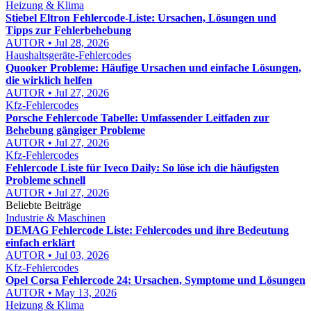
Heizung & Klima
Stiebel Eltron Fehlercode-Liste: Ursachen, Lösungen und
Tipps zur Fehlerbehebung
AUTOR • Jul 28, 2026
Haushaltsgeräte-Fehlercodes
Quooker Probleme: Häufige Ursachen und einfache Lösungen,
die wirklich helfen
AUTOR • Jul 27, 2026
Kfz-Fehlercodes
Porsche Fehlercode Tabelle: Umfassender Leitfaden zur
Behebung gängiger Probleme
AUTOR • Jul 27, 2026
Kfz-Fehlercodes
Fehlercode Liste für Iveco Daily: So löse ich die häufigsten
Probleme schnell
AUTOR • Jul 27, 2026
Beliebte Beiträge
Industrie & Maschinen
DEMAG Fehlercode Liste: Fehlercodes und ihre Bedeutung
einfach erklärt
AUTOR • Jul 03, 2026
Kfz-Fehlercodes
Opel Corsa Fehlercode 24: Ursachen, Symptome und Lösungen
AUTOR • May 13, 2026
Heizung & Klima