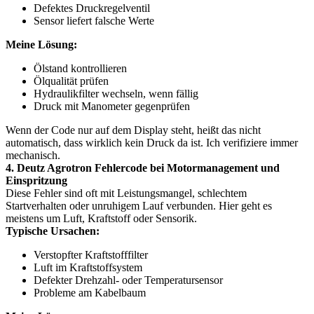
Defektes Druckregelventil
Sensor liefert falsche Werte
Meine Lösung:
Ölstand kontrollieren
Ölqualität prüfen
Hydraulikfilter wechseln, wenn fällig
Druck mit Manometer gegenprüfen
Wenn der Code nur auf dem Display steht, heißt das nicht
automatisch, dass wirklich kein Druck da ist. Ich verifiziere immer
mechanisch.
4. Deutz Agrotron Fehlercode bei Motormanagement und
Einspritzung
Diese Fehler sind oft mit Leistungsmangel, schlechtem
Startverhalten oder unruhigem Lauf verbunden. Hier geht es
meistens um Luft, Kraftstoff oder Sensorik.
Typische Ursachen:
Verstopfter Kraftstofffilter
Luft im Kraftstoffsystem
Defekter Drehzahl- oder Temperatursensor
Probleme am Kabelbaum