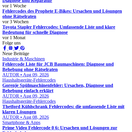
Diagnose und Reparatur
vor 1 Woche
Fehlercodes des Prophete E-Bikes: Ursachen und Lösungen
ohne Rätselraten
vor 3 Wochen
Toyota Stapler Fehlercodes: Umfassende Liste und klare
Bedeutung für schnelle Diagnose
vor 1 Monat
Folge uns
Neue Beiträge
Industrie & Maschinen
Fehlercode Liste für JCB Baumaschinen: Diagnose und
Behebung ohne Rätselraten
AUTOR • Aug 09, 2026
Haushaltsgeräte-Fehlercodes
Gorenje Spülmaschinenfehler: Ursachen, Diagnose und
Behebung einfach erklärt
AUTOR • Aug 09, 2026
Haushaltsgeräte-Fehlercodes
Thetford Kühlschrank Fehlercodes: die umfassende Liste mit
klaren Lösungen
AUTOR • Aug 08, 2026
Smartphone & Apps
Prime Video Fehlercode 0 6: Ursachen und Lösungen zur