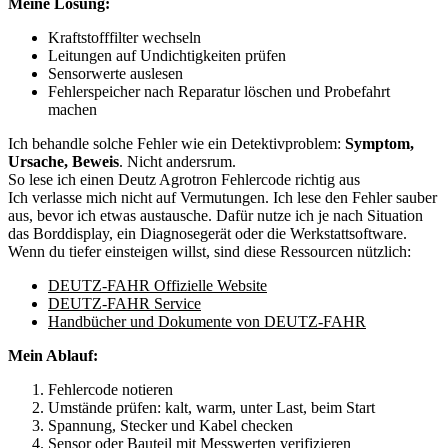
Meine Lösung:
Kraftstofffilter wechseln
Leitungen auf Undichtigkeiten prüfen
Sensorwerte auslesen
Fehlerspeicher nach Reparatur löschen und Probefahrt
machen
Ich behandle solche Fehler wie ein Detektivproblem:
Symptom,
Ursache, Beweis
. Nicht andersrum.
So lese ich einen Deutz Agrotron Fehlercode richtig aus
Ich verlasse mich nicht auf Vermutungen. Ich lese den Fehler sauber
aus, bevor ich etwas austausche. Dafür nutze ich je nach Situation
das Borddisplay, ein Diagnosegerät oder die Werkstattsoftware.
Wenn du tiefer einsteigen willst, sind diese Ressourcen nützlich:
DEUTZ-FAHR Offizielle Website
DEUTZ-FAHR Service
Handbücher und Dokumente von DEUTZ-FAHR
Mein Ablauf:
Fehlercode notieren
Umstände prüfen: kalt, warm, unter Last, beim Start
Spannung, Stecker und Kabel checken
Sensor oder Bauteil mit Messwerten verifizieren