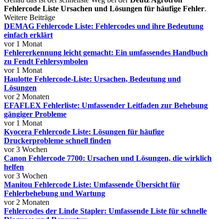
Fehlercode Liste Ursachen und Lösungen für häufige Fehler
.
Weitere Beiträge
DEMAG Fehlercode Liste: Fehlercodes und ihre Bedeutung
einfach erklärt
vor 1 Monat
Fehlererkennung leicht gemacht: Ein umfassendes Handbuch
zu Fendt Fehlersymbolen
vor 1 Monat
Haulotte Fehlercode-Liste: Ursachen, Bedeutung und
Lösungen
vor 2 Monaten
EFAFLEX Fehlerliste: Umfassender Leitfaden zur Behebung
gängiger Probleme
vor 1 Monat
Kyocera Fehlercode Liste: Lösungen für häufige
Druckerprobleme schnell finden
vor 3 Wochen
Canon Fehlercode 7700: Ursachen und Lösungen, die wirklich
helfen
vor 3 Wochen
Manitou Fehlercode Liste: Umfassende Übersicht für
Fehlerbehebung und Wartung
vor 2 Monaten
Fehlercodes der Linde Stapler: Umfassende Liste für schnelle