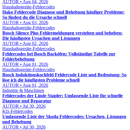
AUTOR • Aug 04, 2026
Haushaltsgeräte-Fehlercodes
Hako Fehlercode Diagnose und Behebung häufiger Probleme:
So findest du die Ursache schnell
AUTOR • Aug 03, 2026
Haushaltsgeräte-Fehlercodes
Bosch Silence Plus Fehlermeldungen verstehen und beheben:
Die häufigsten Ursachen und Lösungen
AUTOR • Aug 02, 2026
Haushaltsgeräte-Fehlercodes
Fehlercodes bei Bosch Backöfen: Vollständige Tabelle zur
Fehlerbehebung
AUTOR • Aug 01, 2026
Haushaltsgeräte-Fehlercodes
Bosch Induktionskochfeld Fehlercode Liste und Bedeutung: So
löse ich die häufigsten Probleme schnell
AUTOR • Aug 01, 2026
Industrie & Maschinen
Fehlercodes der Linde Stapler: Umfassende Liste für schnelle
Diagnose und Reparatur
AUTOR • Jul 30, 2026
Kfz-Fehlercodes
Umfassende Liste der Skoda Fehlercodes: Ursachen, Lösungen
und Behebung
AUTOR • Jul 30, 2026