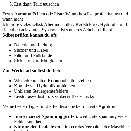
Erst dann Teile tauschen
Deutz Agrotron Fehlercode Liste: Wann du selbst prüfen kannst und
wann nicht
Ich prüfe vieles selbst. Aber nicht alles. Bei Elektrik, Hydraulik und
sicherheitsrelevanten Systemen ist sauberes Arbeiten Pflicht.
Selbst prüfen kannst du oft:
Batterie und Ladung
Stecker und Kabel
Filter und Füllstände
Sichtbare Undichtigkeiten
Zur Werkstatt solltest du bei:
Wiederkehrenden Kommunikationsfehlern
Komplexen Hydraulikproblemen
Unklaren Steuergerätefehlern
Leistungsverlust trotz sauberer Basischecks
Meine besten Tipps für die Fehlersuche beim Deutz Agrotron
Immer zuerst Spannung prüfen
, weil Unterspannung viele
Fehler simuliert.
Nie nur den Code lesen
– immer das Verhalten der Maschine