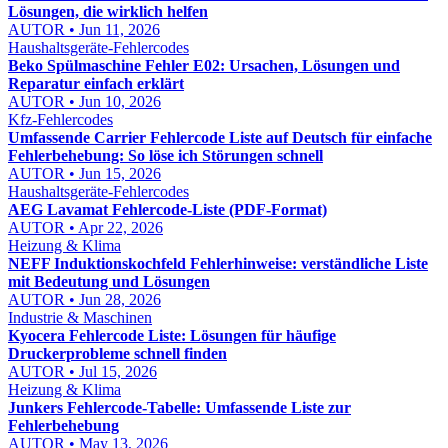
Lösungen, die wirklich helfen
AUTOR • Jun 11, 2026
Haushaltsgeräte-Fehlercodes
Beko Spülmaschine Fehler E02: Ursachen, Lösungen und
Reparatur einfach erklärt
AUTOR • Jun 10, 2026
Kfz-Fehlercodes
Umfassende Carrier Fehlercode Liste auf Deutsch für einfache
Fehlerbehebung: So löse ich Störungen schnell
AUTOR • Jun 15, 2026
Haushaltsgeräte-Fehlercodes
AEG Lavamat Fehlercode-Liste (PDF-Format)
AUTOR • Apr 22, 2026
Heizung & Klima
NEFF Induktionskochfeld Fehlerhinweise: verständliche Liste
mit Bedeutung und Lösungen
AUTOR • Jun 28, 2026
Industrie & Maschinen
Kyocera Fehlercode Liste: Lösungen für häufige
Druckerprobleme schnell finden
AUTOR • Jul 15, 2026
Heizung & Klima
Junkers Fehlercode-Tabelle: Umfassende Liste zur
Fehlerbehebung
AUTOR • May 13, 2026