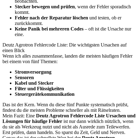
beobachten.
Stecker bewegen und prüfen
, wenn der Fehler sporadisch
kommt.
Fehler nach der Reparatur löschen
und testen, ob er
zurückkommt.
Keine Panik bei mehreren Codes
– oft ist die Ursache nur
eine.
Deutz Agrotron Fehlercode Liste: Die wichtigsten Ursachen auf
einen Blick
Wenn ich alles zusammenfasse, landen die meisten häufigen Fehler
bei einem von fünf Themen:
Stromversorgung
Sensoren
Kabel und Stecker
Filter und Flüssigkeiten
Steuergerätekommunikation
Das ist der Kern. Wenn du diese fünf Punkte systematisch prüfst,
findest du die meisten Probleme schneller als mit Rätselraten.
Mein Fazit: Eine
Deutz Agrotron Fehlercode Liste Ursachen und
Lösungen für häufige Fehler
ist nur dann wirklich nützlich, wenn
du sie als Werkzeug nutzt und nicht als Ausrede zum Teilewerfen.
Erst prüfen, dann handeln. So sparst du Zeit, Geld und Nerven.
Genau das ist der schnellste Weg bei der
Deutz Agrotron