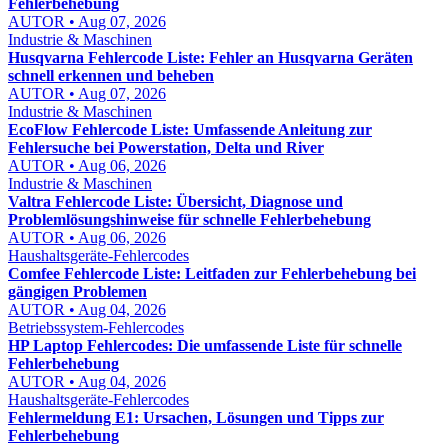
Fehlerbehebung
AUTOR • Aug 07, 2026
Industrie & Maschinen
Husqvarna Fehlercode Liste: Fehler an Husqvarna Geräten
schnell erkennen und beheben
AUTOR • Aug 07, 2026
Industrie & Maschinen
EcoFlow Fehlercode Liste: Umfassende Anleitung zur
Fehlersuche bei Powerstation, Delta und River
AUTOR • Aug 06, 2026
Industrie & Maschinen
Valtra Fehlercode Liste: Übersicht, Diagnose und
Problemlösungshinweise für schnelle Fehlerbehebung
AUTOR • Aug 06, 2026
Haushaltsgeräte-Fehlercodes
Comfee Fehlercode Liste: Leitfaden zur Fehlerbehebung bei
gängigen Problemen
AUTOR • Aug 04, 2026
Betriebssystem-Fehlercodes
HP Laptop Fehlercodes: Die umfassende Liste für schnelle
Fehlerbehebung
AUTOR • Aug 04, 2026
Haushaltsgeräte-Fehlercodes
Fehlermeldung E1: Ursachen, Lösungen und Tipps zur
Fehlerbehebung