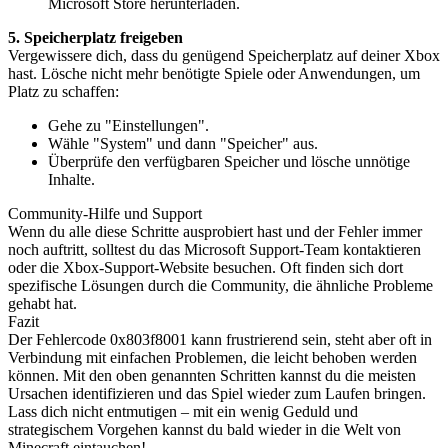
Microsoft Store herunterladen.
5. Speicherplatz freigeben
Vergewissere dich, dass du genügend Speicherplatz auf deiner Xbox
hast. Lösche nicht mehr benötigte Spiele oder Anwendungen, um
Platz zu schaffen:
Gehe zu "Einstellungen".
Wähle "System" und dann "Speicher" aus.
Überprüfe den verfügbaren Speicher und lösche unnötige
Inhalte.
Community-Hilfe und Support
Wenn du alle diese Schritte ausprobiert hast und der Fehler immer
noch auftritt, solltest du das Microsoft Support-Team kontaktieren
oder die Xbox-Support-Website besuchen. Oft finden sich dort
spezifische Lösungen durch die Community, die ähnliche Probleme
gehabt hat.
Fazit
Der Fehlercode 0x803f8001 kann frustrierend sein, steht aber oft in
Verbindung mit einfachen Problemen, die leicht behoben werden
können. Mit den oben genannten Schritten kannst du die meisten
Ursachen identifizieren und das Spiel wieder zum Laufen bringen.
Lass dich nicht entmutigen – mit ein wenig Geduld und
strategischem Vorgehen kannst du bald wieder in die Welt von
Minecraft eintauchen!