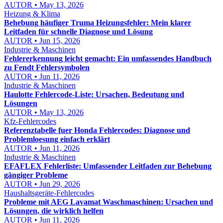
AUTOR • May 13, 2026
Heizung & Klima
Behebung häufiger Truma Heizungsfehler: Mein klarer
Leitfaden für schnelle Diagnose und Lösung
AUTOR • Jun 15, 2026
Industrie & Maschinen
Fehlererkennung leicht gemacht: Ein umfassendes Handbuch
zu Fendt Fehlersymbolen
AUTOR • Jun 11, 2026
Industrie & Maschinen
Haulotte Fehlercode-Liste: Ursachen, Bedeutung und
Lösungen
AUTOR • May 13, 2026
Kfz-Fehlercodes
Referenztabelle fuer Honda Fehlercodes: Diagnose und
Problemloesung einfach erklärt
AUTOR • Jun 11, 2026
Industrie & Maschinen
EFAFLEX Fehlerliste: Umfassender Leitfaden zur Behebung
gängiger Probleme
AUTOR • Jun 29, 2026
Haushaltsgeräte-Fehlercodes
Probleme mit AEG Lavamat Waschmaschinen: Ursachen und
Lösungen, die wirklich helfen
AUTOR • Jun 11, 2026