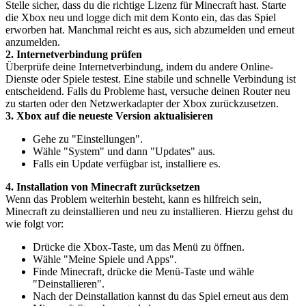
Stelle sicher, dass du die richtige Lizenz für Minecraft hast. Starte
die Xbox neu und logge dich mit dem Konto ein, das das Spiel
erworben hat. Manchmal reicht es aus, sich abzumelden und erneut
anzumelden.
2. Internetverbindung prüfen
Überprüfe deine Internetverbindung, indem du andere Online-
Dienste oder Spiele testest. Eine stabile und schnelle Verbindung ist
entscheidend. Falls du Probleme hast, versuche deinen Router neu
zu starten oder den Netzwerkadapter der Xbox zurückzusetzen.
3. Xbox auf die neueste Version aktualisieren
Gehe zu "Einstellungen".
Wähle "System" und dann "Updates" aus.
Falls ein Update verfügbar ist, installiere es.
4. Installation von Minecraft zurücksetzen
Wenn das Problem weiterhin besteht, kann es hilfreich sein,
Minecraft zu deinstallieren und neu zu installieren. Hierzu gehst du
wie folgt vor:
Drücke die Xbox-Taste, um das Menü zu öffnen.
Wähle "Meine Spiele und Apps".
Finde Minecraft, drücke die Menü-Taste und wähle
"Deinstallieren".
Nach der Deinstallation kannst du das Spiel erneut aus dem