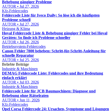
Behebung gängiger Probleme
AUTOR • Jul 27, 2026
Kfz-Fehlercodes
Fehlercode Liste für Iveco Daily: So löse ich die häufigsten
Probleme schnell
AUTOR • Jul 27, 2026
Heizung & Klima
Hoval Fehlercode Liste & Behebung gängiger Fehler bei Hoval
Geräten: So finde ich Probleme schneller
AUTOR • Jul 26, 2026
Betriebssystem-Fehlercodes
Canon Fehler 7800 beheben: Schritt-für-Schritt-Anleitung für
schnelle Reparatur
AUTOR • Jul 25, 2026
Beliebte Beiträge
Industrie & Maschinen
DEMAG Fehlercode Liste: Fehlercodes und ihre Bedeutung
einfach erklärt
AUTOR • Jul 03, 2026
Industrie & Maschinen
Fehlercode Liste für JCB Baumaschinen: Diagnose und
Behebung ohne Rätselraten
AUTOR • Jun 11, 2026
Kfz-Fehlercodes
Opel Corsa Fehlercode 24: Ursachen, Symptome und Lösungen