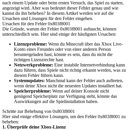
nach einem Update oder beim ersten Versuch, das Spiel zu starten,
angezeigt wird. Aber was bedeutet dieser Fehler genau und wie
kannst du ihn beheben? In diesem Artikel werden wir auf die
Ursachen und Lösungen für den Fehler eingehen.
Ursachen für den Fehler 0x803f8001
Die Gründe, warum der Fehler 0x803f8001 auftaucht, können
unterschiedlich sein. Hier sind einige der häufigsten Ursachen:
Lizenzprobleme:
Wenn du Minecraft über das Xbox Live-
Konto eines Freundes oder von einer anderen Person
heruntergeladen hast, könnte es sein, dass du nicht die
richtigen Lizenzrechte hast.
Netzwerkprobleme:
Eine instabile Internetverbindung kann
dazu führen, dass Spiele nicht richtig erkannt werden, was zu
diesem Fehler führen kann.
Systemupdates:
Manchmal kann der Fehler auch auftreten,
wenn deine Xbox nicht die neuesten Updates installiert hat.
Speicherprobleme:
Wenn auf deiner Konsole nicht
genügend Speicherplatz zur Verfügung steht, könnte das
Auswirkungen auf die Spielinstallation haben.
Schritte zur Behebung von 0x803f8001
Hier sind einige effektive Lösungen, um den Fehler 0x803f8001 zu
beheben:
1. Überprüfe deine Xbox-Lizenz