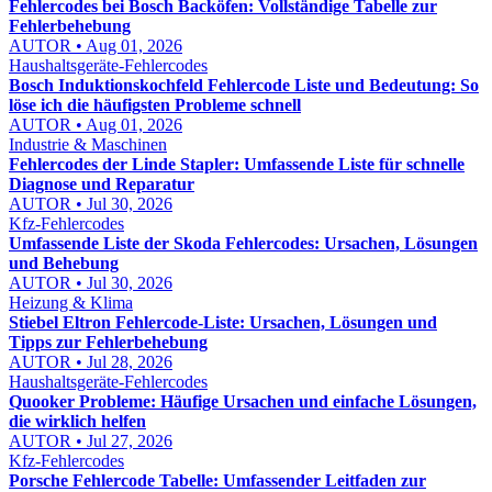
Fehlercodes bei Bosch Backöfen: Vollständige Tabelle zur
Fehlerbehebung
AUTOR • Aug 01, 2026
Haushaltsgeräte-Fehlercodes
Bosch Induktionskochfeld Fehlercode Liste und Bedeutung: So
löse ich die häufigsten Probleme schnell
AUTOR • Aug 01, 2026
Industrie & Maschinen
Fehlercodes der Linde Stapler: Umfassende Liste für schnelle
Diagnose und Reparatur
AUTOR • Jul 30, 2026
Kfz-Fehlercodes
Umfassende Liste der Skoda Fehlercodes: Ursachen, Lösungen
und Behebung
AUTOR • Jul 30, 2026
Heizung & Klima
Stiebel Eltron Fehlercode-Liste: Ursachen, Lösungen und
Tipps zur Fehlerbehebung
AUTOR • Jul 28, 2026
Haushaltsgeräte-Fehlercodes
Quooker Probleme: Häufige Ursachen und einfache Lösungen,
die wirklich helfen
AUTOR • Jul 27, 2026
Kfz-Fehlercodes
Porsche Fehlercode Tabelle: Umfassender Leitfaden zur