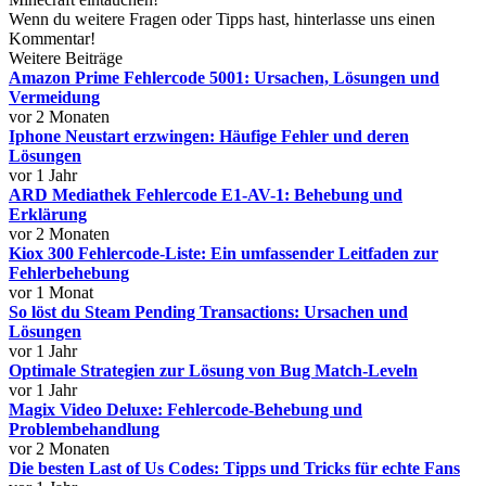
Wenn du weitere Fragen oder Tipps hast, hinterlasse uns einen
Kommentar!
Weitere Beiträge
Amazon Prime Fehlercode 5001: Ursachen, Lösungen und
Vermeidung
vor 2 Monaten
Iphone Neustart erzwingen: Häufige Fehler und deren
Lösungen
vor 1 Jahr
ARD Mediathek Fehlercode E1-AV-1: Behebung und
Erklärung
vor 2 Monaten
Kiox 300 Fehlercode-Liste: Ein umfassender Leitfaden zur
Fehlerbehebung
vor 1 Monat
So löst du Steam Pending Transactions: Ursachen und
Lösungen
vor 1 Jahr
Optimale Strategien zur Lösung von Bug Match-Leveln
vor 1 Jahr
Magix Video Deluxe: Fehlercode-Behebung und
Problembehandlung
vor 2 Monaten
Die besten Last of Us Codes: Tipps und Tricks für echte Fans