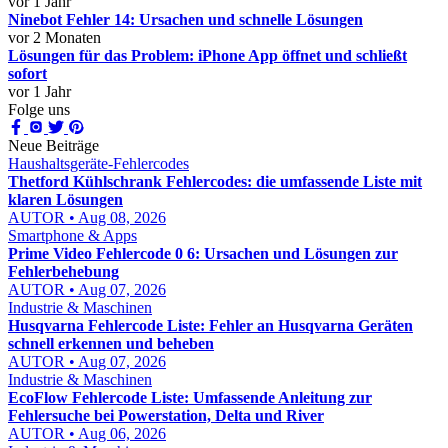
vor 1 Jahr
Ninebot Fehler 14: Ursachen und schnelle Lösungen
vor 2 Monaten
Lösungen für das Problem: iPhone App öffnet und schließt
sofort
vor 1 Jahr
Folge uns
Neue Beiträge
Haushaltsgeräte-Fehlercodes
Thetford Kühlschrank Fehlercodes: die umfassende Liste mit
klaren Lösungen
AUTOR • Aug 08, 2026
Smartphone & Apps
Prime Video Fehlercode 0 6: Ursachen und Lösungen zur
Fehlerbehebung
AUTOR • Aug 07, 2026
Industrie & Maschinen
Husqvarna Fehlercode Liste: Fehler an Husqvarna Geräten
schnell erkennen und beheben
AUTOR • Aug 07, 2026
Industrie & Maschinen
EcoFlow Fehlercode Liste: Umfassende Anleitung zur
Fehlersuche bei Powerstation, Delta und River
AUTOR • Aug 06, 2026