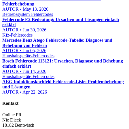
Fehlerbehebung
AUTOR • May 13, 2026
Betriebssystem-Fehlercodes
Fehlercode E2 Bedeutung: Ursachen und Lösungen einfach
erklärt
AUTOR • Jun 30, 2026
Kfz-Fehlercodes
Mercedes-Benz Atego Fehlercode-Tabelle: Diagnose und
Behebung von Fehlern
AUTOR • Jun 05, 2026
Haushaltsgeräte-Fehlercodes
Bosch Fehlercode 113121: Ursachen, Diagnose und Behebung
einfach erklärt
AUTOR • Jun 14, 2026
Haushaltsgeräte-Fehlercodes
AEG Induktionskochfeld Fehlercode-Liste: Problembehebung
und Lösungen
AUTOR • Apr 22, 2026
Kontakt
Online PR
Nie Dieck
18182 Bentwisch