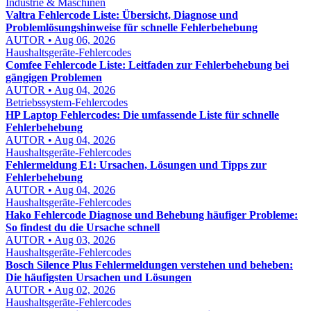
Industrie & Maschinen
Valtra Fehlercode Liste: Übersicht, Diagnose und
Problemlösungshinweise für schnelle Fehlerbehebung
AUTOR • Aug 06, 2026
Haushaltsgeräte-Fehlercodes
Comfee Fehlercode Liste: Leitfaden zur Fehlerbehebung bei
gängigen Problemen
AUTOR • Aug 04, 2026
Betriebssystem-Fehlercodes
HP Laptop Fehlercodes: Die umfassende Liste für schnelle
Fehlerbehebung
AUTOR • Aug 04, 2026
Haushaltsgeräte-Fehlercodes
Fehlermeldung E1: Ursachen, Lösungen und Tipps zur
Fehlerbehebung
AUTOR • Aug 04, 2026
Haushaltsgeräte-Fehlercodes
Hako Fehlercode Diagnose und Behebung häufiger Probleme:
So findest du die Ursache schnell
AUTOR • Aug 03, 2026
Haushaltsgeräte-Fehlercodes
Bosch Silence Plus Fehlermeldungen verstehen und beheben:
Die häufigsten Ursachen und Lösungen
AUTOR • Aug 02, 2026
Haushaltsgeräte-Fehlercodes