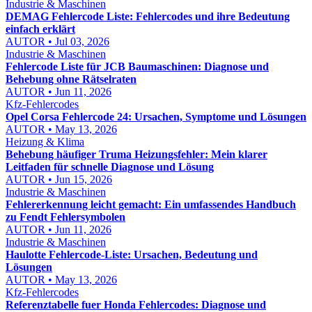
Industrie & Maschinen
DEMAG Fehlercode Liste: Fehlercodes und ihre Bedeutung
einfach erklärt
AUTOR • Jul 03, 2026
Industrie & Maschinen
Fehlercode Liste für JCB Baumaschinen: Diagnose und
Behebung ohne Rätselraten
AUTOR • Jun 11, 2026
Kfz-Fehlercodes
Opel Corsa Fehlercode 24: Ursachen, Symptome und Lösungen
AUTOR • May 13, 2026
Heizung & Klima
Behebung häufiger Truma Heizungsfehler: Mein klarer
Leitfaden für schnelle Diagnose und Lösung
AUTOR • Jun 15, 2026
Industrie & Maschinen
Fehlererkennung leicht gemacht: Ein umfassendes Handbuch
zu Fendt Fehlersymbolen
AUTOR • Jun 11, 2026
Industrie & Maschinen
Haulotte Fehlercode-Liste: Ursachen, Bedeutung und
Lösungen
AUTOR • May 13, 2026
Kfz-Fehlercodes
Referenztabelle fuer Honda Fehlercodes: Diagnose und