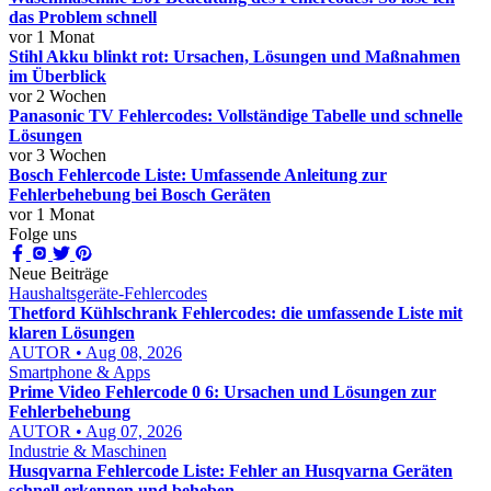
das Problem schnell
vor 1 Monat
Stihl Akku blinkt rot: Ursachen, Lösungen und Maßnahmen
im Überblick
vor 2 Wochen
Panasonic TV Fehlercodes: Vollständige Tabelle und schnelle
Lösungen
vor 3 Wochen
Bosch Fehlercode Liste: Umfassende Anleitung zur
Fehlerbehebung bei Bosch Geräten
vor 1 Monat
Folge uns
Neue Beiträge
Haushaltsgeräte-Fehlercodes
Thetford Kühlschrank Fehlercodes: die umfassende Liste mit
klaren Lösungen
AUTOR • Aug 08, 2026
Smartphone & Apps
Prime Video Fehlercode 0 6: Ursachen und Lösungen zur
Fehlerbehebung
AUTOR • Aug 07, 2026
Industrie & Maschinen
Husqvarna Fehlercode Liste: Fehler an Husqvarna Geräten
schnell erkennen und beheben