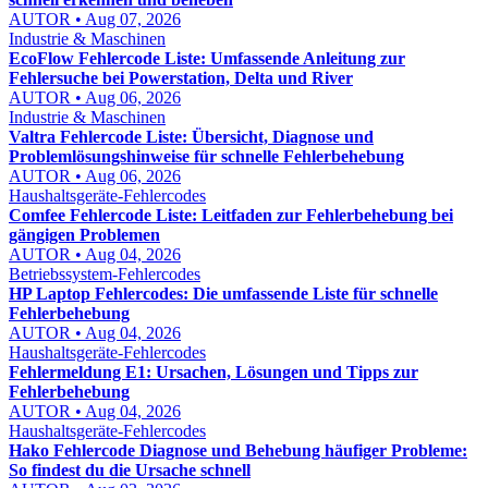
AUTOR • Aug 07, 2026
Industrie & Maschinen
EcoFlow Fehlercode Liste: Umfassende Anleitung zur
Fehlersuche bei Powerstation, Delta und River
AUTOR • Aug 06, 2026
Industrie & Maschinen
Valtra Fehlercode Liste: Übersicht, Diagnose und
Problemlösungshinweise für schnelle Fehlerbehebung
AUTOR • Aug 06, 2026
Haushaltsgeräte-Fehlercodes
Comfee Fehlercode Liste: Leitfaden zur Fehlerbehebung bei
gängigen Problemen
AUTOR • Aug 04, 2026
Betriebssystem-Fehlercodes
HP Laptop Fehlercodes: Die umfassende Liste für schnelle
Fehlerbehebung
AUTOR • Aug 04, 2026
Haushaltsgeräte-Fehlercodes
Fehlermeldung E1: Ursachen, Lösungen und Tipps zur
Fehlerbehebung
AUTOR • Aug 04, 2026
Haushaltsgeräte-Fehlercodes
Hako Fehlercode Diagnose und Behebung häufiger Probleme:
So findest du die Ursache schnell