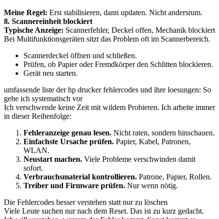
Meine Regel:
Erst stabilisieren, dann updaten. Nicht andersrum.
8. Scannereinheit blockiert
Typische Anzeige:
Scannerfehler, Deckel offen, Mechanik blockiert
Bei Multifunktionsgeräten sitzt das Problem oft im Scannerbereich.
Scannerdeckel öffnen und schließen.
Prüfen, ob Papier oder Fremdkörper den Schlitten blockieren.
Gerät neu starten.
umfassende liste der hp drucker fehlercodes und ihre loesungen: So
gehe ich systematisch vor
Ich verschwende keine Zeit mit wildem Probieren. Ich arbeite immer
in dieser Reihenfolge:
Fehleranzeige genau lesen.
Nicht raten, sondern hinschauen.
Einfachste Ursache prüfen.
Papier, Kabel, Patronen,
WLAN.
Neustart machen.
Viele Probleme verschwinden damit
sofort.
Verbrauchsmaterial kontrollieren.
Patrone, Papier, Rollen.
Treiber und Firmware prüfen.
Nur wenn nötig.
Die Fehlercodes besser verstehen statt nur zu löschen
Viele Leute suchen nur nach dem Reset. Das ist zu kurz gedacht.