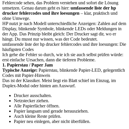
Fehlercode sehen, das Problem verstehen und sofort die Lösung
umsetzen. Genau darum geht es hier:
umfassende liste der hp
drucker fehlercodes und ihre loesungen
– klar, praktisch und
ohne Umwege.
HP nutzt je nach Modell unterschiedliche Anzeigen: Zahlen auf dem
Display, blinkende Symbole, blinkende LEDs oder Meldungen in
der App. Das Prinzip bleibt gleich: Der Drucker sagt dir, wo er
hängt. Du musst nur wissen, was der Code bedeutet.
umfassende liste der hp drucker fehlercodes und ihre loesungen: Die
häufigsten Codes
Ich gehe die Fehler so durch, wie ich sie auch selbst prüfen würde:
erst einfache Ursachen, dann die tieferen Probleme.
1. Papierstau / Paper Jam
Typische Anzeige:
Papierstau, blinkende Papier-LED, gelegentlich
Codes mit Papier-Hinweis
Das ist der Klassiker. Meist liegt ein Blatt schief im Einzug, im
Duplex-Modul oder hinten am Auswurf.
Drucker ausschalten.
Netzstecker ziehen.
Alle Papierfächer öffnen.
Papier langsam und gerade herausziehen.
Auch kleine Reste prüfen.
Papier neu einlegen, aber nicht überfüllen.