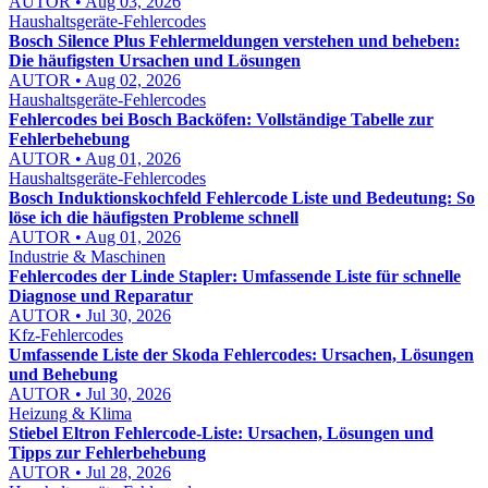
AUTOR • Aug 03, 2026
Haushaltsgeräte-Fehlercodes
Bosch Silence Plus Fehlermeldungen verstehen und beheben:
Die häufigsten Ursachen und Lösungen
AUTOR • Aug 02, 2026
Haushaltsgeräte-Fehlercodes
Fehlercodes bei Bosch Backöfen: Vollständige Tabelle zur
Fehlerbehebung
AUTOR • Aug 01, 2026
Haushaltsgeräte-Fehlercodes
Bosch Induktionskochfeld Fehlercode Liste und Bedeutung: So
löse ich die häufigsten Probleme schnell
AUTOR • Aug 01, 2026
Industrie & Maschinen
Fehlercodes der Linde Stapler: Umfassende Liste für schnelle
Diagnose und Reparatur
AUTOR • Jul 30, 2026
Kfz-Fehlercodes
Umfassende Liste der Skoda Fehlercodes: Ursachen, Lösungen
und Behebung
AUTOR • Jul 30, 2026
Heizung & Klima
Stiebel Eltron Fehlercode-Liste: Ursachen, Lösungen und
Tipps zur Fehlerbehebung
AUTOR • Jul 28, 2026