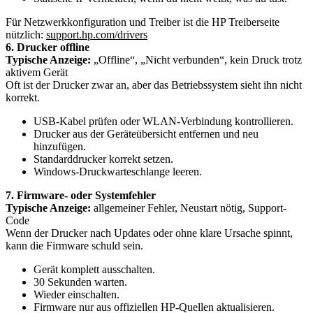
Für Netzwerkkonfiguration und Treiber ist die HP Treiberseite
nützlich:
support.hp.com/drivers
6. Drucker offline
Typische Anzeige:
„Offline“, „Nicht verbunden“, kein Druck trotz
aktivem Gerät
Oft ist der Drucker zwar an, aber das Betriebssystem sieht ihn nicht
korrekt.
USB-Kabel prüfen oder WLAN-Verbindung kontrollieren.
Drucker aus der Geräteübersicht entfernen und neu
hinzufügen.
Standarddrucker korrekt setzen.
Windows-Druckwarteschlange leeren.
7. Firmware- oder Systemfehler
Typische Anzeige:
allgemeiner Fehler, Neustart nötig, Support-
Code
Wenn der Drucker nach Updates oder ohne klare Ursache spinnt,
kann die Firmware schuld sein.
Gerät komplett ausschalten.
30 Sekunden warten.
Wieder einschalten.
Firmware nur aus offiziellen HP-Quellen aktualisieren.