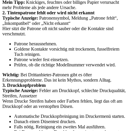
Mein Tipp:
Knickiges, feuchtes oder billiges Papier verursacht
mehr Probleme als jede andere Ursache.
2. Tintenpatrone fehlt oder wird nicht erkannt
Typische Anzeige:
Patronensymbol, Meldung „Patrone fehlt“,
„Inkompatibel“ oder „Nicht erkannt“
Hier sitzt die Patrone oft nicht sauber oder die Kontakte sind
verschmutzt.
Patrone herausnehmen.
Goldene Kontakte vorsichtig mit trockenem, fusselfreiem
Tuch reinigen.
Patrone wieder fest einsetzen.
Prüfen, ob die richtige Modellnummer verwendet wird.
Wichtig:
Bei Drittanbieter-Patronen gibt es öfter
Erkennungsprobleme. Das ist kein Mythos, sondern Alltag.
3. Druckkopfproblem
Typische Anzeige:
Fehler am Druckkopf, schlechte Druckqualität,
Streifen, Aussetzer
Wenn Drucke Streifen haben oder Farben fehlen, liegt das oft am
Druckkopf oder an verstopften Düsen.
Automatische Druckkopfreinigung im Druckermenü starten.
Danach einen Düsentest drucken.
Falls nötig, Reinigung ein zweites Mal ausführen.