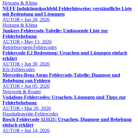
Heizung & Klima
NEFF Induktionskochfeld Fehlerhinweise: verständliche Liste
mit Bedeutung und Lösungen
AUTOR • Jun 28, 2026
Heizung & Klima
Junkers Fehlercode-Tabelle: Umfassende Liste zur
Fehlerbehebung
AUTOR • May 13, 2026
Betriebssystem-Fehlercodes
Fehlercode E2 Bedeutung: Ursachen und Lösungen einfach
erklärt
AUTOR • Jun 30, 2026
Kfz-Fehlercodes
Mercedes-Benz Atego Fehlercode-Tabelle: Diagnose und
Behebung von Fehlern
AUTOR • Jun 05, 2026
Netzwerk & Router
Vodafone-Fehlercodes: Ursachen, Lösungen und Tipps zur
Fehlerbehebung
AUTOR • Mar 20, 2026
Haushaltsgeräte-Fehlercodes
Bosch Fehlercode 113121: Ursachen, Diagnose und Behebung
einfach erklärt
AUTOR • Jun 14, 2026