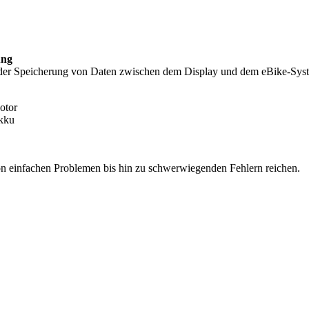
ung
 oder Speicherung von Daten zwischen dem Display und dem eBike-Sy
otor
Akku
on einfachen Problemen bis hin zu schwerwiegenden Fehlern reichen.