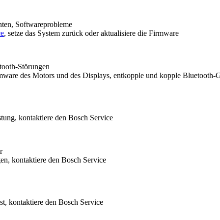
ten, Softwareprobleme
ce
, setze das System zurück oder aktualisiere die Firmware
tooth-Störungen
mware des Motors und des Displays, entkopple und kopple Bluetooth-G
tung, kontaktiere den Bosch Service
r
n, kontaktiere den Bosch Service
t, kontaktiere den Bosch Service