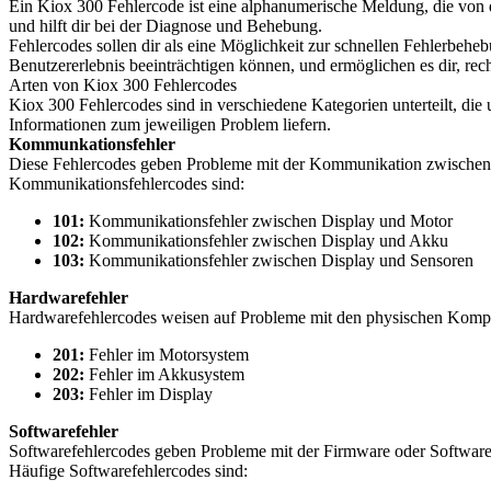
Ein Kiox 300 Fehlercode ist eine alphanumerische Meldung, die vo
und hilft dir bei der Diagnose und Behebung.
Fehlercodes sollen dir als eine Möglichkeit zur schnellen Fehlerbehe
Benutzererlebnis beeinträchtigen können, und ermöglichen es dir, re
Arten von Kiox 300 Fehlercodes
Kiox 300 Fehlercodes sind in verschiedene Kategorien unterteilt, die
Informationen zum jeweiligen Problem liefern.
Kommunkationsfehler
Diese Fehlercodes geben Probleme mit der Kommunikation zwischen
Kommunikationsfehlercodes sind:
101:
Kommunikationsfehler zwischen Display und Motor
102:
Kommunikationsfehler zwischen Display und Akku
103:
Kommunikationsfehler zwischen Display und Sensoren
Hardwarefehler
Hardwarefehlercodes weisen auf Probleme mit den physischen Kompo
201:
Fehler im Motorsystem
202:
Fehler im Akkusystem
203:
Fehler im Display
Softwarefehler
Softwarefehlercodes geben Probleme mit der Firmware oder Software 
Häufige Softwarefehlercodes sind: