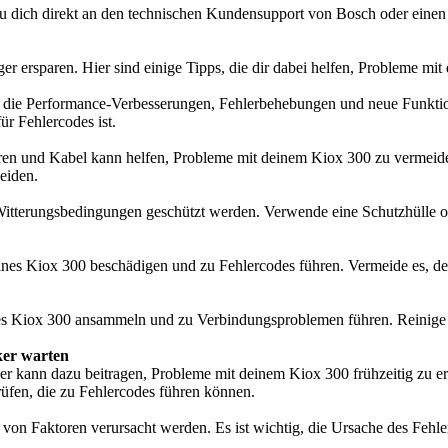
du dich direkt an den technischen Kundensupport von Bosch oder eine
r ersparen. Hier sind einige Tipps, die dir dabei helfen, Probleme mi
 die Performance-Verbesserungen, Fehlerbehebungen und neue Funktion
für Fehlercodes ist.
n und Kabel kann helfen, Probleme mit deinem Kiox 300 zu vermeid
eiden.
 Witterungsbedingungen geschützt werden. Verwende eine Schutzhülle 
es Kiox 300 beschädigen und zu Fehlercodes führen. Vermeide es, dein
nes Kiox 300 ansammeln und zu Verbindungsproblemen führen. Reinige
ker warten
er kann dazu beitragen, Probleme mit deinem Kiox 300 frühzeitig zu 
fen, die zu Fehlercodes führen können.
on Faktoren verursacht werden. Es ist wichtig, die Ursache des Fehlerc