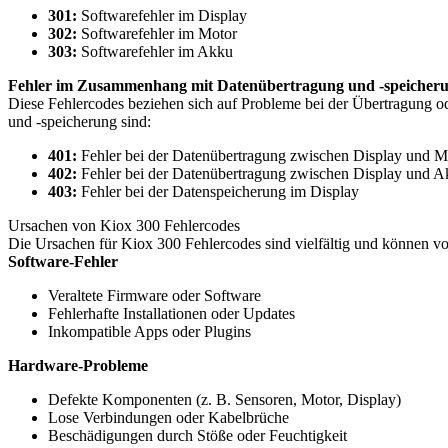
301:
Softwarefehler im Display
302:
Softwarefehler im Motor
303:
Softwarefehler im Akku
Fehler im Zusammenhang mit Datenübertragung und -speicher
Diese Fehlercodes beziehen sich auf Probleme bei der Übertragung
und -speicherung sind:
401:
Fehler bei der Datenübertragung zwischen Display und M
402:
Fehler bei der Datenübertragung zwischen Display und 
403:
Fehler bei der Datenspeicherung im Display
Ursachen von Kiox 300 Fehlercodes
Die Ursachen für Kiox 300 Fehlercodes sind vielfältig und können v
Software-Fehler
Veraltete Firmware oder Software
Fehlerhafte Installationen oder Updates
Inkompatible Apps oder Plugins
Hardware-Probleme
Defekte Komponenten (z. B. Sensoren, Motor, Display)
Lose Verbindungen oder Kabelbrüche
Beschädigungen durch Stöße oder Feuchtigkeit