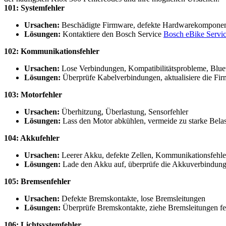
101: Systemfehler
Ursachen:
Beschädigte Firmware, defekte Hardwarekomponen
Lösungen:
Kontaktiere den Bosch Service
Bosch eBike Servi
102: Kommunikationsfehler
Ursachen:
Lose Verbindungen, Kompatibilitätsprobleme, Blue
Lösungen:
Überprüfe Kabelverbindungen, aktualisiere die Fir
103: Motorfehler
Ursachen:
Überhitzung, Überlastung, Sensorfehler
Lösungen:
Lass den Motor abkühlen, vermeide zu starke Belas
104: Akkufehler
Ursachen:
Leerer Akku, defekte Zellen, Kommunikationsfehle
Lösungen:
Lade den Akku auf, überprüfe die Akkuverbindunge
105: Bremsenfehler
Ursachen:
Defekte Bremskontakte, lose Bremsleitungen
Lösungen:
Überprüfe Bremskontakte, ziehe Bremsleitungen fes
106: Lichtsystemfehler