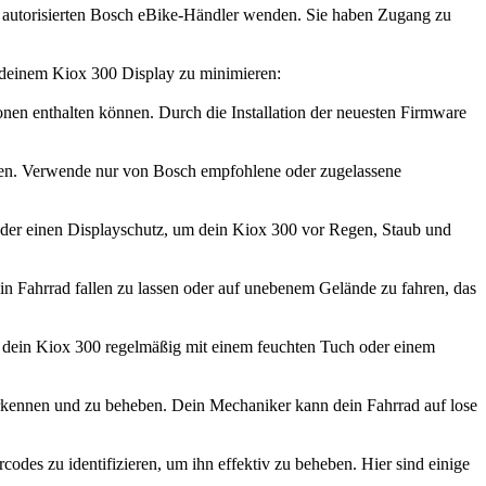
n autorisierten Bosch eBike-Händler wenden. Sie haben Zugang zu
t deinem Kiox 300 Display zu minimieren:
en enthalten können. Durch die Installation der neuesten Firmware
en. Verwende nur von Bosch empfohlene oder zugelassene
oder einen Displayschutz, um dein Kiox 300 vor Regen, Staub und
 Fahrrad fallen zu lassen oder auf unebenem Gelände zu fahren, das
 dein Kiox 300 regelmäßig mit einem feuchten Tuch oder einem
erkennen und zu beheben. Dein Mechaniker kann dein Fahrrad auf lose
odes zu identifizieren, um ihn effektiv zu beheben. Hier sind einige