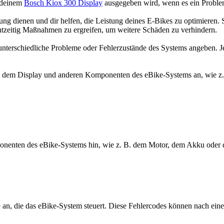
n deinem
Bosch Kiox 300 Display
ausgegeben wird, wenn es ein Problem 
bung dienen und dir helfen, die Leistung deines E-Bikes zu optimieren. 
chtzeitig Maßnahmen zu ergreifen, um weitere Schäden zu verhindern.
 unterschiedliche Probleme oder Fehlerzustände des Systems angeben. J
 dem Display und anderen Komponenten des eBike-Systems an, wie z.
nenten des eBike-Systems hin, wie z. B. dem Motor, dem Akku oder d
an, die das eBike-System steuert. Diese Fehlercodes können nach ein