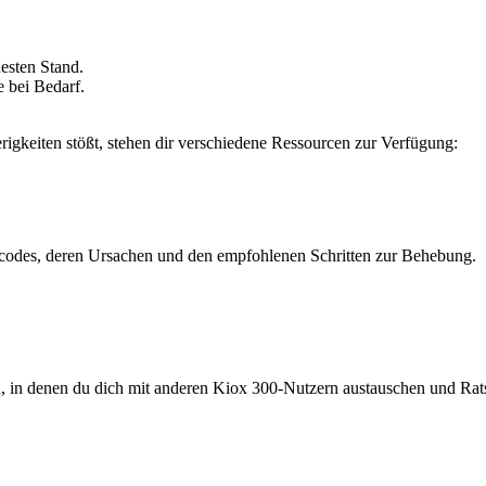
esten Stand.
 bei Bedarf.
igkeiten stößt, stehen dir verschiedene Ressourcen zur Verfügung:
ercodes, deren Ursachen und den empfohlenen Schritten zur Behebung.
n, in denen du dich mit anderen Kiox 300-Nutzern austauschen und Rats