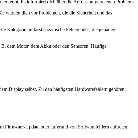
erkennt. Es informiert dich über die Art des aufgetretenen Problems
Sie warnen dich vor Problemen, die die Sicherheit und das
ede Kategorie umfasst spezifische Fehlercodes, die genauere
 B. dem Motor, dem Akku oder den Sensoren. Häufige
em Display selbst. Zu den häufigsten Hardwarefehlern gehören:
em Firmware-Update oder aufgrund von Softwarefehlern auftreten.