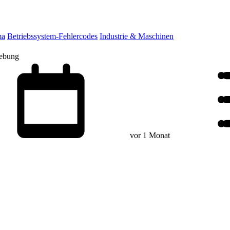
ma
Betriebssystem-Fehlercodes
Industrie & Maschinen
hebung
vor 1 Monat