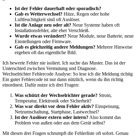
Ist der Fehler dauerhaft oder sporadisch?
Gab es Wetterwechsel?
Hitze, Regen oder hohe
Luftfeuchtigkeit sind oft Auslöser.
Ist die Anlage neu oder alt?
Neue Systeme haben oft
Installationsfehler, alte eher Verschleiß.
Wurde etwas verändert?
Neue Module, neue Batterie, neue
Einstellungen oder Firmware.
Gab es gleichzeitig andere Meldungen?
Mehrere Hinweise
ergeben oft das eigentliche Bild.
Ich bewerte Fehler nie isoliert. Ich suche das Muster. Das ist der
Unterschied zwischen Vermutung und Diagnose.
Wechselrichter Fehlercode Analyse: So lese ich die Meldung richtig
Ein guter Fehlercode ist nur dann nützlich, wenn du ihn richtig
einordnest. Dafür nutze ich drei Fragen:
Was schützt der Wechselrichter gerade?
Strom,
Temperatur, Elektronik oder Sicherheit?
Was war direkt vor dem Fehler aktiv?
Einspeisung,
Netzumschaltung, Startphase, Lastwechsel?
Ist der Auslöser extern oder intern?
Also kommt das
Problem von außen oder aus dem Gerät selbst?
Mit diesen drei Fragen schrumpft die Fehlerliste oft sofort. Genau