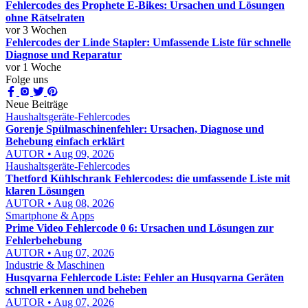
Fehlercodes des Prophete E-Bikes: Ursachen und Lösungen
ohne Rätselraten
vor 3 Wochen
Fehlercodes der Linde Stapler: Umfassende Liste für schnelle
Diagnose und Reparatur
vor 1 Woche
Folge uns
Neue Beiträge
Haushaltsgeräte-Fehlercodes
Gorenje Spülmaschinenfehler: Ursachen, Diagnose und
Behebung einfach erklärt
AUTOR • Aug 09, 2026
Haushaltsgeräte-Fehlercodes
Thetford Kühlschrank Fehlercodes: die umfassende Liste mit
klaren Lösungen
AUTOR • Aug 08, 2026
Smartphone & Apps
Prime Video Fehlercode 0 6: Ursachen und Lösungen zur
Fehlerbehebung
AUTOR • Aug 07, 2026
Industrie & Maschinen
Husqvarna Fehlercode Liste: Fehler an Husqvarna Geräten
schnell erkennen und beheben
AUTOR • Aug 07, 2026