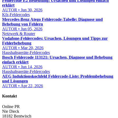
Fehlercode E2 Bedeutung: Ursachen und Lösungen einfach
erklärt
AUTOR • Jun 30, 2026
Kfz-Fehlercodes
Mercedes-Benz Atego Fehlercode-Tabelle: Diagnose und
Behebung von Fehlern
AUTOR • Jun 05, 2026
Netzwerk & Router
Vodafone-Fehlercodes: Ursachen, Lösungen und Tipps zur
Fehlerbehebung
AUTOR • Mar 20, 2026
Haushaltsgeräte-Fehlercodes
Bosch Fehlercode 113121: Ursachen, Diagnose und Behebung
einfach erklärt
AUTOR • Jun 14, 2026
Haushaltsgeräte-Fehlercodes
AEG Induktionskochfeld Fehlercode-Liste: Problembehebung
und Lösungen
AUTOR • Apr 22, 2026
Kontakt
Online PR
Nie Dieck
18182 Bentwisch