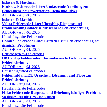
Industrie & Maschinen
EcoFlow Fehlercode Liste: Umfassende Anleitung zur
Fehlersuche bei Powerstation, Delta und River
AUTOR • Aug 06, 2026
Industrie & Maschinen
Valtra Fehlercode Liste: Übersicht, Diagnose und
Problemlösungshinweise für schnelle Fehlerbehebung
AUTOR • Aug 06, 2026
Haushaltsgeräte-Fehlercodes
Comfee Fehlercode Liste: Leitfaden zur Fehlerbehebung bei
gängigen Problemen
AUTOR • Aug 04, 2026
Betriebssystem-Fehlercodes
HP Laptop Fehlercodes: Die umfassende Liste für schnelle
Fehlerbehebung
AUTOR • Aug 04, 2026
Haushaltsgeräte-Fehlercodes
Fehlermeldung E1: Ursachen, Lösungen und Tipps zur
Fehlerbehebung
AUTOR • Aug 04, 2026
Haushaltsgeräte-Fehlercodes
Hako Fehlercode Diagnose und Behebung häufiger Probleme:
So findest du die Ursache schnell
AUTOR • Aug 03, 2026
Haushaltsgeräte-Fehlercodes