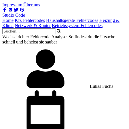
Impressum
Über uns
Studio Code
Home
Kfz-Fehlercodes
Haushaltsgeräte-Fehlercodes
Heizung &
Klima
Netzwerk & Router
Betriebssystem-Fehlercodes
Wechselrichter Fehlercode Analyse: So findest du die Ursache
schnell und behebst sie sauber
Lukas Fuchs