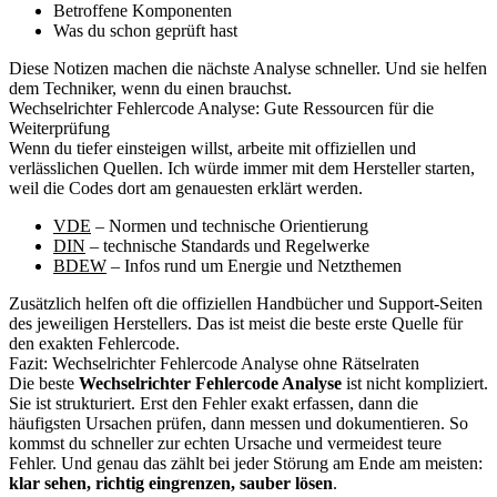
Betroffene Komponenten
Was du schon geprüft hast
Diese Notizen machen die nächste Analyse schneller. Und sie helfen
dem Techniker, wenn du einen brauchst.
Wechselrichter Fehlercode Analyse: Gute Ressourcen für die
Weiterprüfung
Wenn du tiefer einsteigen willst, arbeite mit offiziellen und
verlässlichen Quellen. Ich würde immer mit dem Hersteller starten,
weil die Codes dort am genauesten erklärt werden.
VDE
– Normen und technische Orientierung
DIN
– technische Standards und Regelwerke
BDEW
– Infos rund um Energie und Netzthemen
Zusätzlich helfen oft die offiziellen Handbücher und Support-Seiten
des jeweiligen Herstellers. Das ist meist die beste erste Quelle für
den exakten Fehlercode.
Fazit: Wechselrichter Fehlercode Analyse ohne Rätselraten
Die beste
Wechselrichter Fehlercode Analyse
ist nicht kompliziert.
Sie ist strukturiert. Erst den Fehler exakt erfassen, dann die
häufigsten Ursachen prüfen, dann messen und dokumentieren. So
kommst du schneller zur echten Ursache und vermeidest teure
Fehler. Und genau das zählt bei jeder Störung am Ende am meisten:
klar sehen, richtig eingrenzen, sauber lösen
.