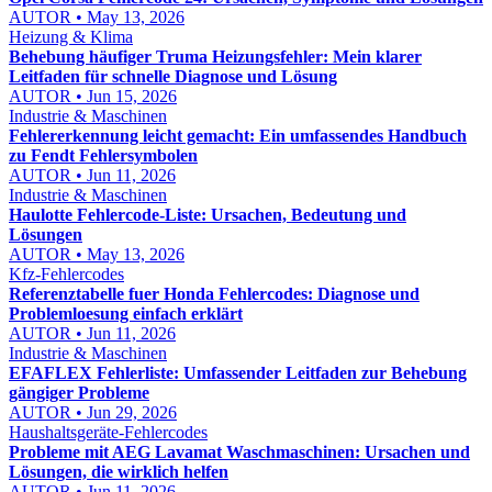
AUTOR • May 13, 2026
Heizung & Klima
Behebung häufiger Truma Heizungsfehler: Mein klarer
Leitfaden für schnelle Diagnose und Lösung
AUTOR • Jun 15, 2026
Industrie & Maschinen
Fehlererkennung leicht gemacht: Ein umfassendes Handbuch
zu Fendt Fehlersymbolen
AUTOR • Jun 11, 2026
Industrie & Maschinen
Haulotte Fehlercode-Liste: Ursachen, Bedeutung und
Lösungen
AUTOR • May 13, 2026
Kfz-Fehlercodes
Referenztabelle fuer Honda Fehlercodes: Diagnose und
Problemloesung einfach erklärt
AUTOR • Jun 11, 2026
Industrie & Maschinen
EFAFLEX Fehlerliste: Umfassender Leitfaden zur Behebung
gängiger Probleme
AUTOR • Jun 29, 2026
Haushaltsgeräte-Fehlercodes
Probleme mit AEG Lavamat Waschmaschinen: Ursachen und
Lösungen, die wirklich helfen
AUTOR • Jun 11, 2026