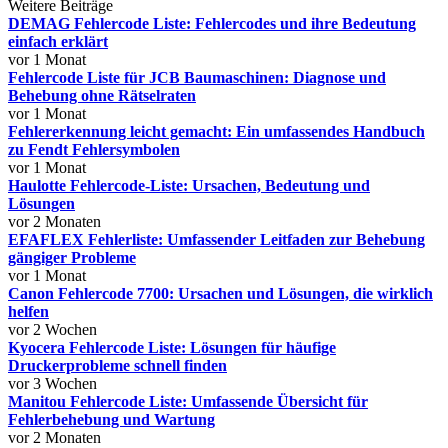
Weitere Beiträge
DEMAG Fehlercode Liste: Fehlercodes und ihre Bedeutung
einfach erklärt
vor 1 Monat
Fehlercode Liste für JCB Baumaschinen: Diagnose und
Behebung ohne Rätselraten
vor 1 Monat
Fehlererkennung leicht gemacht: Ein umfassendes Handbuch
zu Fendt Fehlersymbolen
vor 1 Monat
Haulotte Fehlercode-Liste: Ursachen, Bedeutung und
Lösungen
vor 2 Monaten
EFAFLEX Fehlerliste: Umfassender Leitfaden zur Behebung
gängiger Probleme
vor 1 Monat
Canon Fehlercode 7700: Ursachen und Lösungen, die wirklich
helfen
vor 2 Wochen
Kyocera Fehlercode Liste: Lösungen für häufige
Druckerprobleme schnell finden
vor 3 Wochen
Manitou Fehlercode Liste: Umfassende Übersicht für
Fehlerbehebung und Wartung
vor 2 Monaten