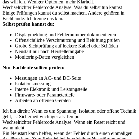
das will ich. Weniger Optionen, mehr Klarheit.
Wechselrichter Fehlercode Analyse: Was du selbst tun kannst
Einige Prüfungen kannst du selbst machen. Andere gehören in
Fachhände. Ich trenne das klar.
Selbst prüfen kannst du:
Displaymeldung und Fehlernummer dokumentieren
Offensichtliche Verschmutzung und Belüftung prüfen
Grobe Sichtprüfung auf lockere Kabel oder Schäden
Neustart nur nach Herstellerangabe
Monitoring-Daten vergleichen
Nur Fachleute sollten prüfen:
Messungen an AC- und DC-Seite
Isolationsmessung
Interne Elektronik und Leistungsteile
Firmware- oder Parametertiefe
Arbeiten an offenen Geräten
Ich bin direkt: Wenn es um Spannung, Isolation oder offene Technik
geht, ist Sicherheit wichtiger als Tempo.
Wechselrichter Fehlercode Analyse: Wann ein Reset reicht und
wann nicht
Ein Neustart kann helfen, wenn der Fehler durch einen einmaligen
Auslöser kam. Zum Beispiel bei kurzfristiger Netzstörung oder