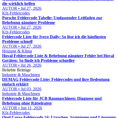
die wirklich helfen
AUTOR • Jul 27, 2026
Kfz-Fehlercodes
Porsche Fehlercode Tabelle: Umfassender Leitfaden zur
Behebung gängiger Probleme
AUTOR • Jul 27, 2026
Kfz-Fehlercodes
Fehlercode Liste für Iveco Daily: So löse ich die häufigsten
Probleme schnell
AUTOR • Jul 27, 2026
Heizung & Klima
Hoval Fehlercode Liste & Behebung gängiger Fehler bei Hoval
Geräten: So finde ich Probleme schneller
AUTOR • Jul 26, 2026
Beliebte Beiträge
Industrie & Maschinen
DEMAG Fehlercode Liste: Fehlercodes und ihre Bedeutung
einfach erklärt
AUTOR • Jul 03, 2026
Industrie & Maschinen
Fehlercode Liste für JCB Baumaschinen: Diagnose und
Behebung ohne Rätselraten
AUTOR • Jun 11, 2026
Kfz-Fehlercodes
Opel Corsa Fehlercode 24: Ursachen, Symptome und Lösungen