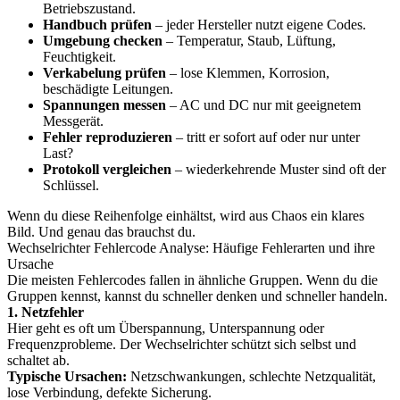
Betriebszustand.
Handbuch prüfen
– jeder Hersteller nutzt eigene Codes.
Umgebung checken
– Temperatur, Staub, Lüftung,
Feuchtigkeit.
Verkabelung prüfen
– lose Klemmen, Korrosion,
beschädigte Leitungen.
Spannungen messen
– AC und DC nur mit geeignetem
Messgerät.
Fehler reproduzieren
– tritt er sofort auf oder nur unter
Last?
Protokoll vergleichen
– wiederkehrende Muster sind oft der
Schlüssel.
Wenn du diese Reihenfolge einhältst, wird aus Chaos ein klares
Bild. Und genau das brauchst du.
Wechselrichter Fehlercode Analyse: Häufige Fehlerarten und ihre
Ursache
Die meisten Fehlercodes fallen in ähnliche Gruppen. Wenn du die
Gruppen kennst, kannst du schneller denken und schneller handeln.
1. Netzfehler
Hier geht es oft um Überspannung, Unterspannung oder
Frequenzprobleme. Der Wechselrichter schützt sich selbst und
schaltet ab.
Typische Ursachen:
Netzschwankungen, schlechte Netzqualität,
lose Verbindung, defekte Sicherung.