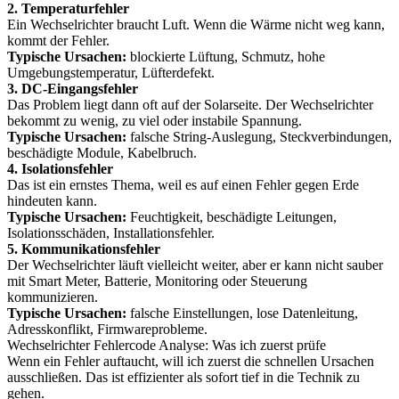
2. Temperaturfehler
Ein Wechselrichter braucht Luft. Wenn die Wärme nicht weg kann,
kommt der Fehler.
Typische Ursachen:
blockierte Lüftung, Schmutz, hohe
Umgebungstemperatur, Lüfterdefekt.
3. DC-Eingangsfehler
Das Problem liegt dann oft auf der Solarseite. Der Wechselrichter
bekommt zu wenig, zu viel oder instabile Spannung.
Typische Ursachen:
falsche String-Auslegung, Steckverbindungen,
beschädigte Module, Kabelbruch.
4. Isolationsfehler
Das ist ein ernstes Thema, weil es auf einen Fehler gegen Erde
hindeuten kann.
Typische Ursachen:
Feuchtigkeit, beschädigte Leitungen,
Isolationsschäden, Installationsfehler.
5. Kommunikationsfehler
Der Wechselrichter läuft vielleicht weiter, aber er kann nicht sauber
mit Smart Meter, Batterie, Monitoring oder Steuerung
kommunizieren.
Typische Ursachen:
falsche Einstellungen, lose Datenleitung,
Adresskonflikt, Firmwareprobleme.
Wechselrichter Fehlercode Analyse: Was ich zuerst prüfe
Wenn ein Fehler auftaucht, will ich zuerst die schnellen Ursachen
ausschließen. Das ist effizienter als sofort tief in die Technik zu
gehen.