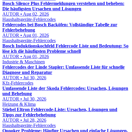
Bosch Silence Plus Fehlermeldungen verstehen und beheben:
Die häufigsten Ursachen und Lösungen
AUTOR • Aug 02, 2026
Haushaltsgeräte-Fehlercodes
Fehlercodes bei Bosch Backöfen: Vollständige Tabelle zur
Fehlerbehebung
AUTOR • Aug 01, 2026
Haushaltsgeräte-Fehlercodes
Bosch Induktionskochfeld Fehlercode Liste und Bedeutung: So
löse ich die häufigsten Probleme schnell
AUTOR • Aug 01, 2026
Industrie & Maschinen
Fehlercodes der Linde Stapler: Umfassende Liste für schnelle
Diagnose und Reparatur
AUTOR • Jul 30, 2026
Kfz-Fehlercodes
Umfassende Liste der Skoda Fehlercodes: Ursachen, Lösungen
und Behebung
AUTOR • Jul 30, 2026
Heizung & Klima
Stiebel Eltron Fehlercode-Liste: Ursachen, Lösungen und
Tipps zur Fehlerbehebung
AUTOR • Jul 28, 2026
Haushaltsgeräte-Fehlercodes
Quooker Probleme: Häufige Ursachen und einfache Lösungen,