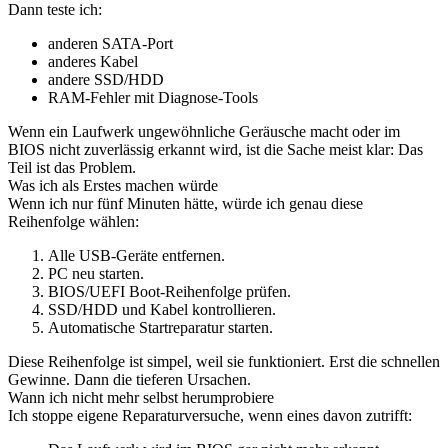
Dann teste ich:
anderen SATA-Port
anderes Kabel
andere SSD/HDD
RAM-Fehler mit Diagnose-Tools
Wenn ein Laufwerk ungewöhnliche Geräusche macht oder im
BIOS nicht zuverlässig erkannt wird, ist die Sache meist klar: Das
Teil ist das Problem.
Was ich als Erstes machen würde
Wenn ich nur fünf Minuten hätte, würde ich genau diese
Reihenfolge wählen:
Alle USB-Geräte entfernen.
PC neu starten.
BIOS/UEFI Boot-Reihenfolge prüfen.
SSD/HDD und Kabel kontrollieren.
Automatische Startreparatur starten.
Diese Reihenfolge ist simpel, weil sie funktioniert. Erst die schnellen
Gewinne. Dann die tieferen Ursachen.
Wann ich nicht mehr selbst herumprobiere
Ich stoppe eigene Reparaturversuche, wenn eines davon zutrifft: