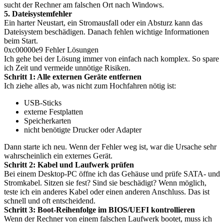
sucht der Rechner am falschen Ort nach Windows.
5. Dateisystemfehler
Ein harter Neustart, ein Stromausfall oder ein Absturz kann das
Dateisystem beschädigen. Danach fehlen wichtige Informationen
beim Start.
0xc00000e9 Fehler Lösungen
Ich gehe bei der Lösung immer von einfach nach komplex. So spare
ich Zeit und vermeide unnötige Risiken.
Schritt 1: Alle externen Geräte entfernen
Ich ziehe alles ab, was nicht zum Hochfahren nötig ist:
USB-Sticks
externe Festplatten
Speicherkarten
nicht benötigte Drucker oder Adapter
Dann starte ich neu. Wenn der Fehler weg ist, war die Ursache sehr
wahrscheinlich ein externes Gerät.
Schritt 2: Kabel und Laufwerk prüfen
Bei einem Desktop-PC öffne ich das Gehäuse und prüfe SATA- und
Stromkabel. Sitzen sie fest? Sind sie beschädigt? Wenn möglich,
teste ich ein anderes Kabel oder einen anderen Anschluss. Das ist
schnell und oft entscheidend.
Schritt 3: Boot-Reihenfolge im BIOS/UEFI kontrollieren
Wenn der Rechner von einem falschen Laufwerk bootet, muss ich