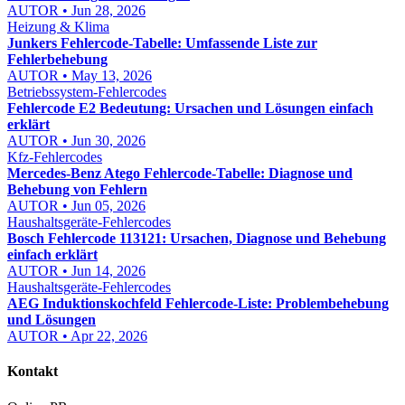
AUTOR • Jun 28, 2026
Heizung & Klima
Junkers Fehlercode-Tabelle: Umfassende Liste zur
Fehlerbehebung
AUTOR • May 13, 2026
Betriebssystem-Fehlercodes
Fehlercode E2 Bedeutung: Ursachen und Lösungen einfach
erklärt
AUTOR • Jun 30, 2026
Kfz-Fehlercodes
Mercedes-Benz Atego Fehlercode-Tabelle: Diagnose und
Behebung von Fehlern
AUTOR • Jun 05, 2026
Haushaltsgeräte-Fehlercodes
Bosch Fehlercode 113121: Ursachen, Diagnose und Behebung
einfach erklärt
AUTOR • Jun 14, 2026
Haushaltsgeräte-Fehlercodes
AEG Induktionskochfeld Fehlercode-Liste: Problembehebung
und Lösungen
AUTOR • Apr 22, 2026
Kontakt