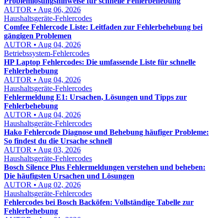
Problemlösungshinweise für schnelle Fehlerbehebung
AUTOR • Aug 06, 2026
Haushaltsgeräte-Fehlercodes
Comfee Fehlercode Liste: Leitfaden zur Fehlerbehebung bei
gängigen Problemen
AUTOR • Aug 04, 2026
Betriebssystem-Fehlercodes
HP Laptop Fehlercodes: Die umfassende Liste für schnelle
Fehlerbehebung
AUTOR • Aug 04, 2026
Haushaltsgeräte-Fehlercodes
Fehlermeldung E1: Ursachen, Lösungen und Tipps zur
Fehlerbehebung
AUTOR • Aug 04, 2026
Haushaltsgeräte-Fehlercodes
Hako Fehlercode Diagnose und Behebung häufiger Probleme:
So findest du die Ursache schnell
AUTOR • Aug 03, 2026
Haushaltsgeräte-Fehlercodes
Bosch Silence Plus Fehlermeldungen verstehen und beheben:
Die häufigsten Ursachen und Lösungen
AUTOR • Aug 02, 2026
Haushaltsgeräte-Fehlercodes
Fehlercodes bei Bosch Backöfen: Vollständige Tabelle zur
Fehlerbehebung