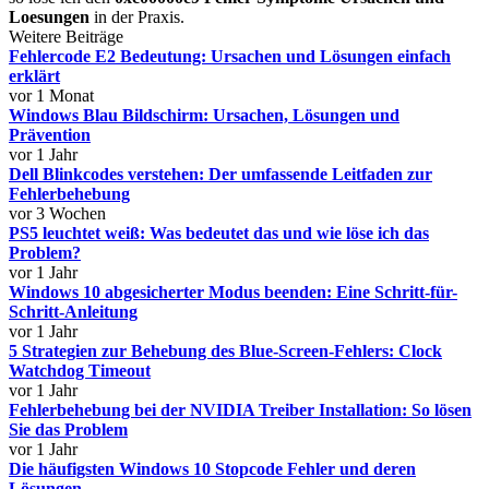
Loesungen
in der Praxis.
Weitere Beiträge
Fehlercode E2 Bedeutung: Ursachen und Lösungen einfach
erklärt
vor 1 Monat
Windows Blau Bildschirm: Ursachen, Lösungen und
Prävention
vor 1 Jahr
Dell Blinkcodes verstehen: Der umfassende Leitfaden zur
Fehlerbehebung
vor 3 Wochen
PS5 leuchtet weiß: Was bedeutet das und wie löse ich das
Problem?
vor 1 Jahr
Windows 10 abgesicherter Modus beenden: Eine Schritt-für-
Schritt-Anleitung
vor 1 Jahr
5 Strategien zur Behebung des Blue-Screen-Fehlers: Clock
Watchdog Timeout
vor 1 Jahr
Fehlerbehebung bei der NVIDIA Treiber Installation: So lösen
Sie das Problem
vor 1 Jahr
Die häufigsten Windows 10 Stopcode Fehler und deren
Lösungen