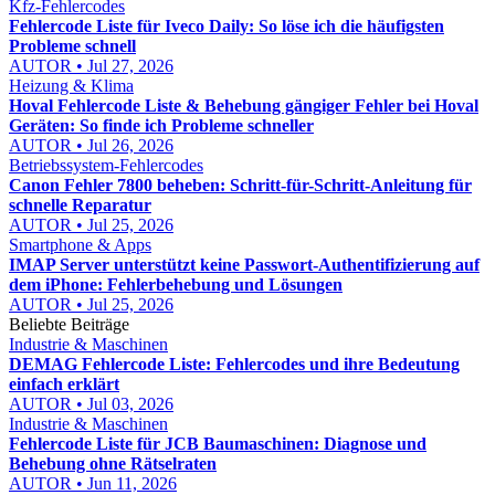
Kfz-Fehlercodes
Fehlercode Liste für Iveco Daily: So löse ich die häufigsten
Probleme schnell
AUTOR • Jul 27, 2026
Heizung & Klima
Hoval Fehlercode Liste & Behebung gängiger Fehler bei Hoval
Geräten: So finde ich Probleme schneller
AUTOR • Jul 26, 2026
Betriebssystem-Fehlercodes
Canon Fehler 7800 beheben: Schritt-für-Schritt-Anleitung für
schnelle Reparatur
AUTOR • Jul 25, 2026
Smartphone & Apps
IMAP Server unterstützt keine Passwort-Authentifizierung auf
dem iPhone: Fehlerbehebung und Lösungen
AUTOR • Jul 25, 2026
Beliebte Beiträge
Industrie & Maschinen
DEMAG Fehlercode Liste: Fehlercodes und ihre Bedeutung
einfach erklärt
AUTOR • Jul 03, 2026
Industrie & Maschinen
Fehlercode Liste für JCB Baumaschinen: Diagnose und
Behebung ohne Rätselraten
AUTOR • Jun 11, 2026