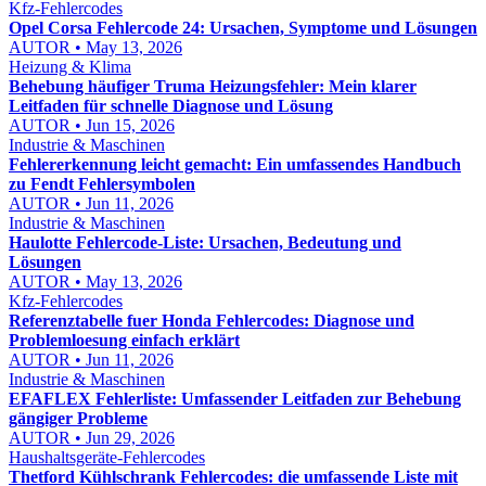
Kfz-Fehlercodes
Opel Corsa Fehlercode 24: Ursachen, Symptome und Lösungen
AUTOR • May 13, 2026
Heizung & Klima
Behebung häufiger Truma Heizungsfehler: Mein klarer
Leitfaden für schnelle Diagnose und Lösung
AUTOR • Jun 15, 2026
Industrie & Maschinen
Fehlererkennung leicht gemacht: Ein umfassendes Handbuch
zu Fendt Fehlersymbolen
AUTOR • Jun 11, 2026
Industrie & Maschinen
Haulotte Fehlercode-Liste: Ursachen, Bedeutung und
Lösungen
AUTOR • May 13, 2026
Kfz-Fehlercodes
Referenztabelle fuer Honda Fehlercodes: Diagnose und
Problemloesung einfach erklärt
AUTOR • Jun 11, 2026
Industrie & Maschinen
EFAFLEX Fehlerliste: Umfassender Leitfaden zur Behebung
gängiger Probleme
AUTOR • Jun 29, 2026
Haushaltsgeräte-Fehlercodes
Thetford Kühlschrank Fehlercodes: die umfassende Liste mit