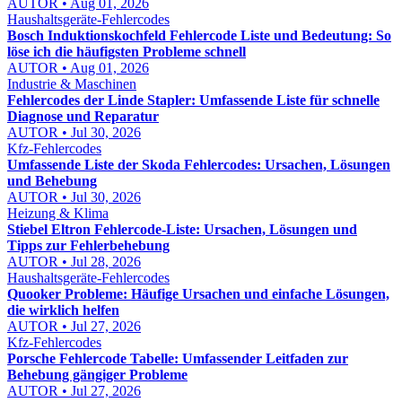
AUTOR • Aug 01, 2026
Haushaltsgeräte-Fehlercodes
Bosch Induktionskochfeld Fehlercode Liste und Bedeutung: So
löse ich die häufigsten Probleme schnell
AUTOR • Aug 01, 2026
Industrie & Maschinen
Fehlercodes der Linde Stapler: Umfassende Liste für schnelle
Diagnose und Reparatur
AUTOR • Jul 30, 2026
Kfz-Fehlercodes
Umfassende Liste der Skoda Fehlercodes: Ursachen, Lösungen
und Behebung
AUTOR • Jul 30, 2026
Heizung & Klima
Stiebel Eltron Fehlercode-Liste: Ursachen, Lösungen und
Tipps zur Fehlerbehebung
AUTOR • Jul 28, 2026
Haushaltsgeräte-Fehlercodes
Quooker Probleme: Häufige Ursachen und einfache Lösungen,
die wirklich helfen
AUTOR • Jul 27, 2026
Kfz-Fehlercodes
Porsche Fehlercode Tabelle: Umfassender Leitfaden zur
Behebung gängiger Probleme
AUTOR • Jul 27, 2026