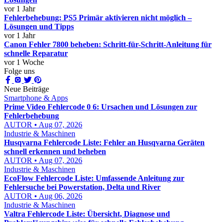
vor 1 Jahr
Fehlerbehebung: PS5 Primär aktivieren nicht möglich –
Lösungen und Tipps
vor 1 Jahr
Canon Fehler 7800 beheben: Schritt-für-Schritt-Anleitung für
schnelle Reparatur
vor 1 Woche
Folge uns
Neue Beiträge
Smartphone & Apps
Prime Video Fehlercode 0 6: Ursachen und Lösungen zur
Fehlerbehebung
AUTOR • Aug 07, 2026
Industrie & Maschinen
Husqvarna Fehlercode Liste: Fehler an Husqvarna Geräten
schnell erkennen und beheben
AUTOR • Aug 07, 2026
Industrie & Maschinen
EcoFlow Fehlercode Liste: Umfassende Anleitung zur
Fehlersuche bei Powerstation, Delta und River
AUTOR • Aug 06, 2026
Industrie & Maschinen
Valtra Fehlercode Liste: Übersicht, Diagnose und