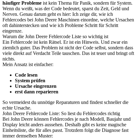
häufiger Probleme
ist kein Thema für Panik, sondern für System.
Wenn du weißt, was der Code bedeutet, sparst du Zeit, Geld und
Nerven. Genau darum geht es hier: Ich zeige dir, wie ich
Fehlercodes bei John Deere Maschinen einordne, welche Ursachen
oft dahinterstecken und wie ich Probleme Schritt für Schritt
eingrenze.
Warum die John Deere Fehlercode Liste so wichtig ist
Ein Fehlercode ist kein Rätsel. Er ist ein Hinweis. Und zwar ein
ziemlich guter. Das Problem ist nicht der Code selbst, sondern dass
viele direkt auf Verdacht Teile tauschen. Das ist teuer und bringt oft
nichts.
Mein Ansatz ist einfacher:
Code lesen
System prüfen
Ursache eingrenzen
erst dann reparieren
So vermeidest du unnötige Reparaturen und findest schneller die
echte Ursache.
John Deere Fehlercode Liste: So liest du Fehlercodes richtig
Bei John Deere können Fehlercodes je nach Modell, Baujahr und
Display leicht anders aussehen. Deshalb gibt es keine magische
Einheitsliste, die für alles passt. Trotzdem folgt die Diagnose fast
immer demselben Muster: