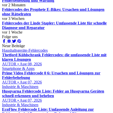
Fehlerbehebung und Wartung
vor 2 Monaten
Fehlercodes des Prophete E-Bikes: Ursachen und Lösungen
ohne Rätselraten
vor 3 Wochen
Fehlercodes der Linde Stapler: Umfassende Liste für schnelle
Diagnose und Reparatur
vor 1 Woche
Folge uns
Neue Beiträge
Haushaltsgeräte-Fehlercodes
Thetford Kühlschrank Fehlercodes: die umfassende Liste mit
klaren Lösungen
AUTOR • Aug 08, 2026
Smartphone & Apps
Prime Video Fehlercode 0 6: Ursachen und Lösungen zur
Fehlerbehebung
AUTOR • Aug 07, 2026
Industrie & Maschinen
Husqvarna Fehlercode Liste: Fehler an Husqvarna Geräten
schnell erkennen und beheben
AUTOR • Aug 07, 2026
Industrie & Maschinen
EcoFlow Fehlercode Liste: Umfassende Anleitung zur