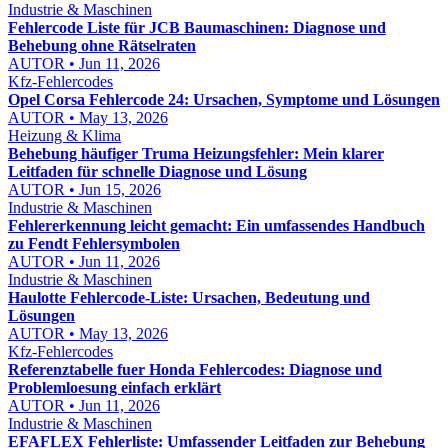
Industrie & Maschinen
Fehlercode Liste für JCB Baumaschinen: Diagnose und
Behebung ohne Rätselraten
AUTOR • Jun 11, 2026
Kfz-Fehlercodes
Opel Corsa Fehlercode 24: Ursachen, Symptome und Lösungen
AUTOR • May 13, 2026
Heizung & Klima
Behebung häufiger Truma Heizungsfehler: Mein klarer
Leitfaden für schnelle Diagnose und Lösung
AUTOR • Jun 15, 2026
Industrie & Maschinen
Fehlererkennung leicht gemacht: Ein umfassendes Handbuch
zu Fendt Fehlersymbolen
AUTOR • Jun 11, 2026
Industrie & Maschinen
Haulotte Fehlercode-Liste: Ursachen, Bedeutung und
Lösungen
AUTOR • May 13, 2026
Kfz-Fehlercodes
Referenztabelle fuer Honda Fehlercodes: Diagnose und
Problemloesung einfach erklärt
AUTOR • Jun 11, 2026
Industrie & Maschinen
EFAFLEX Fehlerliste: Umfassender Leitfaden zur Behebung