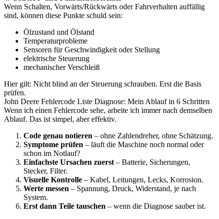
Wenn Schalten, Vorwärts/Rückwärts oder Fahrverhalten auffällig
sind, können diese Punkte schuld sein:
Ölzustand und Ölstand
Temperaturprobleme
Sensoren für Geschwindigkeit oder Stellung
elektrische Steuerung
mechanischer Verschleiß
Hier gilt: Nicht blind an der Steuerung schrauben. Erst die Basis
prüfen.
John Deere Fehlercode Liste Diagnose: Mein Ablauf in 6 Schritten
Wenn ich einen Fehlercode sehe, arbeite ich immer nach demselben
Ablauf. Das ist simpel, aber effektiv.
Code genau notieren
– ohne Zahlendreher, ohne Schätzung.
Symptome prüfen
– läuft die Maschine noch normal oder
schon im Notlauf?
Einfachste Ursachen zuerst
– Batterie, Sicherungen,
Stecker, Filter.
Visuelle Kontrolle
– Kabel, Leitungen, Lecks, Korrosion.
Werte messen
– Spannung, Druck, Widerstand, je nach
System.
Erst dann Teile tauschen
– wenn die Diagnose sauber ist.