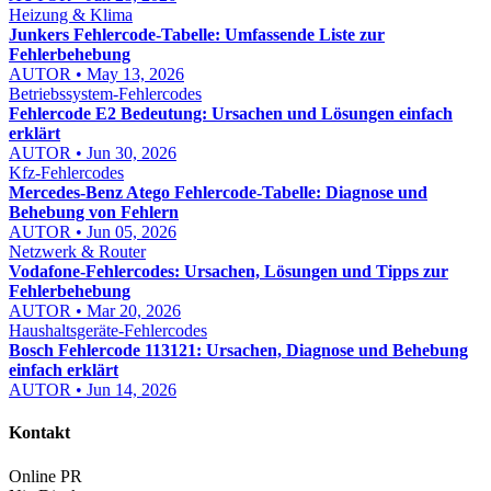
Heizung & Klima
Junkers Fehlercode-Tabelle: Umfassende Liste zur
Fehlerbehebung
AUTOR • May 13, 2026
Betriebssystem-Fehlercodes
Fehlercode E2 Bedeutung: Ursachen und Lösungen einfach
erklärt
AUTOR • Jun 30, 2026
Kfz-Fehlercodes
Mercedes-Benz Atego Fehlercode-Tabelle: Diagnose und
Behebung von Fehlern
AUTOR • Jun 05, 2026
Netzwerk & Router
Vodafone-Fehlercodes: Ursachen, Lösungen und Tipps zur
Fehlerbehebung
AUTOR • Mar 20, 2026
Haushaltsgeräte-Fehlercodes
Bosch Fehlercode 113121: Ursachen, Diagnose und Behebung
einfach erklärt
AUTOR • Jun 14, 2026
Kontakt
Online PR