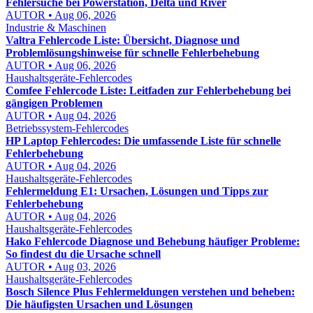
Fehlersuche bei Powerstation, Delta und River
AUTOR • Aug 06, 2026
Industrie & Maschinen
Valtra Fehlercode Liste: Übersicht, Diagnose und
Problemlösungshinweise für schnelle Fehlerbehebung
AUTOR • Aug 06, 2026
Haushaltsgeräte-Fehlercodes
Comfee Fehlercode Liste: Leitfaden zur Fehlerbehebung bei
gängigen Problemen
AUTOR • Aug 04, 2026
Betriebssystem-Fehlercodes
HP Laptop Fehlercodes: Die umfassende Liste für schnelle
Fehlerbehebung
AUTOR • Aug 04, 2026
Haushaltsgeräte-Fehlercodes
Fehlermeldung E1: Ursachen, Lösungen und Tipps zur
Fehlerbehebung
AUTOR • Aug 04, 2026
Haushaltsgeräte-Fehlercodes
Hako Fehlercode Diagnose und Behebung häufiger Probleme:
So findest du die Ursache schnell
AUTOR • Aug 03, 2026
Haushaltsgeräte-Fehlercodes
Bosch Silence Plus Fehlermeldungen verstehen und beheben:
Die häufigsten Ursachen und Lösungen