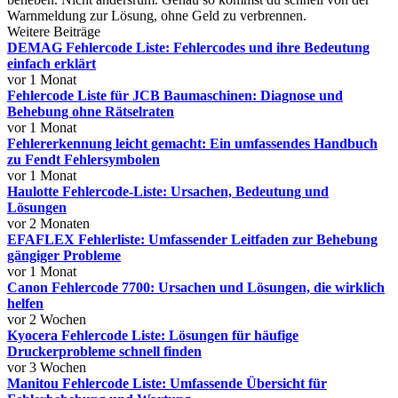
Warnmeldung zur Lösung, ohne Geld zu verbrennen.
Weitere Beiträge
DEMAG Fehlercode Liste: Fehlercodes und ihre Bedeutung
einfach erklärt
vor 1 Monat
Fehlercode Liste für JCB Baumaschinen: Diagnose und
Behebung ohne Rätselraten
vor 1 Monat
Fehlererkennung leicht gemacht: Ein umfassendes Handbuch
zu Fendt Fehlersymbolen
vor 1 Monat
Haulotte Fehlercode-Liste: Ursachen, Bedeutung und
Lösungen
vor 2 Monaten
EFAFLEX Fehlerliste: Umfassender Leitfaden zur Behebung
gängiger Probleme
vor 1 Monat
Canon Fehlercode 7700: Ursachen und Lösungen, die wirklich
helfen
vor 2 Wochen
Kyocera Fehlercode Liste: Lösungen für häufige
Druckerprobleme schnell finden
vor 3 Wochen
Manitou Fehlercode Liste: Umfassende Übersicht für