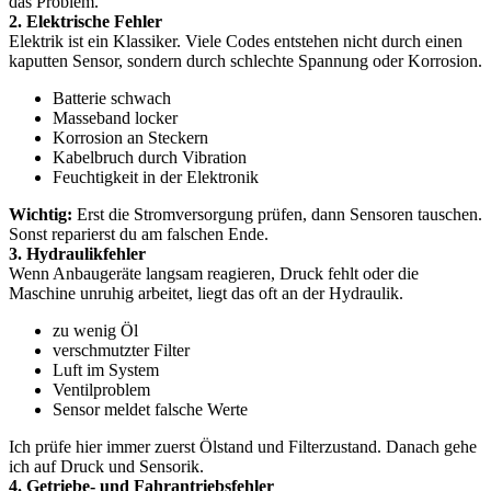
das Problem.
2. Elektrische Fehler
Elektrik ist ein Klassiker. Viele Codes entstehen nicht durch einen
kaputten Sensor, sondern durch schlechte Spannung oder Korrosion.
Batterie schwach
Masseband locker
Korrosion an Steckern
Kabelbruch durch Vibration
Feuchtigkeit in der Elektronik
Wichtig:
Erst die Stromversorgung prüfen, dann Sensoren tauschen.
Sonst reparierst du am falschen Ende.
3. Hydraulikfehler
Wenn Anbaugeräte langsam reagieren, Druck fehlt oder die
Maschine unruhig arbeitet, liegt das oft an der Hydraulik.
zu wenig Öl
verschmutzter Filter
Luft im System
Ventilproblem
Sensor meldet falsche Werte
Ich prüfe hier immer zuerst Ölstand und Filterzustand. Danach gehe
ich auf Druck und Sensorik.
4. Getriebe- und Fahrantriebsfehler