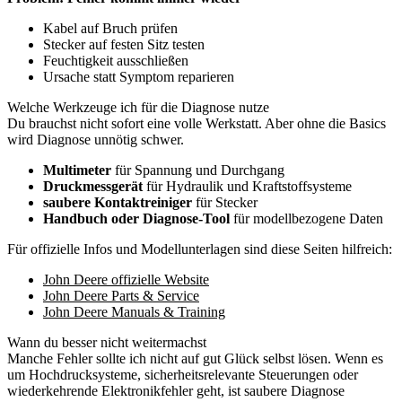
Kabel auf Bruch prüfen
Stecker auf festen Sitz testen
Feuchtigkeit ausschließen
Ursache statt Symptom reparieren
Welche Werkzeuge ich für die Diagnose nutze
Du brauchst nicht sofort eine volle Werkstatt. Aber ohne die Basics
wird Diagnose unnötig schwer.
Multimeter
für Spannung und Durchgang
Druckmessgerät
für Hydraulik und Kraftstoffsysteme
saubere Kontaktreiniger
für Stecker
Handbuch oder Diagnose-Tool
für modellbezogene Daten
Für offizielle Infos und Modellunterlagen sind diese Seiten hilfreich:
John Deere offizielle Website
John Deere Parts & Service
John Deere Manuals & Training
Wann du besser nicht weitermachst
Manche Fehler sollte ich nicht auf gut Glück selbst lösen. Wenn es
um Hochdrucksysteme, sicherheitsrelevante Steuerungen oder
wiederkehrende Elektronikfehler geht, ist saubere Diagnose