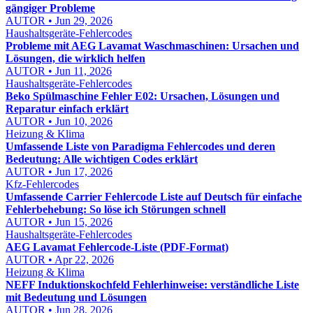
gängiger Probleme
AUTOR • Jun 29, 2026
Haushaltsgeräte-Fehlercodes
Probleme mit AEG Lavamat Waschmaschinen: Ursachen und
Lösungen, die wirklich helfen
AUTOR • Jun 11, 2026
Haushaltsgeräte-Fehlercodes
Beko Spülmaschine Fehler E02: Ursachen, Lösungen und
Reparatur einfach erklärt
AUTOR • Jun 10, 2026
Heizung & Klima
Umfassende Liste von Paradigma Fehlercodes und deren
Bedeutung: Alle wichtigen Codes erklärt
AUTOR • Jun 17, 2026
Kfz-Fehlercodes
Umfassende Carrier Fehlercode Liste auf Deutsch für einfache
Fehlerbehebung: So löse ich Störungen schnell
AUTOR • Jun 15, 2026
Haushaltsgeräte-Fehlercodes
AEG Lavamat Fehlercode-Liste (PDF-Format)
AUTOR • Apr 22, 2026
Heizung & Klima
NEFF Induktionskochfeld Fehlerhinweise: verständliche Liste
mit Bedeutung und Lösungen
AUTOR • Jun 28, 2026