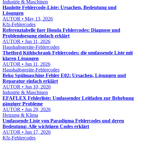
Industrie & Maschinen
Haulotte Fehlercode-Liste: Ursachen, Bedeutung und
Lösungen
AUTOR • May 13, 2026
Kfz-Fehlercodes
Referenztabelle fuer Honda Fehlercodes: Diagnose und
Problemloesung einfach erklärt
AUTOR • Jun 11, 2026
Haushaltsgeräte-Fehlercodes
Thetford Kühlschrank Fehlercodes: die umfassende Liste mit
klaren Lösungen
AUTOR • Jun 11, 2026
Haushaltsgeräte-Fehlercodes
Beko Spülmaschine Fehler E02: Ursachen, Lösungen und
Reparatur einfach erklärt
AUTOR • Jun 10, 2026
Industrie & Maschinen
EFAFLEX Fehlerliste: Umfassender Leitfaden zur Behebung
gängiger Probleme
AUTOR • Jun 29, 2026
Heizung & Klima
Umfassende Liste von Paradigma Fehlercodes und deren
Bedeutung: Alle wichtigen Codes erklärt
AUTOR • Jun 17, 2026
Kfz-Fehlercodes