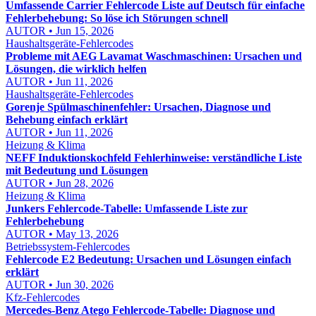
Umfassende Carrier Fehlercode Liste auf Deutsch für einfache
Fehlerbehebung: So löse ich Störungen schnell
AUTOR • Jun 15, 2026
Haushaltsgeräte-Fehlercodes
Probleme mit AEG Lavamat Waschmaschinen: Ursachen und
Lösungen, die wirklich helfen
AUTOR • Jun 11, 2026
Haushaltsgeräte-Fehlercodes
Gorenje Spülmaschinenfehler: Ursachen, Diagnose und
Behebung einfach erklärt
AUTOR • Jun 11, 2026
Heizung & Klima
NEFF Induktionskochfeld Fehlerhinweise: verständliche Liste
mit Bedeutung und Lösungen
AUTOR • Jun 28, 2026
Heizung & Klima
Junkers Fehlercode-Tabelle: Umfassende Liste zur
Fehlerbehebung
AUTOR • May 13, 2026
Betriebssystem-Fehlercodes
Fehlercode E2 Bedeutung: Ursachen und Lösungen einfach
erklärt
AUTOR • Jun 30, 2026
Kfz-Fehlercodes
Mercedes-Benz Atego Fehlercode-Tabelle: Diagnose und