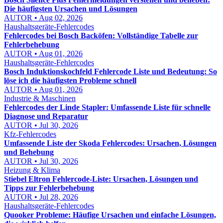
Die häufigsten Ursachen und Lösungen
AUTOR • Aug 02, 2026
Haushaltsgeräte-Fehlercodes
Fehlercodes bei Bosch Backöfen: Vollständige Tabelle zur
Fehlerbehebung
AUTOR • Aug 01, 2026
Haushaltsgeräte-Fehlercodes
Bosch Induktionskochfeld Fehlercode Liste und Bedeutung: So
löse ich die häufigsten Probleme schnell
AUTOR • Aug 01, 2026
Industrie & Maschinen
Fehlercodes der Linde Stapler: Umfassende Liste für schnelle
Diagnose und Reparatur
AUTOR • Jul 30, 2026
Kfz-Fehlercodes
Umfassende Liste der Skoda Fehlercodes: Ursachen, Lösungen
und Behebung
AUTOR • Jul 30, 2026
Heizung & Klima
Stiebel Eltron Fehlercode-Liste: Ursachen, Lösungen und
Tipps zur Fehlerbehebung
AUTOR • Jul 28, 2026
Haushaltsgeräte-Fehlercodes
Quooker Probleme: Häufige Ursachen und einfache Lösungen,