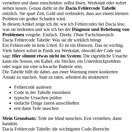
verstehen und dann entscheiden: selbst lösen, Werkstatt oder sofort
stehen lassen. Genau dafür ist die
Dacia Fehlercode Tabelle
nützlich. Sie spart Zeit, Geld und verhindert, dass aus einem kleinen
Problem ein großer Schaden wird.
In diesem Artikel zeige ich dir, wie ich Fehlercodes bei Dacia lese,
was sie bedeuten und wie ich bei der
Diagnose und Behebung von
Problemen
vorgehe. Einfach. Direkt. Ohne Fachchinesisch.
Dacia Fehlercode Tabelle: Was sie dir wirklich bringt
Ein Fehlercode ist kein Urteil. Er ist ein Hinweis. Das ist wichtig.
Viele fahren sofort in Panik zur Werkstatt, obwohl der Code nur
sagt:
Hier stimmt etwas nicht im System
. Die eigentliche Ursache
kann ein Sensor, ein Kabel, ein Stecker, ein Unterdruckproblem
oder sogar nur eine schwache Batterie sein.
Die Tabelle hilft dir dabei, aus einer Warnung einen konkreten
Ansatz zu machen. Statt zu raten, arbeitest du strukturiert:
Fehlercode auslesen
Code in der Tabelle einordnen
typische Ursachen prüfen
einfache Dinge zuerst ausschließen
erst dann Teile tauschen
Mein Grundsatz:
Teile nie blind tauschen. Erst verstehen, dann
handeln.
Dacia Fehlercode Tabelle: die wichtigsten Code-Bereiche