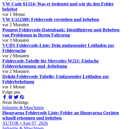
VW Code 01314: Was er bedeutet und wie du den Fehler
behebst
vor 1 Monat
VW U112300: Fehlercode verstehen und beheben
vor 2 Monaten
Peugeot Fehlercode-Datenbank: Identifizieren und Beheben
von Problemen in Ihrem Fahrzeug
vor 3 Monaten
VCDS Fehlercode-Liste: Dein umfassender Leitfaden zur
Fehlersuche
vor 2 Monaten
Fehlercode-Tabelle für Mercedes W211: Einfache
Fehlererkennung und -behebung
vor 2 Monaten
Delphi Fehlercode Tabelle: Umfassender Leitfaden zur
Fehlerbehebung
vor 1 Monat
Folge uns
Neue Beiträge
Industrie & Maschinen
Husqvarna Fehlercode Liste: Fehler an Husqvarna Geräten
schnell erkennen und beheben
AUTOR • Aug 07, 2026
Industrie & Maschinen