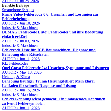
AUTOR • Jul 25, 2026
Beliebte Beiträge
Smartphone & Apps
Prime Video Fehlercode 0 6: Ursachen und Lösungen zur
Fehlerbehebung
AUTOR • Jun 10, 2026
Industrie & Maschinen
DEMAG Fehlercode Liste: Fehlercodes und ihre Bedeutung
einfach erklärt
AUTOR • Jul 03, 2026
Industrie & Maschinen
Fehlercode Liste für JCB Baumaschinen: Diagnose und
Behebung ohne Rätselraten
AUTOR • Jun 11, 2026
Kfz-Fehlercodes
Opel Corsa Fehlercode 24: Ursachen, Symptome und Lösungen
AUTOR • May 13, 2026
Heizung & Klima
Behebung häufiger Truma Heizungsfehler: Mein klarer
Leitfaden für schnelle Diagnose und Lösung
AUTOR • Jun 15, 2026
Industrie & Maschinen
Fehlererkennung leicht gemacht: Ein umfassendes Handbuch
zu Fendt Fehlersymbolen
AUTOR • Jun 11, 2026