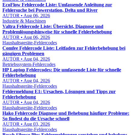
EcoFlow Fehlercode Liste: Umfassende Anleitung zur
Fehlersuche bei Powerstation, Delta und River
AUTOR • Aug 06, 2026
Industrie & Maschinen
Valtra Fehlercode Liste: Übersicht, Diagnose und
Problemlösungshinweise für schnelle Fehlerbehebung
AUTOR • Aug 06, 2026
Haushaltsgeräte-Fehlercodes
Comfee Fehlercode Liste: Leitfaden zur Fehlerbehebung bei
gängigen Problemen
AUTOR • Aug 04, 2026
Betriebssystem-Fehlercodes
HP Laptop Fehlercodes: Die umfassende Liste für schnelle
Fehlerbehebung
AUTOR • Aug 04, 2026
Haushaltsgeräte-Fehlercodes
Fehlermeldung E1: Ursachen, Lösungen und Tipps zur
Fehlerbehebung
AUTOR • Aug 04, 2026
Haushaltsgeräte-Fehlercodes
Hako Fehlercode Diagnose und Behebung häufiger Probleme:
So findest du die Ursache schnell
AUTOR • Aug 03, 2026
Haushaltsgeräte-Fehlercodes
Bosch Silence Plus Fehlermeldungen verstehen und beheben: