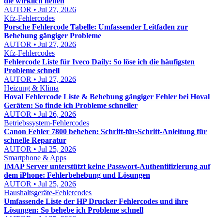
die wirklich helfen
AUTOR • Jul 27, 2026
Kfz-Fehlercodes
Porsche Fehlercode Tabelle: Umfassender Leitfaden zur
Behebung gängiger Probleme
AUTOR • Jul 27, 2026
Kfz-Fehlercodes
Fehlercode Liste für Iveco Daily: So löse ich die häufigsten
Probleme schnell
AUTOR • Jul 27, 2026
Heizung & Klima
Hoval Fehlercode Liste & Behebung gängiger Fehler bei Hoval
Geräten: So finde ich Probleme schneller
AUTOR • Jul 26, 2026
Betriebssystem-Fehlercodes
Canon Fehler 7800 beheben: Schritt-für-Schritt-Anleitung für
schnelle Reparatur
AUTOR • Jul 25, 2026
Smartphone & Apps
IMAP Server unterstützt keine Passwort-Authentifizierung auf
dem iPhone: Fehlerbehebung und Lösungen
AUTOR • Jul 25, 2026
Haushaltsgeräte-Fehlercodes
Umfassende Liste der HP Drucker Fehlercodes und ihre
Lösungen: So behebe ich Probleme schnell