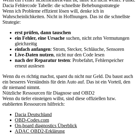
Dacia Fehlercode Tabelle: die schnellste Behebungsstrategie
Wenn ich Probleme effizient lösen will, denke ich in
Wahrscheinlichkeiten. Nicht in Hoffnungen. Das ist die schnellste
Strategie:
erst prüfen, dann tauschen
ein Fehler, eine Ursache
suchen, nicht zehn Vermutungen
gleichzeitig
einfach anfangen
: Strom, Stecker, Schläuche, Sensoren
Live-Daten nutzen
, nicht nur den Code lesen
nach der Reparatur testen
: Probefahrt, Fehlerspeicher
erneut auslesen
Wenn du es richtig machst, sparst du nicht nur Geld. Du baust auch
ein besseres Verständnis für dein Auto auf. Das ist ein Vorteil, den
dir niemand nimmt.
Nützliche Ressourcen für Diagnose und OBD2
Wenn du tiefer einsteigen willst, sind diese offiziellen bzw.
etablierten Ressourcen hilfreich:
Dacia Deutschland
OBD-Codes.com
On-board diagnostics Überblick
ADAC OBD2-Erklärung