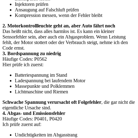
Injektoren prüfen
Ansaugung auf Falschluft prüfen
Kompression messen, wenn der Fehler bleibt
2. Motorkontrollleuchte geht an, aber Auto fährt noch
Das heißt nicht, dass alles harmlos ist. Es kann ein kleiner
Sensorfehler sein, aber auch ein Abgasproblem. Wenn Leistung
fehlt, der Motor stottert oder der Verbrauch steigt, nehme ich den
Code ernst.
3. Bordspannung zu niedrig
Häufige Codes: P0562
Hier prüfe ich zuerst:
Batteriespannung im Stand
Ladespannung bei laufendem Motor
Massepunkte und Polklemmen
Lichtmaschine und Riemen
Schwache Spannung verursacht oft Folgefehler
, die gar nicht die
eigentliche Ursache sind.
4. Abgas- und Emissionsfehler
Häufige Codes: P0401, P0420
Ich prüfe zuerst auf:
Undichtigkeiten im Abgasstrang