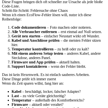
Diese Fragen bringen dich oft schneller zur Ursache als jede bloße
Code-Liste.
Schritt-für-Schritt: Fehlersuche ohne Chaos
Wenn ich einen EcoFlow-Fehler lösen will, nutze ich diese
Reihenfolge:
Code dokumentieren
– Foto machen oder notieren.
Alle Verbraucher entfernen
– erst einmal auf Null setzen.
Gerät neu starten
– einfacher Neustart wirkt oft Wunder.
Kabel und Anschlüsse prüfen
– die meisten Fehler sitzen
hier.
Temperatur kontrollieren
– zu heiß oder zu kalt?
Mit einem anderen Setup testen
– anderes Kabel, andere
Steckdose, anderes Panel.
Firmware und App prüfen
– aktuell halten.
Support kontaktieren
– wenn der Fehler bleibt.
Das ist kein Hexenwerk. Es ist einfach sauberes Arbeiten.
Diese Dinge prüfe ich immer zuerst
Wenn du Zeit sparen willst, fang hier an:
Kabel
– beschädigt, locker, falscher Adapter?
Last
– zu viele Geräte gleichzeitig?
Temperatur
– außerhalb des Komfortbereichs?
Firmware
– aktuell oder veraltet?