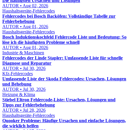
Die häufigsten Ursachen und Lösungen
AUTOR • Aug 02, 2026
Haushaltsgeräte-Fehlercodes
Fehlercodes bei Bosch Backöfen: Vollständige Tabelle zur
Fehlerbehebung
AUTOR • Aug 01, 2026
Haushaltsgeräte-Fehlercodes
Bosch Induktionskochfeld Fehlercode Liste und Bedeutung: So
löse ich die häufigsten Probleme schnell
AUTOR • Aug 01, 2026
Industrie & Maschinen
Fehlercodes der Linde Stapler: Umfassende Liste für schnelle
Diagnose und Reparatur
AUTOR • Jul 30, 2026
Kfz-Fehlercodes
Umfassende Liste der Skoda Fehlercodes: Ursachen, Lösungen
und Behebung
AUTOR • Jul 30, 2026
Heizung & Klima
Stiebel Eltron Fehlercode-Liste: Ursachen, Lösungen und
Tipps zur Fehlerbehebung
AUTOR • Jul 28, 2026
Haushaltsgeräte-Fehlercodes
Quooker Probleme: Häufige Ursachen und einfache Lösungen,
die wirklich helfen