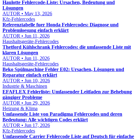
Haulotte Fehlercode-Liste: Ursachen, Bedeutung und
Lösungen
AUTOR • May 13, 2026
Kfz-Fehlercodes
Referenztabelle fuer Honda Fehlercodes: Diagnose und
Problemloesung einfach erklärt
AUTOR • Jun 11, 2026
Haushaltsgeräte-Fehlercodes
Thetford Kühlschrank Fehlercodes: die umfassende Liste mit
klaren Lösungen
AUTOR • Jun 11, 2026
Haushaltsgeräte-Fehlercodes
Beko Spülmaschine Fehler E02: Ursachen, Lösungen und
Reparatur einfach erklärt
AUTOR • Jun 10, 2026
Industrie & Maschinen
EFAFLEX Fehlerliste: Umfassender Leitfaden zur Behebung
gängiger Probleme
AUTOR • Jun 29, 2026
Heizung & Klima
Umfassende Liste von Paradigma Fehlercodes und deren
Bedeutung: Alle wichtigen Codes erklärt
AUTOR • Jun 17, 2026
Kfz-Fehlercodes
Umfassende Carrier Fehlercode Liste auf Deutsch für einfache