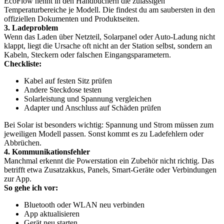
EcoFlow nennt in den Handbüchern die zulässigen
Temperaturbereiche je Modell. Die findest du am saubersten in den
offiziellen Dokumenten und Produktseiten.
3. Ladeproblem
Wenn das Laden über Netzteil, Solarpanel oder Auto-Ladung nicht
klappt, liegt die Ursache oft nicht an der Station selbst, sondern an
Kabeln, Steckern oder falschen Eingangsparametern.
Checkliste:
Kabel auf festen Sitz prüfen
Andere Steckdose testen
Solarleistung und Spannung vergleichen
Adapter und Anschluss auf Schäden prüfen
Bei Solar ist besonders wichtig: Spannung und Strom müssen zum
jeweiligen Modell passen. Sonst kommt es zu Ladefehlern oder
Abbrüchen.
4. Kommunikationsfehler
Manchmal erkennt die Powerstation ein Zubehör nicht richtig. Das
betrifft etwa Zusatzakkus, Panels, Smart-Geräte oder Verbindungen
zur App.
So gehe ich vor:
Bluetooth oder WLAN neu verbinden
App aktualisieren
Gerät neu starten