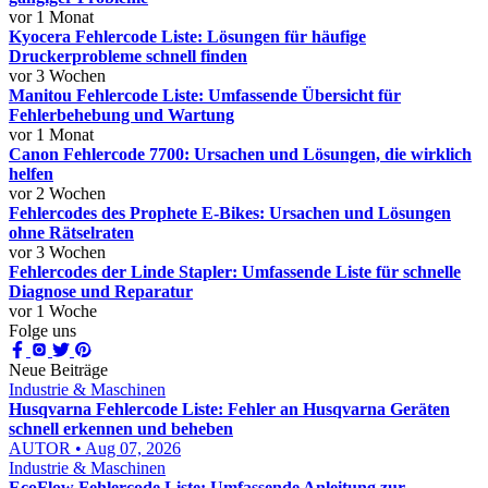
vor 1 Monat
Kyocera Fehlercode Liste: Lösungen für häufige
Druckerprobleme schnell finden
vor 3 Wochen
Manitou Fehlercode Liste: Umfassende Übersicht für
Fehlerbehebung und Wartung
vor 1 Monat
Canon Fehlercode 7700: Ursachen und Lösungen, die wirklich
helfen
vor 2 Wochen
Fehlercodes des Prophete E-Bikes: Ursachen und Lösungen
ohne Rätselraten
vor 3 Wochen
Fehlercodes der Linde Stapler: Umfassende Liste für schnelle
Diagnose und Reparatur
vor 1 Woche
Folge uns
Neue Beiträge
Industrie & Maschinen
Husqvarna Fehlercode Liste: Fehler an Husqvarna Geräten
schnell erkennen und beheben
AUTOR • Aug 07, 2026
Industrie & Maschinen
EcoFlow Fehlercode Liste: Umfassende Anleitung zur