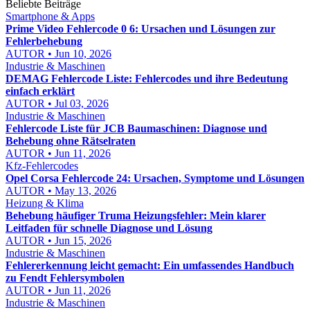
Beliebte Beiträge
Smartphone & Apps
Prime Video Fehlercode 0 6: Ursachen und Lösungen zur
Fehlerbehebung
AUTOR • Jun 10, 2026
Industrie & Maschinen
DEMAG Fehlercode Liste: Fehlercodes und ihre Bedeutung
einfach erklärt
AUTOR • Jul 03, 2026
Industrie & Maschinen
Fehlercode Liste für JCB Baumaschinen: Diagnose und
Behebung ohne Rätselraten
AUTOR • Jun 11, 2026
Kfz-Fehlercodes
Opel Corsa Fehlercode 24: Ursachen, Symptome und Lösungen
AUTOR • May 13, 2026
Heizung & Klima
Behebung häufiger Truma Heizungsfehler: Mein klarer
Leitfaden für schnelle Diagnose und Lösung
AUTOR • Jun 15, 2026
Industrie & Maschinen
Fehlererkennung leicht gemacht: Ein umfassendes Handbuch
zu Fendt Fehlersymbolen
AUTOR • Jun 11, 2026
Industrie & Maschinen