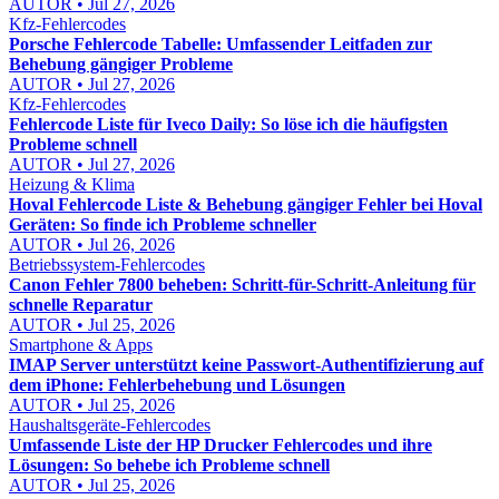
AUTOR • Jul 27, 2026
Kfz-Fehlercodes
Porsche Fehlercode Tabelle: Umfassender Leitfaden zur
Behebung gängiger Probleme
AUTOR • Jul 27, 2026
Kfz-Fehlercodes
Fehlercode Liste für Iveco Daily: So löse ich die häufigsten
Probleme schnell
AUTOR • Jul 27, 2026
Heizung & Klima
Hoval Fehlercode Liste & Behebung gängiger Fehler bei Hoval
Geräten: So finde ich Probleme schneller
AUTOR • Jul 26, 2026
Betriebssystem-Fehlercodes
Canon Fehler 7800 beheben: Schritt-für-Schritt-Anleitung für
schnelle Reparatur
AUTOR • Jul 25, 2026
Smartphone & Apps
IMAP Server unterstützt keine Passwort-Authentifizierung auf
dem iPhone: Fehlerbehebung und Lösungen
AUTOR • Jul 25, 2026
Haushaltsgeräte-Fehlercodes
Umfassende Liste der HP Drucker Fehlercodes und ihre
Lösungen: So behebe ich Probleme schnell
AUTOR • Jul 25, 2026