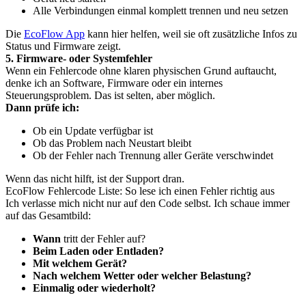
Alle Verbindungen einmal komplett trennen und neu setzen
Die
EcoFlow App
kann hier helfen, weil sie oft zusätzliche Infos zu
Status und Firmware zeigt.
5. Firmware- oder Systemfehler
Wenn ein Fehlercode ohne klaren physischen Grund auftaucht,
denke ich an Software, Firmware oder ein internes
Steuerungsproblem. Das ist selten, aber möglich.
Dann prüfe ich:
Ob ein Update verfügbar ist
Ob das Problem nach Neustart bleibt
Ob der Fehler nach Trennung aller Geräte verschwindet
Wenn das nicht hilft, ist der Support dran.
EcoFlow Fehlercode Liste: So lese ich einen Fehler richtig aus
Ich verlasse mich nicht nur auf den Code selbst. Ich schaue immer
auf das Gesamtbild:
Wann
tritt der Fehler auf?
Beim Laden oder Entladen?
Mit welchem Gerät?
Nach welchem Wetter oder welcher Belastung?
Einmalig oder wiederholt?