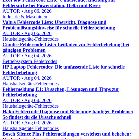
Fehlersuche bei Powerstation, Delta und River
AUTOR • Aug 06, 2026
Industrie & Maschinen
Valtra Fehlercode Liste: Übersicht, Diagnose und
Problemlösungshinweise für schnelle Fehlerbehebung
AUTOR • Aug 06, 2026
Haushaltsgeräte-Fehlercodes
Comfee Fehlercode Liste: Leitfaden zur Fehlerbehebung bei
gängigen Problemen
AUTOR • Aug 04, 2026
Betriebssystem-Fehlercodes
HP Laptop Fehlercodes: Die umfassende Liste für schnelle
Fehlerbehebung
AUTOR • Aug 04, 2026
Haushaltsgeräte-Fehlercodes
Fehlermeldung E1: Ursachen, Lösungen und Tipps zur
Fehlerbehebung
AUTOR • Aug 04, 2026
Haushaltsgeräte-Fehlercodes
Hako Fehlercode Diagnose und Behebung häufiger Probleme:
So findest du die Ursache schnell
AUTOR • Aug 03, 2026
Haushaltsgeräte-Fehlercodes
Bosch Silence Plus Fehlermeldungen verstehen und beheben: