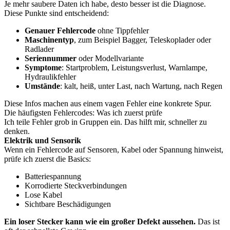
Je mehr saubere Daten ich habe, desto besser ist die Diagnose.
Diese Punkte sind entscheidend:
Genauer Fehlercode
ohne Tippfehler
Maschinentyp
, zum Beispiel Bagger, Teleskoplader oder
Radlader
Seriennummer
oder Modellvariante
Symptome
: Startproblem, Leistungsverlust, Warnlampe,
Hydraulikfehler
Umstände
: kalt, heiß, unter Last, nach Wartung, nach Regen
Diese Infos machen aus einem vagen Fehler eine konkrete Spur.
Die häufigsten Fehlercodes: Was ich zuerst prüfe
Ich teile Fehler grob in Gruppen ein. Das hilft mir, schneller zu
denken.
Elektrik und Sensorik
Wenn ein Fehlercode auf Sensoren, Kabel oder Spannung hinweist,
prüfe ich zuerst die Basics:
Batteriespannung
Korrodierte Steckverbindungen
Lose Kabel
Sichtbare Beschädigungen
Ein loser Stecker kann wie ein großer Defekt aussehen.
Das ist