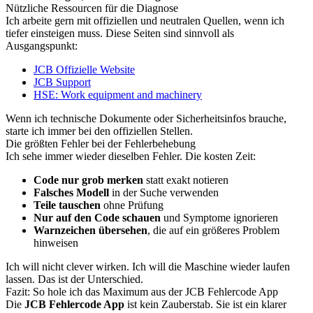
Nützliche Ressourcen für die Diagnose
Ich arbeite gern mit offiziellen und neutralen Quellen, wenn ich
tiefer einsteigen muss. Diese Seiten sind sinnvoll als
Ausgangspunkt:
JCB Offizielle Website
JCB Support
HSE: Work equipment and machinery
Wenn ich technische Dokumente oder Sicherheitsinfos brauche,
starte ich immer bei den offiziellen Stellen.
Die größten Fehler bei der Fehlerbehebung
Ich sehe immer wieder dieselben Fehler. Die kosten Zeit:
Code nur grob merken
statt exakt notieren
Falsches Modell
in der Suche verwenden
Teile tauschen
ohne Prüfung
Nur auf den Code schauen
und Symptome ignorieren
Warnzeichen übersehen
, die auf ein größeres Problem
hinweisen
Ich will nicht clever wirken. Ich will die Maschine wieder laufen
lassen. Das ist der Unterschied.
Fazit: So hole ich das Maximum aus der JCB Fehlercode App
Die
JCB Fehlercode App
ist kein Zauberstab. Sie ist ein klarer