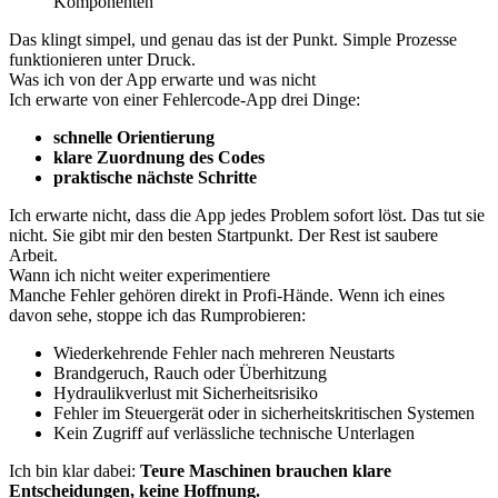
Komponenten
Das klingt simpel, und genau das ist der Punkt. Simple Prozesse
funktionieren unter Druck.
Was ich von der App erwarte und was nicht
Ich erwarte von einer Fehlercode-App drei Dinge:
schnelle Orientierung
klare Zuordnung des Codes
praktische nächste Schritte
Ich erwarte nicht, dass die App jedes Problem sofort löst. Das tut sie
nicht. Sie gibt mir den besten Startpunkt. Der Rest ist saubere
Arbeit.
Wann ich nicht weiter experimentiere
Manche Fehler gehören direkt in Profi-Hände. Wenn ich eines
davon sehe, stoppe ich das Rumprobieren:
Wiederkehrende Fehler nach mehreren Neustarts
Brandgeruch, Rauch oder Überhitzung
Hydraulikverlust mit Sicherheitsrisiko
Fehler im Steuergerät oder in sicherheitskritischen Systemen
Kein Zugriff auf verlässliche technische Unterlagen
Ich bin klar dabei:
Teure Maschinen brauchen klare
Entscheidungen, keine Hoffnung.