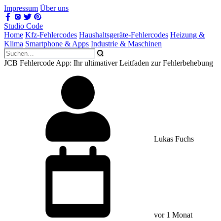
Impressum
Über uns
Studio Code
Home
Kfz-Fehlercodes
Haushaltsgeräte-Fehlercodes
Heizung &
Klima
Smartphone & Apps
Industrie & Maschinen
JCB Fehlercode App: Ihr ultimativer Leitfaden zur Fehlerbehebung
Lukas Fuchs
vor 1 Monat