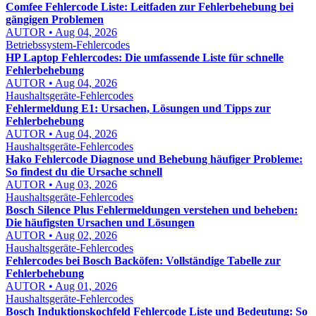
Comfee Fehlercode Liste: Leitfaden zur Fehlerbehebung bei
gängigen Problemen
AUTOR • Aug 04, 2026
Betriebssystem-Fehlercodes
HP Laptop Fehlercodes: Die umfassende Liste für schnelle
Fehlerbehebung
AUTOR • Aug 04, 2026
Haushaltsgeräte-Fehlercodes
Fehlermeldung E1: Ursachen, Lösungen und Tipps zur
Fehlerbehebung
AUTOR • Aug 04, 2026
Haushaltsgeräte-Fehlercodes
Hako Fehlercode Diagnose und Behebung häufiger Probleme:
So findest du die Ursache schnell
AUTOR • Aug 03, 2026
Haushaltsgeräte-Fehlercodes
Bosch Silence Plus Fehlermeldungen verstehen und beheben:
Die häufigsten Ursachen und Lösungen
AUTOR • Aug 02, 2026
Haushaltsgeräte-Fehlercodes
Fehlercodes bei Bosch Backöfen: Vollständige Tabelle zur
Fehlerbehebung
AUTOR • Aug 01, 2026
Haushaltsgeräte-Fehlercodes
Bosch Induktionskochfeld Fehlercode Liste und Bedeutung: So