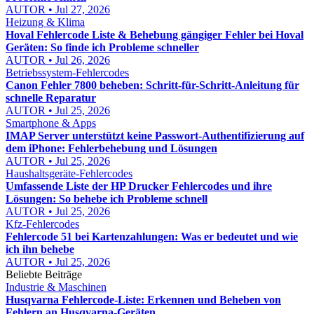
AUTOR • Jul 27, 2026
Heizung & Klima
Hoval Fehlercode Liste & Behebung gängiger Fehler bei Hoval
Geräten: So finde ich Probleme schneller
AUTOR • Jul 26, 2026
Betriebssystem-Fehlercodes
Canon Fehler 7800 beheben: Schritt-für-Schritt-Anleitung für
schnelle Reparatur
AUTOR • Jul 25, 2026
Smartphone & Apps
IMAP Server unterstützt keine Passwort-Authentifizierung auf
dem iPhone: Fehlerbehebung und Lösungen
AUTOR • Jul 25, 2026
Haushaltsgeräte-Fehlercodes
Umfassende Liste der HP Drucker Fehlercodes und ihre
Lösungen: So behebe ich Probleme schnell
AUTOR • Jul 25, 2026
Kfz-Fehlercodes
Fehlercode 51 bei Kartenzahlungen: Was er bedeutet und wie
ich ihn behebe
AUTOR • Jul 25, 2026
Beliebte Beiträge
Industrie & Maschinen
Husqvarna Fehlercode-Liste: Erkennen und Beheben von
Fehlern an Husqvarna-Geräten