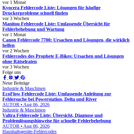
vor 1 Monat
Kyocera Fehlercode Liste: Lösungen für häufige
Druckerprobleme schnell finden
vor 3 Wochen
Manitou Fehlercode Liste: Umfassende Übersicht für
Fehlerbehebung und Wartung
vor 1 Monat
Canon Fehlercode 7700: Ursachen und Lösungen, die wirklich
helfen
vor 2 Wochen
Fehlercodes des Prophete E-Bikes: Ursachen und Lösungen
ohne Rätselraten
vor 3 Wochen
Folge uns
Neue Beiträge
Industrie & Maschinen
EcoFlow Fehlercode Liste: Umfassende Anleitung zur
Fehlersuche bei Powerstation, Delta und River
AUTOR • Aug 06, 2026
Industrie & Maschinen
Valtra Fehlercode Liste: Übersicht, Diagnose und
Problemlösungshinweise für schnelle Fehlerbehebung
AUTOR • Aug 06, 2026
Haushaltsgeräte-Fehlercodes