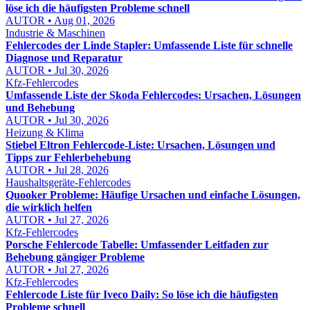
löse ich die häufigsten Probleme schnell
AUTOR • Aug 01, 2026
Industrie & Maschinen
Fehlercodes der Linde Stapler: Umfassende Liste für schnelle
Diagnose und Reparatur
AUTOR • Jul 30, 2026
Kfz-Fehlercodes
Umfassende Liste der Skoda Fehlercodes: Ursachen, Lösungen
und Behebung
AUTOR • Jul 30, 2026
Heizung & Klima
Stiebel Eltron Fehlercode-Liste: Ursachen, Lösungen und
Tipps zur Fehlerbehebung
AUTOR • Jul 28, 2026
Haushaltsgeräte-Fehlercodes
Quooker Probleme: Häufige Ursachen und einfache Lösungen,
die wirklich helfen
AUTOR • Jul 27, 2026
Kfz-Fehlercodes
Porsche Fehlercode Tabelle: Umfassender Leitfaden zur
Behebung gängiger Probleme
AUTOR • Jul 27, 2026
Kfz-Fehlercodes
Fehlercode Liste für Iveco Daily: So löse ich die häufigsten
Probleme schnell