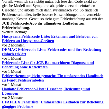
Vorteil, wenn ich sie richtig nutze. Ich lese den Code exakt ab,
gleiche Modell und Symptome ab, prüfe zuerst die einfachen
Ursachen und arbeite mich dann systematisch vor. So finde ich
Probleme schneller, treffe bessere Entscheidungen und vermeide
unnötige Kosten. Genau so sieht gute Fehlerbehebung aus mit der
JCB Fehlercode App ihr ultimativer Leitfaden zur
Fehlerbehebung
.
Weitere Beiträge
Husqvarna Fehlercode-Liste: Erkennen und Beheben von
Fehlern an Husqvarna-Geräten
vor 2 Monaten
DEMAG Fehlercode Liste: Fehlercodes und ihre Bedeutung
einfach erklärt
vor 1 Monat
Fehlercode Liste für JCB Baumaschinen: Diagnose und
Behebung ohne Rätselraten
vor 1 Monat
Fehlererkennung leicht gemacht: Ein umfassendes Handbuch
zu Fendt Fehlersymbolen
vor 1 Monat
Haulotte Fehlercode-Liste: Ursachen, Bedeutung und
Lösungen
vor 2 Monaten
EFAFLEX Fehlerliste: Umfassender Leitfaden zur Behebung
gängiger Probleme