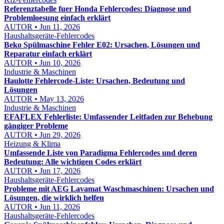
Referenztabelle fuer Honda Fehlercodes: Diagnose und
Problemloesung einfach erklärt
AUTOR • Jun 11, 2026
Haushaltsgeräte-Fehlercodes
Beko Spülmaschine Fehler E02: Ursachen, Lösungen und
Reparatur einfach erklärt
AUTOR • Jun 10, 2026
Industrie & Maschinen
Haulotte Fehlercode-Liste: Ursachen, Bedeutung und
Lösungen
AUTOR • May 13, 2026
Industrie & Maschinen
EFAFLEX Fehlerliste: Umfassender Leitfaden zur Behebung
gängiger Probleme
AUTOR • Jun 29, 2026
Heizung & Klima
Umfassende Liste von Paradigma Fehlercodes und deren
Bedeutung: Alle wichtigen Codes erklärt
AUTOR • Jun 17, 2026
Haushaltsgeräte-Fehlercodes
Probleme mit AEG Lavamat Waschmaschinen: Ursachen und
Lösungen, die wirklich helfen
AUTOR • Jun 11, 2026
Haushaltsgeräte-Fehlercodes