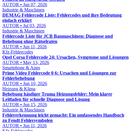
AUTOR • Jun 07, 2026
Industrie & Maschinen
DEMAG Fehlercode Liste: Fehlercodes und ihre Bedeutung
einfach erklärt
AUTOR • Jul 03, 2026
Industrie & Maschinen
Fehlercode Liste für JCB Baumaschinen: Diagnose und
Behebung ohne Rätselraten
AUTOR • Jun 11, 2026
Kfz-Fehlercodes
Opel Corsa Fehlercode 24: Ursachen, Symptome und Lösungen
AUTOR • May 13, 2026
Smartphone & Apps
Prime Video Fehlercode 0 6: Ursachen und Lösungen zur
Fehlerbehebung
AUTOR • Jun 10, 2026
Heizung & Klima
Behebung häufiger Truma Heizungsfehler: Mein klarer
Leitfaden für schnelle Diagnose und Lösung
AUTOR • Jun 15, 2026
Industrie & Maschinen
Fehlererkennung leicht gemacht: Ein umfassendes Handbuch
zu Fendt Fehlersymbolen
AUTOR • Jun 11, 2026
Kfz-Fehlercodes