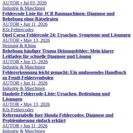
AUTOR • Jul 03, 2026
Industrie & Maschinen
Fehlercode Liste für JCB Baumaschinen: Diagnose und
Behebung ohne Rätselraten
AUTOR • Jun 11, 2026
Kfz-Fehlercodes
Opel Corsa Fehlercode 24: Ursachen, Symptome und Lösungen
AUTOR • May 13, 2026
Heizung & Klima
Behebung häufiger Truma Heizungsfehler: Mein klarer
Leitfaden für schnelle Diagnose und Lösung
AUTOR • Jun 15, 2026
Industrie & Maschinen
Fehlererkennung leicht gemacht: Ein umfassendes Handbuch
zu Fendt Fehlersymbolen
AUTOR • Jun 11, 2026
Industrie & Maschinen
Haulotte Fehlercode-Liste: Ursachen, Bedeutung und
Lösungen
AUTOR • May 13, 2026
Kfz-Fehlercodes
Referenztabelle fuer Honda Fehlercodes: Diagnose und
Problemloesung einfach erklärt
AUTOR • Jun 11, 2026
Industrie & Maschinen