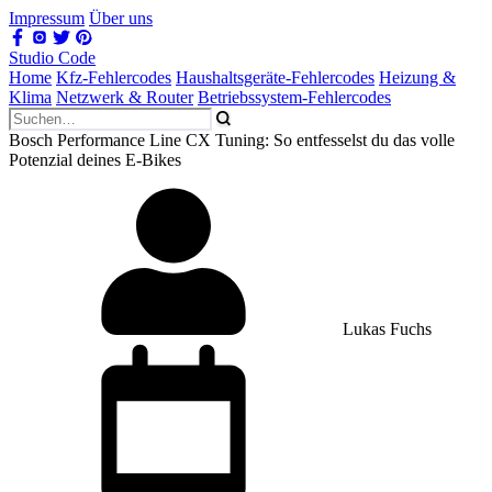
Impressum
Über uns
Studio Code
Home
Kfz-Fehlercodes
Haushaltsgeräte-Fehlercodes
Heizung &
Klima
Netzwerk & Router
Betriebssystem-Fehlercodes
Bosch Performance Line CX Tuning: So entfesselst du das volle
Potenzial deines E-Bikes
Lukas Fuchs