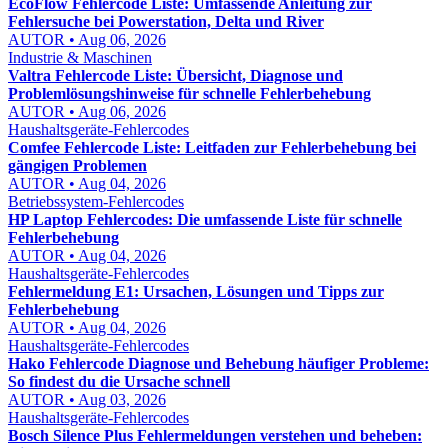
EcoFlow Fehlercode Liste: Umfassende Anleitung zur
Fehlersuche bei Powerstation, Delta und River
AUTOR • Aug 06, 2026
Industrie & Maschinen
Valtra Fehlercode Liste: Übersicht, Diagnose und
Problemlösungshinweise für schnelle Fehlerbehebung
AUTOR • Aug 06, 2026
Haushaltsgeräte-Fehlercodes
Comfee Fehlercode Liste: Leitfaden zur Fehlerbehebung bei
gängigen Problemen
AUTOR • Aug 04, 2026
Betriebssystem-Fehlercodes
HP Laptop Fehlercodes: Die umfassende Liste für schnelle
Fehlerbehebung
AUTOR • Aug 04, 2026
Haushaltsgeräte-Fehlercodes
Fehlermeldung E1: Ursachen, Lösungen und Tipps zur
Fehlerbehebung
AUTOR • Aug 04, 2026
Haushaltsgeräte-Fehlercodes
Hako Fehlercode Diagnose und Behebung häufiger Probleme:
So findest du die Ursache schnell
AUTOR • Aug 03, 2026
Haushaltsgeräte-Fehlercodes
Bosch Silence Plus Fehlermeldungen verstehen und beheben: