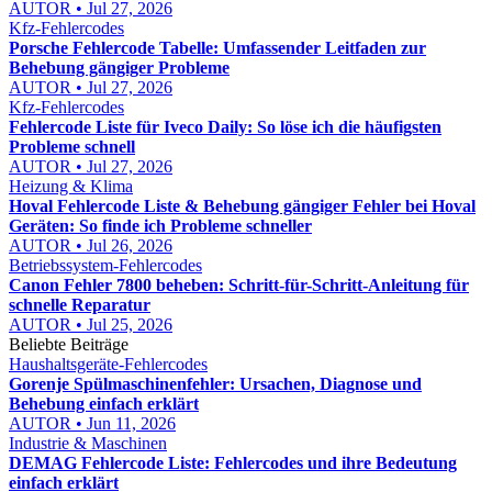
AUTOR • Jul 27, 2026
Kfz-Fehlercodes
Porsche Fehlercode Tabelle: Umfassender Leitfaden zur
Behebung gängiger Probleme
AUTOR • Jul 27, 2026
Kfz-Fehlercodes
Fehlercode Liste für Iveco Daily: So löse ich die häufigsten
Probleme schnell
AUTOR • Jul 27, 2026
Heizung & Klima
Hoval Fehlercode Liste & Behebung gängiger Fehler bei Hoval
Geräten: So finde ich Probleme schneller
AUTOR • Jul 26, 2026
Betriebssystem-Fehlercodes
Canon Fehler 7800 beheben: Schritt-für-Schritt-Anleitung für
schnelle Reparatur
AUTOR • Jul 25, 2026
Beliebte Beiträge
Haushaltsgeräte-Fehlercodes
Gorenje Spülmaschinenfehler: Ursachen, Diagnose und
Behebung einfach erklärt
AUTOR • Jun 11, 2026
Industrie & Maschinen
DEMAG Fehlercode Liste: Fehlercodes und ihre Bedeutung
einfach erklärt