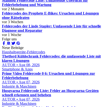
Manitou Fehlercode Liste: Umfassende Übersicht für
Fehlerbehebung und Wartung
vor 2 Monaten
Fehlercodes des Prophete E-Bikes: Ursachen und Lösungen
ohne Rätselraten
vor 3 Wochen
Fehlercodes der Linde Stapler: Umfassende Liste für schnelle
Diagnose und Reparatur
vor 1 Woche
Folge uns
Neue Beiträge
Haushaltsgeräte-Fehlercodes
Thetford Kühlschrank Fehlercodes: die umfassende Liste mit
klaren Lösungen
AUTOR • Aug 08, 2026
Smartphone & Apps
Prime Video Fehlercode 0 6: Ursachen und Lösungen zur
Fehlerbehebung
AUTOR • Aug 07, 2026
Industrie & Maschinen
Husqvarna Fehlercode Liste: Fehler an Husqvarna Geräten
schnell erkennen und beheben
AUTOR • Aug 07, 2026
Industrie & Maschinen