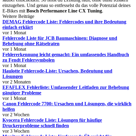
einzugehen. Und genau so entfesselst du das volle Potenzial deines
E-Bikes mit
Bosch Performance Line CX Tuning
.
Weitere Beiträge
DEMAG Fehlercode Liste: Fehlercodes und ihre Bedeutung
einfach erklärt
vor 1 Monat
Fehlercode Liste für JCB Baumaschinen: Diagnose und
Behebung ohne Rätselraten
vor 1 Monat
Fehlererkennung leicht gemacht: Ein umfassendes Handbuch
zu Fendt Fehlersymbolen
vor 1 Monat
Haulotte Fehlercode-Liste: Ursachen, Bedeutung und
Lösungen
vor 2 Monaten
EFAFLEX Fehlerliste: Umfassender Leitfaden zur Behebung
gängiger Probleme
vor 1 Monat
Canon Fehlercode 7700: Ursachen und Lösungen, die wirklich
helfen
vor 2 Wochen
Kyocera Fehlercode Liste: Lösungen für häufige
Druckerprobleme schnell finden
vor 3 Wochen