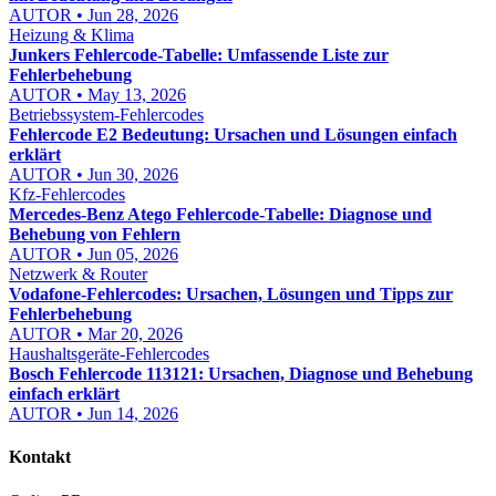
AUTOR • Jun 28, 2026
Heizung & Klima
Junkers Fehlercode-Tabelle: Umfassende Liste zur
Fehlerbehebung
AUTOR • May 13, 2026
Betriebssystem-Fehlercodes
Fehlercode E2 Bedeutung: Ursachen und Lösungen einfach
erklärt
AUTOR • Jun 30, 2026
Kfz-Fehlercodes
Mercedes-Benz Atego Fehlercode-Tabelle: Diagnose und
Behebung von Fehlern
AUTOR • Jun 05, 2026
Netzwerk & Router
Vodafone-Fehlercodes: Ursachen, Lösungen und Tipps zur
Fehlerbehebung
AUTOR • Mar 20, 2026
Haushaltsgeräte-Fehlercodes
Bosch Fehlercode 113121: Ursachen, Diagnose und Behebung
einfach erklärt
AUTOR • Jun 14, 2026
Kontakt