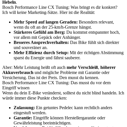
Hebeln
.
Bosch Performance Line CX Tuning: Was bringt es dir konkret?
Ich will keine Marketing-Sätze. Hier ist die Realität:
Mehr Speed auf langen Geraden:
Besonders relevant,
wenn du oft an der 25-km/h-Grenze hängst.
Stärkeres Gefühl am Berg:
Du kommst entspannter hoch,
vor allem mit Gepäck oder Anhänger.
Besseres Ansprechverhalten:
Das Bike fühlt sich direkter
und souveräner an.
Mehr Effizienz durch Setup:
Mit der richtigen Abstimmung
sparst du Energie und fährst sauberer.
Aber: Mehr Leistung heißt oft auch
mehr Verschleiß
,
höherer
Akkuverbrauch
und mögliche Probleme mit Garantie oder
Versicherung. Das ist der Preis. Den musst du kennen.
Bosch Performance Line CX Tuning: Das musst du vor dem
Eingriff wissen
Wenn du dein E-Bike veränderst, solltest du nicht blind handeln. Ich
würde immer diese Punkte checken:
Zulassung:
Ein getuntes Pedelec kann rechtlich anders
eingestuft werden.
Garantie:
Eingriffe können Herstellergarantie oder
Gewährleistung beeinträchtigen.