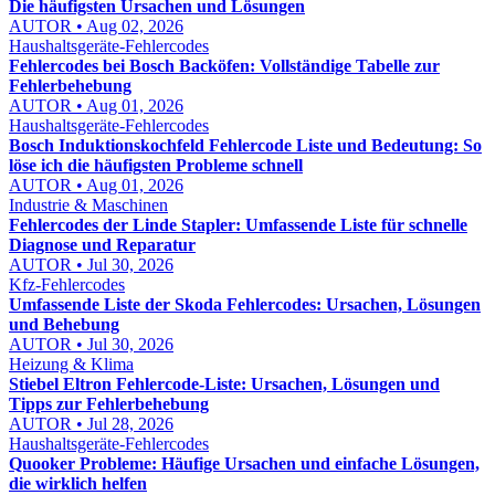
Die häufigsten Ursachen und Lösungen
AUTOR • Aug 02, 2026
Haushaltsgeräte-Fehlercodes
Fehlercodes bei Bosch Backöfen: Vollständige Tabelle zur
Fehlerbehebung
AUTOR • Aug 01, 2026
Haushaltsgeräte-Fehlercodes
Bosch Induktionskochfeld Fehlercode Liste und Bedeutung: So
löse ich die häufigsten Probleme schnell
AUTOR • Aug 01, 2026
Industrie & Maschinen
Fehlercodes der Linde Stapler: Umfassende Liste für schnelle
Diagnose und Reparatur
AUTOR • Jul 30, 2026
Kfz-Fehlercodes
Umfassende Liste der Skoda Fehlercodes: Ursachen, Lösungen
und Behebung
AUTOR • Jul 30, 2026
Heizung & Klima
Stiebel Eltron Fehlercode-Liste: Ursachen, Lösungen und
Tipps zur Fehlerbehebung
AUTOR • Jul 28, 2026
Haushaltsgeräte-Fehlercodes
Quooker Probleme: Häufige Ursachen und einfache Lösungen,
die wirklich helfen