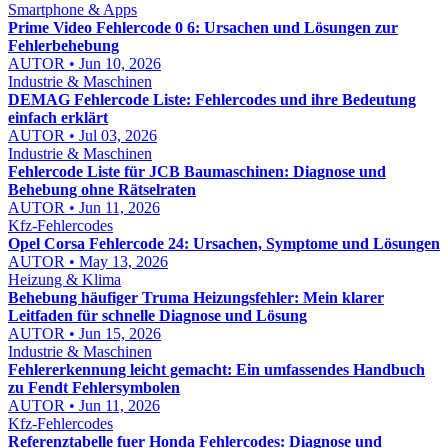
Smartphone & Apps
Prime Video Fehlercode 0 6: Ursachen und Lösungen zur
Fehlerbehebung
AUTOR • Jun 10, 2026
Industrie & Maschinen
DEMAG Fehlercode Liste: Fehlercodes und ihre Bedeutung
einfach erklärt
AUTOR • Jul 03, 2026
Industrie & Maschinen
Fehlercode Liste für JCB Baumaschinen: Diagnose und
Behebung ohne Rätselraten
AUTOR • Jun 11, 2026
Kfz-Fehlercodes
Opel Corsa Fehlercode 24: Ursachen, Symptome und Lösungen
AUTOR • May 13, 2026
Heizung & Klima
Behebung häufiger Truma Heizungsfehler: Mein klarer
Leitfaden für schnelle Diagnose und Lösung
AUTOR • Jun 15, 2026
Industrie & Maschinen
Fehlererkennung leicht gemacht: Ein umfassendes Handbuch
zu Fendt Fehlersymbolen
AUTOR • Jun 11, 2026
Kfz-Fehlercodes
Referenztabelle fuer Honda Fehlercodes: Diagnose und