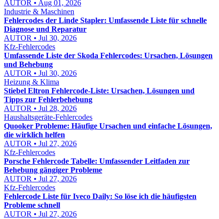
AUTOR • Aug 01, 2026
Industrie & Maschinen
Fehlercodes der Linde Stapler: Umfassende Liste für schnelle
Diagnose und Reparatur
AUTOR • Jul 30, 2026
Kfz-Fehlercodes
Umfassende Liste der Skoda Fehlercodes: Ursachen, Lösungen
und Behebung
AUTOR • Jul 30, 2026
Heizung & Klima
Stiebel Eltron Fehlercode-Liste: Ursachen, Lösungen und
Tipps zur Fehlerbehebung
AUTOR • Jul 28, 2026
Haushaltsgeräte-Fehlercodes
Quooker Probleme: Häufige Ursachen und einfache Lösungen,
die wirklich helfen
AUTOR • Jul 27, 2026
Kfz-Fehlercodes
Porsche Fehlercode Tabelle: Umfassender Leitfaden zur
Behebung gängiger Probleme
AUTOR • Jul 27, 2026
Kfz-Fehlercodes
Fehlercode Liste für Iveco Daily: So löse ich die häufigsten
Probleme schnell
AUTOR • Jul 27, 2026