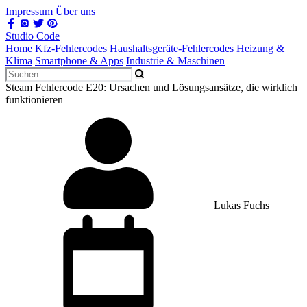
Impressum
Über uns
Studio Code
Home
Kfz-Fehlercodes
Haushaltsgeräte-Fehlercodes
Heizung &
Klima
Smartphone & Apps
Industrie & Maschinen
Steam Fehlercode E20: Ursachen und Lösungsansätze, die wirklich
funktionieren
Lukas Fuchs