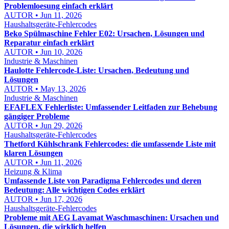
Problemloesung einfach erklärt
AUTOR • Jun 11, 2026
Haushaltsgeräte-Fehlercodes
Beko Spülmaschine Fehler E02: Ursachen, Lösungen und
Reparatur einfach erklärt
AUTOR • Jun 10, 2026
Industrie & Maschinen
Haulotte Fehlercode-Liste: Ursachen, Bedeutung und
Lösungen
AUTOR • May 13, 2026
Industrie & Maschinen
EFAFLEX Fehlerliste: Umfassender Leitfaden zur Behebung
gängiger Probleme
AUTOR • Jun 29, 2026
Haushaltsgeräte-Fehlercodes
Thetford Kühlschrank Fehlercodes: die umfassende Liste mit
klaren Lösungen
AUTOR • Jun 11, 2026
Heizung & Klima
Umfassende Liste von Paradigma Fehlercodes und deren
Bedeutung: Alle wichtigen Codes erklärt
AUTOR • Jun 17, 2026
Haushaltsgeräte-Fehlercodes
Probleme mit AEG Lavamat Waschmaschinen: Ursachen und
Lösungen, die wirklich helfen