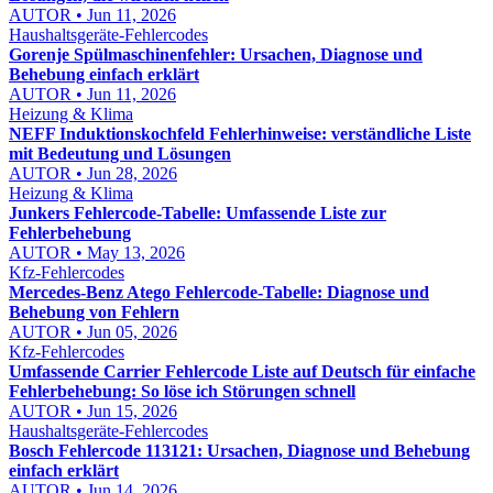
AUTOR • Jun 11, 2026
Haushaltsgeräte-Fehlercodes
Gorenje Spülmaschinenfehler: Ursachen, Diagnose und
Behebung einfach erklärt
AUTOR • Jun 11, 2026
Heizung & Klima
NEFF Induktionskochfeld Fehlerhinweise: verständliche Liste
mit Bedeutung und Lösungen
AUTOR • Jun 28, 2026
Heizung & Klima
Junkers Fehlercode-Tabelle: Umfassende Liste zur
Fehlerbehebung
AUTOR • May 13, 2026
Kfz-Fehlercodes
Mercedes-Benz Atego Fehlercode-Tabelle: Diagnose und
Behebung von Fehlern
AUTOR • Jun 05, 2026
Kfz-Fehlercodes
Umfassende Carrier Fehlercode Liste auf Deutsch für einfache
Fehlerbehebung: So löse ich Störungen schnell
AUTOR • Jun 15, 2026
Haushaltsgeräte-Fehlercodes
Bosch Fehlercode 113121: Ursachen, Diagnose und Behebung
einfach erklärt
AUTOR • Jun 14, 2026