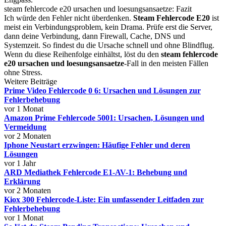
steam fehlercode e20 ursachen und loesungsansaetze: Fazit
Ich würde den Fehler nicht überdenken.
Steam Fehlercode E20
ist
meist ein Verbindungsproblem, kein Drama. Prüfe erst die Server,
dann deine Verbindung, dann Firewall, Cache, DNS und
Systemzeit. So findest du die Ursache schnell und ohne Blindflug.
Wenn du diese Reihenfolge einhältst, löst du den
steam fehlercode
e20 ursachen und loesungsansaetze
-Fall in den meisten Fällen
ohne Stress.
Weitere Beiträge
Prime Video Fehlercode 0 6: Ursachen und Lösungen zur
Fehlerbehebung
vor 1 Monat
Amazon Prime Fehlercode 5001: Ursachen, Lösungen und
Vermeidung
vor 2 Monaten
Iphone Neustart erzwingen: Häufige Fehler und deren
Lösungen
vor 1 Jahr
ARD Mediathek Fehlercode E1-AV-1: Behebung und
Erklärung
vor 2 Monaten
Kiox 300 Fehlercode-Liste: Ein umfassender Leitfaden zur
Fehlerbehebung
vor 1 Monat