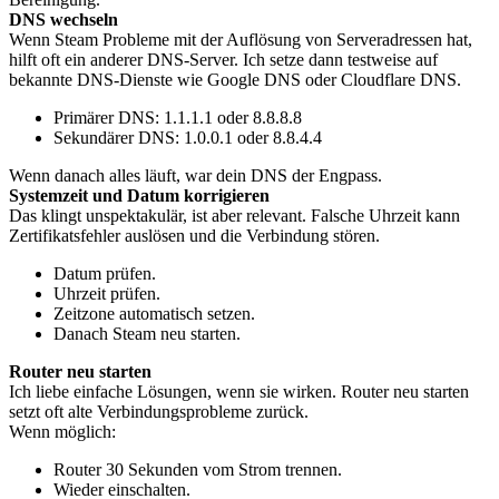
DNS wechseln
Wenn Steam Probleme mit der Auflösung von Serveradressen hat,
hilft oft ein anderer DNS-Server. Ich setze dann testweise auf
bekannte DNS-Dienste wie Google DNS oder Cloudflare DNS.
Primärer DNS: 1.1.1.1 oder 8.8.8.8
Sekundärer DNS: 1.0.0.1 oder 8.8.4.4
Wenn danach alles läuft, war dein DNS der Engpass.
Systemzeit und Datum korrigieren
Das klingt unspektakulär, ist aber relevant. Falsche Uhrzeit kann
Zertifikatsfehler auslösen und die Verbindung stören.
Datum prüfen.
Uhrzeit prüfen.
Zeitzone automatisch setzen.
Danach Steam neu starten.
Router neu starten
Ich liebe einfache Lösungen, wenn sie wirken. Router neu starten
setzt oft alte Verbindungsprobleme zurück.
Wenn möglich:
Router 30 Sekunden vom Strom trennen.
Wieder einschalten.