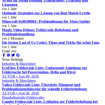
So löst du Steam Pending Transactions: Ursachen und
Lösungen
vor 1 Jahr
Optimale Strategien zur Lösung von Bug Match-Leveln
vor 1 Jahr
Minecraft 0x803f8001: Problemlösung für Xbox-Spieler
vor 1 Jahr
Magix Video Deluxe: Fehlercode-Behebung und
Problembehandlung
vor 2 Monaten
Die besten Last of Us Codes: Tipps und Tricks für echte Fans
vor 1 Jahr
Folge uns
Neue Beiträge
Industrie & Maschinen
EcoFlow Fehlercode Liste: Umfassende Anleitung zur
Fehlersuche bei Powerstation, Delta und River
AUTOR • Aug 06, 2026
Industrie & Maschinen
Valtra Fehlercode Liste: Übersicht, Diagnose und
Problemlösungshinweise für schnelle Fehlerbehebung
AUTOR • Aug 06, 2026
Haushaltsgeräte-Fehlercodes
Comfee Fehlercode Liste: Leitfaden zur Fehlerbehebung bei