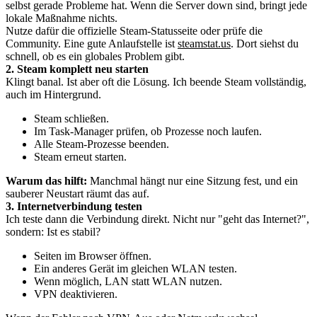
selbst gerade Probleme hat. Wenn die Server down sind, bringt jede
lokale Maßnahme nichts.
Nutze dafür die offizielle Steam-Statusseite oder prüfe die
Community. Eine gute Anlaufstelle ist
steamstat.us
. Dort siehst du
schnell, ob es ein globales Problem gibt.
2. Steam komplett neu starten
Klingt banal. Ist aber oft die Lösung. Ich beende Steam vollständig,
auch im Hintergrund.
Steam schließen.
Im Task-Manager prüfen, ob Prozesse noch laufen.
Alle Steam-Prozesse beenden.
Steam erneut starten.
Warum das hilft:
Manchmal hängt nur eine Sitzung fest, und ein
sauberer Neustart räumt das auf.
3. Internetverbindung testen
Ich teste dann die Verbindung direkt. Nicht nur "geht das Internet?",
sondern: Ist es stabil?
Seiten im Browser öffnen.
Ein anderes Gerät im gleichen WLAN testen.
Wenn möglich, LAN statt WLAN nutzen.
VPN deaktivieren.