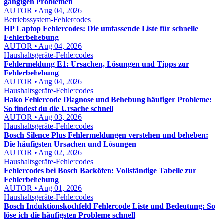
gängigen Problemen
AUTOR • Aug 04, 2026
Betriebssystem-Fehlercodes
HP Laptop Fehlercodes: Die umfassende Liste für schnelle
Fehlerbehebung
AUTOR • Aug 04, 2026
Haushaltsgeräte-Fehlercodes
Fehlermeldung E1: Ursachen, Lösungen und Tipps zur
Fehlerbehebung
AUTOR • Aug 04, 2026
Haushaltsgeräte-Fehlercodes
Hako Fehlercode Diagnose und Behebung häufiger Probleme:
So findest du die Ursache schnell
AUTOR • Aug 03, 2026
Haushaltsgeräte-Fehlercodes
Bosch Silence Plus Fehlermeldungen verstehen und beheben:
Die häufigsten Ursachen und Lösungen
AUTOR • Aug 02, 2026
Haushaltsgeräte-Fehlercodes
Fehlercodes bei Bosch Backöfen: Vollständige Tabelle zur
Fehlerbehebung
AUTOR • Aug 01, 2026
Haushaltsgeräte-Fehlercodes
Bosch Induktionskochfeld Fehlercode Liste und Bedeutung: So
löse ich die häufigsten Probleme schnell