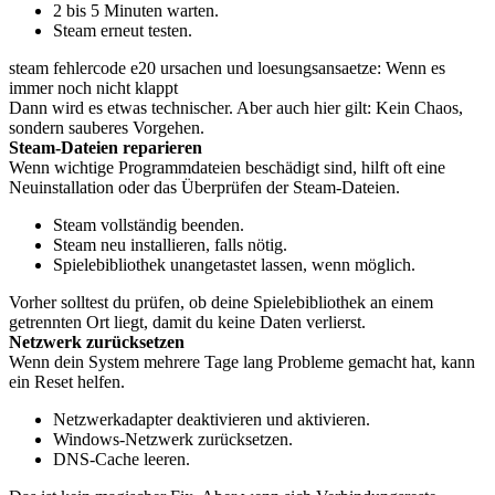
2 bis 5 Minuten warten.
Steam erneut testen.
steam fehlercode e20 ursachen und loesungsansaetze: Wenn es
immer noch nicht klappt
Dann wird es etwas technischer. Aber auch hier gilt: Kein Chaos,
sondern sauberes Vorgehen.
Steam-Dateien reparieren
Wenn wichtige Programmdateien beschädigt sind, hilft oft eine
Neuinstallation oder das Überprüfen der Steam-Dateien.
Steam vollständig beenden.
Steam neu installieren, falls nötig.
Spielebibliothek unangetastet lassen, wenn möglich.
Vorher solltest du prüfen, ob deine Spielebibliothek an einem
getrennten Ort liegt, damit du keine Daten verlierst.
Netzwerk zurücksetzen
Wenn dein System mehrere Tage lang Probleme gemacht hat, kann
ein Reset helfen.
Netzwerkadapter deaktivieren und aktivieren.
Windows-Netzwerk zurücksetzen.
DNS-Cache leeren.