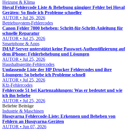
Heizung & Klima
Hoval Fehlercode Liste & Behebung gängiger Fehler bei Hoval
Geräten: So finde ich Probleme schneller
AUTOR • Jul 26, 2026
Betriebssystem-Fehlercodes
Canon Fehler 7800 beheben: Schritt-für-Schritt-Anleitung für
schnelle Reparatur
AUTOR • Jul 25, 2026
Smartphone & Apps
IMAP Server unterstützt keine Passwort-Authentifizierung auf
dem iPhone: Fehlerbehebung und Lösungen
AUTOR • Jul 25, 2026
Haushaltsgeräte-Fehlercodes
Umfassende Liste der HP Drucker Fehlercodes und ihre
Lösungen: So behebe ich Probleme schnell
AUTOR • Jul 25, 2026
Kfz-Fehlercodes
Fehlercode 51 bei Kartenzahlungen: Was er bedeutet und wie
ich ihn behebe
AUTOR • Jul 25, 2026
Beliebte Beiträge
Industrie & Maschinen
Husqvarna Fehlercode-Liste: Erkennen und Beheben von
Fehlern an Husqvarna-Geräten
AUTOR • Jun 07, 2026