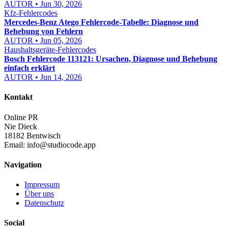
AUTOR • Jun 30, 2026
Kfz-Fehlercodes
Mercedes-Benz Atego Fehlercode-Tabelle: Diagnose und
Behebung von Fehlern
AUTOR • Jun 05, 2026
Haushaltsgeräte-Fehlercodes
Bosch Fehlercode 113121: Ursachen, Diagnose und Behebung
einfach erklärt
AUTOR • Jun 14, 2026
Kontakt
Online PR
Nie Dieck
18182 Bentwisch
Email:
info@studiocode.app
Navigation
Impressum
Über uns
Datenschutz
Social