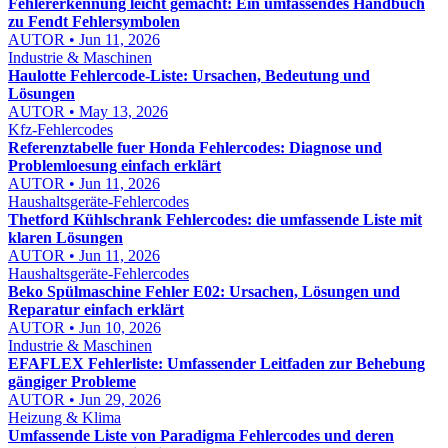
Fehlererkennung leicht gemacht: Ein umfassendes Handbuch
zu Fendt Fehlersymbolen
AUTOR • Jun 11, 2026
Industrie & Maschinen
Haulotte Fehlercode-Liste: Ursachen, Bedeutung und
Lösungen
AUTOR • May 13, 2026
Kfz-Fehlercodes
Referenztabelle fuer Honda Fehlercodes: Diagnose und
Problemloesung einfach erklärt
AUTOR • Jun 11, 2026
Haushaltsgeräte-Fehlercodes
Thetford Kühlschrank Fehlercodes: die umfassende Liste mit
klaren Lösungen
AUTOR • Jun 11, 2026
Haushaltsgeräte-Fehlercodes
Beko Spülmaschine Fehler E02: Ursachen, Lösungen und
Reparatur einfach erklärt
AUTOR • Jun 10, 2026
Industrie & Maschinen
EFAFLEX Fehlerliste: Umfassender Leitfaden zur Behebung
gängiger Probleme
AUTOR • Jun 29, 2026
Heizung & Klima
Umfassende Liste von Paradigma Fehlercodes und deren