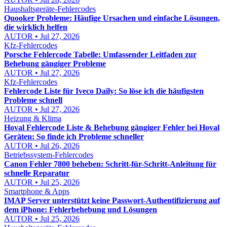
Haushaltsgeräte-Fehlercodes
Quooker Probleme: Häufige Ursachen und einfache Lösungen,
die wirklich helfen
AUTOR • Jul 27, 2026
Kfz-Fehlercodes
Porsche Fehlercode Tabelle: Umfassender Leitfaden zur
Behebung gängiger Probleme
AUTOR • Jul 27, 2026
Kfz-Fehlercodes
Fehlercode Liste für Iveco Daily: So löse ich die häufigsten
Probleme schnell
AUTOR • Jul 27, 2026
Heizung & Klima
Hoval Fehlercode Liste & Behebung gängiger Fehler bei Hoval
Geräten: So finde ich Probleme schneller
AUTOR • Jul 26, 2026
Betriebssystem-Fehlercodes
Canon Fehler 7800 beheben: Schritt-für-Schritt-Anleitung für
schnelle Reparatur
AUTOR • Jul 25, 2026
Smartphone & Apps
IMAP Server unterstützt keine Passwort-Authentifizierung auf
dem iPhone: Fehlerbehebung und Lösungen
AUTOR • Jul 25, 2026