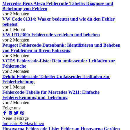
Mercedes-Benz Atego Fehlercode-Tabelle: Diagnose und
Behebung von Fehlern
vor 2 Monaten
VW Code 01314: Was er bedeutet und wie du den Fehler
behebst
vor 1 Monat
VW U112300: Fehlercode verstehen und beheben
vor 2 Monaten
Peugeot Fehlercode-Datenbank: Identifizieren und Beheben
von Problemen in Ihrem Fahrzeug
vor 3 Monaten
VCDS Fehlercode-Liste: Dein umfassender Leitfaden zur
Fehlersuche
vor 2 Monaten
Delphi Fehlercode Tabelle: Umfassender Leitfaden zur
Fehlerbehebung
vor 1 Monat
Fehlercode-Tabelle für Mercedes W211: Einfache
Fehlererkennung und -behebung
vor 2 Monaten
Folge uns
Neue Beiträge
Industrie & Maschinen
Husqvarna Fehlercode Liste: Fehler an Husqvarna Geräten