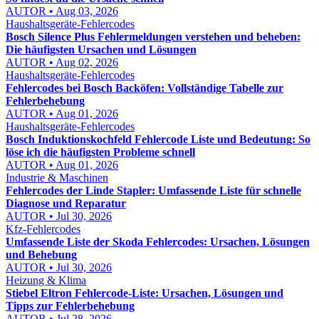
AUTOR • Aug 03, 2026
Haushaltsgeräte-Fehlercodes
Bosch Silence Plus Fehlermeldungen verstehen und beheben:
Die häufigsten Ursachen und Lösungen
AUTOR • Aug 02, 2026
Haushaltsgeräte-Fehlercodes
Fehlercodes bei Bosch Backöfen: Vollständige Tabelle zur
Fehlerbehebung
AUTOR • Aug 01, 2026
Haushaltsgeräte-Fehlercodes
Bosch Induktionskochfeld Fehlercode Liste und Bedeutung: So
löse ich die häufigsten Probleme schnell
AUTOR • Aug 01, 2026
Industrie & Maschinen
Fehlercodes der Linde Stapler: Umfassende Liste für schnelle
Diagnose und Reparatur
AUTOR • Jul 30, 2026
Kfz-Fehlercodes
Umfassende Liste der Skoda Fehlercodes: Ursachen, Lösungen
und Behebung
AUTOR • Jul 30, 2026
Heizung & Klima
Stiebel Eltron Fehlercode-Liste: Ursachen, Lösungen und
Tipps zur Fehlerbehebung
AUTOR • Jul 28, 2026