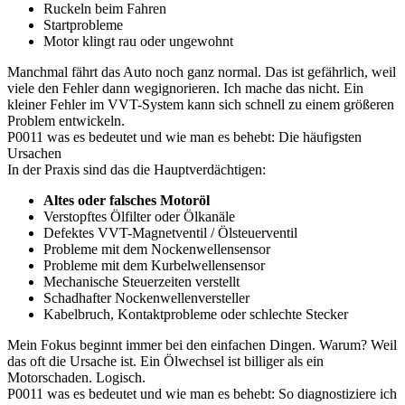
Ruckeln beim Fahren
Startprobleme
Motor klingt rau oder ungewohnt
Manchmal fährt das Auto noch ganz normal. Das ist gefährlich, weil
viele den Fehler dann wegignorieren. Ich mache das nicht. Ein
kleiner Fehler im VVT-System kann sich schnell zu einem größeren
Problem entwickeln.
P0011 was es bedeutet und wie man es behebt: Die häufigsten
Ursachen
In der Praxis sind das die Hauptverdächtigen:
Altes oder falsches Motoröl
Verstopftes Ölfilter oder Ölkanäle
Defektes VVT-Magnetventil / Ölsteuerventil
Probleme mit dem Nockenwellensensor
Probleme mit dem Kurbelwellensensor
Mechanische Steuerzeiten verstellt
Schadhafter Nockenwellenversteller
Kabelbruch, Kontaktprobleme oder schlechte Stecker
Mein Fokus beginnt immer bei den einfachen Dingen. Warum? Weil
das oft die Ursache ist. Ein Ölwechsel ist billiger als ein
Motorschaden. Logisch.
P0011 was es bedeutet und wie man es behebt: So diagnostiziere ich