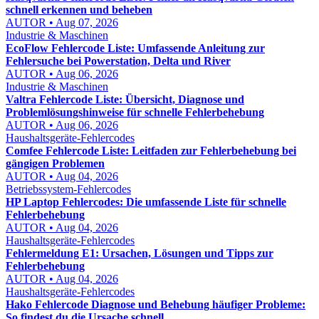
schnell erkennen und beheben
AUTOR • Aug 07, 2026
Industrie & Maschinen
EcoFlow Fehlercode Liste: Umfassende Anleitung zur
Fehlersuche bei Powerstation, Delta und River
AUTOR • Aug 06, 2026
Industrie & Maschinen
Valtra Fehlercode Liste: Übersicht, Diagnose und
Problemlösungshinweise für schnelle Fehlerbehebung
AUTOR • Aug 06, 2026
Haushaltsgeräte-Fehlercodes
Comfee Fehlercode Liste: Leitfaden zur Fehlerbehebung bei
gängigen Problemen
AUTOR • Aug 04, 2026
Betriebssystem-Fehlercodes
HP Laptop Fehlercodes: Die umfassende Liste für schnelle
Fehlerbehebung
AUTOR • Aug 04, 2026
Haushaltsgeräte-Fehlercodes
Fehlermeldung E1: Ursachen, Lösungen und Tipps zur
Fehlerbehebung
AUTOR • Aug 04, 2026
Haushaltsgeräte-Fehlercodes
Hako Fehlercode Diagnose und Behebung häufiger Probleme:
So findest du die Ursache schnell