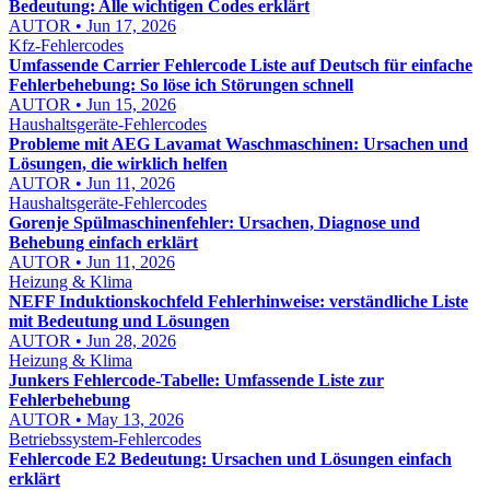
Bedeutung: Alle wichtigen Codes erklärt
AUTOR • Jun 17, 2026
Kfz-Fehlercodes
Umfassende Carrier Fehlercode Liste auf Deutsch für einfache
Fehlerbehebung: So löse ich Störungen schnell
AUTOR • Jun 15, 2026
Haushaltsgeräte-Fehlercodes
Probleme mit AEG Lavamat Waschmaschinen: Ursachen und
Lösungen, die wirklich helfen
AUTOR • Jun 11, 2026
Haushaltsgeräte-Fehlercodes
Gorenje Spülmaschinenfehler: Ursachen, Diagnose und
Behebung einfach erklärt
AUTOR • Jun 11, 2026
Heizung & Klima
NEFF Induktionskochfeld Fehlerhinweise: verständliche Liste
mit Bedeutung und Lösungen
AUTOR • Jun 28, 2026
Heizung & Klima
Junkers Fehlercode-Tabelle: Umfassende Liste zur
Fehlerbehebung
AUTOR • May 13, 2026
Betriebssystem-Fehlercodes
Fehlercode E2 Bedeutung: Ursachen und Lösungen einfach
erklärt