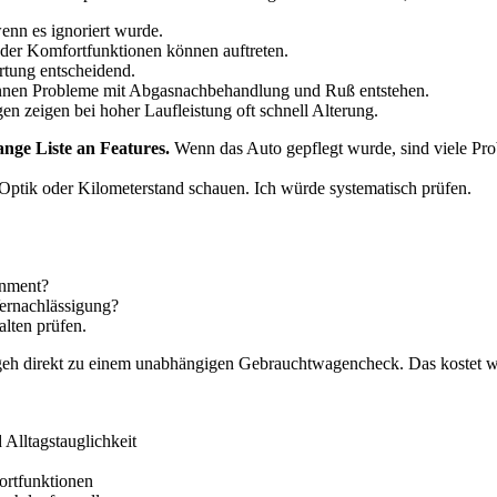
enn es ignoriert wurde.
oder Komfortfunktionen können auftreten.
rtung entscheidend.
önnen Probleme mit Abgasnachbehandlung und Ruß entstehen.
n zeigen bei hoher Laufleistung oft schnell Alterung.
lange Liste an Features.
Wenn das Auto gepflegt wurde, sind viele Pro
ptik oder Kilometerstand schauen. Ich würde systematisch prüfen.
inment?
ernachlässigung?
lten prüfen.
 geh direkt zu einem unabhängigen Gebrauchtwagencheck. Das kostet w
 Alltagstauglichkeit
ortfunktionen