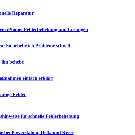
chnelle Reparatur
 dem iPhone: Fehlerbehebung und Lösungen
n: So behebe ich Probleme schnell
h ihn behebe
aßnahmen einfach erklärt
ufige Fehler
shinweise für schnelle Fehlerbehebung
e bei Powerstation, Delta und River