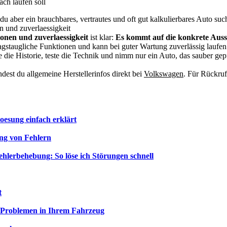
ach laufen soll
 aber ein brauchbares, vertrautes und oft gut kalkulierbares Auto suc
n und zuverlaessigkeit
onen und zuverlaessigkeit
ist klar:
Es kommt auf die konkrete Auss
tagstaugliche Funktionen und kann bei guter Wartung zuverlässig laufen
e die Historie, teste die Technik und nimm nur ein Auto, das sauber g
est du allgemeine Herstellerinfos direkt bei
Volkswagen
. Für Rückruf
oesung einfach erklärt
ng von Fehlern
ehlerbehebung: So löse ich Störungen schnell
t
n Problemen in Ihrem Fahrzeug