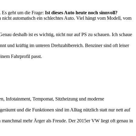
. Es geht um die Frage:
Ist dieses Auto heute noch sinnvoll?
h nicht automatisch ein schlechtes Auto. Viel hängt vom Modell, vom
Genau deshalb ist es wichtig, nicht nur auf PS zu schauen. Ich schaue
t und kräftig im unteren Drehzahlbereich. Benziner sind oft leiser
inem Fahrprofil passt.
en, Infotainment, Tempomat, Sitzheizung und moderne
geräumt und die Funktionen sind im Alltag nützlich statt nur nett auf
hen manchmal mehr Ärger als Freude. Der 2015er VW liegt oft genau in