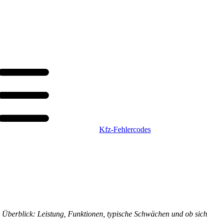
Kfz-Fehlercodes
n Überblick: Leistung, Funktionen, typische Schwächen und ob sich