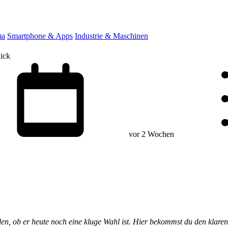
ma
Smartphone & Apps
Industrie & Maschinen
ick
vor 2 Wochen
en, ob er heute noch eine kluge Wahl ist. Hier bekommst du den klare