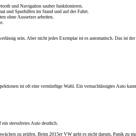
uetooth und Navigation sauber funktionieren.
at und Spurhilfen im Stand und auf der Fahrt.
ten ohne Aussetzer arbeiten.
e.
rlässig sein. Aber nicht jedes Exemplar ist es automatisch. Das ist d
ktionen ist oft eine vernünftige Wahl. Ein vernachlässigtes Auto kann
in stressfreies Auto deutlich.
chwächen zu prüfen. Beim 2015er VW geht es nicht darum, Panik zu mac