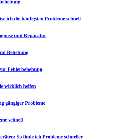
erbehebung
e ich die häufigsten Probleme schnell
iagnose und Reparatur
 und Behebung
 zur Fehlerbehebung
 wirklich helfen
ng gängiger Probleme
eme schnell
räten: So finde ich Probleme schneller