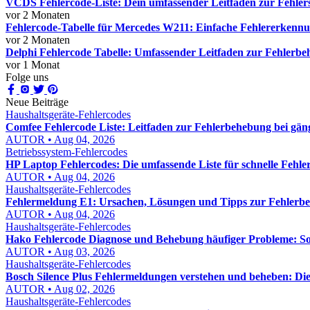
VCDS Fehlercode-Liste: Dein umfassender Leitfaden zur Fehler
vor 2 Monaten
Fehlercode-Tabelle für Mercedes W211: Einfache Fehlererkenn
vor 2 Monaten
Delphi Fehlercode Tabelle: Umfassender Leitfaden zur Fehlerb
vor 1 Monat
Folge uns
Neue Beiträge
Haushaltsgeräte-Fehlercodes
Comfee Fehlercode Liste: Leitfaden zur Fehlerbehebung bei gä
AUTOR • Aug 04, 2026
Betriebssystem-Fehlercodes
HP Laptop Fehlercodes: Die umfassende Liste für schnelle Fehl
AUTOR • Aug 04, 2026
Haushaltsgeräte-Fehlercodes
Fehlermeldung E1: Ursachen, Lösungen und Tipps zur Fehlerb
AUTOR • Aug 04, 2026
Haushaltsgeräte-Fehlercodes
Hako Fehlercode Diagnose und Behebung häufiger Probleme: So f
AUTOR • Aug 03, 2026
Haushaltsgeräte-Fehlercodes
Bosch Silence Plus Fehlermeldungen verstehen und beheben: Di
AUTOR • Aug 02, 2026
Haushaltsgeräte-Fehlercodes