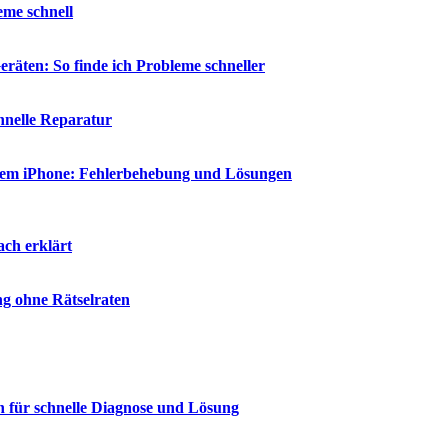
eme schnell
räten: So finde ich Probleme schneller
chnelle Reparatur
 dem iPhone: Fehlerbehebung und Lösungen
ch erklärt
g ohne Rätselraten
n für schnelle Diagnose und Lösung