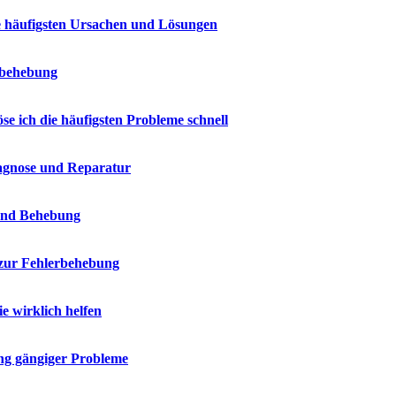
e häufigsten Ursachen und Lösungen
erbehebung
e ich die häufigsten Probleme schnell
iagnose und Reparatur
 und Behebung
 zur Fehlerbehebung
 wirklich helfen
ng gängiger Probleme