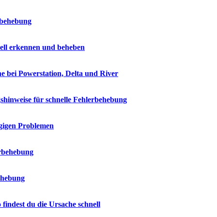
rbehebung
ell erkennen und beheben
e bei Powerstation, Delta und River
shinweise für schnelle Fehlerbehebung
ngigen Problemen
erbehebung
ehebung
indest du die Ursache schnell