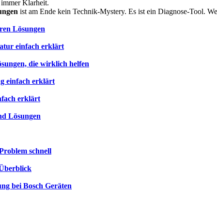
 immer Klarheit.
sungen
ist am Ende kein Technik-Mystery. Es ist ein Diagnose-Tool. Wer
aren Lösungen
ur einfach erklärt
ngen, die wirklich helfen
 einfach erklärt
fach erklärt
und Lösungen
Problem schnell
Überblick
ung bei Bosch Geräten