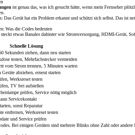
en
sungen
ist genau das, was ich gesucht hätte, wenn mein Fernseher plötzli
en.
Das Gerät hat ein Problem erkannt und schützt sich selbst. Das ist nerv
en: Was die Codes bedeuten
ft steckt etwas Banales dahinter wie Stromversorgung, HDMI-Gerät, Sof
Schnelle Lösung
60 Sekunden ziehen, dann neu starten
dose testen, Mehrfachstecker vermeiden
tt vom Strom trennen, 5 Minuten warten
 Geräte abziehen, erneut starten
fen, Werksreset testen
fen, TV frei aufstellen
chenlampe prüfen, Service nötig möglich
dann Servicekontakt
tarten, sonst Reparatur
te entfernen, Werksreset testen
date und Service prüfen
codes. Bei einigen Geräten sind mehrere Blinks ohne Zahl oder andere