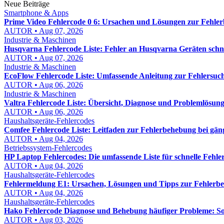
Neue Beiträge
Smartphone & Apps
Prime Video Fehlercode 0 6: Ursachen und Lösungen zur Fehle
AUTOR • Aug 07, 2026
Industrie & Maschinen
Husqvarna Fehlercode Liste: Fehler an Husqvarna Geräten schn
AUTOR • Aug 07, 2026
Industrie & Maschinen
EcoFlow Fehlercode Liste: Umfassende Anleitung zur Fehlersuch
AUTOR • Aug 06, 2026
Industrie & Maschinen
Valtra Fehlercode Liste: Übersicht, Diagnose und Problemlösung
AUTOR • Aug 06, 2026
Haushaltsgeräte-Fehlercodes
Comfee Fehlercode Liste: Leitfaden zur Fehlerbehebung bei gä
AUTOR • Aug 04, 2026
Betriebssystem-Fehlercodes
HP Laptop Fehlercodes: Die umfassende Liste für schnelle Fehl
AUTOR • Aug 04, 2026
Haushaltsgeräte-Fehlercodes
Fehlermeldung E1: Ursachen, Lösungen und Tipps zur Fehlerb
AUTOR • Aug 04, 2026
Haushaltsgeräte-Fehlercodes
Hako Fehlercode Diagnose und Behebung häufiger Probleme: So f
AUTOR • Aug 03, 2026