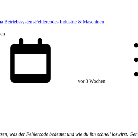
ma
Betriebssystem-Fehlercodes
Industrie & Maschinen
gen
vor 3 Wochen
issen, was der Fehlercode bedeutet und wie du ihn schnell loswirst. Gen