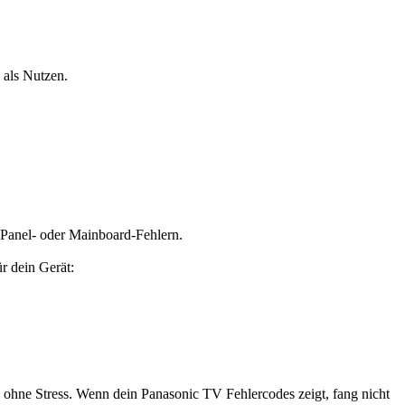
 als Nutzen.
i Panel- oder Mainboard-Fehlern.
r dein Gerät:
d ohne Stress. Wenn dein Panasonic TV Fehlercodes zeigt, fang nicht