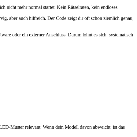
ch nicht mehr normal startet. Kein Rätselraten, kein endloses
ig, aber auch hilfreich. Der Code zeigt dir oft schon ziemlich genau,
tware oder ein externer Anschluss. Darum lohnt es sich, systematisch
 LED-Muster relevant. Wenn dein Modell davon abweicht, ist das