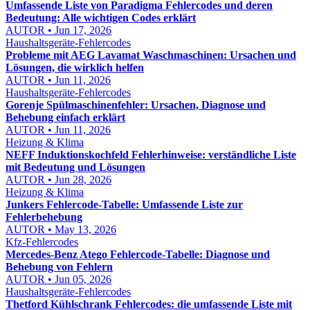
Umfassende Liste von Paradigma Fehlercodes und deren
Bedeutung: Alle wichtigen Codes erklärt
AUTOR • Jun 17, 2026
Haushaltsgeräte-Fehlercodes
Probleme mit AEG Lavamat Waschmaschinen: Ursachen und
Lösungen, die wirklich helfen
AUTOR • Jun 11, 2026
Haushaltsgeräte-Fehlercodes
Gorenje Spülmaschinenfehler: Ursachen, Diagnose und
Behebung einfach erklärt
AUTOR • Jun 11, 2026
Heizung & Klima
NEFF Induktionskochfeld Fehlerhinweise: verständliche Liste
mit Bedeutung und Lösungen
AUTOR • Jun 28, 2026
Heizung & Klima
Junkers Fehlercode-Tabelle: Umfassende Liste zur
Fehlerbehebung
AUTOR • May 13, 2026
Kfz-Fehlercodes
Mercedes-Benz Atego Fehlercode-Tabelle: Diagnose und
Behebung von Fehlern
AUTOR • Jun 05, 2026
Haushaltsgeräte-Fehlercodes
Thetford Kühlschrank Fehlercodes: die umfassende Liste mit