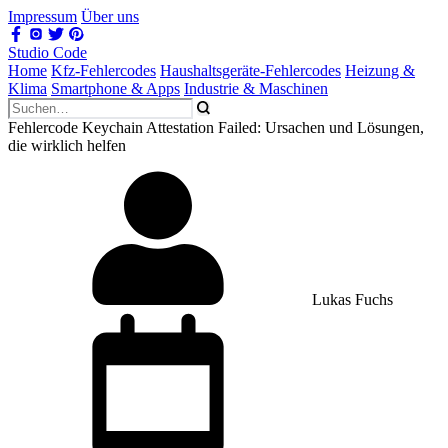
Impressum
Über uns
Studio Code
Home
Kfz-Fehlercodes
Haushaltsgeräte-Fehlercodes
Heizung &
Klima
Smartphone & Apps
Industrie & Maschinen
Fehlercode Keychain Attestation Failed: Ursachen und Lösungen,
die wirklich helfen
Lukas Fuchs