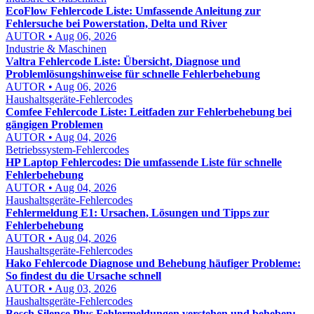
EcoFlow Fehlercode Liste: Umfassende Anleitung zur
Fehlersuche bei Powerstation, Delta und River
AUTOR • Aug 06, 2026
Industrie & Maschinen
Valtra Fehlercode Liste: Übersicht, Diagnose und
Problemlösungshinweise für schnelle Fehlerbehebung
AUTOR • Aug 06, 2026
Haushaltsgeräte-Fehlercodes
Comfee Fehlercode Liste: Leitfaden zur Fehlerbehebung bei
gängigen Problemen
AUTOR • Aug 04, 2026
Betriebssystem-Fehlercodes
HP Laptop Fehlercodes: Die umfassende Liste für schnelle
Fehlerbehebung
AUTOR • Aug 04, 2026
Haushaltsgeräte-Fehlercodes
Fehlermeldung E1: Ursachen, Lösungen und Tipps zur
Fehlerbehebung
AUTOR • Aug 04, 2026
Haushaltsgeräte-Fehlercodes
Hako Fehlercode Diagnose und Behebung häufiger Probleme:
So findest du die Ursache schnell
AUTOR • Aug 03, 2026
Haushaltsgeräte-Fehlercodes
Bosch Silence Plus Fehlermeldungen verstehen und beheben: