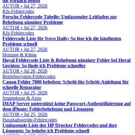
die wirklich helfen
AUTOR • Jul 27, 2026
Kfz-Fehlercodes
Porsche Fehlercode Tabelle: Umfassender Leitfaden zur
Behebung gängiger Probleme
AUTOR • Jul 27, 2026
Kfz-Fehlercodes
Fehlercode Liste für Iveco Daily: So löse ich die häufigsten
Probleme schnell
AUTOR • Jul 27, 2026
Heizung & Klima
Hoval Fehlercode Liste & Behebung gängiger Fehler bei Hoval
Geräten: So finde ich Probleme schneller
AUTOR • Jul 26, 2026
Betriebssystem-Fehlercodes
Canon Fehler 7800 beheben: Schritt-für-Schritt-Anleitung für
schnelle Reparatur
AUTOR • Jul 25, 2026
Smartphone & Apps
IMAP Server unterstützt keine Passwort-Authentifizierung auf
dem iPhone: Fehlerbehebung und Lösungen
AUTOR • Jul 25, 2026
Haushaltsgeräte-Fehlercodes
Umfassende Liste der HP Drucker Fehlercodes und ihre
Lösungen: So behebe ich Probleme schnell