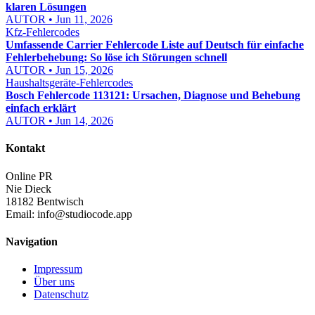
klaren Lösungen
AUTOR • Jun 11, 2026
Kfz-Fehlercodes
Umfassende Carrier Fehlercode Liste auf Deutsch für einfache
Fehlerbehebung: So löse ich Störungen schnell
AUTOR • Jun 15, 2026
Haushaltsgeräte-Fehlercodes
Bosch Fehlercode 113121: Ursachen, Diagnose und Behebung
einfach erklärt
AUTOR • Jun 14, 2026
Kontakt
Online PR
Nie Dieck
18182 Bentwisch
Email:
info@studiocode.app
Navigation
Impressum
Über uns
Datenschutz