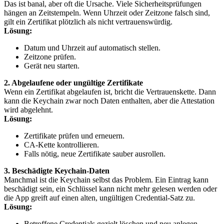
Das ist banal, aber oft die Ursache. Viele Sicherheitsprüfungen
hängen an Zeitstempeln. Wenn Uhrzeit oder Zeitzone falsch sind,
gilt ein Zertifikat plötzlich als nicht vertrauenswürdig.
Lösung:
Datum und Uhrzeit auf automatisch stellen.
Zeitzone prüfen.
Gerät neu starten.
2. Abgelaufene oder ungültige Zertifikate
Wenn ein Zertifikat abgelaufen ist, bricht die Vertrauenskette. Dann
kann die Keychain zwar noch Daten enthalten, aber die Attestation
wird abgelehnt.
Lösung:
Zertifikate prüfen und erneuern.
CA-Kette kontrollieren.
Falls nötig, neue Zertifikate sauber ausrollen.
3. Beschädigte Keychain-Daten
Manchmal ist die Keychain selbst das Problem. Ein Eintrag kann
beschädigt sein, ein Schlüssel kann nicht mehr gelesen werden oder
die App greift auf einen alten, ungültigen Credential-Satz zu.
Lösung:
Betroffene Credentials gezielt löschen und neu anlegen.