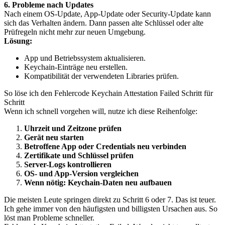
6. Probleme nach Updates
Nach einem OS-Update, App-Update oder Security-Update kann
sich das Verhalten ändern. Dann passen alte Schlüssel oder alte
Prüfregeln nicht mehr zur neuen Umgebung.
Lösung:
App und Betriebssystem aktualisieren.
Keychain-Einträge neu erstellen.
Kompatibilität der verwendeten Libraries prüfen.
So löse ich den Fehlercode Keychain Attestation Failed Schritt für
Schritt
Wenn ich schnell vorgehen will, nutze ich diese Reihenfolge:
Uhrzeit und Zeitzone prüfen
Gerät neu starten
Betroffene App oder Credentials neu verbinden
Zertifikate und Schlüssel prüfen
Server-Logs kontrollieren
OS- und App-Version vergleichen
Wenn nötig: Keychain-Daten neu aufbauen
Die meisten Leute springen direkt zu Schritt 6 oder 7. Das ist teuer.
Ich gehe immer von den häufigsten und billigsten Ursachen aus. So
löst man Probleme schneller.