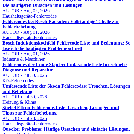
Die häufigsten Ursachen und Lösungen
AUTOR • Aug 02, 2026
Haushaltsgeräte-Fehlercodes
Fehlercodes bei Bosch Backöfen: Vollständige Tabelle zur
Fehlerbehebung
AUTOR • Aug 01, 2026
Haushaltsgeräte-Fehlercodes
Bosch Induktionskochfeld Fehlercode Liste und Bedeutung: So
löse ich die häufigsten Probleme schnell
AUTOR • Aug 01, 2026
Industrie & Maschinen
Fehlercodes der Linde Stapler: Umfassende Liste für schnelle
Diagnose und Reparatur
AUTOR • Jul 30, 2026
Kfz-Fehlercodes
Umfassende Liste der Skoda Fehlercodes: Ursachen, Lösungen
und Behebung
AUTOR • Jul 30, 2026
Heizung & Klima
Stiebel Eltron Fehlercode-Liste: Ursachen, Lösungen und
Tipps zur Fehlerbehebung
AUTOR • Jul 28, 2026
Haushaltsgeräte-Fehlercodes
Quooker Probleme: Häufige Ursachen und einfache Lösungen,