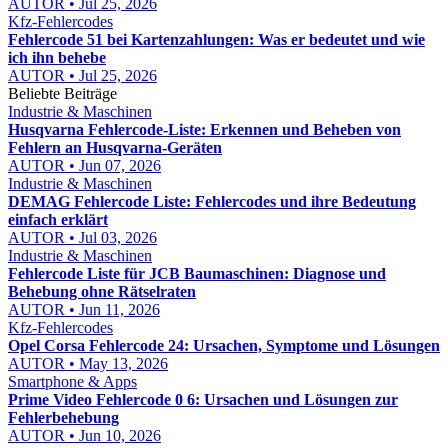
AUTOR • Jul 25, 2026
Kfz-Fehlercodes
Fehlercode 51 bei Kartenzahlungen: Was er bedeutet und wie
ich ihn behebe
AUTOR • Jul 25, 2026
Beliebte Beiträge
Industrie & Maschinen
Husqvarna Fehlercode-Liste: Erkennen und Beheben von
Fehlern an Husqvarna-Geräten
AUTOR • Jun 07, 2026
Industrie & Maschinen
DEMAG Fehlercode Liste: Fehlercodes und ihre Bedeutung
einfach erklärt
AUTOR • Jul 03, 2026
Industrie & Maschinen
Fehlercode Liste für JCB Baumaschinen: Diagnose und
Behebung ohne Rätselraten
AUTOR • Jun 11, 2026
Kfz-Fehlercodes
Opel Corsa Fehlercode 24: Ursachen, Symptome und Lösungen
AUTOR • May 13, 2026
Smartphone & Apps
Prime Video Fehlercode 0 6: Ursachen und Lösungen zur
Fehlerbehebung
AUTOR • Jun 10, 2026