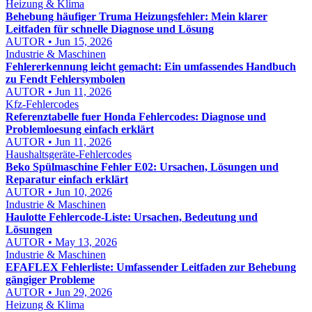
Heizung & Klima
Behebung häufiger Truma Heizungsfehler: Mein klarer
Leitfaden für schnelle Diagnose und Lösung
AUTOR • Jun 15, 2026
Industrie & Maschinen
Fehlererkennung leicht gemacht: Ein umfassendes Handbuch
zu Fendt Fehlersymbolen
AUTOR • Jun 11, 2026
Kfz-Fehlercodes
Referenztabelle fuer Honda Fehlercodes: Diagnose und
Problemloesung einfach erklärt
AUTOR • Jun 11, 2026
Haushaltsgeräte-Fehlercodes
Beko Spülmaschine Fehler E02: Ursachen, Lösungen und
Reparatur einfach erklärt
AUTOR • Jun 10, 2026
Industrie & Maschinen
Haulotte Fehlercode-Liste: Ursachen, Bedeutung und
Lösungen
AUTOR • May 13, 2026
Industrie & Maschinen
EFAFLEX Fehlerliste: Umfassender Leitfaden zur Behebung
gängiger Probleme
AUTOR • Jun 29, 2026
Heizung & Klima