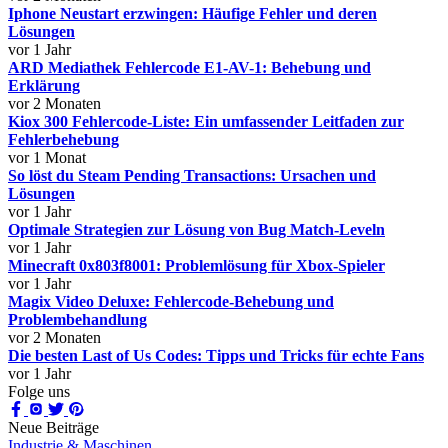
Iphone Neustart erzwingen: Häufige Fehler und deren
Lösungen
vor 1 Jahr
ARD Mediathek Fehlercode E1-AV-1: Behebung und
Erklärung
vor 2 Monaten
Kiox 300 Fehlercode-Liste: Ein umfassender Leitfaden zur
Fehlerbehebung
vor 1 Monat
So löst du Steam Pending Transactions: Ursachen und
Lösungen
vor 1 Jahr
Optimale Strategien zur Lösung von Bug Match-Leveln
vor 1 Jahr
Minecraft 0x803f8001: Problemlösung für Xbox-Spieler
vor 1 Jahr
Magix Video Deluxe: Fehlercode-Behebung und
Problembehandlung
vor 2 Monaten
Die besten Last of Us Codes: Tipps und Tricks für echte Fans
vor 1 Jahr
Folge uns
Neue Beiträge
Industrie & Maschinen