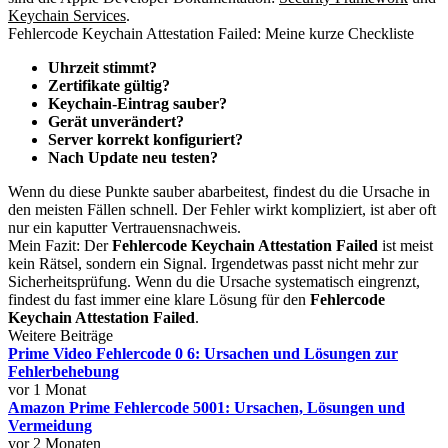
Keychain Services
.
Fehlercode Keychain Attestation Failed: Meine kurze Checkliste
Uhrzeit stimmt?
Zertifikate gültig?
Keychain-Eintrag sauber?
Gerät unverändert?
Server korrekt konfiguriert?
Nach Update neu testen?
Wenn du diese Punkte sauber abarbeitest, findest du die Ursache in
den meisten Fällen schnell. Der Fehler wirkt kompliziert, ist aber oft
nur ein kaputter Vertrauensnachweis.
Mein Fazit: Der
Fehlercode Keychain Attestation Failed
ist meist
kein Rätsel, sondern ein Signal. Irgendetwas passt nicht mehr zur
Sicherheitsprüfung. Wenn du die Ursache systematisch eingrenzt,
findest du fast immer eine klare Lösung für den
Fehlercode
Keychain Attestation Failed
.
Weitere Beiträge
Prime Video Fehlercode 0 6: Ursachen und Lösungen zur
Fehlerbehebung
vor 1 Monat
Amazon Prime Fehlercode 5001: Ursachen, Lösungen und
Vermeidung
vor 2 Monaten