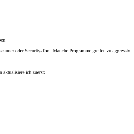
ben.
irenscanner oder Security-Tool. Manche Programme greifen zu aggressiv
aktualisiere ich zuerst: