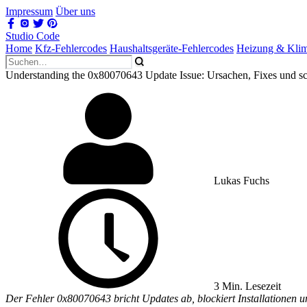
Impressum
Über uns
Studio Code
Home
Kfz-Fehlercodes
Haushaltsgeräte-Fehlercodes
Heizung & Kli
Understanding the 0x80070643 Update Issue: Ursachen, Fixes und s
Lukas Fuchs
3 Min. Lesezeit
Der Fehler 0x80070643 bricht Updates ab, blockiert Installationen und 