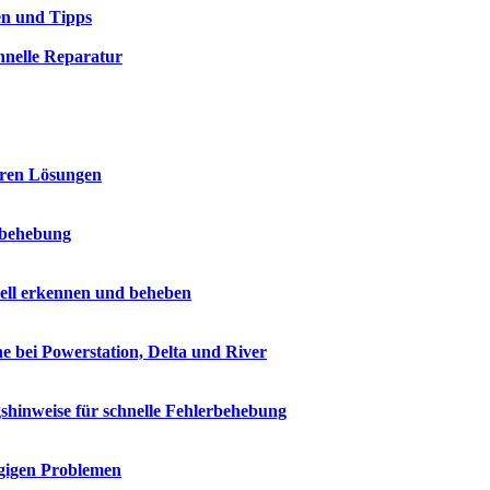
en und Tipps
chnelle Reparatur
aren Lösungen
rbehebung
ell erkennen und beheben
e bei Powerstation, Delta und River
shinweise für schnelle Fehlerbehebung
ngigen Problemen