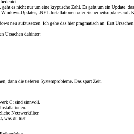
 bedeutet
 geht es nicht nur um eine kryptische Zahl. Es geht um ein Update, das 
i Windows-Updates, .NET-Installationen oder Sicherheitsupdates auf. Ku
dows neu aufzusetzen. Ich gehe das hier pragmatisch an. Erst Ursachen 
n
sen Ursachen dahinter:
hen, dann die tieferen Systemprobleme. Das spart Zeit.
erk C: sind sinnvoll.
nstallationen.
liche Netzwerkfilter.
, was du tust.
 Reihenfolge