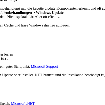
lembehandlung mit, die kaputte Update-Komponenten erkennt und oft aut
Problembehandlungen > Windows Update
n. Nicht spektakulär. Aber oft effektiv.
 den Cache und lasse Windows ihn neu aufbauen.
r leeren
 bits
 ein guter Startpunkt:
Microsoft Support
ate oder Installer .NET braucht und die Installation beschädigt ist, 
lfreich:
Microsoft .NET