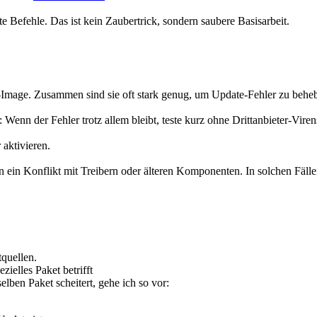
 Befehle. Das ist kein Zaubertrick, sondern saubere Basisarbeit.
Image. Zusammen sind sie oft stark genug, um Update-Fehler zu behe
e: Wenn der Fehler trotz allem bleibt, teste kurz ohne Drittanbieter-V
 aktivieren.
 ein Konflikt mit Treibern oder älteren Komponenten. In solchen Fällen 
tquellen.
ielles Paket betrifft
ben Paket scheitert, gehe ich so vor: