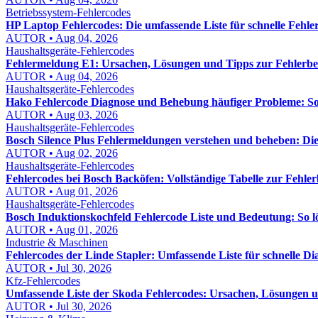
Betriebssystem-Fehlercodes
HP Laptop Fehlercodes: Die umfassende Liste für schnelle Fehl
AUTOR • Aug 04, 2026
Haushaltsgeräte-Fehlercodes
Fehlermeldung E1: Ursachen, Lösungen und Tipps zur Fehlerb
AUTOR • Aug 04, 2026
Haushaltsgeräte-Fehlercodes
Hako Fehlercode Diagnose und Behebung häufiger Probleme: So f
AUTOR • Aug 03, 2026
Haushaltsgeräte-Fehlercodes
Bosch Silence Plus Fehlermeldungen verstehen und beheben: Di
AUTOR • Aug 02, 2026
Haushaltsgeräte-Fehlercodes
Fehlercodes bei Bosch Backöfen: Vollständige Tabelle zur Fehl
AUTOR • Aug 01, 2026
Haushaltsgeräte-Fehlercodes
Bosch Induktionskochfeld Fehlercode Liste und Bedeutung: So lös
AUTOR • Aug 01, 2026
Industrie & Maschinen
Fehlercodes der Linde Stapler: Umfassende Liste für schnelle D
AUTOR • Jul 30, 2026
Kfz-Fehlercodes
Umfassende Liste der Skoda Fehlercodes: Ursachen, Lösungen
AUTOR • Jul 30, 2026