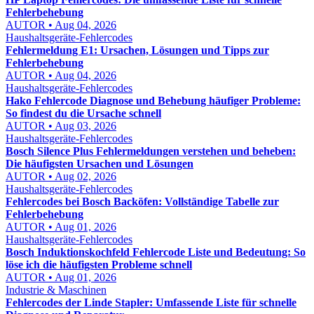
Fehlerbehebung
AUTOR • Aug 04, 2026
Haushaltsgeräte-Fehlercodes
Fehlermeldung E1: Ursachen, Lösungen und Tipps zur
Fehlerbehebung
AUTOR • Aug 04, 2026
Haushaltsgeräte-Fehlercodes
Hako Fehlercode Diagnose und Behebung häufiger Probleme:
So findest du die Ursache schnell
AUTOR • Aug 03, 2026
Haushaltsgeräte-Fehlercodes
Bosch Silence Plus Fehlermeldungen verstehen und beheben:
Die häufigsten Ursachen und Lösungen
AUTOR • Aug 02, 2026
Haushaltsgeräte-Fehlercodes
Fehlercodes bei Bosch Backöfen: Vollständige Tabelle zur
Fehlerbehebung
AUTOR • Aug 01, 2026
Haushaltsgeräte-Fehlercodes
Bosch Induktionskochfeld Fehlercode Liste und Bedeutung: So
löse ich die häufigsten Probleme schnell
AUTOR • Aug 01, 2026
Industrie & Maschinen
Fehlercodes der Linde Stapler: Umfassende Liste für schnelle