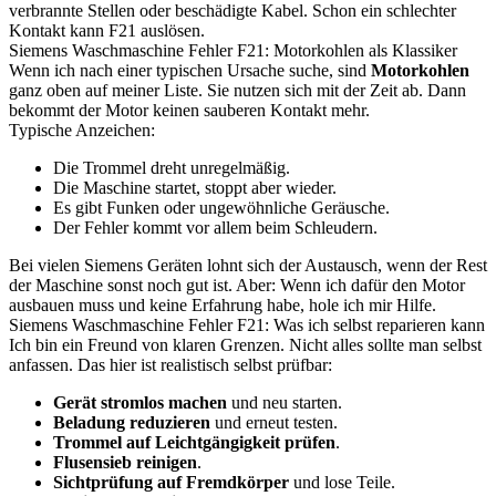
verbrannte Stellen oder beschädigte Kabel. Schon ein schlechter
Kontakt kann F21 auslösen.
Siemens Waschmaschine Fehler F21: Motorkohlen als Klassiker
Wenn ich nach einer typischen Ursache suche, sind
Motorkohlen
ganz oben auf meiner Liste. Sie nutzen sich mit der Zeit ab. Dann
bekommt der Motor keinen sauberen Kontakt mehr.
Typische Anzeichen:
Die Trommel dreht unregelmäßig.
Die Maschine startet, stoppt aber wieder.
Es gibt Funken oder ungewöhnliche Geräusche.
Der Fehler kommt vor allem beim Schleudern.
Bei vielen Siemens Geräten lohnt sich der Austausch, wenn der Rest
der Maschine sonst noch gut ist. Aber: Wenn ich dafür den Motor
ausbauen muss und keine Erfahrung habe, hole ich mir Hilfe.
Siemens Waschmaschine Fehler F21: Was ich selbst reparieren kann
Ich bin ein Freund von klaren Grenzen. Nicht alles sollte man selbst
anfassen. Das hier ist realistisch selbst prüfbar:
Gerät stromlos machen
und neu starten.
Beladung reduzieren
und erneut testen.
Trommel auf Leichtgängigkeit prüfen
.
Flusensieb reinigen
.
Sichtprüfung auf Fremdkörper
und lose Teile.