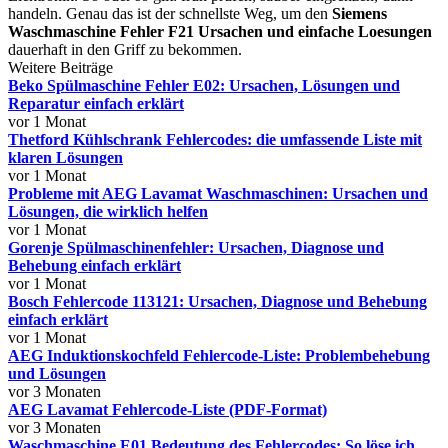
handeln. Genau das ist der schnellste Weg, um den
Siemens
Waschmaschine Fehler F21 Ursachen und einfache Loesungen
dauerhaft in den Griff zu bekommen.
Weitere Beiträge
Beko Spülmaschine Fehler E02: Ursachen, Lösungen und
Reparatur einfach erklärt
vor 1 Monat
Thetford Kühlschrank Fehlercodes: die umfassende Liste mit
klaren Lösungen
vor 1 Monat
Probleme mit AEG Lavamat Waschmaschinen: Ursachen und
Lösungen, die wirklich helfen
vor 1 Monat
Gorenje Spülmaschinenfehler: Ursachen, Diagnose und
Behebung einfach erklärt
vor 1 Monat
Bosch Fehlercode 113121: Ursachen, Diagnose und Behebung
einfach erklärt
vor 1 Monat
AEG Induktionskochfeld Fehlercode-Liste: Problembehebung
und Lösungen
vor 3 Monaten
AEG Lavamat Fehlercode-Liste (PDF-Format)
vor 3 Monaten
Waschmaschine E01 Bedeutung des Fehlercodes: So löse ich