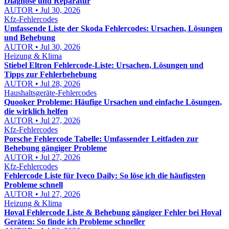
Diagnose und Reparatur
AUTOR • Jul 30, 2026
Kfz-Fehlercodes
Umfassende Liste der Skoda Fehlercodes: Ursachen, Lösungen
und Behebung
AUTOR • Jul 30, 2026
Heizung & Klima
Stiebel Eltron Fehlercode-Liste: Ursachen, Lösungen und
Tipps zur Fehlerbehebung
AUTOR • Jul 28, 2026
Haushaltsgeräte-Fehlercodes
Quooker Probleme: Häufige Ursachen und einfache Lösungen,
die wirklich helfen
AUTOR • Jul 27, 2026
Kfz-Fehlercodes
Porsche Fehlercode Tabelle: Umfassender Leitfaden zur
Behebung gängiger Probleme
AUTOR • Jul 27, 2026
Kfz-Fehlercodes
Fehlercode Liste für Iveco Daily: So löse ich die häufigsten
Probleme schnell
AUTOR • Jul 27, 2026
Heizung & Klima
Hoval Fehlercode Liste & Behebung gängiger Fehler bei Hoval
Geräten: So finde ich Probleme schneller