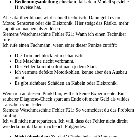
Bedienungsanleitung checken
, falls dein Modell spezielle
Hinweise hat.
Alles darüber hinaus wird schnell technisch. Dann geht es um
Motor, Sensoren oder die Elektronik. Hier steigt das Risiko, mehr
kaputt zu machen als zu lösen.
Siemens Waschmaschine Fehler F21: Wann ich einen Techniker
rufe
Ich rufe einen Fachmann, wenn einer dieser Punkte zutrifft:
Die Trommel blockiert mechanisch.
Die Maschine riecht verbrannt.
Der Fehler kommt sofort nach jedem Start.
Ich vermute defekte Motorkohlen, kenne aber den Ausbau
nicht.
Es gibt sichtbare Schäden an Kabeln oder Elektronik.
Wenn ich an diesem Punkt bin, will ich keine Experimente. Ein
sauberer Diagnose-Check spart am Ende oft mehr Geld als wildes
Tauschen von Teilen.
Siemens Waschmaschine Fehler F21: So vermeidest du das Problem
künftig
Ich will nicht nur reparieren. Ich will, dass der Fehler nicht direkt
wiederkommt. Dafür mache ich Folgendes:
Nicht überladen:
Zu viel Wäsche belastet Motor und