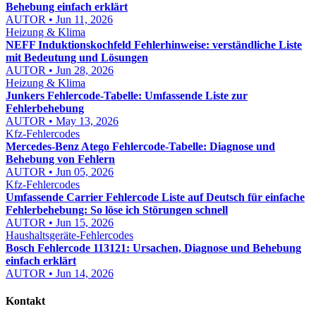
Behebung einfach erklärt
AUTOR • Jun 11, 2026
Heizung & Klima
NEFF Induktionskochfeld Fehlerhinweise: verständliche Liste
mit Bedeutung und Lösungen
AUTOR • Jun 28, 2026
Heizung & Klima
Junkers Fehlercode-Tabelle: Umfassende Liste zur
Fehlerbehebung
AUTOR • May 13, 2026
Kfz-Fehlercodes
Mercedes-Benz Atego Fehlercode-Tabelle: Diagnose und
Behebung von Fehlern
AUTOR • Jun 05, 2026
Kfz-Fehlercodes
Umfassende Carrier Fehlercode Liste auf Deutsch für einfache
Fehlerbehebung: So löse ich Störungen schnell
AUTOR • Jun 15, 2026
Haushaltsgeräte-Fehlercodes
Bosch Fehlercode 113121: Ursachen, Diagnose und Behebung
einfach erklärt
AUTOR • Jun 14, 2026
Kontakt