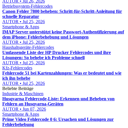
AUTOR • Jul 26, 2026
Betriebssystem-Fehlercodes
Canon Fehler 7800 beheben: Schritt-für-Schritt-Anleitung für
schnelle Reparatur
AUTOR • Jul 25, 2026
Smartphone & Apps
IMAP Server unterstützt keine Passwort-Authentifizierung auf
dem iPhone: Fehlerbehebung und Lösungen
AUTOR • Jul 25, 2026
Haushaltsgeräte-Fehlercodes
Umfassende Liste der HP Drucker Fehlercodes und ihre
Lösungen: So behebe ich Probleme schnell
AUTOR • Jul 25, 2026
Kfz-Fehlercodes
Fehlercode 51 bei Kartenzahlungen: Was er bedeutet und wie
ich ihn behebe
AUTOR • Jul 25, 2026
Beliebte Beiträge
Industrie & Maschinen
Husqvarna Fehlercode-Liste: Erkennen und Beheben von
Fehlern an Husqvarna-Geräten
AUTOR • Jun 07, 2026
Smartphone & Apps
Prime Video Fehlercode 0 6: Ursachen und Lösungen zur
Fehlerbehebung