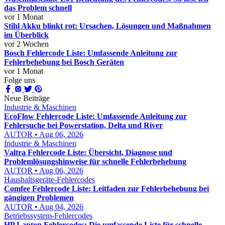
das Problem schnell
vor 1 Monat
Stihl Akku blinkt rot: Ursachen, Lösungen und Maßnahmen
im Überblick
vor 2 Wochen
Bosch Fehlercode Liste: Umfassende Anleitung zur
Fehlerbehebung bei Bosch Geräten
vor 1 Monat
Folge uns
Neue Beiträge
Industrie & Maschinen
EcoFlow Fehlercode Liste: Umfassende Anleitung zur
Fehlersuche bei Powerstation, Delta und River
AUTOR • Aug 06, 2026
Industrie & Maschinen
Valtra Fehlercode Liste: Übersicht, Diagnose und
Problemlösungshinweise für schnelle Fehlerbehebung
AUTOR • Aug 06, 2026
Haushaltsgeräte-Fehlercodes
Comfee Fehlercode Liste: Leitfaden zur Fehlerbehebung bei
gängigen Problemen
AUTOR • Aug 04, 2026
Betriebssystem-Fehlercodes
HP Laptop Fehlercodes: Die umfassende Liste für schnelle