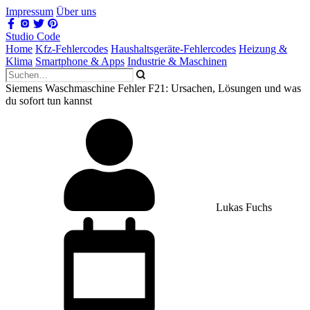
Impressum
Über uns
Studio Code
Home
Kfz-Fehlercodes
Haushaltsgeräte-Fehlercodes
Heizung &
Klima
Smartphone & Apps
Industrie & Maschinen
Siemens Waschmaschine Fehler F21: Ursachen, Lösungen und was
du sofort tun kannst
Lukas Fuchs