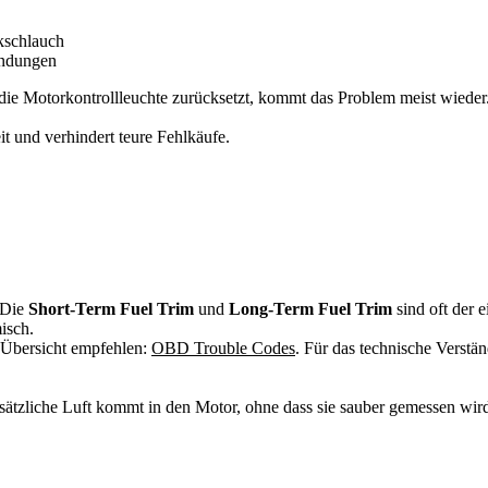
kschlauch
indungen
die Motorkontrollleuchte zurücksetzt, kommt das Problem meist wieder
it und verhindert teure Fehlkäufe.
 Die
Short-Term Fuel Trim
und
Long-Term Fuel Trim
sind oft der 
isch.
 Übersicht empfehlen:
OBD Trouble Codes
. Für das technische Verstän
Zusätzliche Luft kommt in den Motor, ohne dass sie sauber gemessen wi