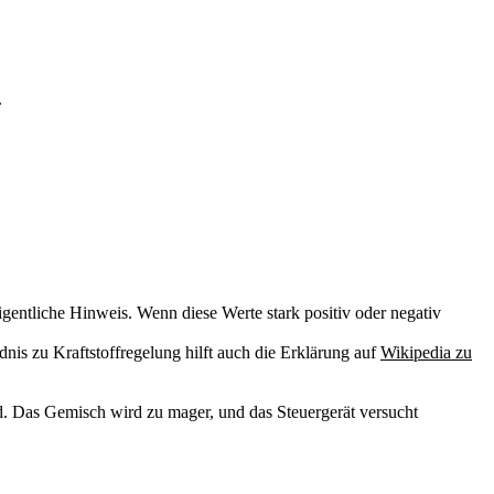
.
eigentliche Hinweis. Wenn diese Werte stark positiv oder negativ
dnis zu Kraftstoffregelung hilft auch die Erklärung auf
Wikipedia zu
rd. Das Gemisch wird zu mager, und das Steuergerät versucht