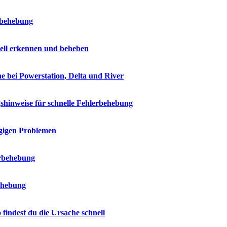
rbehebung
ell erkennen und beheben
e bei Powerstation, Delta und River
shinweise für schnelle Fehlerbehebung
ngigen Problemen
erbehebung
ehebung
indest du die Ursache schnell