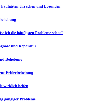
e häufigsten Ursachen und Lösungen
erbehebung
e ich die häufigsten Probleme schnell
iagnose und Reparatur
 und Behebung
 zur Fehlerbehebung
 wirklich helfen
ng gängiger Probleme