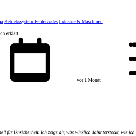
ma
Betriebssystem-Fehlercodes
Industrie & Maschinen
h erklärt
vor 1 Monat
ell für Unsicherheit. Ich zeige dir, was wirklich dahintersteckt, wie ic