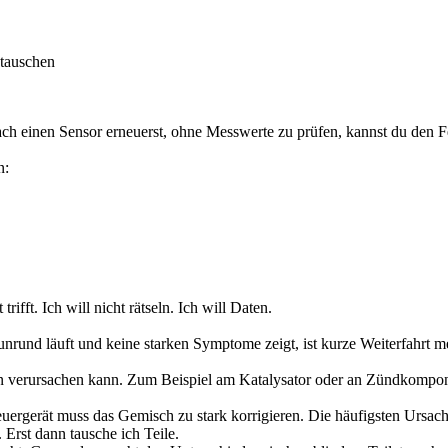
 tauschen
ach einen Sensor erneuerst, ohne Messwerte zu prüfen, kannst du den Fe
n:
rifft. Ich will nicht rätseln. Ich will Daten.
 unrund läuft und keine starken Symptome zeigt, ist kurze Weiterfahrt m
n verursachen kann. Zum Beispiel am Katalysator oder an Zündkompo
euergerät muss das Gemisch zu stark korrigieren. Die häufigsten Ursach
Erst dann tausche ich Teile.