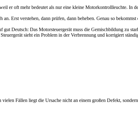
eil er oft mehr bedeutet als nur eine kleine Motorkontrollleuchte. In de
ch an. Erst verstehen, dann prüfen, dann beheben. Genau so bekommst 
uf gut Deutsch: Das Motorsteuergerät muss die Gemischbildung zu stark
Das Steuergerät sieht ein Problem in der Verbrennung und korrigiert stä
In vielen Fällen liegt die Ursache nicht an einem großen Defekt, sond