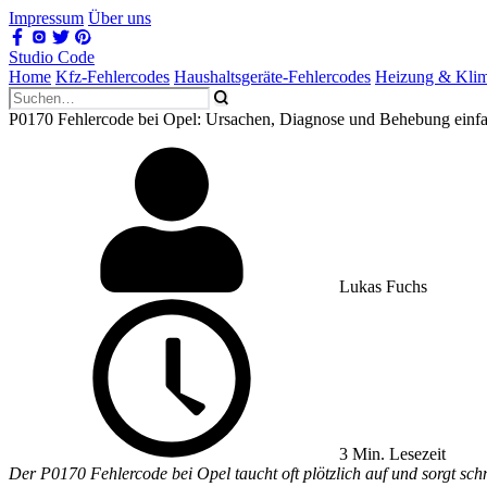
Impressum
Über uns
Studio Code
Home
Kfz-Fehlercodes
Haushaltsgeräte-Fehlercodes
Heizung & Kli
P0170 Fehlercode bei Opel: Ursachen, Diagnose und Behebung einfac
Lukas Fuchs
3 Min. Lesezeit
Der P0170 Fehlercode bei Opel taucht oft plötzlich auf und sorgt schn