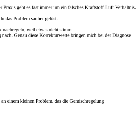
r Praxis geht es fast immer um ein falsches Kraftstoff-Luft-Verhältnis.
du das Problem sauber gelöst.
 nachregeln, weil etwas nicht stimmt.
ndig nach. Genau diese Korrekturwerte bringen mich bei der Diagnose
ern an einem kleinen Problem, das die Gemischregelung