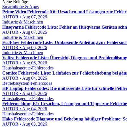
Neue Beiträge
Smartphone & Apps
Prime Video Fehlercode 0 6: Ursachen und Lösungen zur Fehle
AUTOR • Aug 07, 2026
Industrie & Maschinen
Husqvarna Fehlercode Liste: Fehler an Husqvarna Geräten schn
AUTOR • Aug 07, 2026
Industrie & Maschinen
EcoFlow Fehlercode Liste: Umfassende Anleitung zur Fehlersuch
AUTOR • Aug 06, 2026
Industrie & Maschinen
Valtra Fehlercode Liste: Übersicht, Diagnose und Problemlösung
AUTOR • Aug 06, 2026
Haushaltsgeräte-Fehlercodes
Comfee Fehlercode Liste: Leitfaden zur Fehlerbehebung bei gä
AUTOR • Aug 04, 2026
Betriebssystem-Fehlercodes
HP Laptop Fehlercodes: Die umfassende Liste für schnelle Fehl
AUTOR • Aug 04, 2026
Haushaltsgeräte-Fehlercodes
Fehlermeldung E1: Ursachen, Lösungen und Tipps zur Fehlerb
AUTOR • Aug 04, 2026
Haushaltsgeräte-Fehlercodes
Hako Fehlercode Diagnose und Behebung häufiger Probleme: So f
AUTOR • Aug 03, 2026