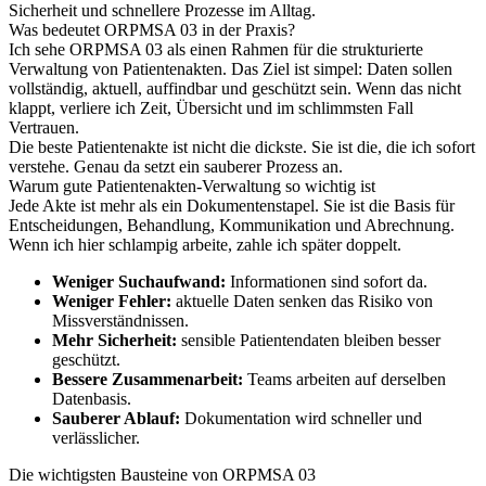
Sicherheit und schnellere Prozesse im Alltag.
Was bedeutet ORPMSA 03 in der Praxis?
Ich sehe ORPMSA 03 als einen Rahmen für die strukturierte
Verwaltung von Patientenakten. Das Ziel ist simpel: Daten sollen
vollständig, aktuell, auffindbar und geschützt sein. Wenn das nicht
klappt, verliere ich Zeit, Übersicht und im schlimmsten Fall
Vertrauen.
Die beste Patientenakte ist nicht die dickste. Sie ist die, die ich sofort
verstehe. Genau da setzt ein sauberer Prozess an.
Warum gute Patientenakten-Verwaltung so wichtig ist
Jede Akte ist mehr als ein Dokumentenstapel. Sie ist die Basis für
Entscheidungen, Behandlung, Kommunikation und Abrechnung.
Wenn ich hier schlampig arbeite, zahle ich später doppelt.
Weniger Suchaufwand:
Informationen sind sofort da.
Weniger Fehler:
aktuelle Daten senken das Risiko von
Missverständnissen.
Mehr Sicherheit:
sensible Patientendaten bleiben besser
geschützt.
Bessere Zusammenarbeit:
Teams arbeiten auf derselben
Datenbasis.
Sauberer Ablauf:
Dokumentation wird schneller und
verlässlicher.
Die wichtigsten Bausteine von ORPMSA 03