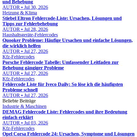
und Behebung
AUTOR • Jul 30, 2026
Heizung & Klima
Stiebel Eltron Fehlercode-Liste: Ursachen, Lösungen und
Tipps zur Fehlerbehebung
AUTOR • Jul 28, 2026
Haushaltsgeräte-Fehlercodes
Quooker Probleme: Häufige Ursachen und einfache Lösungen,
die wirklich helfen
AUTOR • Jul 27, 2026
Kfz-Fehlercodes
Porsche Fehlercode Tabelle: Umfassender Leitfaden zur
Behebung gängiger Probleme
AUTOR • Jul 27, 2026
Kfz-Fehlercodes
Fehlercode Liste für Iveco Daily: So löse ich die häufigsten
Probleme schnell
AUTOR • Jul 27, 2026
Beliebte Beiträge
Industrie & Maschinen
DEMAG Fehlercode Liste: Fehlercodes und ihre Bedeutung
einfach erklärt
AUTOR • Jul 03, 2026
Kfz-Fehlercodes
Opel Corsa Fehlercode 24: Ursachen, Symptome und Lösungen