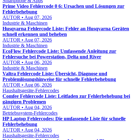
Smartphone & Apps
Prime Video Fehlercode 0 6: Ursachen und Lösungen zur
Fehlerbehebung
AUTOR • Aug 07, 2026
Industrie & Maschinen
Husqvarna Fehlercode Liste: Fehler an Husqvarna Geräten
schnell erkennen und beheben
AUTOR • Aug 07, 2026
Industrie & Maschinen
EcoFlow Fehlercode Liste: Umfassende Anleitung zur
Fehlersuche bei Powerstation, Delta und River
AUTOR • Aug 06, 2026
Industrie & Maschinen
Valtra Fehlercode Liste: Übersicht, Diagnose und
Problemlösungshinweise für schnelle Fehlerbehebung
AUTOR • Aug 06, 2026
Haushaltsgeräte-Fehlercodes
Comfee Fehlercode Liste: Leitfaden zur Fehlerbehebung bei
gängigen Problemen
AUTOR • Aug 04, 2026
Betriebssystem-Fehlercodes
HP Laptop Fehlercodes: Die umfassende Liste für schnelle
Fehlerbehebung
AUTOR • Aug 04, 2026
Haushaltsgeräte-Fehlercodes