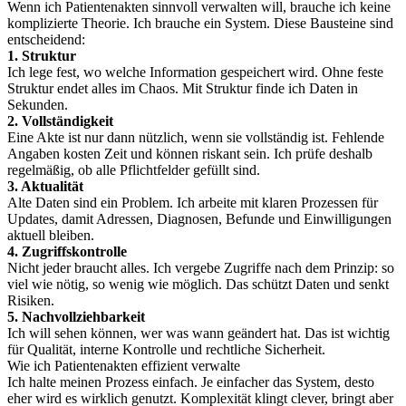
Wenn ich Patientenakten sinnvoll verwalten will, brauche ich keine
komplizierte Theorie. Ich brauche ein System. Diese Bausteine sind
entscheidend:
1. Struktur
Ich lege fest, wo welche Information gespeichert wird. Ohne feste
Struktur endet alles im Chaos. Mit Struktur finde ich Daten in
Sekunden.
2. Vollständigkeit
Eine Akte ist nur dann nützlich, wenn sie vollständig ist. Fehlende
Angaben kosten Zeit und können riskant sein. Ich prüfe deshalb
regelmäßig, ob alle Pflichtfelder gefüllt sind.
3. Aktualität
Alte Daten sind ein Problem. Ich arbeite mit klaren Prozessen für
Updates, damit Adressen, Diagnosen, Befunde und Einwilligungen
aktuell bleiben.
4. Zugriffskontrolle
Nicht jeder braucht alles. Ich vergebe Zugriffe nach dem Prinzip: so
viel wie nötig, so wenig wie möglich. Das schützt Daten und senkt
Risiken.
5. Nachvollziehbarkeit
Ich will sehen können, wer was wann geändert hat. Das ist wichtig
für Qualität, interne Kontrolle und rechtliche Sicherheit.
Wie ich Patientenakten effizient verwalte
Ich halte meinen Prozess einfach. Je einfacher das System, desto
eher wird es wirklich genutzt. Komplexität klingt clever, bringt aber