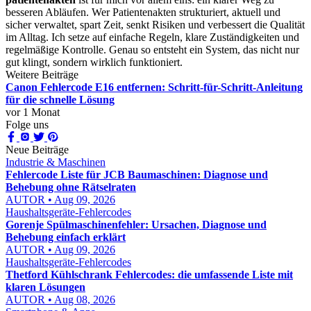
besseren Abläufen. Wer Patientenakten strukturiert, aktuell und
sicher verwaltet, spart Zeit, senkt Risiken und verbessert die Qualität
im Alltag. Ich setze auf einfache Regeln, klare Zuständigkeiten und
regelmäßige Kontrolle. Genau so entsteht ein System, das nicht nur
gut klingt, sondern wirklich funktioniert.
Weitere Beiträge
Canon Fehlercode E16 entfernen: Schritt-für-Schritt-Anleitung
für die schnelle Lösung
vor 1 Monat
Folge uns
Neue Beiträge
Industrie & Maschinen
Fehlercode Liste für JCB Baumaschinen: Diagnose und
Behebung ohne Rätselraten
AUTOR • Aug 09, 2026
Haushaltsgeräte-Fehlercodes
Gorenje Spülmaschinenfehler: Ursachen, Diagnose und
Behebung einfach erklärt
AUTOR • Aug 09, 2026
Haushaltsgeräte-Fehlercodes
Thetford Kühlschrank Fehlercodes: die umfassende Liste mit
klaren Lösungen
AUTOR • Aug 08, 2026