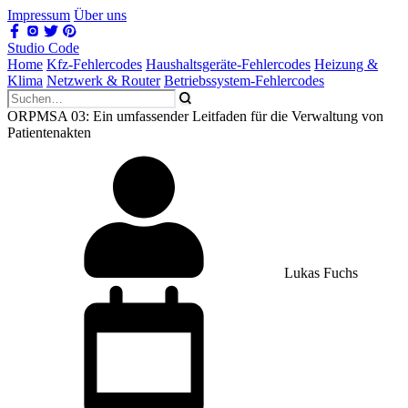
Impressum
Über uns
Studio Code
Home
Kfz-Fehlercodes
Haushaltsgeräte-Fehlercodes
Heizung &
Klima
Netzwerk & Router
Betriebssystem-Fehlercodes
ORPMSA 03: Ein umfassender Leitfaden für die Verwaltung von
Patientenakten
Lukas Fuchs