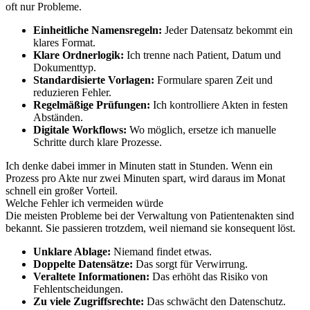
oft nur Probleme.
Einheitliche Namensregeln:
Jeder Datensatz bekommt ein
klares Format.
Klare Ordnerlogik:
Ich trenne nach Patient, Datum und
Dokumenttyp.
Standardisierte Vorlagen:
Formulare sparen Zeit und
reduzieren Fehler.
Regelmäßige Prüfungen:
Ich kontrolliere Akten in festen
Abständen.
Digitale Workflows:
Wo möglich, ersetze ich manuelle
Schritte durch klare Prozesse.
Ich denke dabei immer in Minuten statt in Stunden. Wenn ein
Prozess pro Akte nur zwei Minuten spart, wird daraus im Monat
schnell ein großer Vorteil.
Welche Fehler ich vermeiden würde
Die meisten Probleme bei der Verwaltung von Patientenakten sind
bekannt. Sie passieren trotzdem, weil niemand sie konsequent löst.
Unklare Ablage:
Niemand findet etwas.
Doppelte Datensätze:
Das sorgt für Verwirrung.
Veraltete Informationen:
Das erhöht das Risiko von
Fehlentscheidungen.
Zu viele Zugriffsrechte:
Das schwächt den Datenschutz.