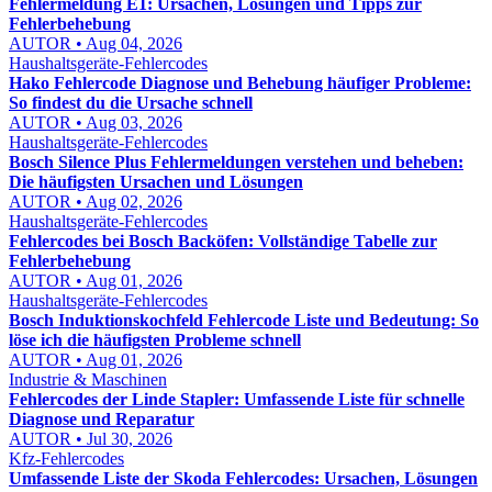
Fehlermeldung E1: Ursachen, Lösungen und Tipps zur
Fehlerbehebung
AUTOR • Aug 04, 2026
Haushaltsgeräte-Fehlercodes
Hako Fehlercode Diagnose und Behebung häufiger Probleme:
So findest du die Ursache schnell
AUTOR • Aug 03, 2026
Haushaltsgeräte-Fehlercodes
Bosch Silence Plus Fehlermeldungen verstehen und beheben:
Die häufigsten Ursachen und Lösungen
AUTOR • Aug 02, 2026
Haushaltsgeräte-Fehlercodes
Fehlercodes bei Bosch Backöfen: Vollständige Tabelle zur
Fehlerbehebung
AUTOR • Aug 01, 2026
Haushaltsgeräte-Fehlercodes
Bosch Induktionskochfeld Fehlercode Liste und Bedeutung: So
löse ich die häufigsten Probleme schnell
AUTOR • Aug 01, 2026
Industrie & Maschinen
Fehlercodes der Linde Stapler: Umfassende Liste für schnelle
Diagnose und Reparatur
AUTOR • Jul 30, 2026
Kfz-Fehlercodes
Umfassende Liste der Skoda Fehlercodes: Ursachen, Lösungen