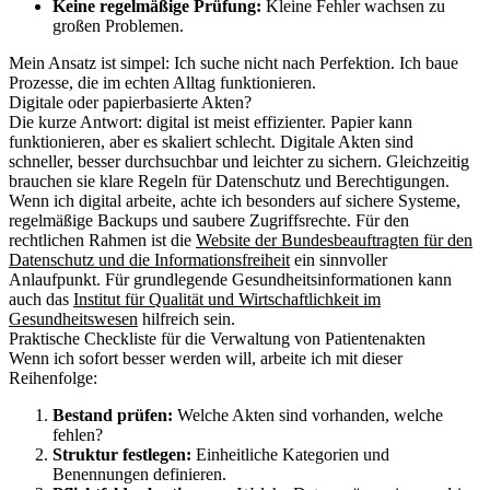
Keine regelmäßige Prüfung:
Kleine Fehler wachsen zu
großen Problemen.
Mein Ansatz ist simpel: Ich suche nicht nach Perfektion. Ich baue
Prozesse, die im echten Alltag funktionieren.
Digitale oder papierbasierte Akten?
Die kurze Antwort: digital ist meist effizienter. Papier kann
funktionieren, aber es skaliert schlecht. Digitale Akten sind
schneller, besser durchsuchbar und leichter zu sichern. Gleichzeitig
brauchen sie klare Regeln für Datenschutz und Berechtigungen.
Wenn ich digital arbeite, achte ich besonders auf sichere Systeme,
regelmäßige Backups und saubere Zugriffsrechte. Für den
rechtlichen Rahmen ist die
Website der Bundesbeauftragten für den
Datenschutz und die Informationsfreiheit
ein sinnvoller
Anlaufpunkt. Für grundlegende Gesundheitsinformationen kann
auch das
Institut für Qualität und Wirtschaftlichkeit im
Gesundheitswesen
hilfreich sein.
Praktische Checkliste für die Verwaltung von Patientenakten
Wenn ich sofort besser werden will, arbeite ich mit dieser
Reihenfolge:
Bestand prüfen:
Welche Akten sind vorhanden, welche
fehlen?
Struktur festlegen:
Einheitliche Kategorien und
Benennungen definieren.