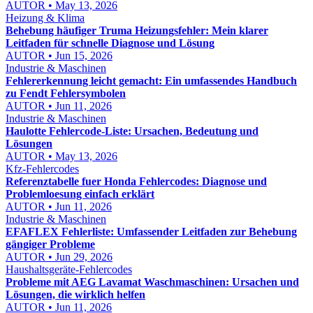
AUTOR • May 13, 2026
Heizung & Klima
Behebung häufiger Truma Heizungsfehler: Mein klarer
Leitfaden für schnelle Diagnose und Lösung
AUTOR • Jun 15, 2026
Industrie & Maschinen
Fehlererkennung leicht gemacht: Ein umfassendes Handbuch
zu Fendt Fehlersymbolen
AUTOR • Jun 11, 2026
Industrie & Maschinen
Haulotte Fehlercode-Liste: Ursachen, Bedeutung und
Lösungen
AUTOR • May 13, 2026
Kfz-Fehlercodes
Referenztabelle fuer Honda Fehlercodes: Diagnose und
Problemloesung einfach erklärt
AUTOR • Jun 11, 2026
Industrie & Maschinen
EFAFLEX Fehlerliste: Umfassender Leitfaden zur Behebung
gängiger Probleme
AUTOR • Jun 29, 2026
Haushaltsgeräte-Fehlercodes
Probleme mit AEG Lavamat Waschmaschinen: Ursachen und
Lösungen, die wirklich helfen
AUTOR • Jun 11, 2026