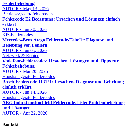
Fehlerbehebung
AUTOR • May 13, 2026
Betriebssystem-Fehlercodes
Fehlercode E2 Bedeutung: Ursachen und Lösungen einfach
erklärt
AUTOR • Jun 30, 2026
Kfz-Fehlercodes
Mercedes-Benz Atego Fehlercode-Tabelle: Diagnose und
Behebung von Fehlern
AUTOR • Jun 05, 2026
Netzwerk & Router
Vodafone-Fehlercodes: Ursachen, Lösungen und Tipps zur
Fehlerbehebung
AUTOR • Mar 20, 2026
Haushaltsgeräte-Fehlercodes
Bosch Fehlercode 113121: Ursachen, Diagnose und Behebung
einfach erklärt
AUTOR • Jun 14, 2026
Haushaltsgeräte-Fehlercodes
AEG Induktionskochfeld Fehlercode-Liste: Problembehebung
und Lösungen
AUTOR • Apr 22, 2026
Kontakt