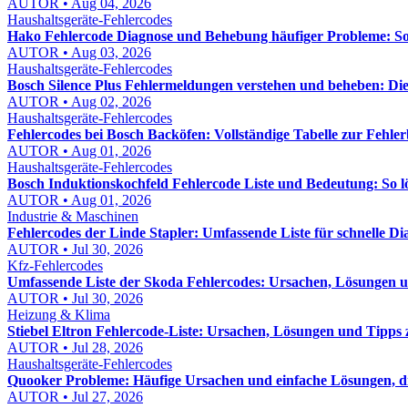
AUTOR • Aug 04, 2026
Haushaltsgeräte-Fehlercodes
Hako Fehlercode Diagnose und Behebung häufiger Probleme: So f
AUTOR • Aug 03, 2026
Haushaltsgeräte-Fehlercodes
Bosch Silence Plus Fehlermeldungen verstehen und beheben: Di
AUTOR • Aug 02, 2026
Haushaltsgeräte-Fehlercodes
Fehlercodes bei Bosch Backöfen: Vollständige Tabelle zur Fehl
AUTOR • Aug 01, 2026
Haushaltsgeräte-Fehlercodes
Bosch Induktionskochfeld Fehlercode Liste und Bedeutung: So lös
AUTOR • Aug 01, 2026
Industrie & Maschinen
Fehlercodes der Linde Stapler: Umfassende Liste für schnelle D
AUTOR • Jul 30, 2026
Kfz-Fehlercodes
Umfassende Liste der Skoda Fehlercodes: Ursachen, Lösungen
AUTOR • Jul 30, 2026
Heizung & Klima
Stiebel Eltron Fehlercode-Liste: Ursachen, Lösungen und Tipps
AUTOR • Jul 28, 2026
Haushaltsgeräte-Fehlercodes
Quooker Probleme: Häufige Ursachen und einfache Lösungen, die
AUTOR • Jul 27, 2026