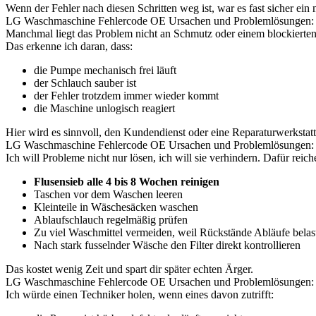
Wenn der Fehler nach diesen Schritten weg ist, war es fast sicher ein
LG Waschmaschine Fehlercode OE Ursachen und Problemlösungen: W
Manchmal liegt das Problem nicht an Schmutz oder einem blockierten
Das erkenne ich daran, dass:
die Pumpe mechanisch frei läuft
der Schlauch sauber ist
der Fehler trotzdem immer wieder kommt
die Maschine unlogisch reagiert
Hier wird es sinnvoll, den Kundendienst oder eine Reparaturwerkstatt
LG Waschmaschine Fehlercode OE Ursachen und Problemlösungen: S
Ich will Probleme nicht nur lösen, ich will sie verhindern. Dafür rei
Flusensieb alle 4 bis 8 Wochen reinigen
Taschen vor dem Waschen leeren
Kleinteile in Wäschesäcken waschen
Ablaufschlauch regelmäßig prüfen
Zu viel Waschmittel vermeiden, weil Rückstände Abläufe belas
Nach stark fusselnder Wäsche den Filter direkt kontrollieren
Das kostet wenig Zeit und spart dir später echten Ärger.
LG Waschmaschine Fehlercode OE Ursachen und Problemlösungen: Wa
Ich würde einen Techniker holen, wenn eines davon zutrifft: