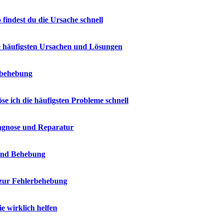
indest du die Ursache schnell
e häufigsten Ursachen und Lösungen
erbehebung
e ich die häufigsten Probleme schnell
iagnose und Reparatur
 und Behebung
 zur Fehlerbehebung
 wirklich helfen