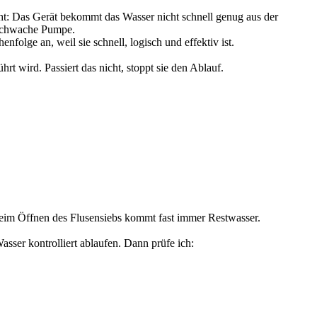
icht: Das Gerät bekommt das Wasser nicht schnell genug aus der
e schwache Pumpe.
olge an, weil sie schnell, logisch und effektiv ist.
t wird. Passiert das nicht, stoppt sie den Ablauf.
 Beim Öffnen des Flusensiebs kommt fast immer Restwasser.
asser kontrolliert ablaufen. Dann prüfe ich: