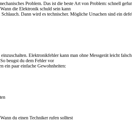
 mechanisches Problem. Das ist die beste Art von Problem: schnell gefun
ann die Elektronik schuld sein kann
 Schlauch. Dann wird es technischer. Mögliche Ursachen sind ein defek
 einzuschalten. Elektronikfehler kann man ohne Messgerät leicht falsch 
o beugst du dem Fehler vor
chen ein paar einfache Gewohnheiten:
ten
nn du einen Techniker rufen solltest