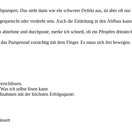
abpumpen. Das sieht dann wie ein schwerer Defekt aus, ist aber oft nur
gequetscht oder verdreht sein. Auch die Einleitung in den Abfluss kann
n abnehme und durchpuste, merke ich schnell, ob ein Pfropfen drinsteck
das Pumpenrad vorsichtig mit dem Finger. Es muss sich frei bewegen. W
erschlissen.
as ich selbst lösen kann
aßnahmen mit der höchsten Erfolgsquote:
ässert