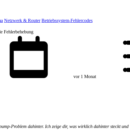
ma
Netzwerk & Router
Betriebssystem-Fehlercodes
le Fehlerbehebung
vor 1 Monat
p-Problem dahinter. Ich zeige dir, was wirklich dahinter steckt und w