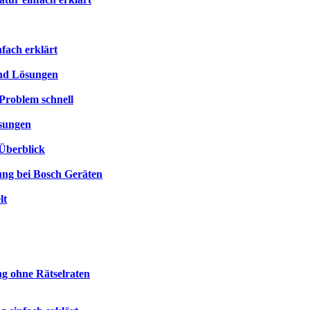
fach erklärt
und Lösungen
Problem schnell
ösungen
Überblick
ung bei Bosch Geräten
lt
g ohne Rätselraten