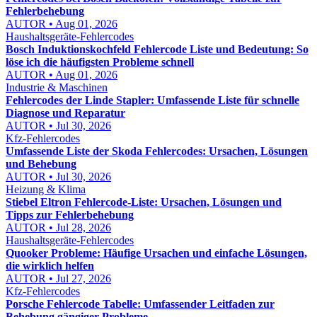
Fehlerbehebung
AUTOR • Aug 01, 2026
Haushaltsgeräte-Fehlercodes
Bosch Induktionskochfeld Fehlercode Liste und Bedeutung: So
löse ich die häufigsten Probleme schnell
AUTOR • Aug 01, 2026
Industrie & Maschinen
Fehlercodes der Linde Stapler: Umfassende Liste für schnelle
Diagnose und Reparatur
AUTOR • Jul 30, 2026
Kfz-Fehlercodes
Umfassende Liste der Skoda Fehlercodes: Ursachen, Lösungen
und Behebung
AUTOR • Jul 30, 2026
Heizung & Klima
Stiebel Eltron Fehlercode-Liste: Ursachen, Lösungen und
Tipps zur Fehlerbehebung
AUTOR • Jul 28, 2026
Haushaltsgeräte-Fehlercodes
Quooker Probleme: Häufige Ursachen und einfache Lösungen,
die wirklich helfen
AUTOR • Jul 27, 2026
Kfz-Fehlercodes
Porsche Fehlercode Tabelle: Umfassender Leitfaden zur
Behebung gängiger Probleme