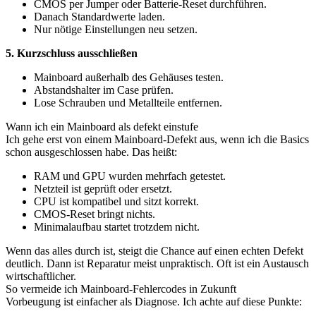
CMOS per Jumper oder Batterie-Reset durchführen.
Danach Standardwerte laden.
Nur nötige Einstellungen neu setzen.
5. Kurzschluss ausschließen
Mainboard außerhalb des Gehäuses testen.
Abstandshalter im Case prüfen.
Lose Schrauben und Metallteile entfernen.
Wann ich ein Mainboard als defekt einstufe
Ich gehe erst von einem Mainboard-Defekt aus, wenn ich die Basics
schon ausgeschlossen habe. Das heißt:
RAM und GPU wurden mehrfach getestet.
Netzteil ist geprüft oder ersetzt.
CPU ist kompatibel und sitzt korrekt.
CMOS-Reset bringt nichts.
Minimalaufbau startet trotzdem nicht.
Wenn das alles durch ist, steigt die Chance auf einen echten Defekt
deutlich. Dann ist Reparatur meist unpraktisch. Oft ist ein Austausch
wirtschaftlicher.
So vermeide ich Mainboard-Fehlercodes in Zukunft
Vorbeugung ist einfacher als Diagnose. Ich achte auf diese Punkte: