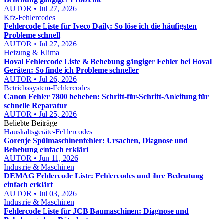
AUTOR • Jul 27, 2026
Kfz-Fehlercodes
Fehlercode Liste für Iveco Daily: So löse ich die häufigsten
Probleme schnell
AUTOR • Jul 27, 2026
Heizung & Klima
Hoval Fehlercode Liste & Behebung gängiger Fehler bei Hoval
Geräten: So finde ich Probleme schneller
AUTOR • Jul 26, 2026
Betriebssystem-Fehlercodes
Canon Fehler 7800 beheben: Schritt-für-Schritt-Anleitung für
schnelle Reparatur
AUTOR • Jul 25, 2026
Beliebte Beiträge
Haushaltsgeräte-Fehlercodes
Gorenje Spülmaschinenfehler: Ursachen, Diagnose und
Behebung einfach erklärt
AUTOR • Jun 11, 2026
Industrie & Maschinen
DEMAG Fehlercode Liste: Fehlercodes und ihre Bedeutung
einfach erklärt
AUTOR • Jul 03, 2026
Industrie & Maschinen
Fehlercode Liste für JCB Baumaschinen: Diagnose und