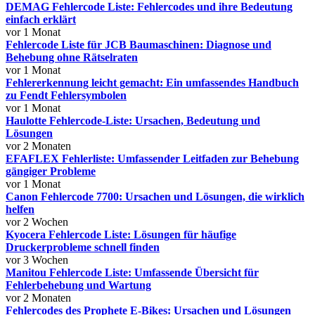
DEMAG Fehlercode Liste: Fehlercodes und ihre Bedeutung
einfach erklärt
vor 1 Monat
Fehlercode Liste für JCB Baumaschinen: Diagnose und
Behebung ohne Rätselraten
vor 1 Monat
Fehlererkennung leicht gemacht: Ein umfassendes Handbuch
zu Fendt Fehlersymbolen
vor 1 Monat
Haulotte Fehlercode-Liste: Ursachen, Bedeutung und
Lösungen
vor 2 Monaten
EFAFLEX Fehlerliste: Umfassender Leitfaden zur Behebung
gängiger Probleme
vor 1 Monat
Canon Fehlercode 7700: Ursachen und Lösungen, die wirklich
helfen
vor 2 Wochen
Kyocera Fehlercode Liste: Lösungen für häufige
Druckerprobleme schnell finden
vor 3 Wochen
Manitou Fehlercode Liste: Umfassende Übersicht für
Fehlerbehebung und Wartung
vor 2 Monaten
Fehlercodes des Prophete E-Bikes: Ursachen und Lösungen