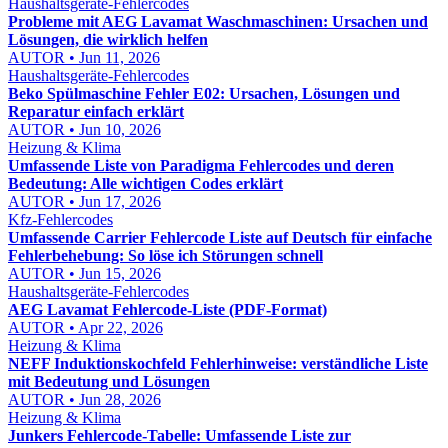
Haushaltsgeräte-Fehlercodes
Probleme mit AEG Lavamat Waschmaschinen: Ursachen und
Lösungen, die wirklich helfen
AUTOR • Jun 11, 2026
Haushaltsgeräte-Fehlercodes
Beko Spülmaschine Fehler E02: Ursachen, Lösungen und
Reparatur einfach erklärt
AUTOR • Jun 10, 2026
Heizung & Klima
Umfassende Liste von Paradigma Fehlercodes und deren
Bedeutung: Alle wichtigen Codes erklärt
AUTOR • Jun 17, 2026
Kfz-Fehlercodes
Umfassende Carrier Fehlercode Liste auf Deutsch für einfache
Fehlerbehebung: So löse ich Störungen schnell
AUTOR • Jun 15, 2026
Haushaltsgeräte-Fehlercodes
AEG Lavamat Fehlercode-Liste (PDF-Format)
AUTOR • Apr 22, 2026
Heizung & Klima
NEFF Induktionskochfeld Fehlerhinweise: verständliche Liste
mit Bedeutung und Lösungen
AUTOR • Jun 28, 2026
Heizung & Klima
Junkers Fehlercode-Tabelle: Umfassende Liste zur