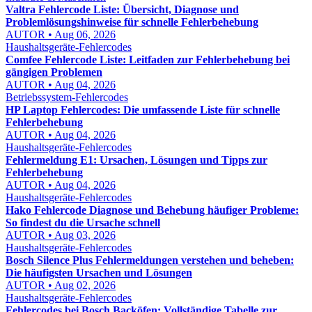
Valtra Fehlercode Liste: Übersicht, Diagnose und
Problemlösungshinweise für schnelle Fehlerbehebung
AUTOR • Aug 06, 2026
Haushaltsgeräte-Fehlercodes
Comfee Fehlercode Liste: Leitfaden zur Fehlerbehebung bei
gängigen Problemen
AUTOR • Aug 04, 2026
Betriebssystem-Fehlercodes
HP Laptop Fehlercodes: Die umfassende Liste für schnelle
Fehlerbehebung
AUTOR • Aug 04, 2026
Haushaltsgeräte-Fehlercodes
Fehlermeldung E1: Ursachen, Lösungen und Tipps zur
Fehlerbehebung
AUTOR • Aug 04, 2026
Haushaltsgeräte-Fehlercodes
Hako Fehlercode Diagnose und Behebung häufiger Probleme:
So findest du die Ursache schnell
AUTOR • Aug 03, 2026
Haushaltsgeräte-Fehlercodes
Bosch Silence Plus Fehlermeldungen verstehen und beheben:
Die häufigsten Ursachen und Lösungen
AUTOR • Aug 02, 2026
Haushaltsgeräte-Fehlercodes
Fehlercodes bei Bosch Backöfen: Vollständige Tabelle zur