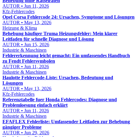
Behebung ohne Rätselraten
AUTOR • Jun 11, 2026
Kfz-Fehlercodes
Opel Corsa Fehlercode 24: Ursachen, Symptome und Lösungen
AUTOR • May 13, 2026
Heizung & Klima
Behebung häufiger Truma Heizungsfehler: Mein klarer
Leitfaden für schnelle Diagnose und Lösung
AUTOR • Jun 15, 2026
Industrie & Maschinen
Fehlererkennung leicht gemacht: Ein umfassendes Handbuch
zu Fendt Fehlersymbolen
AUTOR • Jun 11, 2026
Industrie & Maschinen
Haulotte Fehlercode-Liste: Ursachen, Bedeutung und
Lösungen
AUTOR • May 13, 2026
Kfz-Fehlercodes
Referenztabelle fuer Honda Fehlercodes: Diagnose und
Problemloesung einfach erklärt
AUTOR • Jun 11, 2026
Industrie & Maschinen
EFAFLEX Fehlerliste: Umfassender Leitfaden zur Behebung
gängiger Probleme
AUTOR • Jun 29, 2026