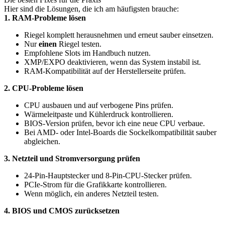
Hier sind die Lösungen, die ich am häufigsten brauche:
1. RAM-Probleme lösen
Riegel komplett herausnehmen und erneut sauber einsetzen.
Nur
einen
Riegel testen.
Empfohlene Slots im Handbuch nutzen.
XMP/EXPO deaktivieren, wenn das System instabil ist.
RAM-Kompatibilität auf der Herstellerseite prüfen.
2. CPU-Probleme lösen
CPU ausbauen und auf verbogene Pins prüfen.
Wärmeleitpaste und Kühlerdruck kontrollieren.
BIOS-Version prüfen, bevor ich eine neue CPU verbaue.
Bei AMD- oder Intel-Boards die Sockelkompatibilität sauber
abgleichen.
3. Netzteil und Stromversorgung prüfen
24-Pin-Hauptstecker und 8-Pin-CPU-Stecker prüfen.
PCIe-Strom für die Grafikkarte kontrollieren.
Wenn möglich, ein anderes Netzteil testen.
4. BIOS und CMOS zurücksetzen