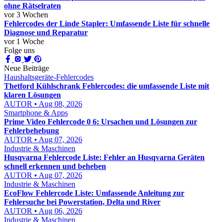
ohne Rätselraten
vor 3 Wochen
Fehlercodes der Linde Stapler: Umfassende Liste für schnelle
Diagnose und Reparatur
vor 1 Woche
Folge uns
Neue Beiträge
Haushaltsgeräte-Fehlercodes
Thetford Kühlschrank Fehlercodes: die umfassende Liste mit
klaren Lösungen
AUTOR • Aug 08, 2026
Smartphone & Apps
Prime Video Fehlercode 0 6: Ursachen und Lösungen zur
Fehlerbehebung
AUTOR • Aug 07, 2026
Industrie & Maschinen
Husqvarna Fehlercode Liste: Fehler an Husqvarna Geräten
schnell erkennen und beheben
AUTOR • Aug 07, 2026
Industrie & Maschinen
EcoFlow Fehlercode Liste: Umfassende Anleitung zur
Fehlersuche bei Powerstation, Delta und River
AUTOR • Aug 06, 2026
Industrie & Maschinen