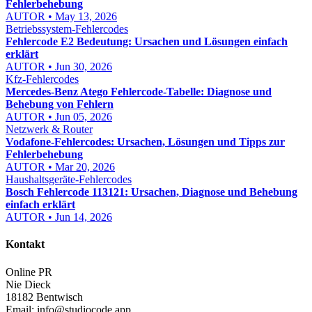
Fehlerbehebung
AUTOR • May 13, 2026
Betriebssystem-Fehlercodes
Fehlercode E2 Bedeutung: Ursachen und Lösungen einfach
erklärt
AUTOR • Jun 30, 2026
Kfz-Fehlercodes
Mercedes-Benz Atego Fehlercode-Tabelle: Diagnose und
Behebung von Fehlern
AUTOR • Jun 05, 2026
Netzwerk & Router
Vodafone-Fehlercodes: Ursachen, Lösungen und Tipps zur
Fehlerbehebung
AUTOR • Mar 20, 2026
Haushaltsgeräte-Fehlercodes
Bosch Fehlercode 113121: Ursachen, Diagnose und Behebung
einfach erklärt
AUTOR • Jun 14, 2026
Kontakt
Online PR
Nie Dieck
18182 Bentwisch
Email:
info@studiocode.app