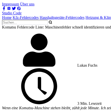
Impressum
Über uns
Studio Code
Home
Kfz-Fehlercodes
Haushaltsgeräte-Fehlercodes
Heizung & Kli
Komatsu Fehlercode Liste: Maschinenfehler schnell identifizieren un
Lukas Fuchs
3 Min. Lesezeit
Wenn eine Komatsu-Maschine stehen bleibt, zählt jede Minute. Ich ze