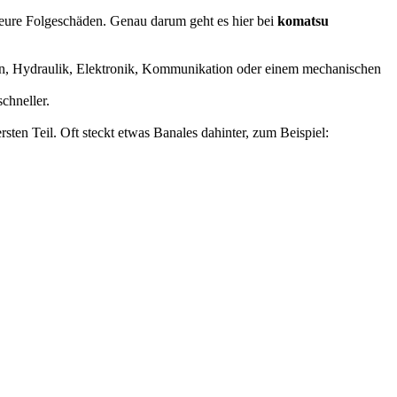
ch teure Folgeschäden. Genau darum geht es hier bei
komatsu
ren, Hydraulik, Elektronik, Kommunikation oder einem mechanischen
schneller.
sten Teil. Oft steckt etwas Banales dahinter, zum Beispiel: