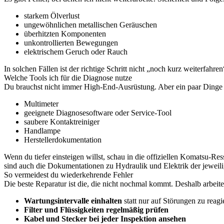
starkem Ölverlust
ungewöhnlichen metallischen Geräuschen
überhitzten Komponenten
unkontrollierten Bewegungen
elektrischem Geruch oder Rauch
In solchen Fällen ist der richtige Schritt nicht „noch kurz weiterfahre
Welche Tools ich für die Diagnose nutze
Du brauchst nicht immer High-End-Ausrüstung. Aber ein paar Dinge
Multimeter
geeignete Diagnosesoftware oder Service-Tool
saubere Kontaktreiniger
Handlampe
Herstellerdokumentation
Wenn du tiefer einsteigen willst, schau in die offiziellen Komatsu-R
sind auch die Dokumentationen zu Hydraulik und Elektrik der jeweil
So vermeidest du wiederkehrende Fehler
Die beste Reparatur ist die, die nicht nochmal kommt. Deshalb arbeit
Wartungsintervalle einhalten
statt nur auf Störungen zu reagi
Filter und Flüssigkeiten regelmäßig prüfen
Kabel und Stecker bei jeder Inspektion ansehen