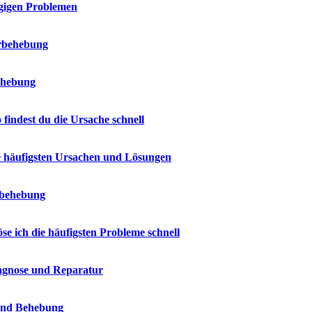
ngigen Problemen
erbehebung
ehebung
indest du die Ursache schnell
e häufigsten Ursachen und Lösungen
erbehebung
e ich die häufigsten Probleme schnell
iagnose und Reparatur
 und Behebung