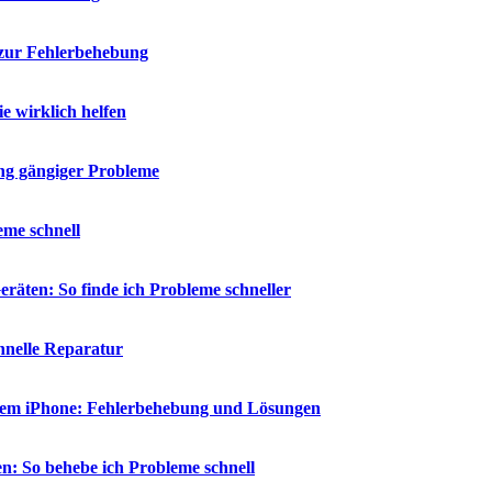
 zur Fehlerbehebung
 wirklich helfen
ng gängiger Probleme
eme schnell
räten: So finde ich Probleme schneller
chnelle Reparatur
 dem iPhone: Fehlerbehebung und Lösungen
n: So behebe ich Probleme schnell