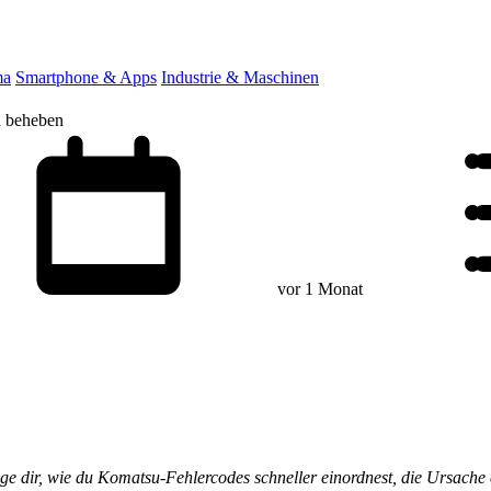
ma
Smartphone & Apps
Industrie & Maschinen
d beheben
vor 1 Monat
ige dir, wie du Komatsu-Fehlercodes schneller einordnest, die Ursach