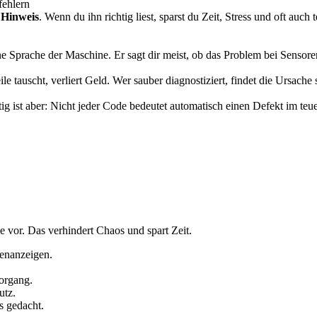
fehlern
n Hinweis
. Wenn du ihn richtig liest, sparst du Zeit, Stress und oft au
.
e Sprache der Maschine. Er sagt dir meist, ob das Problem bei Senso
ile tauscht, verliert Geld. Wer sauber diagnostiziert, findet die Ursache 
 ist aber: Nicht jeder Code bedeutet automatisch einen Defekt im teuer
 vor. Das verhindert Chaos und spart Zeit.
enanzeigen.
vorgang.
utz.
s gedacht.