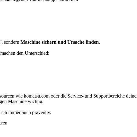
n“, sondern
Maschine sichern und Ursache finden
.
 machen den Unterschied:
essourcen wie
komatsu.com
oder die Service- und Supportbereiche deine
igen Maschine wichtig.
e ich immer auch präventiv.
eren