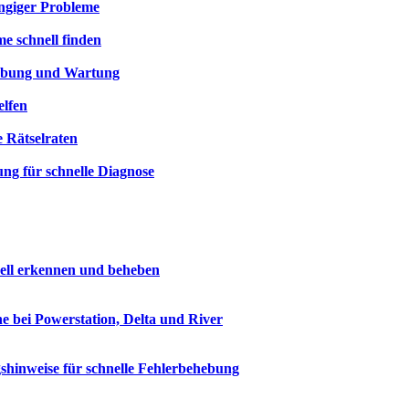
ngiger Probleme
e schnell finden
hebung und Wartung
elfen
 Rätselraten
ng für schnelle Diagnose
ell erkennen und beheben
e bei Powerstation, Delta und River
shinweise für schnelle Fehlerbehebung