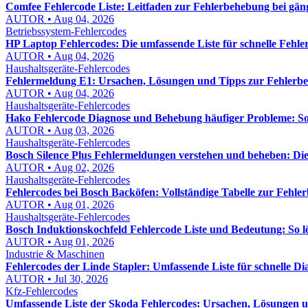
Comfee Fehlercode Liste: Leitfaden zur Fehlerbehebung bei gä
AUTOR • Aug 04, 2026
Betriebssystem-Fehlercodes
HP Laptop Fehlercodes: Die umfassende Liste für schnelle Fehl
AUTOR • Aug 04, 2026
Haushaltsgeräte-Fehlercodes
Fehlermeldung E1: Ursachen, Lösungen und Tipps zur Fehlerb
AUTOR • Aug 04, 2026
Haushaltsgeräte-Fehlercodes
Hako Fehlercode Diagnose und Behebung häufiger Probleme: So f
AUTOR • Aug 03, 2026
Haushaltsgeräte-Fehlercodes
Bosch Silence Plus Fehlermeldungen verstehen und beheben: Di
AUTOR • Aug 02, 2026
Haushaltsgeräte-Fehlercodes
Fehlercodes bei Bosch Backöfen: Vollständige Tabelle zur Fehl
AUTOR • Aug 01, 2026
Haushaltsgeräte-Fehlercodes
Bosch Induktionskochfeld Fehlercode Liste und Bedeutung: So lös
AUTOR • Aug 01, 2026
Industrie & Maschinen
Fehlercodes der Linde Stapler: Umfassende Liste für schnelle D
AUTOR • Jul 30, 2026
Kfz-Fehlercodes
Umfassende Liste der Skoda Fehlercodes: Ursachen, Lösungen