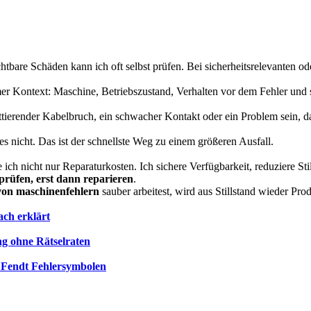
tbare Schäden kann ich oft selbst prüfen. Bei sicherheitsrelevanten o
mer Kontext: Maschine, Betriebszustand, Verhalten vor dem Fehler und s
ttierender Kabelbruch, ein schwacher Kontakt oder ein Problem sein, da
es nicht. Das ist der schnellste Weg zu einem größeren Ausfall.
ich nicht nur Reparaturkosten. Ich sichere Verfügbarkeit, reduziere St
prüfen, erst dann reparieren
.
 von maschinenfehlern
sauber arbeitest, wird aus Stillstand wieder Prod
ch erklärt
g ohne Rätselraten
 Fendt Fehlersymbolen