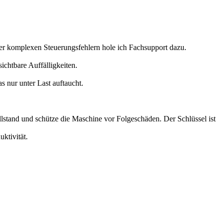
der komplexen Steuerungsfehlern hole ich Fachsupport dazu.
ichtbare Auffälligkeiten.
s nur unter Last auftaucht.
illstand und schütze die Maschine vor Folgeschäden. Der Schlüssel ist
uktivität.