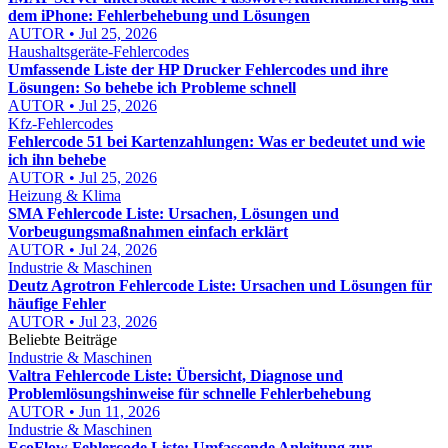
dem iPhone: Fehlerbehebung und Lösungen
AUTOR • Jul 25, 2026
Haushaltsgeräte-Fehlercodes
Umfassende Liste der HP Drucker Fehlercodes und ihre
Lösungen: So behebe ich Probleme schnell
AUTOR • Jul 25, 2026
Kfz-Fehlercodes
Fehlercode 51 bei Kartenzahlungen: Was er bedeutet und wie
ich ihn behebe
AUTOR • Jul 25, 2026
Heizung & Klima
SMA Fehlercode Liste: Ursachen, Lösungen und
Vorbeugungsmaßnahmen einfach erklärt
AUTOR • Jul 24, 2026
Industrie & Maschinen
Deutz Agrotron Fehlercode Liste: Ursachen und Lösungen für
häufige Fehler
AUTOR • Jul 23, 2026
Beliebte Beiträge
Industrie & Maschinen
Valtra Fehlercode Liste: Übersicht, Diagnose und
Problemlösungshinweise für schnelle Fehlerbehebung
AUTOR • Jun 11, 2026
Industrie & Maschinen
EcoFlow Fehlercode Liste: Umfassende Anleitung zur