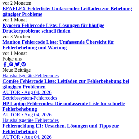
vor 2 Monaten
EFAFLEX Fehlerliste: Umfassender Leitfaden zur Behebung
gängiger Probleme
vor 1 Monat
Kyocera Fehlercode Liste: Lösungen für häufige
Druckerprobleme schnell finden
vor 3 Wochen
Manitou Fehlercode Liste: Umfassende Übersicht für
Fehlerbehebung und Wartung
vor 1 Monat
Folge uns
Neue Beiträge
Haushaltsgeräte-Fehlercodes
Comfee Fehlercode Liste: Leitfaden zur Fehlerbehebung bei
gängigen Problemen
AUTOR • Aug 04, 2026
Betriebssystem-Fehlercodes
HP Laptop Fehlercodes: Die umfassende Liste für schnelle
Fehlerbehebung
AUTOR • Aug 04, 2026
Haushaltsgeräte-Fehlercodes
Fehlermeldung E1: Ursachen, Lösungen und Tipps zur
Fehlerbehebung
AUTOR • Aug 04, 2026