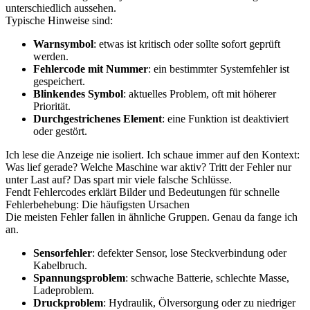
unterschiedlich aussehen.
Typische Hinweise sind:
Warnsymbol
: etwas ist kritisch oder sollte sofort geprüft
werden.
Fehlercode mit Nummer
: ein bestimmter Systemfehler ist
gespeichert.
Blinkendes Symbol
: aktuelles Problem, oft mit höherer
Priorität.
Durchgestrichenes Element
: eine Funktion ist deaktiviert
oder gestört.
Ich lese die Anzeige nie isoliert. Ich schaue immer auf den Kontext:
Was lief gerade? Welche Maschine war aktiv? Tritt der Fehler nur
unter Last auf? Das spart mir viele falsche Schlüsse.
Fendt Fehlercodes erklärt Bilder und Bedeutungen für schnelle
Fehlerbehebung: Die häufigsten Ursachen
Die meisten Fehler fallen in ähnliche Gruppen. Genau da fange ich
an.
Sensorfehler
: defekter Sensor, lose Steckverbindung oder
Kabelbruch.
Spannungsproblem
: schwache Batterie, schlechte Masse,
Ladeproblem.
Druckproblem
: Hydraulik, Ölversorgung oder zu niedriger