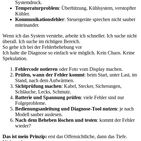
Systemdruck.
Temperaturproblem
: Überhitzung, Kühlsystem, verstopfter
Kühler.
Kommunikationsfehler
: Steuergeräte sprechen nicht sauber
miteinander.
Wenn ich das System verstehe, arbeite ich schneller. Ich suche nicht
überall. Ich suche im richtigen Bereich.
So gehe ich bei der Fehlerbehebung vor
Ich halte die Diagnose so einfach wie möglich. Kein Chaos. Keine
Spekulation.
Fehlercode notieren
oder Foto vom Display machen.
Prüfen, wann der Fehler kommt
: beim Start, unter Last, im
Stand, nach dem Aufwärmen.
Sichtprüfung machen
: Kabel, Stecker, Sicherungen,
Schläuche, Lecks, Schmutz.
Batterie und Spannung prüfen
: viele Fehler sind nur
Folgeprobleme.
Bedienungsanleitung und Diagnose-Tool nutzen
: je nach
Modell sauber auslesen.
Nach dem Beheben löschen und testen
: kommt der Fehler
wieder?
Das ist mein Prinzip:
erst das Offensichtliche, dann das Tiefe.