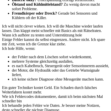
Ölstand und Kühlmittelstand?
Zu wenig davon macht
sofort Probleme.
Fremdkörper oder Dreck?
Gerade bei Sensoren und
Kühlern oft der Killer.
Ich will nicht clever wirken. Ich will die Maschine wieder laufen
lassen. Das klappt meist schneller mit Basics als mit Rätselraten.
Wann ich aufhöre zu testen und Unterstützung hole
Einige Fehler kannst du selbst eingrenzen. Andere nicht. Ich spare
mir Zeit, wenn ich die Grenze klar ziehe.
Ich hole Hilfe, wenn:
der Fehler nach dem Löschen sofort wiederkommt,
mehrere Systeme gleichzeitig ausfallen,
es nach Kabelbruch, Steuergerät oder Sensorinnerem aussieht,
der Motor, die Hydraulik oder das Getriebe Warnsignale
liefert,
ich keine sichere Diagnose ohne Messgeräte machen kann.
Ein guter Techniker kostet Geld. Ein Schaden durch falsches
Weiterfahren kostet mehr.
Wie ich Fehlercodes dokumentiere, damit ich beim nächsten Mal
schneller bin
Ich behandle jeden Fehler wie Daten. Je besser meine Notizen,
desto schneller die nächste Diagnose.