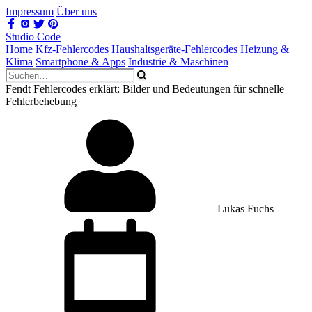
Impressum
Über uns
Studio Code
Home
Kfz-Fehlercodes
Haushaltsgeräte-Fehlercodes
Heizung &
Klima
Smartphone & Apps
Industrie & Maschinen
Fendt Fehlercodes erklärt: Bilder und Bedeutungen für schnelle
Fehlerbehebung
Lukas Fuchs