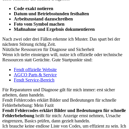
Code exakt notieren
Datum und Betriebsstunden festhalten
Arbeitszustand dazuschreiben
Foto vom Symbol machen
Maßnahme und Ergebnis dokumentieren
Nach zwei oder drei Fällen erkenne ich Muster. Das spart bei der
nächsten Störung richtig Zeit.
Nützliche Ressourcen für Diagnose und Sicherheit
Wenn ich tiefer einsteigen will, nutze ich offizielle oder technische
Ressourcen statt Gerüchte. Gute Startpunkte sind:
Fendt offizielle Website
AGCO Parts & Service
Fendt Service-Bereich
Für Reparaturen und Diagnose gilt für mich immer: erst sicher
arbeiten, dann handeln.
Fendt Fehlercodes erklärt Bilder und Bedeutungen für schnelle
Fehlerbehebung: Mein Fazit
Fendt Fehlercodes erklärt Bilder und Bedeutungen für schnelle
Fehlerbehebung
heißt für mich: Anzeige ernst nehmen, Ursache
eingrenzen, Basics prüfen, dann gezielt handeln.
Ich brauche keine endlose Liste von Codes, um effizient zu sein. Ich