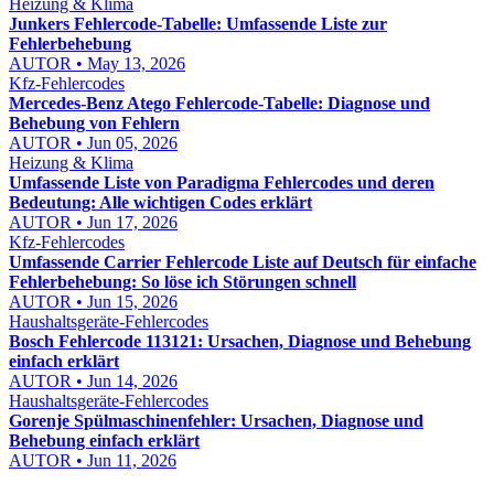
Heizung & Klima
Junkers Fehlercode-Tabelle: Umfassende Liste zur
Fehlerbehebung
AUTOR • May 13, 2026
Kfz-Fehlercodes
Mercedes-Benz Atego Fehlercode-Tabelle: Diagnose und
Behebung von Fehlern
AUTOR • Jun 05, 2026
Heizung & Klima
Umfassende Liste von Paradigma Fehlercodes und deren
Bedeutung: Alle wichtigen Codes erklärt
AUTOR • Jun 17, 2026
Kfz-Fehlercodes
Umfassende Carrier Fehlercode Liste auf Deutsch für einfache
Fehlerbehebung: So löse ich Störungen schnell
AUTOR • Jun 15, 2026
Haushaltsgeräte-Fehlercodes
Bosch Fehlercode 113121: Ursachen, Diagnose und Behebung
einfach erklärt
AUTOR • Jun 14, 2026
Haushaltsgeräte-Fehlercodes
Gorenje Spülmaschinenfehler: Ursachen, Diagnose und
Behebung einfach erklärt
AUTOR • Jun 11, 2026