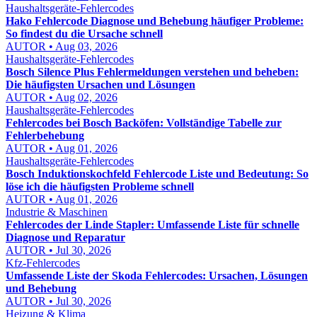
Haushaltsgeräte-Fehlercodes
Hako Fehlercode Diagnose und Behebung häufiger Probleme:
So findest du die Ursache schnell
AUTOR • Aug 03, 2026
Haushaltsgeräte-Fehlercodes
Bosch Silence Plus Fehlermeldungen verstehen und beheben:
Die häufigsten Ursachen und Lösungen
AUTOR • Aug 02, 2026
Haushaltsgeräte-Fehlercodes
Fehlercodes bei Bosch Backöfen: Vollständige Tabelle zur
Fehlerbehebung
AUTOR • Aug 01, 2026
Haushaltsgeräte-Fehlercodes
Bosch Induktionskochfeld Fehlercode Liste und Bedeutung: So
löse ich die häufigsten Probleme schnell
AUTOR • Aug 01, 2026
Industrie & Maschinen
Fehlercodes der Linde Stapler: Umfassende Liste für schnelle
Diagnose und Reparatur
AUTOR • Jul 30, 2026
Kfz-Fehlercodes
Umfassende Liste der Skoda Fehlercodes: Ursachen, Lösungen
und Behebung
AUTOR • Jul 30, 2026
Heizung & Klima