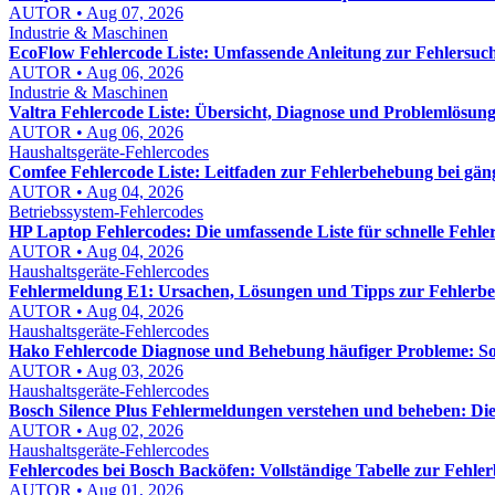
AUTOR • Aug 07, 2026
Industrie & Maschinen
EcoFlow Fehlercode Liste: Umfassende Anleitung zur Fehlersuch
AUTOR • Aug 06, 2026
Industrie & Maschinen
Valtra Fehlercode Liste: Übersicht, Diagnose und Problemlösung
AUTOR • Aug 06, 2026
Haushaltsgeräte-Fehlercodes
Comfee Fehlercode Liste: Leitfaden zur Fehlerbehebung bei gä
AUTOR • Aug 04, 2026
Betriebssystem-Fehlercodes
HP Laptop Fehlercodes: Die umfassende Liste für schnelle Fehl
AUTOR • Aug 04, 2026
Haushaltsgeräte-Fehlercodes
Fehlermeldung E1: Ursachen, Lösungen und Tipps zur Fehlerb
AUTOR • Aug 04, 2026
Haushaltsgeräte-Fehlercodes
Hako Fehlercode Diagnose und Behebung häufiger Probleme: So f
AUTOR • Aug 03, 2026
Haushaltsgeräte-Fehlercodes
Bosch Silence Plus Fehlermeldungen verstehen und beheben: Di
AUTOR • Aug 02, 2026
Haushaltsgeräte-Fehlercodes
Fehlercodes bei Bosch Backöfen: Vollständige Tabelle zur Fehl
AUTOR • Aug 01, 2026