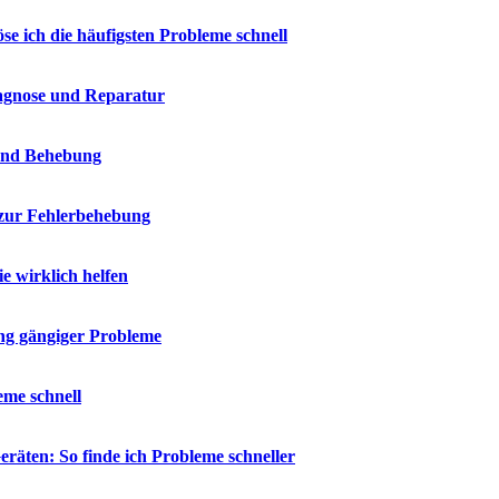
e ich die häufigsten Probleme schnell
iagnose und Reparatur
 und Behebung
 zur Fehlerbehebung
 wirklich helfen
ng gängiger Probleme
eme schnell
räten: So finde ich Probleme schneller