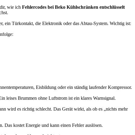
dir, wie ich
Fehlercodes bei Beko Kühlschränken entschlüsselt
chst.
er, ein Türkontakt, die Elektronik oder das Abtau-System. Wichtig ist:
nfolge:
nnentemperaturen, Eisbildung oder ein ständig laufender Kompressor.
 Ein leises Brummen ohne Luftstrom ist ein klares Warnsignal.
nn wird es richtig schlecht. Das Gerät wirkt, als ob es „nichts mehr
en. Das kostet Energie und kann einen Fehler auslösen.