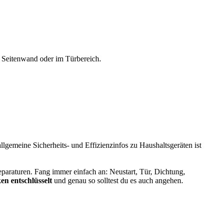
r Seitenwand oder im Türbereich.
allgemeine Sicherheits- und Effizienzinfos zu Haushaltsgeräten ist
Reparaturen. Fang immer einfach an: Neustart, Tür, Dichtung,
n entschlüsselt
und genau so solltest du es auch angehen.