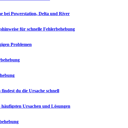
e bei Powerstation, Delta und River
shinweise für schnelle Fehlerbehebung
ngigen Problemen
erbehebung
ehebung
indest du die Ursache schnell
e häufigsten Ursachen und Lösungen
erbehebung