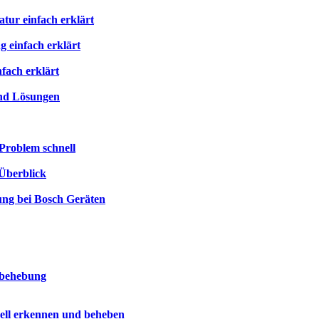
ur einfach erklärt
 einfach erklärt
fach erklärt
und Lösungen
Problem schnell
Überblick
ung bei Bosch Geräten
rbehebung
ell erkennen und beheben