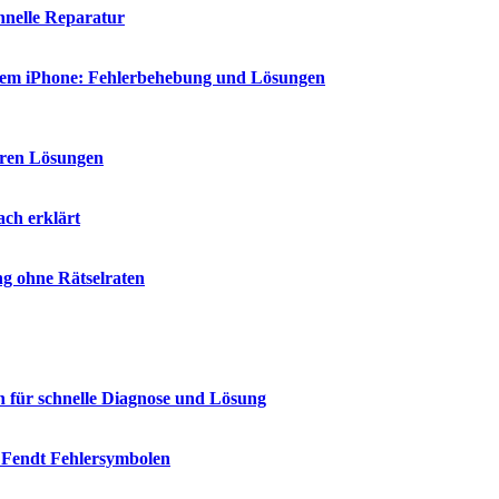
chnelle Reparatur
 dem iPhone: Fehlerbehebung und Lösungen
aren Lösungen
ch erklärt
g ohne Rätselraten
n für schnelle Diagnose und Lösung
 Fendt Fehlersymbolen