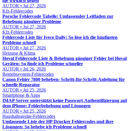
die wirklich helfen
AUTOR • Jul 27, 2026
Kfz-Fehlercodes
Porsche Fehlercode Tabelle: Umfassender Leitfaden zur
Behebung gängiger Probleme
AUTOR • Jul 27, 2026
Kfz-Fehlercodes
Fehlercode Liste für Iveco Daily: So löse ich die häufigsten
Probleme schnell
AUTOR • Jul 27, 2026
Heizung & Klima
Hoval Fehlercode Liste & Behebung gängiger Fehler bei Hoval
Geräten: So finde ich Probleme schneller
AUTOR • Jul 26, 2026
Betriebssystem-Fehlercodes
Canon Fehler 7800 beheben: Schritt-für-Schritt-Anleitung für
schnelle Reparatur
AUTOR • Jul 25, 2026
Smartphone & Apps
IMAP Server unterstützt keine Passwort-Authentifizierung auf
dem iPhone: Fehlerbehebung und Lösungen
AUTOR • Jul 25, 2026
Haushaltsgeräte-Fehlercodes
Umfassende Liste der HP Drucker Fehlercodes und ihre
Lösungen: So behebe ich Probleme schnell