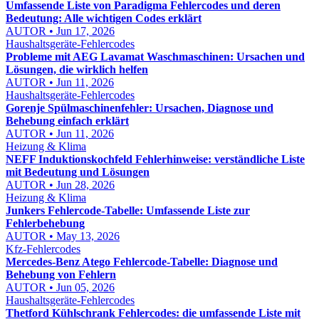
Umfassende Liste von Paradigma Fehlercodes und deren
Bedeutung: Alle wichtigen Codes erklärt
AUTOR • Jun 17, 2026
Haushaltsgeräte-Fehlercodes
Probleme mit AEG Lavamat Waschmaschinen: Ursachen und
Lösungen, die wirklich helfen
AUTOR • Jun 11, 2026
Haushaltsgeräte-Fehlercodes
Gorenje Spülmaschinenfehler: Ursachen, Diagnose und
Behebung einfach erklärt
AUTOR • Jun 11, 2026
Heizung & Klima
NEFF Induktionskochfeld Fehlerhinweise: verständliche Liste
mit Bedeutung und Lösungen
AUTOR • Jun 28, 2026
Heizung & Klima
Junkers Fehlercode-Tabelle: Umfassende Liste zur
Fehlerbehebung
AUTOR • May 13, 2026
Kfz-Fehlercodes
Mercedes-Benz Atego Fehlercode-Tabelle: Diagnose und
Behebung von Fehlern
AUTOR • Jun 05, 2026
Haushaltsgeräte-Fehlercodes
Thetford Kühlschrank Fehlercodes: die umfassende Liste mit