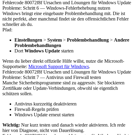
Fehlercode 80072f8f Ursachen und Lösungen für Windows Update
Probleme: Schritt 6 — Windows-Fehlerbehebung nutzen
Windows bringt eine eingebaute Problembehandlung mit. Die ist
nicht perfekt, aber manchmal findet sie den offensichtlichen Fehler
schneller als du.
Pfad:
Einstellungen
>
System
>
Problembehandlung
>
Andere
Problembehandlungen
Dort
Windows Update
starten
Wenn du lieber direkt offizielle Hilfe willst, nutze die Microsoft-
Supportseite:
Microsoft Support für Windows
.
Fehlercode 80072f8f Ursachen und Lösungen für Windows Update
Probleme: Schritt 7 — Antivirus und Firewall testen
Manche Sicherheitsprogramme sind zu aggressiv. Sie blockieren
Zertifikate oder Update-Verbindungen, obwohl sie eigentlich
schützen sollen.
Antivirus kurzzeitig deaktivieren
Firewall-Regeln prüfen
Windows Update erneut starten
Wichtig:
Nur kurz testen und danach wieder aktivieren. Ich rede
hier von Diagnose, nicht von Dauerlösung.