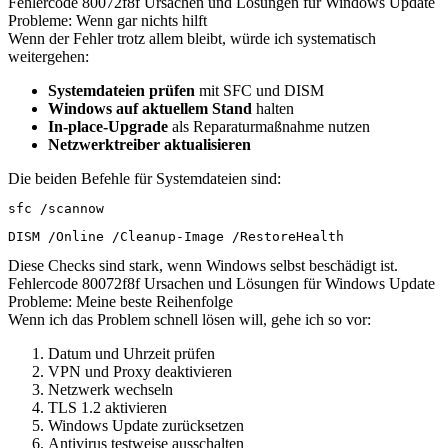
Fehlercode 80072f8f Ursachen und Lösungen für Windows Update
Probleme: Wenn gar nichts hilft
Wenn der Fehler trotz allem bleibt, würde ich systematisch
weitergehen:
Systemdateien prüfen
mit SFC und DISM
Windows auf aktuellem Stand
halten
In-place-Upgrade
als Reparaturmaßnahme nutzen
Netzwerktreiber aktualisieren
Die beiden Befehle für Systemdateien sind:
sfc /scannow
DISM /Online /Cleanup-Image /RestoreHealth
Diese Checks sind stark, wenn Windows selbst beschädigt ist.
Fehlercode 80072f8f Ursachen und Lösungen für Windows Update
Probleme: Meine beste Reihenfolge
Wenn ich das Problem schnell lösen will, gehe ich so vor:
Datum und Uhrzeit prüfen
VPN und Proxy deaktivieren
Netzwerk wechseln
TLS 1.2 aktivieren
Windows Update zurücksetzen
Antivirus testweise ausschalten