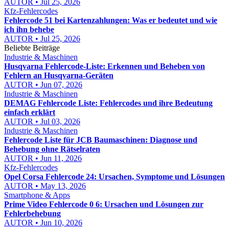
AUTOR • Jul 25, 2026
Kfz-Fehlercodes
Fehlercode 51 bei Kartenzahlungen: Was er bedeutet und wie
ich ihn behebe
AUTOR • Jul 25, 2026
Beliebte Beiträge
Industrie & Maschinen
Husqvarna Fehlercode-Liste: Erkennen und Beheben von
Fehlern an Husqvarna-Geräten
AUTOR • Jun 07, 2026
Industrie & Maschinen
DEMAG Fehlercode Liste: Fehlercodes und ihre Bedeutung
einfach erklärt
AUTOR • Jul 03, 2026
Industrie & Maschinen
Fehlercode Liste für JCB Baumaschinen: Diagnose und
Behebung ohne Rätselraten
AUTOR • Jun 11, 2026
Kfz-Fehlercodes
Opel Corsa Fehlercode 24: Ursachen, Symptome und Lösungen
AUTOR • May 13, 2026
Smartphone & Apps
Prime Video Fehlercode 0 6: Ursachen und Lösungen zur
Fehlerbehebung
AUTOR • Jun 10, 2026