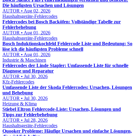
Die häufigsten Ursachen und Lösungen
AUTOR • Aug 02, 2026
Haushaltsgeräte-Fehlercodes
Fehlercodes bei Bosch Backöfen: Vollständige Tabelle zur
Fehlerbehebung
AUTOR • Aug 01, 2026
Haushaltsgeräte-Fehlercodes
Bosch Induktionskochfeld Fehlercode Liste und Bedeutung: So
löse ich die häufigsten Probleme schnell
AUTOR • Aug 01, 2026
Industrie & Maschinen
Fehlercodes der Linde Stapler: Umfassende Liste für schnelle
Diagnose und Reparatur
AUTOR • Jul 30, 2026
Kfz-Fehlercodes
Umfassende Liste der Skoda Fehlercodes: Ursachen, Lösungen
und Behebung
AUTOR • Jul 30, 2026
Heizung & Klima
Stiebel Eltron Fehlercode-Liste: Ursachen, Lösungen und
Tipps zur Fehlerbehebung
AUTOR • Jul 28, 2026
Haushaltsgeräte-Fehlercodes
Quooker Probleme: Häufige Ursachen und einfache Lösungen,