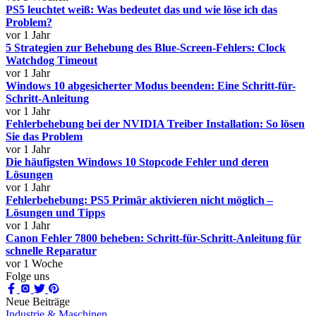
PS5 leuchtet weiß: Was bedeutet das und wie löse ich das
Problem?
vor 1 Jahr
5 Strategien zur Behebung des Blue-Screen-Fehlers: Clock
Watchdog Timeout
vor 1 Jahr
Windows 10 abgesicherter Modus beenden: Eine Schritt-für-
Schritt-Anleitung
vor 1 Jahr
Fehlerbehebung bei der NVIDIA Treiber Installation: So lösen
Sie das Problem
vor 1 Jahr
Die häufigsten Windows 10 Stopcode Fehler und deren
Lösungen
vor 1 Jahr
Fehlerbehebung: PS5 Primär aktivieren nicht möglich –
Lösungen und Tipps
vor 1 Jahr
Canon Fehler 7800 beheben: Schritt-für-Schritt-Anleitung für
schnelle Reparatur
vor 1 Woche
Folge uns
Neue Beiträge
Industrie & Maschinen