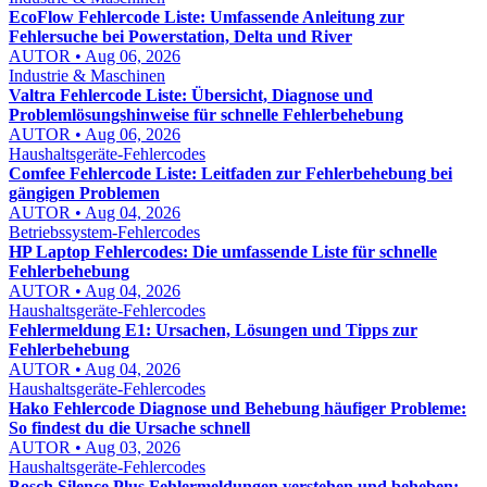
EcoFlow Fehlercode Liste: Umfassende Anleitung zur
Fehlersuche bei Powerstation, Delta und River
AUTOR • Aug 06, 2026
Industrie & Maschinen
Valtra Fehlercode Liste: Übersicht, Diagnose und
Problemlösungshinweise für schnelle Fehlerbehebung
AUTOR • Aug 06, 2026
Haushaltsgeräte-Fehlercodes
Comfee Fehlercode Liste: Leitfaden zur Fehlerbehebung bei
gängigen Problemen
AUTOR • Aug 04, 2026
Betriebssystem-Fehlercodes
HP Laptop Fehlercodes: Die umfassende Liste für schnelle
Fehlerbehebung
AUTOR • Aug 04, 2026
Haushaltsgeräte-Fehlercodes
Fehlermeldung E1: Ursachen, Lösungen und Tipps zur
Fehlerbehebung
AUTOR • Aug 04, 2026
Haushaltsgeräte-Fehlercodes
Hako Fehlercode Diagnose und Behebung häufiger Probleme:
So findest du die Ursache schnell
AUTOR • Aug 03, 2026
Haushaltsgeräte-Fehlercodes
Bosch Silence Plus Fehlermeldungen verstehen und beheben: