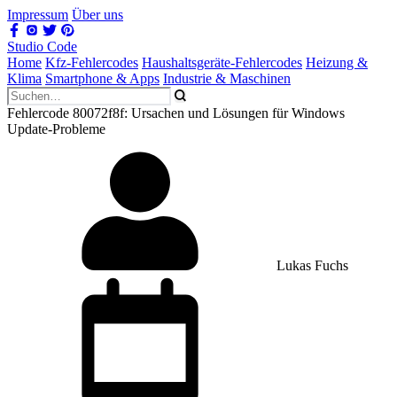
Impressum
Über uns
Studio Code
Home
Kfz-Fehlercodes
Haushaltsgeräte-Fehlercodes
Heizung &
Klima
Smartphone & Apps
Industrie & Maschinen
Fehlercode 80072f8f: Ursachen und Lösungen für Windows
Update-Probleme
Lukas Fuchs