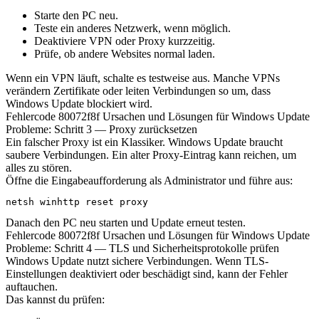
Starte den PC neu.
Teste ein anderes Netzwerk, wenn möglich.
Deaktiviere VPN oder Proxy kurzzeitig.
Prüfe, ob andere Websites normal laden.
Wenn ein VPN läuft, schalte es testweise aus. Manche VPNs
verändern Zertifikate oder leiten Verbindungen so um, dass
Windows Update blockiert wird.
Fehlercode 80072f8f Ursachen und Lösungen für Windows Update
Probleme: Schritt 3 — Proxy zurücksetzen
Ein falscher Proxy ist ein Klassiker. Windows Update braucht
saubere Verbindungen. Ein alter Proxy-Eintrag kann reichen, um
alles zu stören.
Öffne die Eingabeaufforderung als Administrator und führe aus:
netsh winhttp reset proxy
Danach den PC neu starten und Update erneut testen.
Fehlercode 80072f8f Ursachen und Lösungen für Windows Update
Probleme: Schritt 4 — TLS und Sicherheitsprotokolle prüfen
Windows Update nutzt sichere Verbindungen. Wenn TLS-
Einstellungen deaktiviert oder beschädigt sind, kann der Fehler
auftauchen.
Das kannst du prüfen: