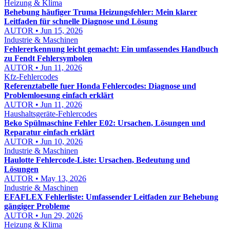
Heizung & Klima
Behebung häufiger Truma Heizungsfehler: Mein klarer
Leitfaden für schnelle Diagnose und Lösung
AUTOR • Jun 15, 2026
Industrie & Maschinen
Fehlererkennung leicht gemacht: Ein umfassendes Handbuch
zu Fendt Fehlersymbolen
AUTOR • Jun 11, 2026
Kfz-Fehlercodes
Referenztabelle fuer Honda Fehlercodes: Diagnose und
Problemloesung einfach erklärt
AUTOR • Jun 11, 2026
Haushaltsgeräte-Fehlercodes
Beko Spülmaschine Fehler E02: Ursachen, Lösungen und
Reparatur einfach erklärt
AUTOR • Jun 10, 2026
Industrie & Maschinen
Haulotte Fehlercode-Liste: Ursachen, Bedeutung und
Lösungen
AUTOR • May 13, 2026
Industrie & Maschinen
EFAFLEX Fehlerliste: Umfassender Leitfaden zur Behebung
gängiger Probleme
AUTOR • Jun 29, 2026
Heizung & Klima