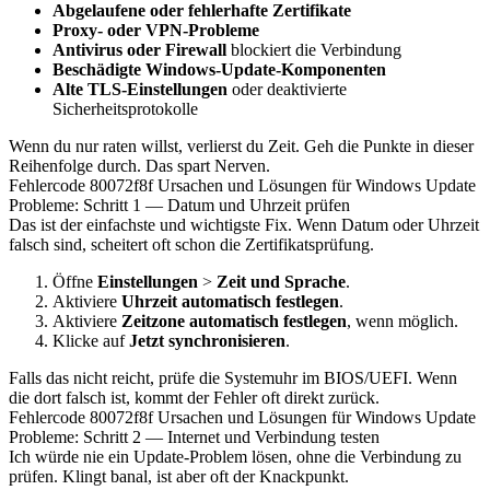
Abgelaufene oder fehlerhafte Zertifikate
Proxy- oder VPN-Probleme
Antivirus oder Firewall
blockiert die Verbindung
Beschädigte Windows-Update-Komponenten
Alte TLS-Einstellungen
oder deaktivierte
Sicherheitsprotokolle
Wenn du nur raten willst, verlierst du Zeit. Geh die Punkte in dieser
Reihenfolge durch. Das spart Nerven.
Fehlercode 80072f8f Ursachen und Lösungen für Windows Update
Probleme: Schritt 1 — Datum und Uhrzeit prüfen
Das ist der einfachste und wichtigste Fix. Wenn Datum oder Uhrzeit
falsch sind, scheitert oft schon die Zertifikatsprüfung.
Öffne
Einstellungen
>
Zeit und Sprache
.
Aktiviere
Uhrzeit automatisch festlegen
.
Aktiviere
Zeitzone automatisch festlegen
, wenn möglich.
Klicke auf
Jetzt synchronisieren
.
Falls das nicht reicht, prüfe die Systemuhr im BIOS/UEFI. Wenn
die dort falsch ist, kommt der Fehler oft direkt zurück.
Fehlercode 80072f8f Ursachen und Lösungen für Windows Update
Probleme: Schritt 2 — Internet und Verbindung testen
Ich würde nie ein Update-Problem lösen, ohne die Verbindung zu
prüfen. Klingt banal, ist aber oft der Knackpunkt.