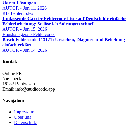
klaren Lösungen
AUTOR • Jun 11, 2026
Kfz-Fehlercodes
Umfassende Carrier Fehlercode Liste auf Deutsch für einfache
Fehlerbehebung: So löse ich Störungen schnell
AUTOR • Jun 15, 2026
Haushaltsgeräte-Fehlercodes
Bosch Fehlercode 113121: Ursachen, Diagnose und Behebung
einfach erklärt
AUTOR • Jun 14, 2026
Kontakt
Online PR
Nie Dieck
18182 Bentwisch
Email:
info@studiocode.app
Navigation
Impressum
Über uns
Datenschutz