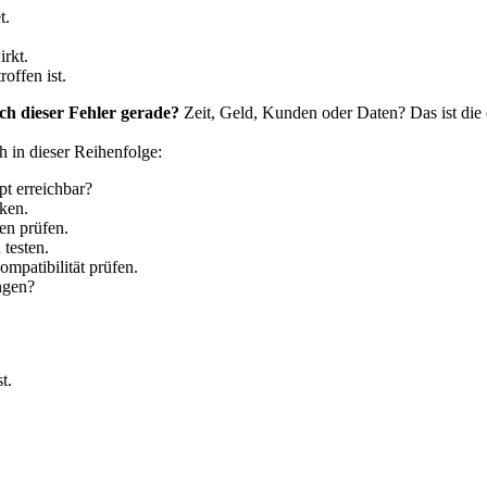
t.
irkt.
offen ist.
ch dieser Fehler gerade?
Zeit, Geld, Kunden oder Daten? Das ist die
ch in dieser Reihenfolge:
pt erreichbar?
ken.
en prüfen.
testen.
mpatibilität prüfen.
ngen?
t.