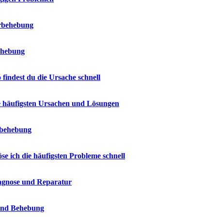
erbehebung
ehebung
indest du die Ursache schnell
e häufigsten Ursachen und Lösungen
erbehebung
e ich die häufigsten Probleme schnell
iagnose und Reparatur
 und Behebung