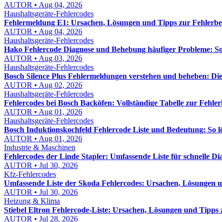
AUTOR • Aug 04, 2026
Haushaltsgeräte-Fehlercodes
Fehlermeldung E1: Ursachen, Lösungen und Tipps zur Fehlerb
AUTOR • Aug 04, 2026
Haushaltsgeräte-Fehlercodes
Hako Fehlercode Diagnose und Behebung häufiger Probleme: So f
AUTOR • Aug 03, 2026
Haushaltsgeräte-Fehlercodes
Bosch Silence Plus Fehlermeldungen verstehen und beheben: Di
AUTOR • Aug 02, 2026
Haushaltsgeräte-Fehlercodes
Fehlercodes bei Bosch Backöfen: Vollständige Tabelle zur Fehl
AUTOR • Aug 01, 2026
Haushaltsgeräte-Fehlercodes
Bosch Induktionskochfeld Fehlercode Liste und Bedeutung: So lös
AUTOR • Aug 01, 2026
Industrie & Maschinen
Fehlercodes der Linde Stapler: Umfassende Liste für schnelle D
AUTOR • Jul 30, 2026
Kfz-Fehlercodes
Umfassende Liste der Skoda Fehlercodes: Ursachen, Lösungen
AUTOR • Jul 30, 2026
Heizung & Klima
Stiebel Eltron Fehlercode-Liste: Ursachen, Lösungen und Tipps
AUTOR • Jul 28, 2026