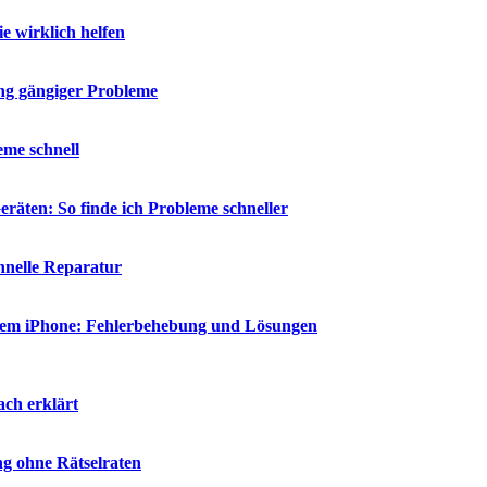
 wirklich helfen
ng gängiger Probleme
eme schnell
räten: So finde ich Probleme schneller
chnelle Reparatur
 dem iPhone: Fehlerbehebung und Lösungen
ch erklärt
g ohne Rätselraten