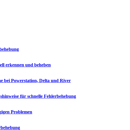
rbehebung
ell erkennen und beheben
e bei Powerstation, Delta und River
shinweise für schnelle Fehlerbehebung
ngigen Problemen
erbehebung