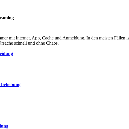
reaming
mmer mit Internet, App, Cache und Anmeldung. In den meisten Fällen is
rsache schnell und ohne Chaos.
eidung
erbehebung
lung