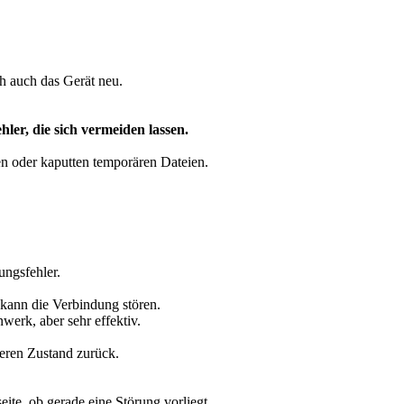
ich auch das Gerät neu.
hler, die sich vermeiden lassen.
en oder kaputten temporären Dateien.
ungsfehler.
kann die Verbindung stören.
werk, aber sehr effektiv.
beren Zustand zurück.
ite, ob gerade eine Störung vorliegt.