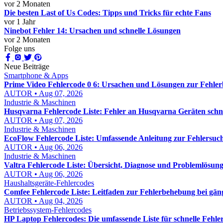
vor 2 Monaten
Die besten Last of Us Codes: Tipps und Tricks für echte Fans
vor 1 Jahr
Ninebot Fehler 14: Ursachen und schnelle Lösungen
vor 2 Monaten
Folge uns
Neue Beiträge
Smartphone & Apps
Prime Video Fehlercode 0 6: Ursachen und Lösungen zur Fehle
AUTOR • Aug 07, 2026
Industrie & Maschinen
Husqvarna Fehlercode Liste: Fehler an Husqvarna Geräten schn
AUTOR • Aug 07, 2026
Industrie & Maschinen
EcoFlow Fehlercode Liste: Umfassende Anleitung zur Fehlersuch
AUTOR • Aug 06, 2026
Industrie & Maschinen
Valtra Fehlercode Liste: Übersicht, Diagnose und Problemlösung
AUTOR • Aug 06, 2026
Haushaltsgeräte-Fehlercodes
Comfee Fehlercode Liste: Leitfaden zur Fehlerbehebung bei gä
AUTOR • Aug 04, 2026
Betriebssystem-Fehlercodes
HP Laptop Fehlercodes: Die umfassende Liste für schnelle Fehl