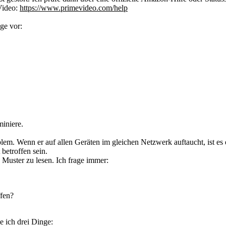
 Video:
https://www.primevideo.com/help
ge vor:
miniere.
blem. Wenn er auf allen Geräten im gleichen Netzwerk auftaucht, ist es
betroffen sein.
s Muster zu lesen. Ich frage immer:
ffen?
he ich drei Dinge: