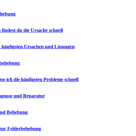
ehebung
indest du die Ursache schnell
e häufigsten Ursachen und Lösungen
erbehebung
e ich die häufigsten Probleme schnell
iagnose und Reparatur
 und Behebung
 zur Fehlerbehebung