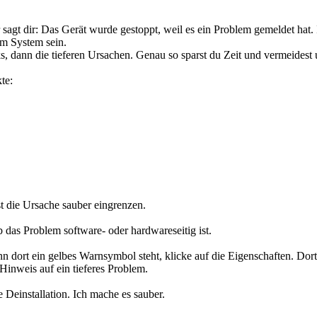
agt dir: Das Gerät wurde gestoppt, weil es ein Problem gemeldet hat. In
m System sein.
ks, dann die tieferen Ursachen. Genau so sparst du Zeit und vermeidest 
te:
 die Ursache sauber eingrenzen.
b das Problem software- oder hardwareseitig ist.
dort ein gelbes Warnsymbol steht, klicke auf die Eigenschaften. Dort
 Hinweis auf ein tieferes Problem.
e Deinstallation. Ich mache es sauber.