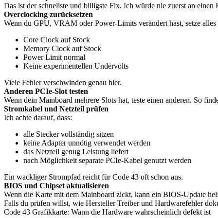
Das ist der schnellste und billigste Fix. Ich würde nie zuerst an eine
Overclocking zurücksetzen
Wenn du GPU, VRAM oder Power-Limits verändert hast, setze alles 
Core Clock auf Stock
Memory Clock auf Stock
Power Limit normal
Keine experimentellen Undervolts
Viele Fehler verschwinden genau hier.
Anderen PCIe-Slot testen
Wenn dein Mainboard mehrere Slots hat, teste einen anderen. So finde 
Stromkabel und Netzteil prüfen
Ich achte darauf, dass:
alle Stecker vollständig sitzen
keine Adapter unnötig verwendet werden
das Netzteil genug Leistung liefert
nach Möglichkeit separate PCIe-Kabel genutzt werden
Ein wackliger Strompfad reicht für Code 43 oft schon aus.
BIOS und Chipset aktualisieren
Wenn die Karte mit dem Mainboard zickt, kann ein BIOS-Update helfen
Falls du prüfen willst, wie Hersteller Treiber und Hardwarefehler d
Code 43 Grafikkarte: Wann die Hardware wahrscheinlich defekt ist