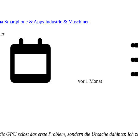
ma
Smartphone & Apps
Industrie & Maschinen
ler
vor 1 Monat
t die GPU selbst das erste Problem, sondern die Ursache dahinter. Ich z