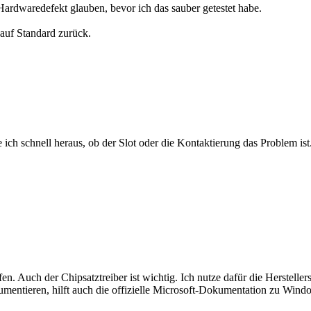
n Hardwaredefekt glauben, bevor ich das sauber getestet habe.
auf Standard zurück.
ich schnell heraus, ob der Slot oder die Kontaktierung das Problem ist
. Auch der Chipsatztreiber ist wichtig. Ich nutze dafür die Herstelle
okumentieren, hilft auch die offizielle Microsoft-Dokumentation zu Wi