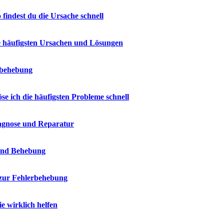
indest du die Ursache schnell
e häufigsten Ursachen und Lösungen
erbehebung
e ich die häufigsten Probleme schnell
iagnose und Reparatur
 und Behebung
 zur Fehlerbehebung
 wirklich helfen