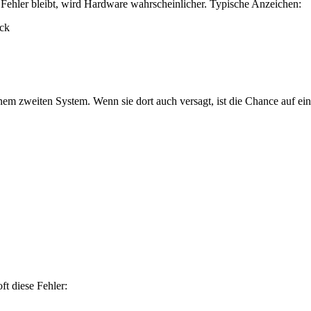
r Fehler bleibt, wird Hardware wahrscheinlicher. Typische Anzeichen:
ück
nem zweiten System. Wenn sie dort auch versagt, ist die Chance auf ei
ft diese Fehler: