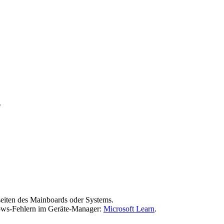
.
rseiten des Mainboards oder Systems.
ndows-Fehlern im Geräte-Manager:
Microsoft Learn
.