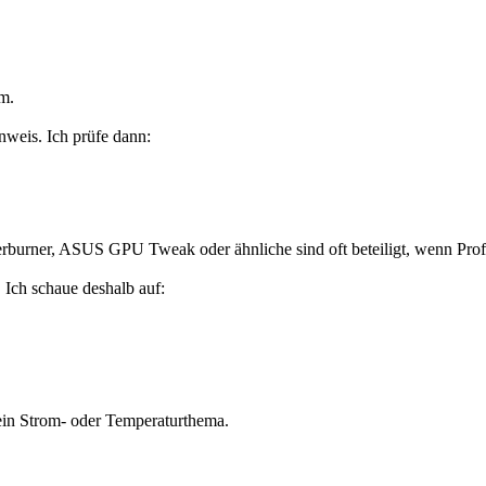
m.
nweis. Ich prüfe dann:
rner, ASUS GPU Tweak oder ähnliche sind oft beteiligt, wenn Profile
 Ich schaue deshalb auf:
t ein Strom- oder Temperaturthema.