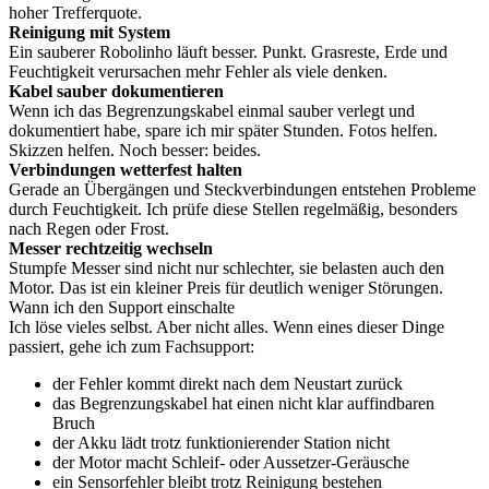
hoher Trefferquote.
Reinigung mit System
Ein sauberer Robolinho läuft besser. Punkt. Grasreste, Erde und
Feuchtigkeit verursachen mehr Fehler als viele denken.
Kabel sauber dokumentieren
Wenn ich das Begrenzungskabel einmal sauber verlegt und
dokumentiert habe, spare ich mir später Stunden. Fotos helfen.
Skizzen helfen. Noch besser: beides.
Verbindungen wetterfest halten
Gerade an Übergängen und Steckverbindungen entstehen Probleme
durch Feuchtigkeit. Ich prüfe diese Stellen regelmäßig, besonders
nach Regen oder Frost.
Messer rechtzeitig wechseln
Stumpfe Messer sind nicht nur schlechter, sie belasten auch den
Motor. Das ist ein kleiner Preis für deutlich weniger Störungen.
Wann ich den Support einschalte
Ich löse vieles selbst. Aber nicht alles. Wenn eines dieser Dinge
passiert, gehe ich zum Fachsupport:
der Fehler kommt direkt nach dem Neustart zurück
das Begrenzungskabel hat einen nicht klar auffindbaren
Bruch
der Akku lädt trotz funktionierender Station nicht
der Motor macht Schleif- oder Aussetzer-Geräusche
ein Sensorfehler bleibt trotz Reinigung bestehen