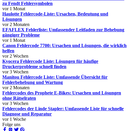
zu Fendt Fehlersymbolen
vor 1 Monat
Haulotte Fehlercode-Liste: Ursachen, Bedeutung und
Lösungen
vor 2 Monaten
EFAFLEX Fehlerliste: Umfassender Leitfaden zur Behebung
gängiger Probleme
vor 1 Monat
Canon Fehlercode 7700: Ursachen und Lösungen, die wirklich
helfen
vor 2 Wochen
Kyocera Fehlercode Liste: Lösungen für häufige
Druckerprobleme schnell finden
vor 3 Wochen
Manitou Fehlercode Liste: Umfassende Übersicht für
Fehlerbehebung und Wartung
vor 2 Monaten
Fehlercodes des Prophete E-Bikes: Ursachen und Lösungen
ohne Rätselraten
vor 3 Wochen
Fehlercodes der Linde Stapler: Umfassende Liste für schnelle
Diagnose und Reparatur
vor 1 Woche
Folge uns