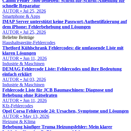
Canon Fehler 7800 beheben: Schritt-für-Schritt-Anleitung für
schnelle Reparatur
AUTOR • Jul 25, 2026
Smartphone & Apps
IMAP Server unterstützt keine Passwort-Authentifizierung auf
dem iPhone: Fehlerbehebung und Lösungen
AUTOR • Jul 25, 2026
Beliebte Beiträge
Haushaltsgeräte-Fehlercodes
Thetford Kühlschrank Fehlercodes: die umfassende Liste mit
klaren Lösungen
AUTOR • Jun 11, 2026
Industrie & Maschinen
DEMAG Fehlercode Liste: Fehlercodes und ihre Bedeutung
einfach erklärt
AUTOR • Jul 03, 2026
Industrie & Maschinen
Fehlercode Liste für JCB Baumaschinen: Diagnose und
Behebung ohne Rätselraten
AUTOR • Jun 11, 2026
Kfz-Fehlercodes
Opel Corsa Fehlercode 24: Ursachen, Symptome und Lösungen
AUTOR • May 13, 2026
Heizung & Klima
Behebung häufiger Truma Heizungsfehler: Mein klarer