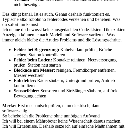
nicht beseitigt.
Das klingt banal. Ist es auch. Genau deshalb funktioniert es.
Typische alko robolinho fehlercodes verstehen und beheben: Was
du sofort tun kannst
Ich nenne dir bewusst keine ausgedachten Code-Listen. Die exakten
Anzeigen können je nach Modell und Software variieren. Was
immer gleich bleibt: die Art des Problems und die Lösungsschritte.
Fehler bei Begrenzung:
Kabelverlauf prüfen, Brüche
suchen, Station kontrollieren
Fehler beim Laden:
Kontakte reinigen, Netzversorgung
prüfen, Station neu starten
Blockade am Messer:
reinigen, Fremdkörper entfernen,
Messer wechseln
Fahrfehler:
Räder säubern, Untergrund prüfen, Antrieb
kontrollieren
Sensorfehler:
Sensoren und Stoßfänger säubern, auf freie
Bewegung achten
Merke:
Erst mechanisch prüfen, dann elektrisch, dann
softwareseitig.
So behebe ich die Probleme ohne unnötigen Aufwand
Ich will bei einem Mähroboter keine Wissenschaft daraus machen.
Ich will Ergebnisse. Deshalb setze ich auf einfache Maßnahmen mit