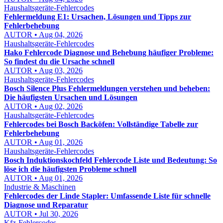
Haushaltsgeräte-Fehlercodes
Fehlermeldung E1: Ursachen, Lösungen und Tipps zur
Fehlerbehebung
AUTOR • Aug 04, 2026
Haushaltsgeräte-Fehlercodes
Hako Fehlercode Diagnose und Behebung häufiger Probleme:
So findest du die Ursache schnell
AUTOR • Aug 03, 2026
Haushaltsgeräte-Fehlercodes
Bosch Silence Plus Fehlermeldungen verstehen und beheben:
Die häufigsten Ursachen und Lösungen
AUTOR • Aug 02, 2026
Haushaltsgeräte-Fehlercodes
Fehlercodes bei Bosch Backöfen: Vollständige Tabelle zur
Fehlerbehebung
AUTOR • Aug 01, 2026
Haushaltsgeräte-Fehlercodes
Bosch Induktionskochfeld Fehlercode Liste und Bedeutung: So
löse ich die häufigsten Probleme schnell
AUTOR • Aug 01, 2026
Industrie & Maschinen
Fehlercodes der Linde Stapler: Umfassende Liste für schnelle
Diagnose und Reparatur
AUTOR • Jul 30, 2026
Kfz-Fehlercodes