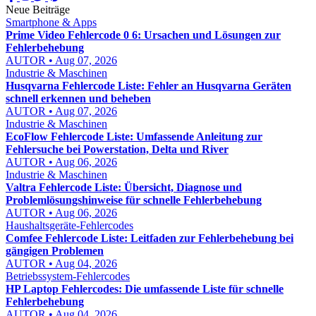
Neue Beiträge
Smartphone & Apps
Prime Video Fehlercode 0 6: Ursachen und Lösungen zur
Fehlerbehebung
AUTOR • Aug 07, 2026
Industrie & Maschinen
Husqvarna Fehlercode Liste: Fehler an Husqvarna Geräten
schnell erkennen und beheben
AUTOR • Aug 07, 2026
Industrie & Maschinen
EcoFlow Fehlercode Liste: Umfassende Anleitung zur
Fehlersuche bei Powerstation, Delta und River
AUTOR • Aug 06, 2026
Industrie & Maschinen
Valtra Fehlercode Liste: Übersicht, Diagnose und
Problemlösungshinweise für schnelle Fehlerbehebung
AUTOR • Aug 06, 2026
Haushaltsgeräte-Fehlercodes
Comfee Fehlercode Liste: Leitfaden zur Fehlerbehebung bei
gängigen Problemen
AUTOR • Aug 04, 2026
Betriebssystem-Fehlercodes
HP Laptop Fehlercodes: Die umfassende Liste für schnelle
Fehlerbehebung
AUTOR • Aug 04, 2026