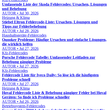
Umfassende Liste der Skoda Fehlercodes: Ursachen, Lösungen
und Behebung
AUTOR • Jul 30, 2026
Heizung & Klima
Stiebel Eltron Fehlercode-Liste: Ursachen, Lösungen und
Tipps zur Fehlerbehebung
AUTOR • Jul 28, 2026
Haushaltsgeräte-Fehlercodes
Quooker Probleme: Häufige Ursachen und einfache Lösungen,
die wirklich helfen
AUTOR • Jul 27, 2026
Kfz-Fehlercodes
Porsche Fehlercode Tabelle: Umfassender Leitfaden zur
Behebung gängiger Probleme
AUTOR • Jul 27, 2026
Kfz-Fehlercodes
Fehlercode Liste für Iveco Daily: So löse ich die häufigsten
Probleme schnell
AUTOR • Jul 27, 2026
Heizung & Klima
Hoval Fehlercode Liste & Behebung gängiger Fehler bei Hoval
Geräten: So finde ich Probleme schneller
AUTOR • Jul 26, 2026
Betriebssystem-Fehlercodes