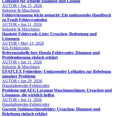
Leitfaden für schnelle Diagnose und Lösung
AUTOR • Jun 15, 2026
Industrie & Maschinen
Fehlererkennung leicht gemacht: Ein umfassendes Handbuch
zu Fendt Fehlersymbolen
AUTOR • Jun 11, 2026
Industrie & Maschinen
Haulotte Fehlercode-Liste: Ursachen, Bedeutung und
Lösungen
AUTOR • May 13, 2026
Kfz-Fehlercodes
Referenztabelle fuer Honda Fehlercodes: Diagnose und
Problemloesung einfach erklärt
AUTOR • Jun 11, 2026
Industrie & Maschinen
EFAFLEX Fehlerliste: Umfassender Leitfaden zur Behebung
gängiger Probleme
AUTOR • Jun 29, 2026
Haushaltsgeräte-Fehlercodes
Probleme mit AEG Lavamat Waschmaschinen: Ursachen und
Lösungen, die wirklich helfen
AUTOR • Jun 11, 2026
Haushaltsgeräte-Fehlercodes
Gorenje Spülmaschinenfehler: Ursachen, Diagnose und
Behebung einfach erklärt