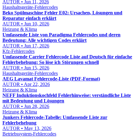
AUTOR • Jun 11, 2026
Haushaltsgeräte-Fehlercodes
Beko Spülmaschine Fehler E02: Ursachen, Lösungen und
Reparatur einfach erklärt
AUTOR • Jun 10, 2026
Heizung & Klima
Umfassende Liste von Paradigma Fehlercodes und deren
Bedeutung: Alle wichtigen Codes erklärt
AUTOR • Jun 17, 2026
Kfz-Fehlercodes
Umfassende Carrier Fehlercode Liste auf Deutsch für einfache
Fehlerbehebung: So löse ich Störungen schnell
AUTOR • Jun 15, 2026
Haushaltsgeräte-Fehlercodes
AEG Lavamat Fehlercode-Liste (PDF-Format)
AUTOR • Apr 22, 2026
Heizung & Klima
NEFF Induktionskochfeld Fehlerhinweise: verständliche Liste
mit Bedeutung und Lösungen
AUTOR • Jun 28, 2026
Heizung & Klima
Junkers Fehlercode-Tabelle: Umfassende Liste zur
Fehlerbehebung
AUTOR • May 13, 2026
Betriebssystem-Fehlercodes