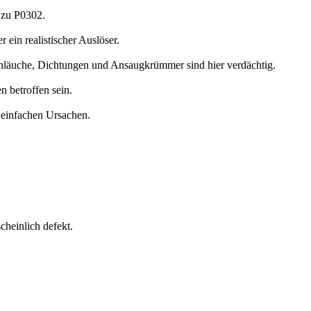
 zu P0302.
 ein realistischer Auslöser.
chläuche, Dichtungen und Ansaugkrümmer sind hier verdächtig.
n betroffen sein.
 einfachen Ursachen.
cheinlich defekt.