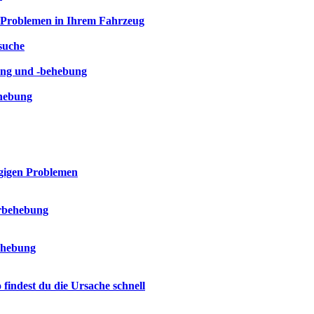
n Problemen in Ihrem Fahrzeug
suche
ung und -behebung
ehebung
ngigen Problemen
erbehebung
ehebung
indest du die Ursache schnell