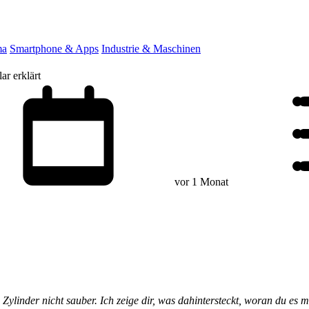
ma
Smartphone & Apps
Industrie & Maschinen
r erklärt
vor 1 Monat
ylinder nicht sauber. Ich zeige dir, was dahintersteckt, woran du es 