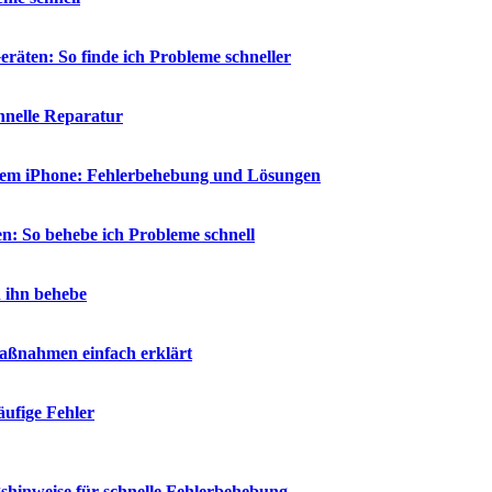
räten: So finde ich Probleme schneller
chnelle Reparatur
 dem iPhone: Fehlerbehebung und Lösungen
n: So behebe ich Probleme schnell
h ihn behebe
aßnahmen einfach erklärt
ufige Fehler
shinweise für schnelle Fehlerbehebung