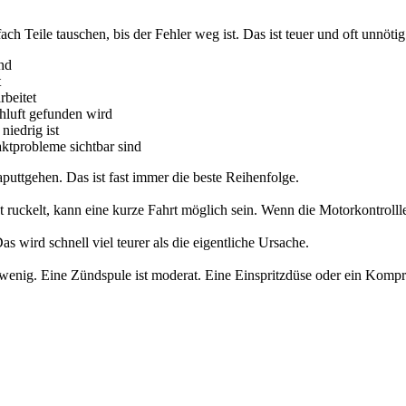
ch Teile tauschen, bis der Fehler weg ist. Das ist teuer und oft unnötig
ind
t
rbeitet
hluft gefunden wird
niedrig ist
ktprobleme sichtbar sind
puttgehen. Das ist fast immer die beste Reihenfolge.
 ruckelt, kann eine kurze Fahrt möglich sein. Wenn die Motorkontrollleu
ird schnell viel teurer als die eigentliche Ursache.
wenig. Eine Zündspule ist moderat. Eine Einspritzdüse oder ein Kompr