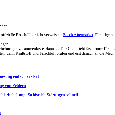
achen
offizielle Bosch-Übersicht verweisen:
Bosch Aftermarket
. Für allgeme
ungen
ehebungen
zusammenfasse, dann so: Der Code steht fast immer für ein
ten, dann Kraftstoff und Falschluft prüfen und erst danach an die Me
oesung einfach erklärt
ng von Fehlern
ehlerbehebung: So löse ich Störungen schnell
t