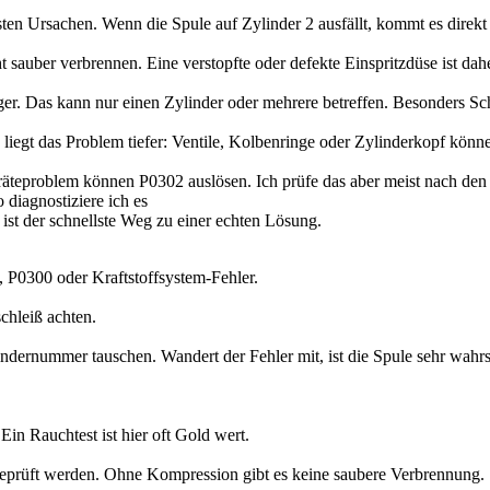
ten Ursachen. Wenn die Spule auf Zylinder 2 ausfällt, kommt es direkt
auber verbrennen. Eine verstopfte oder defekte Einspritzdüse ist daher
ger. Das kann nur einen Zylinder oder mehrere betreffen. Besonders S
liegt das Problem tiefer: Ventile, Kolbenringe oder Zylinderkopf könne
eräteproblem können P0302 auslösen. Ich prüfe das aber meist nach den
iagnostiziere ich es
 ist der schnellste Weg zu einer echten Lösung.
 P0300 oder Kraftstoffsystem-Fehler.
chleiß achten.
ndernummer tauschen. Wandert der Fehler mit, ist die Spule sehr wahrs
in Rauchtest ist hier oft Gold wert.
eprüft werden. Ohne Kompression gibt es keine saubere Verbrennung.