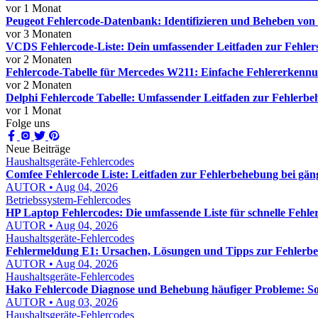
vor 1 Monat
Peugeot Fehlercode-Datenbank: Identifizieren und Beheben vo
vor 3 Monaten
VCDS Fehlercode-Liste: Dein umfassender Leitfaden zur Fehler
vor 2 Monaten
Fehlercode-Tabelle für Mercedes W211: Einfache Fehlererkenn
vor 2 Monaten
Delphi Fehlercode Tabelle: Umfassender Leitfaden zur Fehlerb
vor 1 Monat
Folge uns
Neue Beiträge
Haushaltsgeräte-Fehlercodes
Comfee Fehlercode Liste: Leitfaden zur Fehlerbehebung bei gä
AUTOR • Aug 04, 2026
Betriebssystem-Fehlercodes
HP Laptop Fehlercodes: Die umfassende Liste für schnelle Fehl
AUTOR • Aug 04, 2026
Haushaltsgeräte-Fehlercodes
Fehlermeldung E1: Ursachen, Lösungen und Tipps zur Fehlerb
AUTOR • Aug 04, 2026
Haushaltsgeräte-Fehlercodes
Hako Fehlercode Diagnose und Behebung häufiger Probleme: So f
AUTOR • Aug 03, 2026
Haushaltsgeräte-Fehlercodes