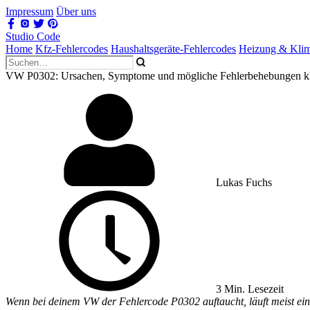
Impressum
Über uns
Studio Code
Home
Kfz-Fehlercodes
Haushaltsgeräte-Fehlercodes
Heizung & Kli
VW P0302: Ursachen, Symptome und mögliche Fehlerbehebungen kla
Lukas Fuchs
3 Min. Lesezeit
Wenn bei deinem VW der Fehlercode P0302 auftaucht, läuft meist ein Z