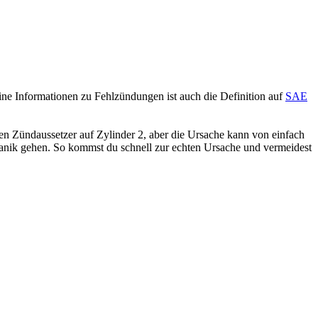
ine Informationen zu Fehlzündungen ist auch die Definition auf
SAE
en Zündaussetzer auf Zylinder 2, aber die Ursache kann von einfach
chanik gehen. So kommst du schnell zur echten Ursache und vermeidest