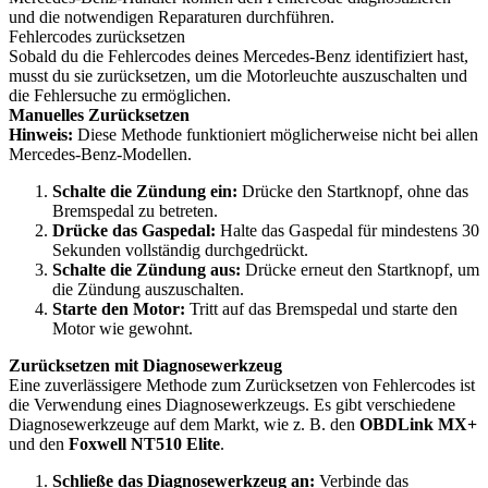
und die notwendigen Reparaturen durchführen.
Fehlercodes zurücksetzen
Sobald du die Fehlercodes deines Mercedes-Benz identifiziert hast,
musst du sie zurücksetzen, um die Motorleuchte auszuschalten und
die Fehlersuche zu ermöglichen.
Manuelles Zurücksetzen
Hinweis:
Diese Methode funktioniert möglicherweise nicht bei allen
Mercedes-Benz-Modellen.
Schalte die Zündung ein:
Drücke den Startknopf, ohne das
Bremspedal zu betreten.
Drücke das Gaspedal:
Halte das Gaspedal für mindestens 30
Sekunden vollständig durchgedrückt.
Schalte die Zündung aus:
Drücke erneut den Startknopf, um
die Zündung auszuschalten.
Starte den Motor:
Tritt auf das Bremspedal und starte den
Motor wie gewohnt.
Zurücksetzen mit Diagnosewerkzeug
Eine zuverlässigere Methode zum Zurücksetzen von Fehlercodes ist
die Verwendung eines Diagnosewerkzeugs. Es gibt verschiedene
Diagnosewerkzeuge auf dem Markt, wie z. B. den
OBDLink MX+
und den
Foxwell NT510 Elite
.
Schließe das Diagnosewerkzeug an:
Verbinde das