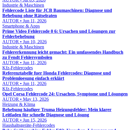
Industrie & Maschinen
Fehlercode Liste für JCB Baumaschinen: Diagnose und
Behebung ohne Rätselraten
AUTOR • Jun 11, 2026
Smartphone & Apps
Prime Video Fehlercode 0 6: Ursachen und Lösungen zur
Fehlerbehebung
AUTOR • Jun 10, 2026
Industrie & Maschinen
Fehlererkennung leicht gemacht: Ein umfassendes Handbuch
zu Fendt Fehlersymbolen
AUTOR • Jun 11, 2026
Kfz-Fehlercodes
Referenztabelle fuer Honda Fehlercodes: Diagnose und
Problemloesung einfach erklärt
AUTOR • Jun 11, 2026
Kfz-Fehlercodes
Opel Corsa Fehlercode 24: Ursachen, Symptome und Lösungen
AUTOR • May 13, 2026
Heizung & Klima
Behebung häufiger Truma Heizungsfehler: Mein klarer
Leitfaden für schnelle Diagnose und Lösung
AUTOR • Jun 15, 2026
Haushaltsgeräte-Fehlercodes