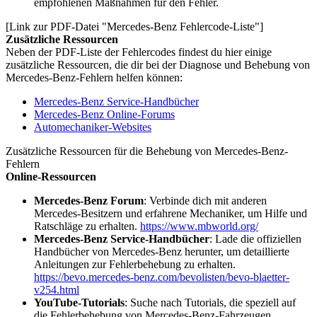
empfohlenen Maßnahmen für den Fehler.
[Link zur PDF-Datei "Mercedes-Benz Fehlercode-Liste"]
Zusätzliche Ressourcen
Neben der PDF-Liste der Fehlercodes findest du hier einige
zusätzliche Ressourcen, die dir bei der Diagnose und Behebung von
Mercedes-Benz-Fehlern helfen können:
Mercedes-Benz Service-Handbücher
Mercedes-Benz Online-Forums
Automechaniker-Websites
Zusätzliche Ressourcen für die Behebung von Mercedes-Benz-
Fehlern
Online-Ressourcen
Mercedes-Benz Forum
: Verbinde dich mit anderen
Mercedes-Besitzern und erfahrene Mechaniker, um Hilfe und
Ratschläge zu erhalten.
https://www.mbworld.org/
Mercedes-Benz Service-Handbücher
: Lade die offiziellen
Handbücher von Mercedes-Benz herunter, um detaillierte
Anleitungen zur Fehlerbehebung zu erhalten.
https://bevo.mercedes-benz.com/bevolisten/bevo-blaetter-
v254.html
YouTube-Tutorials
: Suche nach Tutorials, die speziell auf
die Fehlerbehebung von Mercedes-Benz-Fahrzeugen