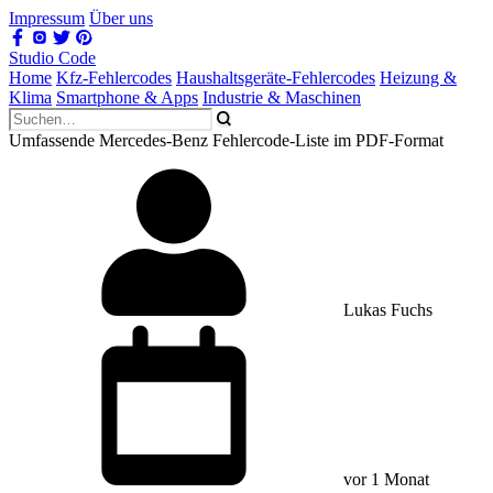
Impressum
Über uns
Studio Code
Home
Kfz-Fehlercodes
Haushaltsgeräte-Fehlercodes
Heizung &
Klima
Smartphone & Apps
Industrie & Maschinen
Umfassende Mercedes-Benz Fehlercode-Liste im PDF-Format
Lukas Fuchs
vor 1 Monat