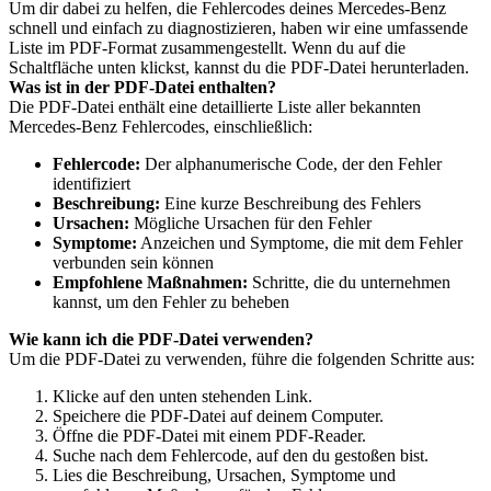
Um dir dabei zu helfen, die Fehlercodes deines Mercedes-Benz
schnell und einfach zu diagnostizieren, haben wir eine umfassende
Liste im PDF-Format zusammengestellt. Wenn du auf die
Schaltfläche unten klickst, kannst du die PDF-Datei herunterladen.
Was ist in der PDF-Datei enthalten?
Die PDF-Datei enthält eine detaillierte Liste aller bekannten
Mercedes-Benz Fehlercodes, einschließlich:
Fehlercode:
Der alphanumerische Code, der den Fehler
identifiziert
Beschreibung:
Eine kurze Beschreibung des Fehlers
Ursachen:
Mögliche Ursachen für den Fehler
Symptome:
Anzeichen und Symptome, die mit dem Fehler
verbunden sein können
Empfohlene Maßnahmen:
Schritte, die du unternehmen
kannst, um den Fehler zu beheben
Wie kann ich die PDF-Datei verwenden?
Um die PDF-Datei zu verwenden, führe die folgenden Schritte aus:
Klicke auf den unten stehenden Link.
Speichere die PDF-Datei auf deinem Computer.
Öffne die PDF-Datei mit einem PDF-Reader.
Suche nach dem Fehlercode, auf den du gestoßen bist.
Lies die Beschreibung, Ursachen, Symptome und