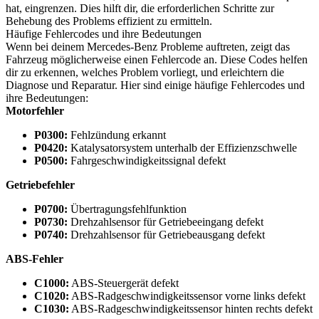
hat, eingrenzen. Dies hilft dir, die erforderlichen Schritte zur
Behebung des Problems effizient zu ermitteln.
Häufige Fehlercodes und ihre Bedeutungen
Wenn bei deinem Mercedes-Benz Probleme auftreten, zeigt das
Fahrzeug möglicherweise einen Fehlercode an. Diese Codes helfen
dir zu erkennen, welches Problem vorliegt, und erleichtern die
Diagnose und Reparatur. Hier sind einige häufige Fehlercodes und
ihre Bedeutungen:
Motorfehler
P0300:
Fehlzündung erkannt
P0420:
Katalysatorsystem unterhalb der Effizienzschwelle
P0500:
Fahrgeschwindigkeitssignal defekt
Getriebefehler
P0700:
Übertragungsfehlfunktion
P0730:
Drehzahlsensor für Getriebeeingang defekt
P0740:
Drehzahlsensor für Getriebeausgang defekt
ABS-Fehler
C1000:
ABS-Steuergerät defekt
C1020:
ABS-Radgeschwindigkeitssensor vorne links defekt
C1030:
ABS-Radgeschwindigkeitssensor hinten rechts defekt