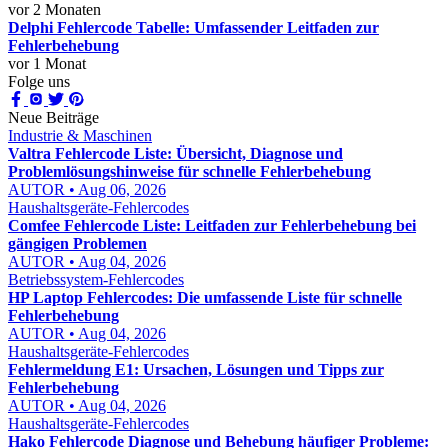
vor 2 Monaten
Delphi Fehlercode Tabelle: Umfassender Leitfaden zur
Fehlerbehebung
vor 1 Monat
Folge uns
Neue Beiträge
Industrie & Maschinen
Valtra Fehlercode Liste: Übersicht, Diagnose und
Problemlösungshinweise für schnelle Fehlerbehebung
AUTOR • Aug 06, 2026
Haushaltsgeräte-Fehlercodes
Comfee Fehlercode Liste: Leitfaden zur Fehlerbehebung bei
gängigen Problemen
AUTOR • Aug 04, 2026
Betriebssystem-Fehlercodes
HP Laptop Fehlercodes: Die umfassende Liste für schnelle
Fehlerbehebung
AUTOR • Aug 04, 2026
Haushaltsgeräte-Fehlercodes
Fehlermeldung E1: Ursachen, Lösungen und Tipps zur
Fehlerbehebung
AUTOR • Aug 04, 2026
Haushaltsgeräte-Fehlercodes
Hako Fehlercode Diagnose und Behebung häufiger Probleme: