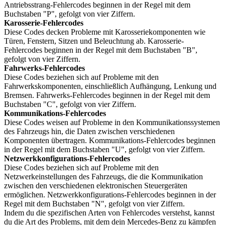
Antriebsstrang-Fehlercodes beginnen in der Regel mit dem
Buchstaben "P", gefolgt von vier Ziffern.
Karosserie-Fehlercodes
Diese Codes decken Probleme mit Karosseriekomponenten wie
Türen, Fenstern, Sitzen und Beleuchtung ab. Karosserie-
Fehlercodes beginnen in der Regel mit dem Buchstaben "B",
gefolgt von vier Ziffern.
Fahrwerks-Fehlercodes
Diese Codes beziehen sich auf Probleme mit den
Fahrwerkskomponenten, einschließlich Aufhängung, Lenkung und
Bremsen. Fahrwerks-Fehlercodes beginnen in der Regel mit dem
Buchstaben "C", gefolgt von vier Ziffern.
Kommunikations-Fehlercodes
Diese Codes weisen auf Probleme in den Kommunikationssystemen
des Fahrzeugs hin, die Daten zwischen verschiedenen
Komponenten übertragen. Kommunikations-Fehlercodes beginnen
in der Regel mit dem Buchstaben "U", gefolgt von vier Ziffern.
Netzwerkkonfigurations-Fehlercodes
Diese Codes beziehen sich auf Probleme mit den
Netzwerkeinstellungen des Fahrzeugs, die die Kommunikation
zwischen den verschiedenen elektronischen Steuergeräten
ermöglichen. Netzwerkkonfigurations-Fehlercodes beginnen in der
Regel mit dem Buchstaben "N", gefolgt von vier Ziffern.
Indem du die spezifischen Arten von Fehlercodes verstehst, kannst
du die Art des Problems, mit dem dein Mercedes-Benz zu kämpfen