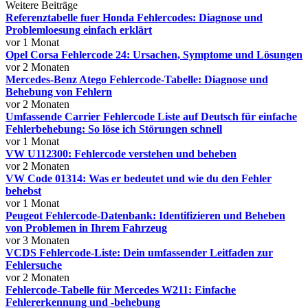
Weitere Beiträge
Referenztabelle fuer Honda Fehlercodes: Diagnose und
Problemloesung einfach erklärt
vor 1 Monat
Opel Corsa Fehlercode 24: Ursachen, Symptome und Lösungen
vor 2 Monaten
Mercedes-Benz Atego Fehlercode-Tabelle: Diagnose und
Behebung von Fehlern
vor 2 Monaten
Umfassende Carrier Fehlercode Liste auf Deutsch für einfache
Fehlerbehebung: So löse ich Störungen schnell
vor 1 Monat
VW U112300: Fehlercode verstehen und beheben
vor 2 Monaten
VW Code 01314: Was er bedeutet und wie du den Fehler
behebst
vor 1 Monat
Peugeot Fehlercode-Datenbank: Identifizieren und Beheben
von Problemen in Ihrem Fahrzeug
vor 3 Monaten
VCDS Fehlercode-Liste: Dein umfassender Leitfaden zur
Fehlersuche
vor 2 Monaten
Fehlercode-Tabelle für Mercedes W211: Einfache
Fehlererkennung und -behebung