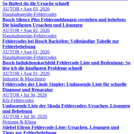
So findest du die Ursache schnell
AUTOR • Aug 03, 2026
Haushaltsgeräte-Fehlercodes
Bosch Silence Plus Fehlermeldungen verstehen und beheben:
Die häufigsten Ursachen und Lösungen
AUTOR • Aug 02, 2026
Haushaltsgeräte-Fehlercodes
Fehlercodes bei Bosch Backöfen: Vollständige Tabelle zur
Fehlerbehebung
AUTOR • Aug 01, 2026
Haushaltsgeräte-Fehlercodes
Bosch Induktionskochfeld Fehlercode Liste und Bedeutung: So
löse ich die häufigsten Probleme schnell
AUTOR • Aug 01, 2026
Industrie & Maschinen
Fehlercodes der Linde Stapler: Umfassende Liste für schnelle
Diagnose und Reparatur
AUTOR • Jul 30, 2026
Kfz-Fehlercodes
Umfassende Liste der Skoda Fehlercodes: Ursachen, Lösungen
und Behebung
AUTOR • Jul 30, 2026
Heizung & Klima
Stiebel Eltron Fehlercode-Liste: Ursachen, Lösungen und
Tipps zur Fehlerbehebung