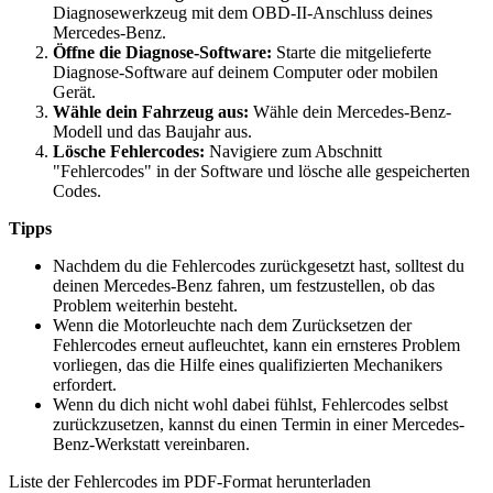
Diagnosewerkzeug mit dem OBD-II-Anschluss deines
Mercedes-Benz.
Öffne die Diagnose-Software:
Starte die mitgelieferte
Diagnose-Software auf deinem Computer oder mobilen
Gerät.
Wähle dein Fahrzeug aus:
Wähle dein Mercedes-Benz-
Modell und das Baujahr aus.
Lösche Fehlercodes:
Navigiere zum Abschnitt
"Fehlercodes" in der Software und lösche alle gespeicherten
Codes.
Tipps
Nachdem du die Fehlercodes zurückgesetzt hast, solltest du
deinen Mercedes-Benz fahren, um festzustellen, ob das
Problem weiterhin besteht.
Wenn die Motorleuchte nach dem Zurücksetzen der
Fehlercodes erneut aufleuchtet, kann ein ernsteres Problem
vorliegen, das die Hilfe eines qualifizierten Mechanikers
erfordert.
Wenn du dich nicht wohl dabei fühlst, Fehlercodes selbst
zurückzusetzen, kannst du einen Termin in einer Mercedes-
Benz-Werkstatt vereinbaren.
Liste der Fehlercodes im PDF-Format herunterladen