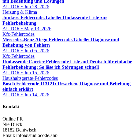
mit Bedeutung und Lösungen
AUTOR • Jun 28, 2026
Heizung & Klima
Junkers Fehlercode-Tabelle: Umfassende Liste zur
Fehlerbehebung
AUTOR • May 13, 2026
Kfz-Fehlercodes
Mercedes-Benz Atego Fehlercode-Tabelle: Diagnose und
Behebung von Fehlern
AUTOR • Jun 05, 2026
Kfz-Fehlercodes
Umfassende Carrier Fehlercode Liste auf Deutsch für einfache
Fehlerbehebung: So löse ich Störungen schnell
AUTOR • Jun 15, 2026
Haushaltsgeräte-Fehlercodes
Bosch Fehlercode 113121: Ursachen, Diagnose und Behebung
einfach erklärt
AUTOR • Jun 14, 2026
Kontakt
Online PR
Nie Dieck
18182 Bentwisch
Email:
info@studiocode.app