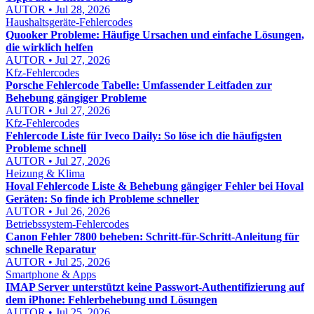
AUTOR • Jul 28, 2026
Haushaltsgeräte-Fehlercodes
Quooker Probleme: Häufige Ursachen und einfache Lösungen,
die wirklich helfen
AUTOR • Jul 27, 2026
Kfz-Fehlercodes
Porsche Fehlercode Tabelle: Umfassender Leitfaden zur
Behebung gängiger Probleme
AUTOR • Jul 27, 2026
Kfz-Fehlercodes
Fehlercode Liste für Iveco Daily: So löse ich die häufigsten
Probleme schnell
AUTOR • Jul 27, 2026
Heizung & Klima
Hoval Fehlercode Liste & Behebung gängiger Fehler bei Hoval
Geräten: So finde ich Probleme schneller
AUTOR • Jul 26, 2026
Betriebssystem-Fehlercodes
Canon Fehler 7800 beheben: Schritt-für-Schritt-Anleitung für
schnelle Reparatur
AUTOR • Jul 25, 2026
Smartphone & Apps
IMAP Server unterstützt keine Passwort-Authentifizierung auf
dem iPhone: Fehlerbehebung und Lösungen
AUTOR • Jul 25, 2026