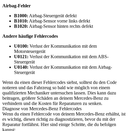
Airbag-Fehler
B1000:
Airbag-Steuergerät defekt
B1010:
Airbag-Sensor vorne links defekt
B1020:
Airbag-Sensor hinten rechts defekt
Andere häufige Fehlercodes
U0100:
Verlust der Kommunikation mit dem
Motorsteuergerät
U0121:
Verlust der Kommunikation mit dem ABS-
Steuergerät
U0140:
Verlust der Kommunikation mit dem Airbag-
Steuergerät
Wenn du einen dieser Fehlercodes siehst, solltest du den Code
notieren und das Fahrzeug so bald wie möglich von einem
qualifizierten Mechaniker untersuchen lassen. Dies kann dazu
beitragen, größere Schäden an deinem Mercedes-Benz zu
verhindern und die Kosten für Reparaturen zu senken.
Diagnose von Mercedes-Benz Fehlercodes
Wenn du einen Fehlercode von deinem Mercedes-Benz erhältst, ist
es wichtig, diesen richtig zu diagnostizieren, bevor du mit der
Reparatur fortfährst. Hier sind einige Schritte, die du befolgen
kannst: