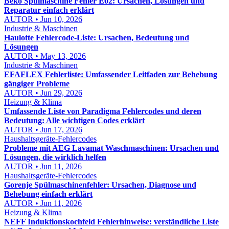
Beko Spülmaschine Fehler E02: Ursachen, Lösungen und
Reparatur einfach erklärt
AUTOR • Jun 10, 2026
Industrie & Maschinen
Haulotte Fehlercode-Liste: Ursachen, Bedeutung und
Lösungen
AUTOR • May 13, 2026
Industrie & Maschinen
EFAFLEX Fehlerliste: Umfassender Leitfaden zur Behebung
gängiger Probleme
AUTOR • Jun 29, 2026
Heizung & Klima
Umfassende Liste von Paradigma Fehlercodes und deren
Bedeutung: Alle wichtigen Codes erklärt
AUTOR • Jun 17, 2026
Haushaltsgeräte-Fehlercodes
Probleme mit AEG Lavamat Waschmaschinen: Ursachen und
Lösungen, die wirklich helfen
AUTOR • Jun 11, 2026
Haushaltsgeräte-Fehlercodes
Gorenje Spülmaschinenfehler: Ursachen, Diagnose und
Behebung einfach erklärt
AUTOR • Jun 11, 2026
Heizung & Klima
NEFF Induktionskochfeld Fehlerhinweise: verständliche Liste