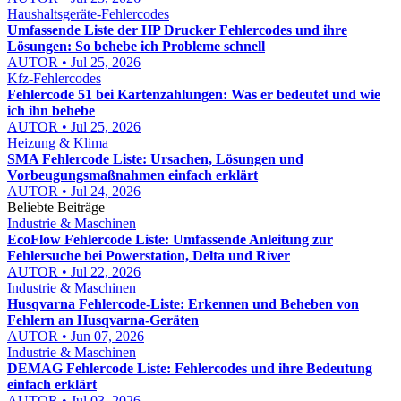
Haushaltsgeräte-Fehlercodes
Umfassende Liste der HP Drucker Fehlercodes und ihre
Lösungen: So behebe ich Probleme schnell
AUTOR • Jul 25, 2026
Kfz-Fehlercodes
Fehlercode 51 bei Kartenzahlungen: Was er bedeutet und wie
ich ihn behebe
AUTOR • Jul 25, 2026
Heizung & Klima
SMA Fehlercode Liste: Ursachen, Lösungen und
Vorbeugungsmaßnahmen einfach erklärt
AUTOR • Jul 24, 2026
Beliebte Beiträge
Industrie & Maschinen
EcoFlow Fehlercode Liste: Umfassende Anleitung zur
Fehlersuche bei Powerstation, Delta und River
AUTOR • Jul 22, 2026
Industrie & Maschinen
Husqvarna Fehlercode-Liste: Erkennen und Beheben von
Fehlern an Husqvarna-Geräten
AUTOR • Jun 07, 2026
Industrie & Maschinen
DEMAG Fehlercode Liste: Fehlercodes und ihre Bedeutung
einfach erklärt
AUTOR • Jul 03, 2026