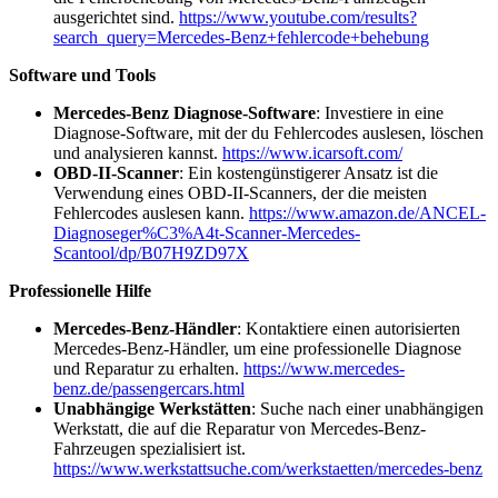
ausgerichtet sind.
https://www.youtube.com/results?
search_query=Mercedes-Benz+fehlercode+behebung
Software und Tools
Mercedes-Benz Diagnose-Software
: Investiere in eine
Diagnose-Software, mit der du Fehlercodes auslesen, löschen
und analysieren kannst.
https://www.icarsoft.com/
OBD-II-Scanner
: Ein kostengünstigerer Ansatz ist die
Verwendung eines OBD-II-Scanners, der die meisten
Fehlercodes auslesen kann.
https://www.amazon.de/ANCEL-
Diagnoseger%C3%A4t-Scanner-Mercedes-
Scantool/dp/B07H9ZD97X
Professionelle Hilfe
Mercedes-Benz-Händler
: Kontaktiere einen autorisierten
Mercedes-Benz-Händler, um eine professionelle Diagnose
und Reparatur zu erhalten.
https://www.mercedes-
benz.de/passengercars.html
Unabhängige Werkstätten
: Suche nach einer unabhängigen
Werkstatt, die auf die Reparatur von Mercedes-Benz-
Fahrzeugen spezialisiert ist.
https://www.werkstattsuche.com/werkstaetten/mercedes-benz