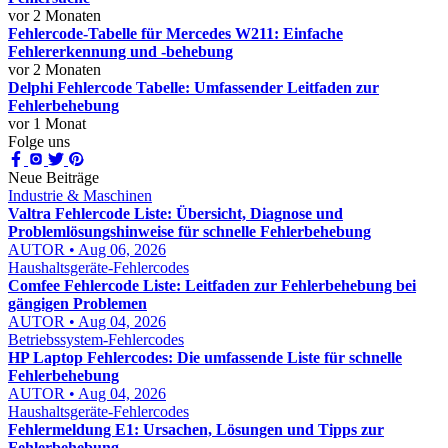
vor 2 Monaten
Fehlercode-Tabelle für Mercedes W211: Einfache
Fehlererkennung und -behebung
vor 2 Monaten
Delphi Fehlercode Tabelle: Umfassender Leitfaden zur
Fehlerbehebung
vor 1 Monat
Folge uns
Neue Beiträge
Industrie & Maschinen
Valtra Fehlercode Liste: Übersicht, Diagnose und
Problemlösungshinweise für schnelle Fehlerbehebung
AUTOR • Aug 06, 2026
Haushaltsgeräte-Fehlercodes
Comfee Fehlercode Liste: Leitfaden zur Fehlerbehebung bei
gängigen Problemen
AUTOR • Aug 04, 2026
Betriebssystem-Fehlercodes
HP Laptop Fehlercodes: Die umfassende Liste für schnelle
Fehlerbehebung
AUTOR • Aug 04, 2026
Haushaltsgeräte-Fehlercodes
Fehlermeldung E1: Ursachen, Lösungen und Tipps zur
Fehlerbehebung