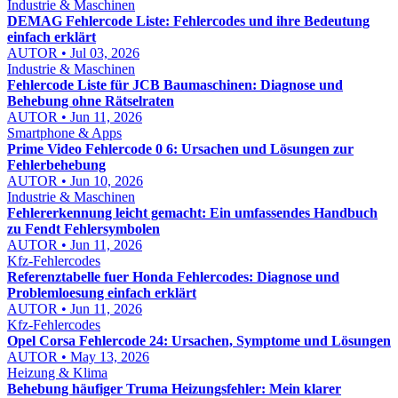
Industrie & Maschinen
DEMAG Fehlercode Liste: Fehlercodes und ihre Bedeutung
einfach erklärt
AUTOR • Jul 03, 2026
Industrie & Maschinen
Fehlercode Liste für JCB Baumaschinen: Diagnose und
Behebung ohne Rätselraten
AUTOR • Jun 11, 2026
Smartphone & Apps
Prime Video Fehlercode 0 6: Ursachen und Lösungen zur
Fehlerbehebung
AUTOR • Jun 10, 2026
Industrie & Maschinen
Fehlererkennung leicht gemacht: Ein umfassendes Handbuch
zu Fendt Fehlersymbolen
AUTOR • Jun 11, 2026
Kfz-Fehlercodes
Referenztabelle fuer Honda Fehlercodes: Diagnose und
Problemloesung einfach erklärt
AUTOR • Jun 11, 2026
Kfz-Fehlercodes
Opel Corsa Fehlercode 24: Ursachen, Symptome und Lösungen
AUTOR • May 13, 2026
Heizung & Klima
Behebung häufiger Truma Heizungsfehler: Mein klarer