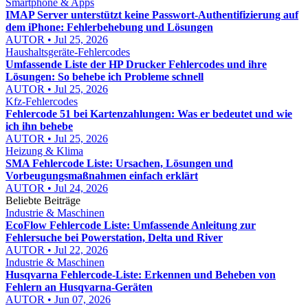
Smartphone & Apps
IMAP Server unterstützt keine Passwort-Authentifizierung auf
dem iPhone: Fehlerbehebung und Lösungen
AUTOR • Jul 25, 2026
Haushaltsgeräte-Fehlercodes
Umfassende Liste der HP Drucker Fehlercodes und ihre
Lösungen: So behebe ich Probleme schnell
AUTOR • Jul 25, 2026
Kfz-Fehlercodes
Fehlercode 51 bei Kartenzahlungen: Was er bedeutet und wie
ich ihn behebe
AUTOR • Jul 25, 2026
Heizung & Klima
SMA Fehlercode Liste: Ursachen, Lösungen und
Vorbeugungsmaßnahmen einfach erklärt
AUTOR • Jul 24, 2026
Beliebte Beiträge
Industrie & Maschinen
EcoFlow Fehlercode Liste: Umfassende Anleitung zur
Fehlersuche bei Powerstation, Delta und River
AUTOR • Jul 22, 2026
Industrie & Maschinen
Husqvarna Fehlercode-Liste: Erkennen und Beheben von
Fehlern an Husqvarna-Geräten
AUTOR • Jun 07, 2026