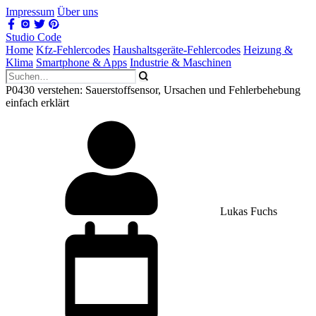
Impressum
Über uns
Studio Code
Home
Kfz-Fehlercodes
Haushaltsgeräte-Fehlercodes
Heizung &
Klima
Smartphone & Apps
Industrie & Maschinen
P0430 verstehen: Sauerstoffsensor, Ursachen und Fehlerbehebung
einfach erklärt
Lukas Fuchs