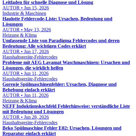
Leitfaden für schnelle Diagnose und Lösung
AUTOR • Jun 15, 2026
Industrie & Maschinen
Haulotte Fehlercode-Liste: Ursachen, Bedeutung und
Lösungen
AUTOR • May 13, 2026
Heizung & Klima
Umfassende Liste von Paradigma Fehlercodes und deren
Bedeutung: Alle wichtigen Codes erklärt
AUTOR • Jun 17, 2026
Haushaltsgeräte-Fehlercodes
Probleme mit AEG Lavamat Waschmaschinen: Ursachen und
Lösungen, die wirklich helfen
AUTOR • Jun 11, 2026
Haushaltsgeräte-Fehlercodes
Gorenje Spülmaschinenfehler: Ursachen, Diagnose und
Behebung einfach erklärt
AUTOR • Jun 11, 2026
Heizung & Klima
NEFF Induktionskochfeld Fehlerhinweise: verständliche Liste
mit Bedeutung und Lösungen
AUTOR • Jun 28, 2026
Haushaltsgeräte-Fehlercodes
Beko Spülmaschine Fehler E02: Ursachen, Lösungen und
Reparatur einfach erklärt