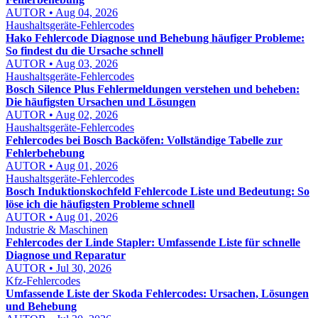
AUTOR • Aug 04, 2026
Haushaltsgeräte-Fehlercodes
Hako Fehlercode Diagnose und Behebung häufiger Probleme:
So findest du die Ursache schnell
AUTOR • Aug 03, 2026
Haushaltsgeräte-Fehlercodes
Bosch Silence Plus Fehlermeldungen verstehen und beheben:
Die häufigsten Ursachen und Lösungen
AUTOR • Aug 02, 2026
Haushaltsgeräte-Fehlercodes
Fehlercodes bei Bosch Backöfen: Vollständige Tabelle zur
Fehlerbehebung
AUTOR • Aug 01, 2026
Haushaltsgeräte-Fehlercodes
Bosch Induktionskochfeld Fehlercode Liste und Bedeutung: So
löse ich die häufigsten Probleme schnell
AUTOR • Aug 01, 2026
Industrie & Maschinen
Fehlercodes der Linde Stapler: Umfassende Liste für schnelle
Diagnose und Reparatur
AUTOR • Jul 30, 2026
Kfz-Fehlercodes
Umfassende Liste der Skoda Fehlercodes: Ursachen, Lösungen
und Behebung