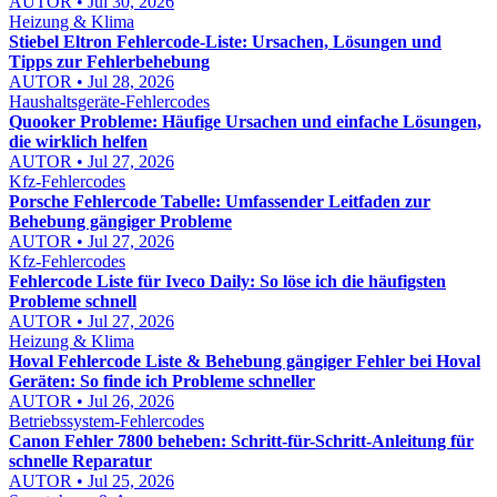
AUTOR • Jul 30, 2026
Heizung & Klima
Stiebel Eltron Fehlercode-Liste: Ursachen, Lösungen und
Tipps zur Fehlerbehebung
AUTOR • Jul 28, 2026
Haushaltsgeräte-Fehlercodes
Quooker Probleme: Häufige Ursachen und einfache Lösungen,
die wirklich helfen
AUTOR • Jul 27, 2026
Kfz-Fehlercodes
Porsche Fehlercode Tabelle: Umfassender Leitfaden zur
Behebung gängiger Probleme
AUTOR • Jul 27, 2026
Kfz-Fehlercodes
Fehlercode Liste für Iveco Daily: So löse ich die häufigsten
Probleme schnell
AUTOR • Jul 27, 2026
Heizung & Klima
Hoval Fehlercode Liste & Behebung gängiger Fehler bei Hoval
Geräten: So finde ich Probleme schneller
AUTOR • Jul 26, 2026
Betriebssystem-Fehlercodes
Canon Fehler 7800 beheben: Schritt-für-Schritt-Anleitung für
schnelle Reparatur
AUTOR • Jul 25, 2026