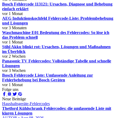
Bosch Fehlercode 113121: Ursachen, Diagnose und Behebung
einfach erklärt
vor 1 Monat
AEG Induktionskochfeld Fehlercode-Liste: Problembehebung
und Lösungen
vor 3 Monaten
Waschmaschine E01 Bedeutung des Fehlercodes: So löse ich
das Problem schnell
vor 1 Monat
Stihl Akku blinkt rot: Ursachen, Lösungen und Maßnahmen
im Überblick
vor 2 Wochen
Panasonic TV Fehlercodes: Vollständige Tabelle und schnelle
Lösungen
vor 3 Wochen
Bosch Fehlercode Liste: Umfassende Anleitung zur
Fehlerbehebung bei Bosch Geräten
vor 1 Monat
Folge uns
Neue Beiträge
Haushaltsgeräte-Fehlercodes
Thetford Kühlschrank Fehlercodes: die umfassende Liste mit
klaren Lösungen
AUTOR • Aug 08, 2026