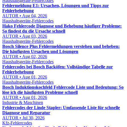
Haushaltsgeräte-Fehlercodes
Fehlermeldung E1: Ursachen, Lösungen und Tipps zur
Fehlerbehebung
AUTOR • Aug 04, 2026
Haushaltsgeräte-Fehlercodes
Hako Fehlercode Diagnose und Behebung häufiger Probleme:
So findest du die Ursache schnell
AUTOR • Aug 03, 2026
Haushaltsgeräte-Fehlercodes
Bosch Silence Plus Fehlermeldungen verstehen und beheben:
Die häufigsten Ursachen und Lösungen
AUTOR • Aug 02, 2026
Haushaltsgeräte-Fehlercodes
Fehlercodes bei Bosch Backöfen: Vollständige Tabelle zur
Fehlerbehebung
AUTOR • Aug 01, 2026
Haushaltsgeräte-Fehlercodes
Bosch Induktionskochfeld Fehlercode Liste und Bedeutung: So
löse ich die häufigsten Probleme schnell
AUTOR • Aug 01, 2026
Industrie & Maschinen
Fehlercodes der Linde Stapler: Umfassende Liste für schnelle
Diagnose und Reparatur
AUTOR • Jul 30, 2026
Kfz-Fehlercodes