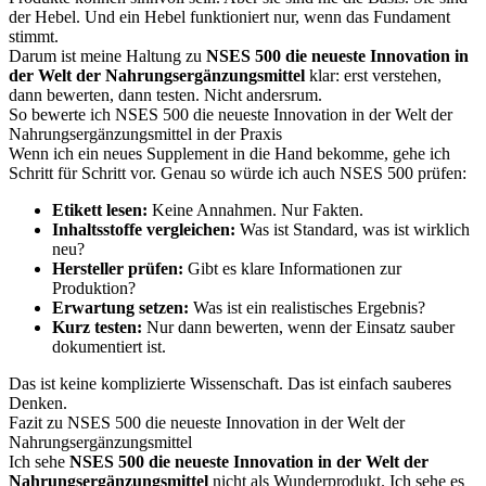
der Hebel. Und ein Hebel funktioniert nur, wenn das Fundament
stimmt.
Darum ist meine Haltung zu
NSES 500 die neueste Innovation in
der Welt der Nahrungsergänzungsmittel
klar: erst verstehen,
dann bewerten, dann testen. Nicht andersrum.
So bewerte ich NSES 500 die neueste Innovation in der Welt der
Nahrungsergänzungsmittel in der Praxis
Wenn ich ein neues Supplement in die Hand bekomme, gehe ich
Schritt für Schritt vor. Genau so würde ich auch NSES 500 prüfen:
Etikett lesen:
Keine Annahmen. Nur Fakten.
Inhaltsstoffe vergleichen:
Was ist Standard, was ist wirklich
neu?
Hersteller prüfen:
Gibt es klare Informationen zur
Produktion?
Erwartung setzen:
Was ist ein realistisches Ergebnis?
Kurz testen:
Nur dann bewerten, wenn der Einsatz sauber
dokumentiert ist.
Das ist keine komplizierte Wissenschaft. Das ist einfach sauberes
Denken.
Fazit zu NSES 500 die neueste Innovation in der Welt der
Nahrungsergänzungsmittel
Ich sehe
NSES 500 die neueste Innovation in der Welt der
Nahrungsergänzungsmittel
nicht als Wunderprodukt. Ich sehe es