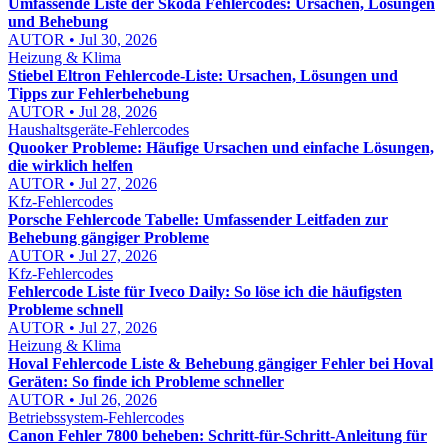
Umfassende Liste der Skoda Fehlercodes: Ursachen, Lösungen
und Behebung
AUTOR • Jul 30, 2026
Heizung & Klima
Stiebel Eltron Fehlercode-Liste: Ursachen, Lösungen und
Tipps zur Fehlerbehebung
AUTOR • Jul 28, 2026
Haushaltsgeräte-Fehlercodes
Quooker Probleme: Häufige Ursachen und einfache Lösungen,
die wirklich helfen
AUTOR • Jul 27, 2026
Kfz-Fehlercodes
Porsche Fehlercode Tabelle: Umfassender Leitfaden zur
Behebung gängiger Probleme
AUTOR • Jul 27, 2026
Kfz-Fehlercodes
Fehlercode Liste für Iveco Daily: So löse ich die häufigsten
Probleme schnell
AUTOR • Jul 27, 2026
Heizung & Klima
Hoval Fehlercode Liste & Behebung gängiger Fehler bei Hoval
Geräten: So finde ich Probleme schneller
AUTOR • Jul 26, 2026
Betriebssystem-Fehlercodes
Canon Fehler 7800 beheben: Schritt-für-Schritt-Anleitung für