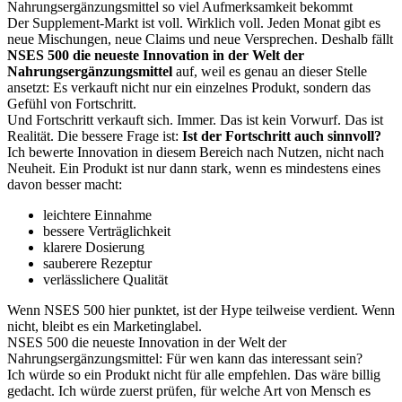
Nahrungsergänzungsmittel so viel Aufmerksamkeit bekommt
Der Supplement-Markt ist voll. Wirklich voll. Jeden Monat gibt es
neue Mischungen, neue Claims und neue Versprechen. Deshalb fällt
NSES 500 die neueste Innovation in der Welt der
Nahrungsergänzungsmittel
auf, weil es genau an dieser Stelle
ansetzt: Es verkauft nicht nur ein einzelnes Produkt, sondern das
Gefühl von Fortschritt.
Und Fortschritt verkauft sich. Immer. Das ist kein Vorwurf. Das ist
Realität. Die bessere Frage ist:
Ist der Fortschritt auch sinnvoll?
Ich bewerte Innovation in diesem Bereich nach Nutzen, nicht nach
Neuheit. Ein Produkt ist nur dann stark, wenn es mindestens eines
davon besser macht:
leichtere Einnahme
bessere Verträglichkeit
klarere Dosierung
sauberere Rezeptur
verlässlichere Qualität
Wenn NSES 500 hier punktet, ist der Hype teilweise verdient. Wenn
nicht, bleibt es ein Marketinglabel.
NSES 500 die neueste Innovation in der Welt der
Nahrungsergänzungsmittel: Für wen kann das interessant sein?
Ich würde so ein Produkt nicht für alle empfehlen. Das wäre billig
gedacht. Ich würde zuerst prüfen, für welche Art von Mensch es