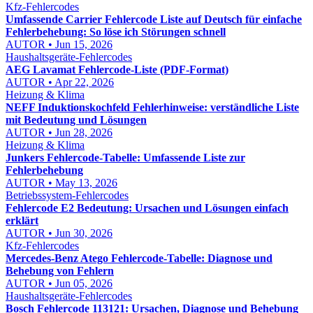
Kfz-Fehlercodes
Umfassende Carrier Fehlercode Liste auf Deutsch für einfache
Fehlerbehebung: So löse ich Störungen schnell
AUTOR • Jun 15, 2026
Haushaltsgeräte-Fehlercodes
AEG Lavamat Fehlercode-Liste (PDF-Format)
AUTOR • Apr 22, 2026
Heizung & Klima
NEFF Induktionskochfeld Fehlerhinweise: verständliche Liste
mit Bedeutung und Lösungen
AUTOR • Jun 28, 2026
Heizung & Klima
Junkers Fehlercode-Tabelle: Umfassende Liste zur
Fehlerbehebung
AUTOR • May 13, 2026
Betriebssystem-Fehlercodes
Fehlercode E2 Bedeutung: Ursachen und Lösungen einfach
erklärt
AUTOR • Jun 30, 2026
Kfz-Fehlercodes
Mercedes-Benz Atego Fehlercode-Tabelle: Diagnose und
Behebung von Fehlern
AUTOR • Jun 05, 2026
Haushaltsgeräte-Fehlercodes
Bosch Fehlercode 113121: Ursachen, Diagnose und Behebung