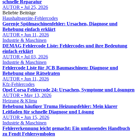
schnelle Reparatur
AUTOR • Jul 25, 2026
Beliebte Beiträge
Haushaltsgeräte-Fehlercodes
Gorenje Spülmaschinenfehler: Ursachen, Diagnose und
Behebung einfach erklärt
AUTOR • Jun 11, 2026
Industrie & Maschinen
DEMAG Fehlercode Liste: Fehlercodes und ihre Bedeutung
einfach erklärt
AUTOR • Jul 03, 2026
Industrie & Maschinen
Fehlercode Liste für JCB Baumaschinen: Diagnose und
Behebung ohne Rätselraten
AUTOR • Jun 11, 2026
Kfz-Fehlercodes
Opel Corsa Fehlercode 24: Ursachen, Symptome und Lösungen
AUTOR • May 13, 2026
Heizung & Klima
Behebung häufiger Truma Heizungsfehler: Mein klarer
Leitfaden für schnelle Diagnose und Lösung
AUTOR • Jun 15, 2026
Industrie & Maschinen
Fehlererkennung leicht gemacht: Ein umfassendes Handbuch
zu Fendt Fehlersymbolen