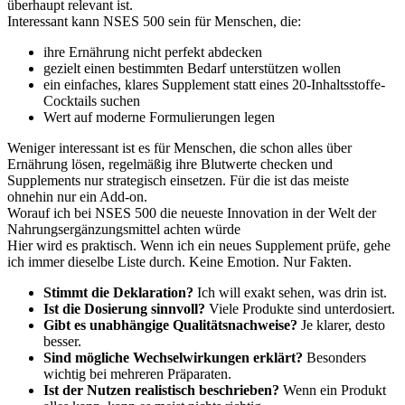
überhaupt relevant ist.
Interessant kann NSES 500 sein für Menschen, die:
ihre Ernährung nicht perfekt abdecken
gezielt einen bestimmten Bedarf unterstützen wollen
ein einfaches, klares Supplement statt eines 20-Inhaltsstoffe-
Cocktails suchen
Wert auf moderne Formulierungen legen
Weniger interessant ist es für Menschen, die schon alles über
Ernährung lösen, regelmäßig ihre Blutwerte checken und
Supplements nur strategisch einsetzen. Für die ist das meiste
ohnehin nur ein Add-on.
Worauf ich bei NSES 500 die neueste Innovation in der Welt der
Nahrungsergänzungsmittel achten würde
Hier wird es praktisch. Wenn ich ein neues Supplement prüfe, gehe
ich immer dieselbe Liste durch. Keine Emotion. Nur Fakten.
Stimmt die Deklaration?
Ich will exakt sehen, was drin ist.
Ist die Dosierung sinnvoll?
Viele Produkte sind unterdosiert.
Gibt es unabhängige Qualitätsnachweise?
Je klarer, desto
besser.
Sind mögliche Wechselwirkungen erklärt?
Besonders
wichtig bei mehreren Präparaten.
Ist der Nutzen realistisch beschrieben?
Wenn ein Produkt