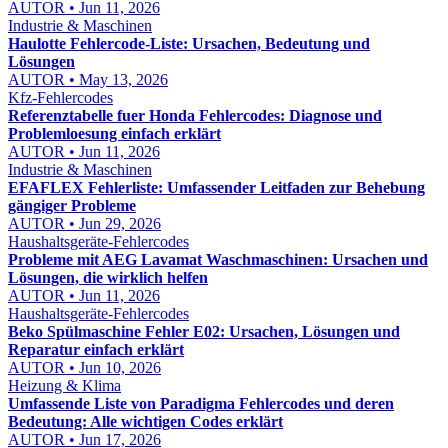
AUTOR • Jun 11, 2026
Industrie & Maschinen
Haulotte Fehlercode-Liste: Ursachen, Bedeutung und
Lösungen
AUTOR • May 13, 2026
Kfz-Fehlercodes
Referenztabelle fuer Honda Fehlercodes: Diagnose und
Problemloesung einfach erklärt
AUTOR • Jun 11, 2026
Industrie & Maschinen
EFAFLEX Fehlerliste: Umfassender Leitfaden zur Behebung
gängiger Probleme
AUTOR • Jun 29, 2026
Haushaltsgeräte-Fehlercodes
Probleme mit AEG Lavamat Waschmaschinen: Ursachen und
Lösungen, die wirklich helfen
AUTOR • Jun 11, 2026
Haushaltsgeräte-Fehlercodes
Beko Spülmaschine Fehler E02: Ursachen, Lösungen und
Reparatur einfach erklärt
AUTOR • Jun 10, 2026
Heizung & Klima
Umfassende Liste von Paradigma Fehlercodes und deren
Bedeutung: Alle wichtigen Codes erklärt
AUTOR • Jun 17, 2026