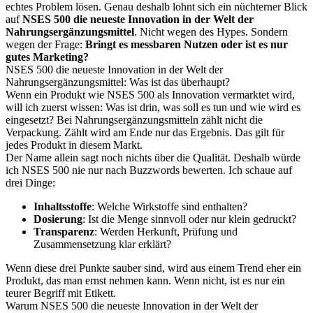
echtes Problem lösen. Genau deshalb lohnt sich ein nüchterner Blick
auf
NSES 500 die neueste Innovation in der Welt der
Nahrungsergänzungsmittel
. Nicht wegen des Hypes. Sondern
wegen der Frage:
Bringt es messbaren Nutzen oder ist es nur
gutes Marketing?
NSES 500 die neueste Innovation in der Welt der
Nahrungsergänzungsmittel: Was ist das überhaupt?
Wenn ein Produkt wie NSES 500 als Innovation vermarktet wird,
will ich zuerst wissen: Was ist drin, was soll es tun und wie wird es
eingesetzt? Bei Nahrungsergänzungsmitteln zählt nicht die
Verpackung. Zählt wird am Ende nur das Ergebnis. Das gilt für
jedes Produkt in diesem Markt.
Der Name allein sagt noch nichts über die Qualität. Deshalb würde
ich NSES 500 nie nur nach Buzzwords bewerten. Ich schaue auf
drei Dinge:
Inhaltsstoffe
: Welche Wirkstoffe sind enthalten?
Dosierung
: Ist die Menge sinnvoll oder nur klein gedruckt?
Transparenz
: Werden Herkunft, Prüfung und
Zusammensetzung klar erklärt?
Wenn diese drei Punkte sauber sind, wird aus einem Trend eher ein
Produkt, das man ernst nehmen kann. Wenn nicht, ist es nur ein
teurer Begriff mit Etikett.
Warum NSES 500 die neueste Innovation in der Welt der