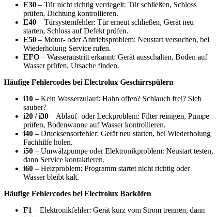
E30
– Tür nicht richtig verriegelt: Tür schließen, Schloss
prüfen, Dichtung kontrollieren.
E40
– Türsystemfehler: Tür erneut schließen, Gerät neu
starten, Schloss auf Defekt prüfen.
E50
– Motor- oder Antriebsproblem: Neustart versuchen, bei
Wiederholung Service rufen.
EFO
– Wasseraustritt erkannt: Gerät ausschalten, Boden auf
Wasser prüfen, Ursache finden.
Häufige Fehlercodes bei Electrolux Geschirrspülern
i10
– Kein Wasserzulauf: Hahn offen? Schlauch frei? Sieb
sauber?
i20 / i30
– Ablauf- oder Leckproblem: Filter reinigen, Pumpe
prüfen, Bodenwanne auf Wasser kontrollieren.
i40
– Drucksensorfehler: Gerät neu starten, bei Wiederholung
Fachhilfe holen.
i50
– Umwälzpumpe oder Elektronikproblem: Neustart testen,
dann Service kontaktieren.
i60
– Heizproblem: Programm startet nicht richtig oder
Wasser bleibt kalt.
Häufige Fehlercodes bei Electrolux Backöfen
F1
– Elektronikfehler: Gerät kurz vom Strom trennen, dann