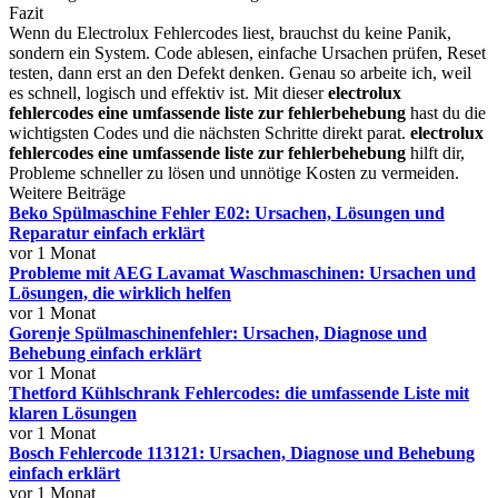
Fazit
Wenn du Electrolux Fehlercodes liest, brauchst du keine Panik,
sondern ein System. Code ablesen, einfache Ursachen prüfen, Reset
testen, dann erst an den Defekt denken. Genau so arbeite ich, weil
es schnell, logisch und effektiv ist. Mit dieser
electrolux
fehlercodes eine umfassende liste zur fehlerbehebung
hast du die
wichtigsten Codes und die nächsten Schritte direkt parat.
electrolux
fehlercodes eine umfassende liste zur fehlerbehebung
hilft dir,
Probleme schneller zu lösen und unnötige Kosten zu vermeiden.
Weitere Beiträge
Beko Spülmaschine Fehler E02: Ursachen, Lösungen und
Reparatur einfach erklärt
vor 1 Monat
Probleme mit AEG Lavamat Waschmaschinen: Ursachen und
Lösungen, die wirklich helfen
vor 1 Monat
Gorenje Spülmaschinenfehler: Ursachen, Diagnose und
Behebung einfach erklärt
vor 1 Monat
Thetford Kühlschrank Fehlercodes: die umfassende Liste mit
klaren Lösungen
vor 1 Monat
Bosch Fehlercode 113121: Ursachen, Diagnose und Behebung
einfach erklärt
vor 1 Monat