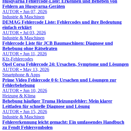
Husqvarna Fehlercode-Liste: Erkennen und Beheben von
Fehlern an Husqvarna-Geräten
AUTOR • Jun 07, 2026
Industrie & Maschinen
DEMAG Fehlercode Liste: Fehlercodes und ihre Bedeutung
einfach erklärt
AUTOR • Jul 03, 2026
Industrie & Maschinen
Fehlercode Liste für JCB Baumaschinen: Diagnose und
Behebung ohne Rätselraten
AUTOR • Jun 11, 2026
Kfz-Fehlercodes
Opel Corsa Fehlercode 24: Ursachen, Symptome und Lösungen
AUTOR • May 13, 2026
Smartphone & Apps
Prime Video Fehlercode 0 6: Ursachen und Lösungen zur
Fehlerbehebung
AUTOR • Jun 10, 2026
Heizung & Klima
Behebung häufiger Truma Heizungsfehler: Mein klarer
Leitfaden für schnelle Diagnose und Lösung
AUTOR • Jun 15, 2026
Industrie & Maschinen
Fehlererkennung leicht gemacht: Ein umfassendes Handbuch
zu Fendt Fehlersymbolen