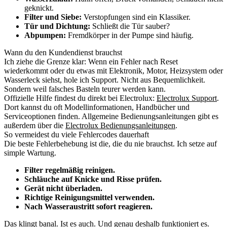
geknickt.
Filter und Siebe:
Verstopfungen sind ein Klassiker.
Tür und Dichtung:
Schließt die Tür sauber?
Abpumpen:
Fremdkörper in der Pumpe sind häufig.
Wann du den Kundendienst brauchst
Ich ziehe die Grenze klar: Wenn ein Fehler nach Reset
wiederkommt oder du etwas mit Elektronik, Motor, Heizsystem oder
Wasserleck siehst, hole ich Support. Nicht aus Bequemlichkeit.
Sondern weil falsches Basteln teurer werden kann.
Offizielle Hilfe findest du direkt bei Electrolux:
Electrolux Support
.
Dort kannst du oft Modellinformationen, Handbücher und
Serviceoptionen finden. Allgemeine Bedienungsanleitungen gibt es
außerdem über die
Electrolux Bedienungsanleitungen
.
So vermeidest du viele Fehlercodes dauerhaft
Die beste Fehlerbehebung ist die, die du nie brauchst. Ich setze auf
simple Wartung.
Filter regelmäßig reinigen.
Schläuche auf Knicke und Risse prüfen.
Gerät nicht überladen.
Richtige Reinigungsmittel verwenden.
Nach Wasseraustritt sofort reagieren.
Das klingt banal. Ist es auch. Und genau deshalb funktioniert es.