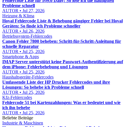
Fehlercode Liste für Iveco Daily: So löse ich die häufigsten
Probleme schnell
AUTOR • Jul 27, 2026
Heizung & Klima
Hoval Fehlercode Liste & Behebung gängiger Fehler bei Hoval
Geräten: So finde ich Probleme schneller
AUTOR • Jul 26, 2026
Betriebssystem-Fehlercodes
Canon Fehler 7800 beheben: Schritt-für-Schritt-Anleitung für
schnelle Reparatur
AUTOR • Jul 25, 2026
Smartphone & Apps
IMAP Server unterstützt keine Passwort-Authentifizierung auf
dem iPhone: Fehlerbehebung und Lösungen
AUTOR • Jul 25, 2026
Haushaltsgeräte-Fehlercodes
Umfassende Liste der HP Drucker Fehlercodes und ihre
Lösungen: So behebe ich Probleme schnell
AUTOR • Jul 25, 2026
Kfz-Fehlercodes
Fehlercode 51 bei Kartenzahlungen: Was er bedeutet und wie
ich ihn behebe
AUTOR • Jul 25, 2026
Beliebte Beiträge
Industrie & Maschinen