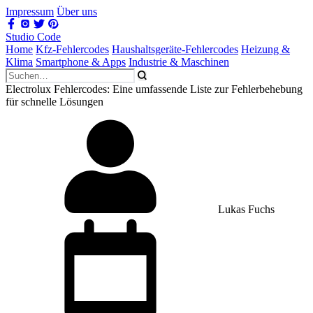
Impressum
Über uns
Studio Code
Home
Kfz-Fehlercodes
Haushaltsgeräte-Fehlercodes
Heizung &
Klima
Smartphone & Apps
Industrie & Maschinen
Electrolux Fehlercodes: Eine umfassende Liste zur Fehlerbehebung
für schnelle Lösungen
Lukas Fuchs