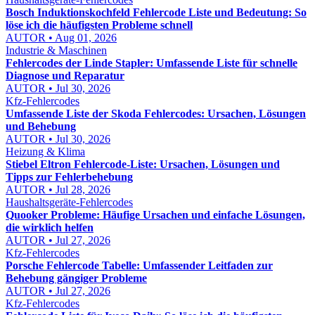
Bosch Induktionskochfeld Fehlercode Liste und Bedeutung: So
löse ich die häufigsten Probleme schnell
AUTOR • Aug 01, 2026
Industrie & Maschinen
Fehlercodes der Linde Stapler: Umfassende Liste für schnelle
Diagnose und Reparatur
AUTOR • Jul 30, 2026
Kfz-Fehlercodes
Umfassende Liste der Skoda Fehlercodes: Ursachen, Lösungen
und Behebung
AUTOR • Jul 30, 2026
Heizung & Klima
Stiebel Eltron Fehlercode-Liste: Ursachen, Lösungen und
Tipps zur Fehlerbehebung
AUTOR • Jul 28, 2026
Haushaltsgeräte-Fehlercodes
Quooker Probleme: Häufige Ursachen und einfache Lösungen,
die wirklich helfen
AUTOR • Jul 27, 2026
Kfz-Fehlercodes
Porsche Fehlercode Tabelle: Umfassender Leitfaden zur
Behebung gängiger Probleme
AUTOR • Jul 27, 2026
Kfz-Fehlercodes