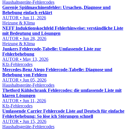
Haushaltsgeräte-Fehlercodes
Gorenje Spülmaschinenfehler: Ursachen, Diagnose und
Behebung einfach erklärt
AUTOR • Jun 11, 2026
Heizung & Klima
NEFF Induktionskochfeld Fehlerhinweise: verständliche Liste
mit Bedeutung und Lösungen
AUTOR • Jun 28, 2026
Heizung & Klima
Junkers Fehlercode-Tabelle: Umfassende Liste zur
Fehlerbehebung
AUTOR • May 13, 2026
Kfz-Fehlercodes
Mercedes-Benz Atego Fehlercode-Tabelle: Diagnose und
Behebung von Fehlern
AUTOR • Jun 05, 2026
Haushaltsgeräte-Fehlercodes
Thetford Kühlschrank Fehlercodes: die umfassende Liste mit
klaren Lösungen
AUTOR • Jun 11, 2026
Kfz-Fehlercodes
Umfassende Carrier Fehlercode Liste auf Deutsch für einfache
Fehlerbehebung: So löse ich Störungen schnell
AUTOR • Jun 15, 2026
Haushaltsgeräte-Fehlercodes