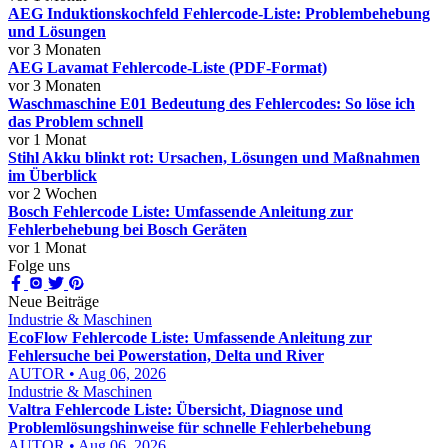
AEG Induktionskochfeld Fehlercode-Liste: Problembehebung
und Lösungen
vor 3 Monaten
AEG Lavamat Fehlercode-Liste (PDF-Format)
vor 3 Monaten
Waschmaschine E01 Bedeutung des Fehlercodes: So löse ich
das Problem schnell
vor 1 Monat
Stihl Akku blinkt rot: Ursachen, Lösungen und Maßnahmen
im Überblick
vor 2 Wochen
Bosch Fehlercode Liste: Umfassende Anleitung zur
Fehlerbehebung bei Bosch Geräten
vor 1 Monat
Folge uns
Neue Beiträge
Industrie & Maschinen
EcoFlow Fehlercode Liste: Umfassende Anleitung zur
Fehlersuche bei Powerstation, Delta und River
AUTOR • Aug 06, 2026
Industrie & Maschinen
Valtra Fehlercode Liste: Übersicht, Diagnose und
Problemlösungshinweise für schnelle Fehlerbehebung
AUTOR • Aug 06, 2026