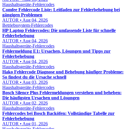
Haushaltsgeräte-Fehlercodes
Comfee Fehlercode Liste: Leitfaden zur Fehlerbehebung bei
gängigen Problemen
AUTOR • Aug 04, 2026
Betriebssystem-Fehlercodes
HP Laptop Fehlercodes: Die umfassende Liste für schnelle
Fehlerbehebung
AUTOR • Aug 04, 2026
Haushaltsgeräte-Fehlercodes
Fehlermeldung E1: Ursachen, Lösungen und Tipps zur
Fehlerbehebung
AUTOR • Aug 04, 2026
Haushaltsgeräte-Fehlercodes
Hako Fehlercode Diagnose und Behebung häufiger Probleme:
So findest du die Ursache schnell
AUTOR • Aug 03, 2026
Haushaltsgeräte-Fehlercodes
Bosch Silence Plus Fehlermeldungen verstehen und beheben:
Die häufigsten Ursachen und Lösungen
AUTOR • Aug 02, 2026
Haushaltsgeräte-Fehlercodes
Fehlercodes bei Bosch Backöfen: Vollständige Tabelle zur
Fehlerbehebung
AUTOR • Aug 01, 2026
Haushaltsgeräte-Fehlercodes