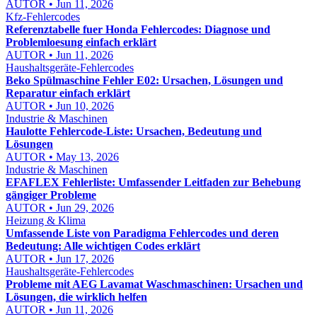
AUTOR • Jun 11, 2026
Kfz-Fehlercodes
Referenztabelle fuer Honda Fehlercodes: Diagnose und
Problemloesung einfach erklärt
AUTOR • Jun 11, 2026
Haushaltsgeräte-Fehlercodes
Beko Spülmaschine Fehler E02: Ursachen, Lösungen und
Reparatur einfach erklärt
AUTOR • Jun 10, 2026
Industrie & Maschinen
Haulotte Fehlercode-Liste: Ursachen, Bedeutung und
Lösungen
AUTOR • May 13, 2026
Industrie & Maschinen
EFAFLEX Fehlerliste: Umfassender Leitfaden zur Behebung
gängiger Probleme
AUTOR • Jun 29, 2026
Heizung & Klima
Umfassende Liste von Paradigma Fehlercodes und deren
Bedeutung: Alle wichtigen Codes erklärt
AUTOR • Jun 17, 2026
Haushaltsgeräte-Fehlercodes
Probleme mit AEG Lavamat Waschmaschinen: Ursachen und
Lösungen, die wirklich helfen
AUTOR • Jun 11, 2026