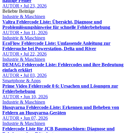
häufige Fehler
AUTOR • Jul 23, 2026
Beliebte Beiträge
Industrie & Maschinen
Valtra Fehlercode Liste: Übersicht, Diagnose und
Problemlösungshinweise für schnelle Fehlerbehebung
AUTOR • Jun 11, 2026
Industrie & Maschinen
EcoFlow Fehlercode Liste: Umfassende Anleitung zur
Fehlersuche bei Powerstation, Delta und River
AUTOR • Jul 22, 2026
Industrie & Maschinen
DEMAG Fehlercode Liste: Fehlercodes und ihre Bedeutung
einfach erklärt
AUTOR • Jul 03, 2026
Smartphone & Apps
Prime Video Fehlercode 0 6: Ursachen und Lösungen zur
Fehlerbehebung
AUTOR • Jun 10, 2026
Industrie & Maschinen
Husqvarna Fehlercode-Liste: Erkennen und Beheben von
Fehlern an Husqvarna-Geräten
AUTOR • Jun 07, 2026
Industrie & Maschinen
Fehlercode Liste für JCB Baumaschinen: Diagnose und