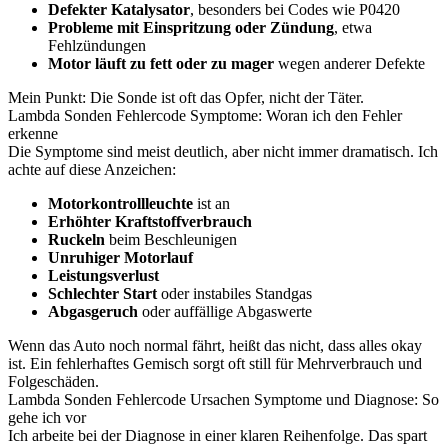
Defekter Katalysator
, besonders bei Codes wie P0420
Probleme mit Einspritzung oder Zündung
, etwa
Fehlzündungen
Motor läuft zu fett oder zu mager
wegen anderer Defekte
Mein Punkt: Die Sonde ist oft das Opfer, nicht der Täter.
Lambda Sonden Fehlercode Symptome: Woran ich den Fehler
erkenne
Die Symptome sind meist deutlich, aber nicht immer dramatisch. Ich
achte auf diese Anzeichen:
Motorkontrollleuchte
ist an
Erhöhter Kraftstoffverbrauch
Ruckeln
beim Beschleunigen
Unruhiger Motorlauf
Leistungsverlust
Schlechter Start
oder instabiles Standgas
Abgasgeruch
oder auffällige Abgaswerte
Wenn das Auto noch normal fährt, heißt das nicht, dass alles okay
ist. Ein fehlerhaftes Gemisch sorgt oft still für Mehrverbrauch und
Folgeschäden.
Lambda Sonden Fehlercode Ursachen Symptome und Diagnose: So
gehe ich vor
Ich arbeite bei der Diagnose in einer klaren Reihenfolge. Das spart