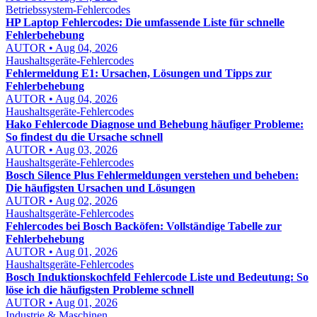
Betriebssystem-Fehlercodes
HP Laptop Fehlercodes: Die umfassende Liste für schnelle
Fehlerbehebung
AUTOR • Aug 04, 2026
Haushaltsgeräte-Fehlercodes
Fehlermeldung E1: Ursachen, Lösungen und Tipps zur
Fehlerbehebung
AUTOR • Aug 04, 2026
Haushaltsgeräte-Fehlercodes
Hako Fehlercode Diagnose und Behebung häufiger Probleme:
So findest du die Ursache schnell
AUTOR • Aug 03, 2026
Haushaltsgeräte-Fehlercodes
Bosch Silence Plus Fehlermeldungen verstehen und beheben:
Die häufigsten Ursachen und Lösungen
AUTOR • Aug 02, 2026
Haushaltsgeräte-Fehlercodes
Fehlercodes bei Bosch Backöfen: Vollständige Tabelle zur
Fehlerbehebung
AUTOR • Aug 01, 2026
Haushaltsgeräte-Fehlercodes
Bosch Induktionskochfeld Fehlercode Liste und Bedeutung: So
löse ich die häufigsten Probleme schnell
AUTOR • Aug 01, 2026
Industrie & Maschinen