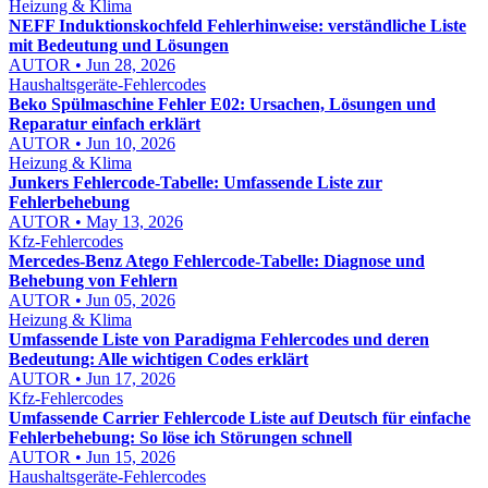
Heizung & Klima
NEFF Induktionskochfeld Fehlerhinweise: verständliche Liste
mit Bedeutung und Lösungen
AUTOR • Jun 28, 2026
Haushaltsgeräte-Fehlercodes
Beko Spülmaschine Fehler E02: Ursachen, Lösungen und
Reparatur einfach erklärt
AUTOR • Jun 10, 2026
Heizung & Klima
Junkers Fehlercode-Tabelle: Umfassende Liste zur
Fehlerbehebung
AUTOR • May 13, 2026
Kfz-Fehlercodes
Mercedes-Benz Atego Fehlercode-Tabelle: Diagnose und
Behebung von Fehlern
AUTOR • Jun 05, 2026
Heizung & Klima
Umfassende Liste von Paradigma Fehlercodes und deren
Bedeutung: Alle wichtigen Codes erklärt
AUTOR • Jun 17, 2026
Kfz-Fehlercodes
Umfassende Carrier Fehlercode Liste auf Deutsch für einfache
Fehlerbehebung: So löse ich Störungen schnell
AUTOR • Jun 15, 2026
Haushaltsgeräte-Fehlercodes