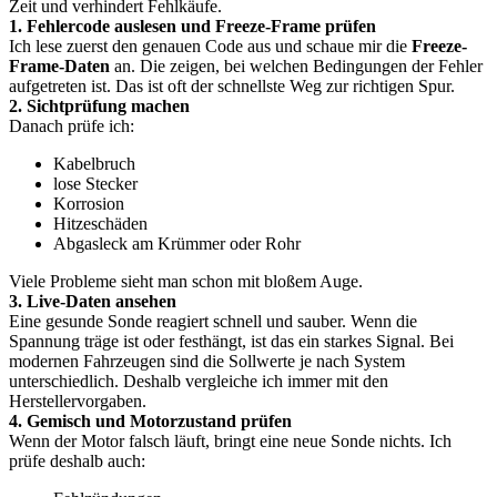
Zeit und verhindert Fehlkäufe.
1. Fehlercode auslesen und Freeze-Frame prüfen
Ich lese zuerst den genauen Code aus und schaue mir die
Freeze-
Frame-Daten
an. Die zeigen, bei welchen Bedingungen der Fehler
aufgetreten ist. Das ist oft der schnellste Weg zur richtigen Spur.
2. Sichtprüfung machen
Danach prüfe ich:
Kabelbruch
lose Stecker
Korrosion
Hitzeschäden
Abgasleck am Krümmer oder Rohr
Viele Probleme sieht man schon mit bloßem Auge.
3. Live-Daten ansehen
Eine gesunde Sonde reagiert schnell und sauber. Wenn die
Spannung träge ist oder festhängt, ist das ein starkes Signal. Bei
modernen Fahrzeugen sind die Sollwerte je nach System
unterschiedlich. Deshalb vergleiche ich immer mit den
Herstellervorgaben.
4. Gemisch und Motorzustand prüfen
Wenn der Motor falsch läuft, bringt eine neue Sonde nichts. Ich
prüfe deshalb auch: