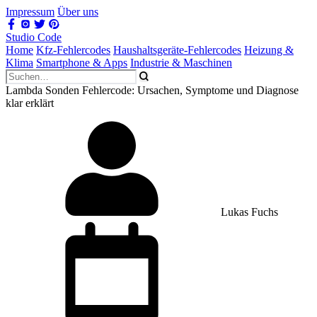
Impressum
Über uns
Studio Code
Home
Kfz-Fehlercodes
Haushaltsgeräte-Fehlercodes
Heizung &
Klima
Smartphone & Apps
Industrie & Maschinen
Lambda Sonden Fehlercode: Ursachen, Symptome und Diagnose
klar erklärt
Lukas Fuchs