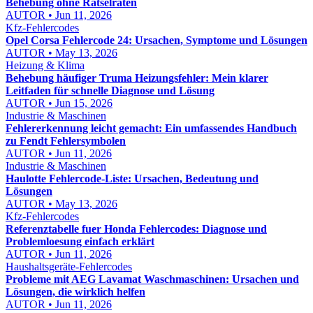
Behebung ohne Rätselraten
AUTOR • Jun 11, 2026
Kfz-Fehlercodes
Opel Corsa Fehlercode 24: Ursachen, Symptome und Lösungen
AUTOR • May 13, 2026
Heizung & Klima
Behebung häufiger Truma Heizungsfehler: Mein klarer
Leitfaden für schnelle Diagnose und Lösung
AUTOR • Jun 15, 2026
Industrie & Maschinen
Fehlererkennung leicht gemacht: Ein umfassendes Handbuch
zu Fendt Fehlersymbolen
AUTOR • Jun 11, 2026
Industrie & Maschinen
Haulotte Fehlercode-Liste: Ursachen, Bedeutung und
Lösungen
AUTOR • May 13, 2026
Kfz-Fehlercodes
Referenztabelle fuer Honda Fehlercodes: Diagnose und
Problemloesung einfach erklärt
AUTOR • Jun 11, 2026
Haushaltsgeräte-Fehlercodes
Probleme mit AEG Lavamat Waschmaschinen: Ursachen und
Lösungen, die wirklich helfen
AUTOR • Jun 11, 2026