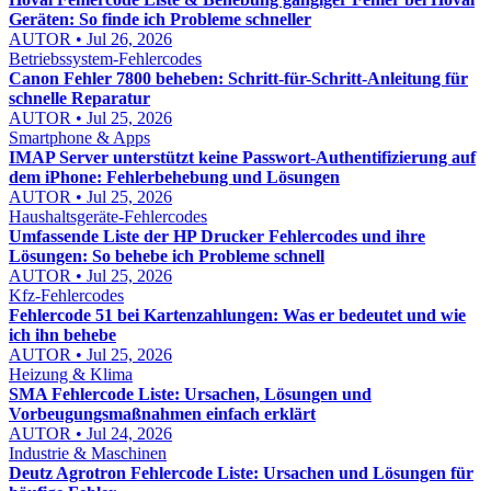
Geräten: So finde ich Probleme schneller
AUTOR • Jul 26, 2026
Betriebssystem-Fehlercodes
Canon Fehler 7800 beheben: Schritt-für-Schritt-Anleitung für
schnelle Reparatur
AUTOR • Jul 25, 2026
Smartphone & Apps
IMAP Server unterstützt keine Passwort-Authentifizierung auf
dem iPhone: Fehlerbehebung und Lösungen
AUTOR • Jul 25, 2026
Haushaltsgeräte-Fehlercodes
Umfassende Liste der HP Drucker Fehlercodes und ihre
Lösungen: So behebe ich Probleme schnell
AUTOR • Jul 25, 2026
Kfz-Fehlercodes
Fehlercode 51 bei Kartenzahlungen: Was er bedeutet und wie
ich ihn behebe
AUTOR • Jul 25, 2026
Heizung & Klima
SMA Fehlercode Liste: Ursachen, Lösungen und
Vorbeugungsmaßnahmen einfach erklärt
AUTOR • Jul 24, 2026
Industrie & Maschinen
Deutz Agrotron Fehlercode Liste: Ursachen und Lösungen für