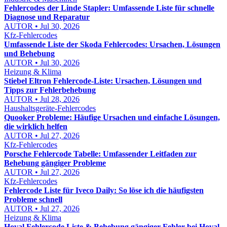
Fehlercodes der Linde Stapler: Umfassende Liste für schnelle
Diagnose und Reparatur
AUTOR • Jul 30, 2026
Kfz-Fehlercodes
Umfassende Liste der Skoda Fehlercodes: Ursachen, Lösungen
und Behebung
AUTOR • Jul 30, 2026
Heizung & Klima
Stiebel Eltron Fehlercode-Liste: Ursachen, Lösungen und
Tipps zur Fehlerbehebung
AUTOR • Jul 28, 2026
Haushaltsgeräte-Fehlercodes
Quooker Probleme: Häufige Ursachen und einfache Lösungen,
die wirklich helfen
AUTOR • Jul 27, 2026
Kfz-Fehlercodes
Porsche Fehlercode Tabelle: Umfassender Leitfaden zur
Behebung gängiger Probleme
AUTOR • Jul 27, 2026
Kfz-Fehlercodes
Fehlercode Liste für Iveco Daily: So löse ich die häufigsten
Probleme schnell
AUTOR • Jul 27, 2026
Heizung & Klima
Hoval Fehlercode Liste & Behebung gängiger Fehler bei Hoval