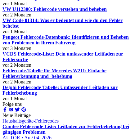
vor 1 Monat
VW U112300: Fehlercode verstehen und beheben
vor 2 Monaten
VW Code 01314: Was er bedeutet und wie du den Fehler
behebst
vor 1 Monat
Peugeot Fehlercode-Datenbank: Identifizieren und Beheben
von Problemen in Ihrem Fahrzeug
vor 3 Monaten
VCDS Fehlercode-Liste: Dein umfassender Leitfaden zur
Fehlersuche
vor 2 Monaten
Fehlercode-Tabelle für Mercedes W211: Einfache
Fehlererkennung und -behebung
vor 2 Monaten
Delphi Fehlercode Tabelle: Umfassender Leitfaden zur
Fehlerbehebung
vor 1 Monat
Folge uns
Neue Beiträge
Haushaltsgeräte-Fehlercodes
Comfee Fehlercode Liste: Leitfaden zur Fehlerbehebung bei
gängigen Problemen
AUTOR • Aug 04, 2026