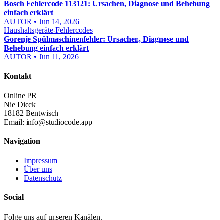
Bosch Fehlercode 113121: Ursachen, Diagnose und Behebung
einfach erklärt
AUTOR • Jun 14, 2026
Haushaltsgeräte-Fehlercodes
Gorenje Spülmaschinenfehler: Ursachen, Diagnose und
Behebung einfach erklärt
AUTOR • Jun 11, 2026
Kontakt
Online PR
Nie Dieck
18182 Bentwisch
Email:
info@studiocode.app
Navigation
Impressum
Über uns
Datenschutz
Social
Folge uns auf unseren Kanälen.