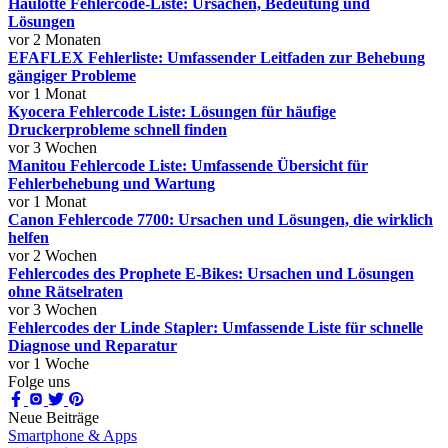
Haulotte Fehlercode-Liste: Ursachen, Bedeutung und
Lösungen
vor 2 Monaten
EFAFLEX Fehlerliste: Umfassender Leitfaden zur Behebung
gängiger Probleme
vor 1 Monat
Kyocera Fehlercode Liste: Lösungen für häufige
Druckerprobleme schnell finden
vor 3 Wochen
Manitou Fehlercode Liste: Umfassende Übersicht für
Fehlerbehebung und Wartung
vor 1 Monat
Canon Fehlercode 7700: Ursachen und Lösungen, die wirklich
helfen
vor 2 Wochen
Fehlercodes des Prophete E-Bikes: Ursachen und Lösungen
ohne Rätselraten
vor 3 Wochen
Fehlercodes der Linde Stapler: Umfassende Liste für schnelle
Diagnose und Reparatur
vor 1 Woche
Folge uns
Neue Beiträge
Smartphone & Apps