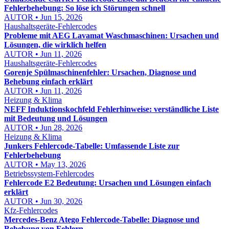
Fehlerbehebung: So löse ich Störungen schnell
AUTOR • Jun 15, 2026
Haushaltsgeräte-Fehlercodes
Probleme mit AEG Lavamat Waschmaschinen: Ursachen und
Lösungen, die wirklich helfen
AUTOR • Jun 11, 2026
Haushaltsgeräte-Fehlercodes
Gorenje Spülmaschinenfehler: Ursachen, Diagnose und
Behebung einfach erklärt
AUTOR • Jun 11, 2026
Heizung & Klima
NEFF Induktionskochfeld Fehlerhinweise: verständliche Liste
mit Bedeutung und Lösungen
AUTOR • Jun 28, 2026
Heizung & Klima
Junkers Fehlercode-Tabelle: Umfassende Liste zur
Fehlerbehebung
AUTOR • May 13, 2026
Betriebssystem-Fehlercodes
Fehlercode E2 Bedeutung: Ursachen und Lösungen einfach
erklärt
AUTOR • Jun 30, 2026
Kfz-Fehlercodes
Mercedes-Benz Atego Fehlercode-Tabelle: Diagnose und
Behebung von Fehlern