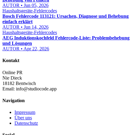
AUTOR • Jun 05, 2026
Haushaltsgeräte-Fehlercodes
Bosch Fehlercode 113121: Ursachen, Diagnose und Behebung
einfach erklärt
AUTOR • Jun 14, 2026
Haushaltsgeräte-Fehlercodes
AEG Induktionskochfeld Fehlercode-Liste: Problembehebung
und Lösungen
AUTOR • Apr 22, 2026
Kontakt
Online PR
Nie Dieck
18182 Bentwisch
Email:
info@studiocode.app
Navigation
Impressum
Über uns
Datenschutz
Social