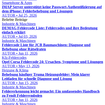
Smartphone & Apps
IMAP Server unterstützt keine Passwort-Authentifizierung auf
dem iPhone: Fehlerbehebung und Lösungen
AUTOR • Jul 25, 2026
Beliebte Beiträge
Industrie & Maschinen
DEMAG Fehlercode Liste: Fehlercodes und ihre Bedeutung
einfach erklärt
AUTOR • Jul 03, 2026
Industrie & Maschinen
Fehlercode Liste für JCB Baumaschinen: Diagnose und
Behebung ohne Rätselraten
AUTOR • Jun 11, 2026
Kfz-Fehlercodes
Opel Corsa Fehlercode 24: Ursachen, Symptome und Lösungen
AUTOR • May 13, 2026
Heizung & Klima
Behebung häufiger Truma Heizungsfehler: Mein klarer
Leitfaden für schnelle Diagnose und Lösung
AUTOR • Jun 15, 2026
Industrie & Maschinen
Fehlererkennung leicht gemacht: Ein umfassendes Handbuch
zu Fendt Fehlersymbolen
AUTOR • Jun 11, 2026
Industrie & Maschinen