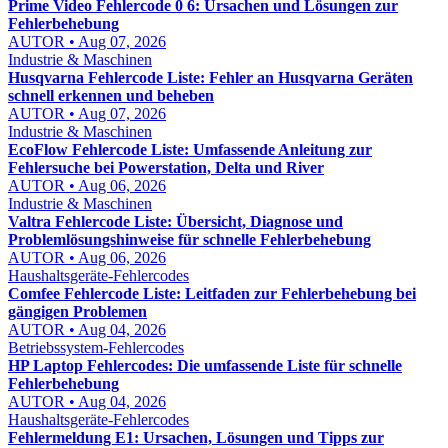
Prime Video Fehlercode 0 6: Ursachen und Lösungen zur
Fehlerbehebung
AUTOR • Aug 07, 2026
Industrie & Maschinen
Husqvarna Fehlercode Liste: Fehler an Husqvarna Geräten
schnell erkennen und beheben
AUTOR • Aug 07, 2026
Industrie & Maschinen
EcoFlow Fehlercode Liste: Umfassende Anleitung zur
Fehlersuche bei Powerstation, Delta und River
AUTOR • Aug 06, 2026
Industrie & Maschinen
Valtra Fehlercode Liste: Übersicht, Diagnose und
Problemlösungshinweise für schnelle Fehlerbehebung
AUTOR • Aug 06, 2026
Haushaltsgeräte-Fehlercodes
Comfee Fehlercode Liste: Leitfaden zur Fehlerbehebung bei
gängigen Problemen
AUTOR • Aug 04, 2026
Betriebssystem-Fehlercodes
HP Laptop Fehlercodes: Die umfassende Liste für schnelle
Fehlerbehebung
AUTOR • Aug 04, 2026
Haushaltsgeräte-Fehlercodes
Fehlermeldung E1: Ursachen, Lösungen und Tipps zur