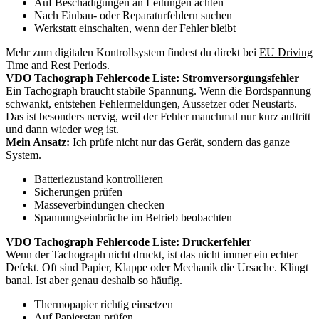
Auf Beschädigungen an Leitungen achten
Nach Einbau- oder Reparaturfehlern suchen
Werkstatt einschalten, wenn der Fehler bleibt
Mehr zum digitalen Kontrollsystem findest du direkt bei
EU Driving
Time and Rest Periods
.
VDO Tachograph Fehlercode Liste: Stromversorgungsfehler
Ein Tachograph braucht stabile Spannung. Wenn die Bordspannung
schwankt, entstehen Fehlermeldungen, Aussetzer oder Neustarts.
Das ist besonders nervig, weil der Fehler manchmal nur kurz auftritt
und dann wieder weg ist.
Mein Ansatz:
Ich prüfe nicht nur das Gerät, sondern das ganze
System.
Batteriezustand kontrollieren
Sicherungen prüfen
Masseverbindungen checken
Spannungseinbrüche im Betrieb beobachten
VDO Tachograph Fehlercode Liste: Druckerfehler
Wenn der Tachograph nicht druckt, ist das nicht immer ein echter
Defekt. Oft sind Papier, Klappe oder Mechanik die Ursache. Klingt
banal. Ist aber genau deshalb so häufig.
Thermopapier richtig einsetzen
Auf Papierstau prüfen