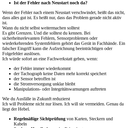
Ist der Fehler nach Neustart noch da?
Wenn der Fehler nach einem Neustart verschwindet, heißt das nicht,
dass alles gut ist. Es heißt nur, dass das Problem gerade nicht aktiv
ist.
Wann du nicht selbst weitermachen solltest
Es gibt Grenzen. Und die solltest du kennen. Bei
sicherheitsrelevanten Fehlern, Sensorproblemen oder
wiederkehrenden Systemfehlern gehört das Gerät in Fachhände. Ein
falscher Eingriff kann die Aufzeichnung beeinträchtigen oder
Folgefehler auslösen.
Ich würde sofort an eine Fachwerkstatt geben, wenn:
der Fehler immer wiederkommt
der Tachograph keine Daten mehr korrekt speichert
der Sensor betroffen ist
die Stromversorgung unklar bleibt
Manipulations- oder Integritätswarnungen auftreten
Wie du Ausfälle in Zukunft reduzierst
Ich will Probleme nicht nur lösen. Ich will sie vermeiden. Genau da
liegt der Hebel.
Regelmäßige Sichtprüfung
von Karten, Steckern und
Kabeln