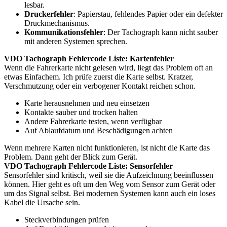
lesbar.
Druckerfehler
: Papierstau, fehlendes Papier oder ein defekter
Druckmechanismus.
Kommunikationsfehler
: Der Tachograph kann nicht sauber
mit anderen Systemen sprechen.
VDO Tachograph Fehlercode Liste: Kartenfehler
Wenn die Fahrerkarte nicht gelesen wird, liegt das Problem oft an
etwas Einfachem. Ich prüfe zuerst die Karte selbst. Kratzer,
Verschmutzung oder ein verbogener Kontakt reichen schon.
Karte herausnehmen und neu einsetzen
Kontakte sauber und trocken halten
Andere Fahrerkarte testen, wenn verfügbar
Auf Ablaufdatum und Beschädigungen achten
Wenn mehrere Karten nicht funktionieren, ist nicht die Karte das
Problem. Dann geht der Blick zum Gerät.
VDO Tachograph Fehlercode Liste: Sensorfehler
Sensorfehler sind kritisch, weil sie die Aufzeichnung beeinflussen
können. Hier geht es oft um den Weg vom Sensor zum Gerät oder
um das Signal selbst. Bei modernen Systemen kann auch ein loses
Kabel die Ursache sein.
Steckverbindungen prüfen