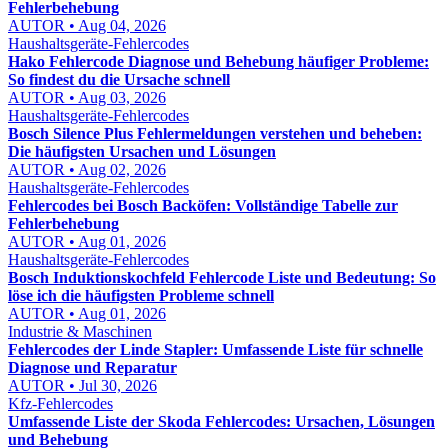
Fehlerbehebung
AUTOR • Aug 04, 2026
Haushaltsgeräte-Fehlercodes
Hako Fehlercode Diagnose und Behebung häufiger Probleme:
So findest du die Ursache schnell
AUTOR • Aug 03, 2026
Haushaltsgeräte-Fehlercodes
Bosch Silence Plus Fehlermeldungen verstehen und beheben:
Die häufigsten Ursachen und Lösungen
AUTOR • Aug 02, 2026
Haushaltsgeräte-Fehlercodes
Fehlercodes bei Bosch Backöfen: Vollständige Tabelle zur
Fehlerbehebung
AUTOR • Aug 01, 2026
Haushaltsgeräte-Fehlercodes
Bosch Induktionskochfeld Fehlercode Liste und Bedeutung: So
löse ich die häufigsten Probleme schnell
AUTOR • Aug 01, 2026
Industrie & Maschinen
Fehlercodes der Linde Stapler: Umfassende Liste für schnelle
Diagnose und Reparatur
AUTOR • Jul 30, 2026
Kfz-Fehlercodes
Umfassende Liste der Skoda Fehlercodes: Ursachen, Lösungen
und Behebung