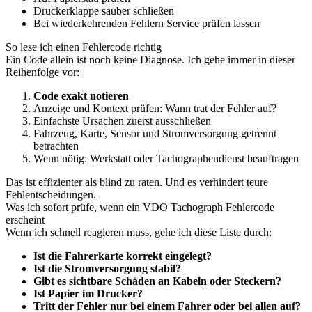
Druckerklappe sauber schließen
Bei wiederkehrenden Fehlern Service prüfen lassen
So lese ich einen Fehlercode richtig
Ein Code allein ist noch keine Diagnose. Ich gehe immer in dieser
Reihenfolge vor:
Code exakt notieren
Anzeige und Kontext prüfen: Wann trat der Fehler auf?
Einfachste Ursachen zuerst ausschließen
Fahrzeug, Karte, Sensor und Stromversorgung getrennt
betrachten
Wenn nötig: Werkstatt oder Tachographendienst beauftragen
Das ist effizienter als blind zu raten. Und es verhindert teure
Fehlentscheidungen.
Was ich sofort prüfe, wenn ein VDO Tachograph Fehlercode
erscheint
Wenn ich schnell reagieren muss, gehe ich diese Liste durch:
Ist die Fahrerkarte korrekt eingelegt?
Ist die Stromversorgung stabil?
Gibt es sichtbare Schäden an Kabeln oder Steckern?
Ist Papier im Drucker?
Tritt der Fehler nur bei einem Fahrer oder bei allen auf?