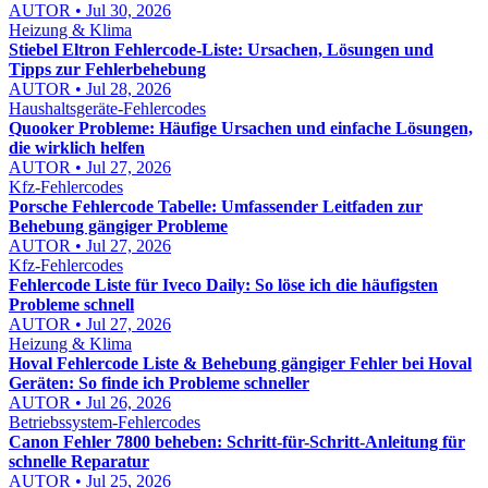
AUTOR • Jul 30, 2026
Heizung & Klima
Stiebel Eltron Fehlercode-Liste: Ursachen, Lösungen und
Tipps zur Fehlerbehebung
AUTOR • Jul 28, 2026
Haushaltsgeräte-Fehlercodes
Quooker Probleme: Häufige Ursachen und einfache Lösungen,
die wirklich helfen
AUTOR • Jul 27, 2026
Kfz-Fehlercodes
Porsche Fehlercode Tabelle: Umfassender Leitfaden zur
Behebung gängiger Probleme
AUTOR • Jul 27, 2026
Kfz-Fehlercodes
Fehlercode Liste für Iveco Daily: So löse ich die häufigsten
Probleme schnell
AUTOR • Jul 27, 2026
Heizung & Klima
Hoval Fehlercode Liste & Behebung gängiger Fehler bei Hoval
Geräten: So finde ich Probleme schneller
AUTOR • Jul 26, 2026
Betriebssystem-Fehlercodes
Canon Fehler 7800 beheben: Schritt-für-Schritt-Anleitung für
schnelle Reparatur
AUTOR • Jul 25, 2026