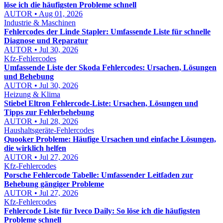
löse ich die häufigsten Probleme schnell
AUTOR • Aug 01, 2026
Industrie & Maschinen
Fehlercodes der Linde Stapler: Umfassende Liste für schnelle
Diagnose und Reparatur
AUTOR • Jul 30, 2026
Kfz-Fehlercodes
Umfassende Liste der Skoda Fehlercodes: Ursachen, Lösungen
und Behebung
AUTOR • Jul 30, 2026
Heizung & Klima
Stiebel Eltron Fehlercode-Liste: Ursachen, Lösungen und
Tipps zur Fehlerbehebung
AUTOR • Jul 28, 2026
Haushaltsgeräte-Fehlercodes
Quooker Probleme: Häufige Ursachen und einfache Lösungen,
die wirklich helfen
AUTOR • Jul 27, 2026
Kfz-Fehlercodes
Porsche Fehlercode Tabelle: Umfassender Leitfaden zur
Behebung gängiger Probleme
AUTOR • Jul 27, 2026
Kfz-Fehlercodes
Fehlercode Liste für Iveco Daily: So löse ich die häufigsten
Probleme schnell