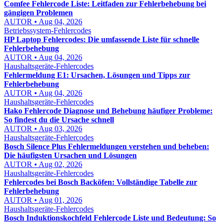
Comfee Fehlercode Liste: Leitfaden zur Fehlerbehebung bei
gängigen Problemen
AUTOR • Aug 04, 2026
Betriebssystem-Fehlercodes
HP Laptop Fehlercodes: Die umfassende Liste für schnelle
Fehlerbehebung
AUTOR • Aug 04, 2026
Haushaltsgeräte-Fehlercodes
Fehlermeldung E1: Ursachen, Lösungen und Tipps zur
Fehlerbehebung
AUTOR • Aug 04, 2026
Haushaltsgeräte-Fehlercodes
Hako Fehlercode Diagnose und Behebung häufiger Probleme:
So findest du die Ursache schnell
AUTOR • Aug 03, 2026
Haushaltsgeräte-Fehlercodes
Bosch Silence Plus Fehlermeldungen verstehen und beheben:
Die häufigsten Ursachen und Lösungen
AUTOR • Aug 02, 2026
Haushaltsgeräte-Fehlercodes
Fehlercodes bei Bosch Backöfen: Vollständige Tabelle zur
Fehlerbehebung
AUTOR • Aug 01, 2026
Haushaltsgeräte-Fehlercodes
Bosch Induktionskochfeld Fehlercode Liste und Bedeutung: So