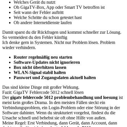
Welches Gerät du nutzt
Ob GigaTV-Box, App oder Smart TV betroffen ist
Seit wann der Fehler auftritt
Welche Schritte du schon getestet hast
Ob andere Internetdienste laufen
Damit sparst du dir Rückfragen und kommst schneller zur Lösung.
So vermeidest du den Fehler künftig
Ich denke gern in Systemen. Nicht nur Problem lösen. Problem
wieder verhindern.
Router regelmäßig neu starten
Software-Updates nicht ignorieren
Box nicht überhitzen lassen
WLAN-Signal stabil halten
Passwort und Zugangsdaten aktuell halten
Das sind kleine Dinge mit großer Wirkung.
Fazit: GigaTV Fehlercode 5012 schnell lösen
Der
gigatv fehlercode 5012 problembehandlung und loesung
ist
meist kein großes Drama. In den meisten Fällen steckt ein
Verbindungsproblem, ein Login-Problem oder eine Störung in der
Software dahinter. Wenn du strukturiert vorgehst, findest du die
Ursache schnell und behebst sie oft ohne Hilfe von außen.
Meine Regel: Erst Verbindung, dann Gerät, dann Account, dann