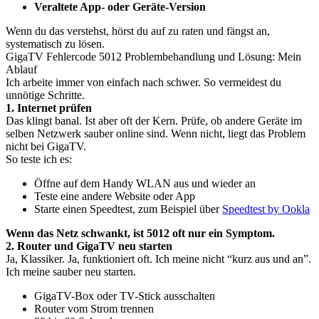
Veraltete App- oder Geräte-Version
Wenn du das verstehst, hörst du auf zu raten und fängst an,
systematisch zu lösen.
GigaTV Fehlercode 5012 Problembehandlung und Lösung: Mein
Ablauf
Ich arbeite immer von einfach nach schwer. So vermeidest du
unnötige Schritte.
1. Internet prüfen
Das klingt banal. Ist aber oft der Kern. Prüfe, ob andere Geräte im
selben Netzwerk sauber online sind. Wenn nicht, liegt das Problem
nicht bei GigaTV.
So teste ich es:
Öffne auf dem Handy WLAN aus und wieder an
Teste eine andere Website oder App
Starte einen Speedtest, zum Beispiel über
Speedtest by Ookla
Wenn das Netz schwankt, ist 5012 oft nur ein Symptom.
2. Router und GigaTV neu starten
Ja, Klassiker. Ja, funktioniert oft. Ich meine nicht “kurz aus und an”.
Ich meine sauber neu starten.
GigaTV-Box oder TV-Stick ausschalten
Router vom Strom trennen