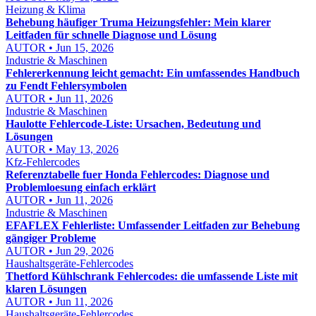
Heizung & Klima
Behebung häufiger Truma Heizungsfehler: Mein klarer
Leitfaden für schnelle Diagnose und Lösung
AUTOR • Jun 15, 2026
Industrie & Maschinen
Fehlererkennung leicht gemacht: Ein umfassendes Handbuch
zu Fendt Fehlersymbolen
AUTOR • Jun 11, 2026
Industrie & Maschinen
Haulotte Fehlercode-Liste: Ursachen, Bedeutung und
Lösungen
AUTOR • May 13, 2026
Kfz-Fehlercodes
Referenztabelle fuer Honda Fehlercodes: Diagnose und
Problemloesung einfach erklärt
AUTOR • Jun 11, 2026
Industrie & Maschinen
EFAFLEX Fehlerliste: Umfassender Leitfaden zur Behebung
gängiger Probleme
AUTOR • Jun 29, 2026
Haushaltsgeräte-Fehlercodes
Thetford Kühlschrank Fehlercodes: die umfassende Liste mit
klaren Lösungen
AUTOR • Jun 11, 2026
Haushaltsgeräte-Fehlercodes