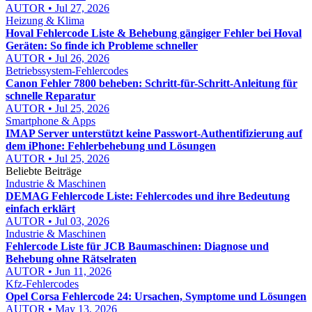
AUTOR • Jul 27, 2026
Heizung & Klima
Hoval Fehlercode Liste & Behebung gängiger Fehler bei Hoval
Geräten: So finde ich Probleme schneller
AUTOR • Jul 26, 2026
Betriebssystem-Fehlercodes
Canon Fehler 7800 beheben: Schritt-für-Schritt-Anleitung für
schnelle Reparatur
AUTOR • Jul 25, 2026
Smartphone & Apps
IMAP Server unterstützt keine Passwort-Authentifizierung auf
dem iPhone: Fehlerbehebung und Lösungen
AUTOR • Jul 25, 2026
Beliebte Beiträge
Industrie & Maschinen
DEMAG Fehlercode Liste: Fehlercodes und ihre Bedeutung
einfach erklärt
AUTOR • Jul 03, 2026
Industrie & Maschinen
Fehlercode Liste für JCB Baumaschinen: Diagnose und
Behebung ohne Rätselraten
AUTOR • Jun 11, 2026
Kfz-Fehlercodes
Opel Corsa Fehlercode 24: Ursachen, Symptome und Lösungen
AUTOR • May 13, 2026