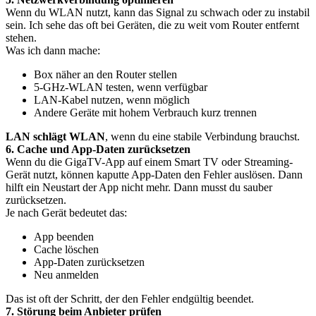
Wenn du WLAN nutzt, kann das Signal zu schwach oder zu instabil
sein. Ich sehe das oft bei Geräten, die zu weit vom Router entfernt
stehen.
Was ich dann mache:
Box näher an den Router stellen
5-GHz-WLAN testen, wenn verfügbar
LAN-Kabel nutzen, wenn möglich
Andere Geräte mit hohem Verbrauch kurz trennen
LAN schlägt WLAN
, wenn du eine stabile Verbindung brauchst.
6. Cache und App-Daten zurücksetzen
Wenn du die GigaTV-App auf einem Smart TV oder Streaming-
Gerät nutzt, können kaputte App-Daten den Fehler auslösen. Dann
hilft ein Neustart der App nicht mehr. Dann musst du sauber
zurücksetzen.
Je nach Gerät bedeutet das:
App beenden
Cache löschen
App-Daten zurücksetzen
Neu anmelden
Das ist oft der Schritt, der den Fehler endgültig beendet.
7. Störung beim Anbieter prüfen