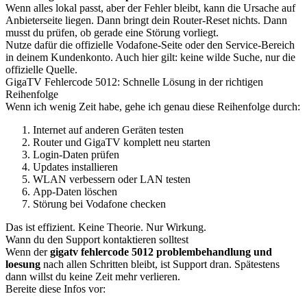
Wenn alles lokal passt, aber der Fehler bleibt, kann die Ursache auf
Anbieterseite liegen. Dann bringt dein Router-Reset nichts. Dann
musst du prüfen, ob gerade eine Störung vorliegt.
Nutze dafür die offizielle Vodafone-Seite oder den Service-Bereich
in deinem Kundenkonto. Auch hier gilt: keine wilde Suche, nur die
offizielle Quelle.
GigaTV Fehlercode 5012: Schnelle Lösung in der richtigen
Reihenfolge
Wenn ich wenig Zeit habe, gehe ich genau diese Reihenfolge durch:
Internet auf anderen Geräten testen
Router und GigaTV komplett neu starten
Login-Daten prüfen
Updates installieren
WLAN verbessern oder LAN testen
App-Daten löschen
Störung bei Vodafone checken
Das ist effizient. Keine Theorie. Nur Wirkung.
Wann du den Support kontaktieren solltest
Wenn der
gigatv fehlercode 5012 problembehandlung und
loesung
nach allen Schritten bleibt, ist Support dran. Spätestens
dann willst du keine Zeit mehr verlieren.
Bereite diese Infos vor: