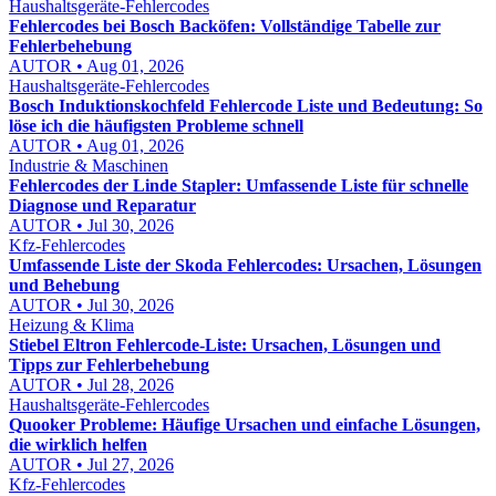
Haushaltsgeräte-Fehlercodes
Fehlercodes bei Bosch Backöfen: Vollständige Tabelle zur
Fehlerbehebung
AUTOR • Aug 01, 2026
Haushaltsgeräte-Fehlercodes
Bosch Induktionskochfeld Fehlercode Liste und Bedeutung: So
löse ich die häufigsten Probleme schnell
AUTOR • Aug 01, 2026
Industrie & Maschinen
Fehlercodes der Linde Stapler: Umfassende Liste für schnelle
Diagnose und Reparatur
AUTOR • Jul 30, 2026
Kfz-Fehlercodes
Umfassende Liste der Skoda Fehlercodes: Ursachen, Lösungen
und Behebung
AUTOR • Jul 30, 2026
Heizung & Klima
Stiebel Eltron Fehlercode-Liste: Ursachen, Lösungen und
Tipps zur Fehlerbehebung
AUTOR • Jul 28, 2026
Haushaltsgeräte-Fehlercodes
Quooker Probleme: Häufige Ursachen und einfache Lösungen,
die wirklich helfen
AUTOR • Jul 27, 2026
Kfz-Fehlercodes