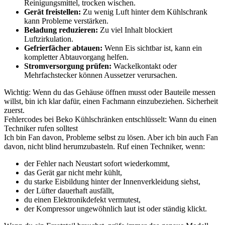
Reinigungsmittel, trocken wischen.
Gerät freistellen:
Zu wenig Luft hinter dem Kühlschrank
kann Probleme verstärken.
Beladung reduzieren:
Zu viel Inhalt blockiert
Luftzirkulation.
Gefrierfächer abtauen:
Wenn Eis sichtbar ist, kann ein
kompletter Abtauvorgang helfen.
Stromversorgung prüfen:
Wackelkontakt oder
Mehrfachstecker können Aussetzer verursachen.
Wichtig: Wenn du das Gehäuse öffnen musst oder Bauteile messen
willst, bin ich klar dafür, einen Fachmann einzubeziehen. Sicherheit
zuerst.
Fehlercodes bei Beko Kühlschränken entschlüsselt: Wann du einen
Techniker rufen solltest
Ich bin Fan davon, Probleme selbst zu lösen. Aber ich bin auch Fan
davon, nicht blind herumzubasteln. Ruf einen Techniker, wenn:
der Fehler nach Neustart sofort wiederkommt,
das Gerät gar nicht mehr kühlt,
du starke Eisbildung hinter der Innenverkleidung siehst,
der Lüfter dauerhaft ausfällt,
du einen Elektronikdefekt vermutest,
der Kompressor ungewöhnlich laut ist oder ständig klickt.