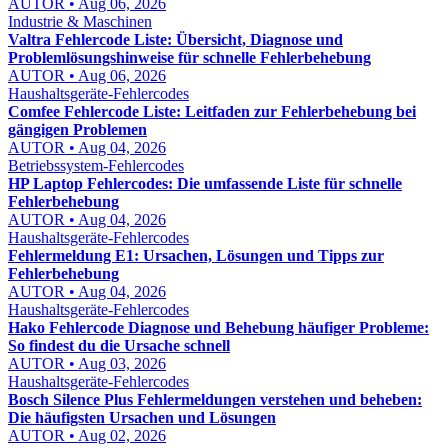
AUTOR • Aug 06, 2026
Industrie & Maschinen
Valtra Fehlercode Liste: Übersicht, Diagnose und
Problemlösungshinweise für schnelle Fehlerbehebung
AUTOR • Aug 06, 2026
Haushaltsgeräte-Fehlercodes
Comfee Fehlercode Liste: Leitfaden zur Fehlerbehebung bei
gängigen Problemen
AUTOR • Aug 04, 2026
Betriebssystem-Fehlercodes
HP Laptop Fehlercodes: Die umfassende Liste für schnelle
Fehlerbehebung
AUTOR • Aug 04, 2026
Haushaltsgeräte-Fehlercodes
Fehlermeldung E1: Ursachen, Lösungen und Tipps zur
Fehlerbehebung
AUTOR • Aug 04, 2026
Haushaltsgeräte-Fehlercodes
Hako Fehlercode Diagnose und Behebung häufiger Probleme:
So findest du die Ursache schnell
AUTOR • Aug 03, 2026
Haushaltsgeräte-Fehlercodes
Bosch Silence Plus Fehlermeldungen verstehen und beheben:
Die häufigsten Ursachen und Lösungen
AUTOR • Aug 02, 2026