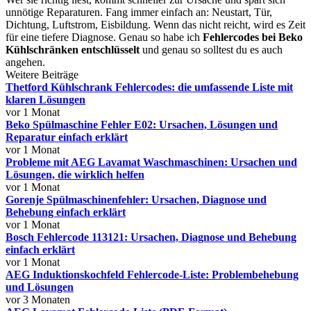
unnötige Reparaturen. Fang immer einfach an: Neustart, Tür,
Dichtung, Luftstrom, Eisbildung. Wenn das nicht reicht, wird es Zeit
für eine tiefere Diagnose. Genau so habe ich
Fehlercodes bei Beko
Kühlschränken entschlüsselt
und genau so solltest du es auch
angehen.
Weitere Beiträge
Thetford Kühlschrank Fehlercodes: die umfassende Liste mit
klaren Lösungen
vor 1 Monat
Beko Spülmaschine Fehler E02: Ursachen, Lösungen und
Reparatur einfach erklärt
vor 1 Monat
Probleme mit AEG Lavamat Waschmaschinen: Ursachen und
Lösungen, die wirklich helfen
vor 1 Monat
Gorenje Spülmaschinenfehler: Ursachen, Diagnose und
Behebung einfach erklärt
vor 1 Monat
Bosch Fehlercode 113121: Ursachen, Diagnose und Behebung
einfach erklärt
vor 1 Monat
AEG Induktionskochfeld Fehlercode-Liste: Problembehebung
und Lösungen
vor 3 Monaten