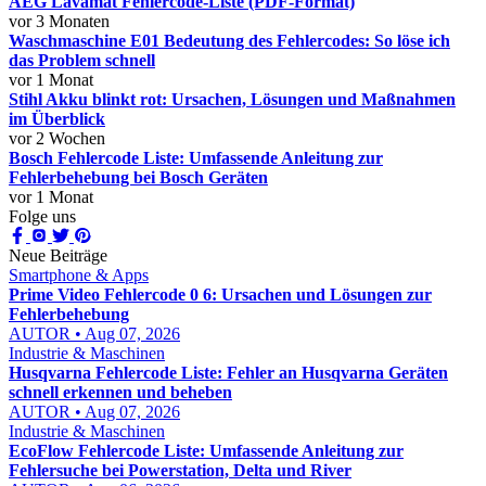
AEG Lavamat Fehlercode-Liste (PDF-Format)
vor 3 Monaten
Waschmaschine E01 Bedeutung des Fehlercodes: So löse ich
das Problem schnell
vor 1 Monat
Stihl Akku blinkt rot: Ursachen, Lösungen und Maßnahmen
im Überblick
vor 2 Wochen
Bosch Fehlercode Liste: Umfassende Anleitung zur
Fehlerbehebung bei Bosch Geräten
vor 1 Monat
Folge uns
Neue Beiträge
Smartphone & Apps
Prime Video Fehlercode 0 6: Ursachen und Lösungen zur
Fehlerbehebung
AUTOR • Aug 07, 2026
Industrie & Maschinen
Husqvarna Fehlercode Liste: Fehler an Husqvarna Geräten
schnell erkennen und beheben
AUTOR • Aug 07, 2026
Industrie & Maschinen
EcoFlow Fehlercode Liste: Umfassende Anleitung zur
Fehlersuche bei Powerstation, Delta und River