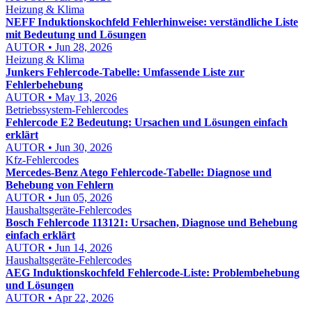
Heizung & Klima
NEFF Induktionskochfeld Fehlerhinweise: verständliche Liste
mit Bedeutung und Lösungen
AUTOR • Jun 28, 2026
Heizung & Klima
Junkers Fehlercode-Tabelle: Umfassende Liste zur
Fehlerbehebung
AUTOR • May 13, 2026
Betriebssystem-Fehlercodes
Fehlercode E2 Bedeutung: Ursachen und Lösungen einfach
erklärt
AUTOR • Jun 30, 2026
Kfz-Fehlercodes
Mercedes-Benz Atego Fehlercode-Tabelle: Diagnose und
Behebung von Fehlern
AUTOR • Jun 05, 2026
Haushaltsgeräte-Fehlercodes
Bosch Fehlercode 113121: Ursachen, Diagnose und Behebung
einfach erklärt
AUTOR • Jun 14, 2026
Haushaltsgeräte-Fehlercodes
AEG Induktionskochfeld Fehlercode-Liste: Problembehebung
und Lösungen
AUTOR • Apr 22, 2026