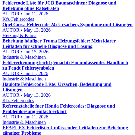
Fehlercode Liste für JCB Baumaschinen: Diagnose und
Behebung ohne Rätselraten
AUTOR • Jun 11, 2026
Kfz-Fehlercodes
Opel Corsa Fehlercode 24: Ursachen, Symptome und Lösungen
AUTOR • May 13, 2026
Heizung & Klima
Behebung häufiger Truma Heizungsfehler: Mein klarer
Leitfaden für schnelle Diagnose und Lösung
AUTOR • Jun 15, 2026
Industrie & Maschinen
Fehlererkennung leicht gemacht: Ein umfassendes Handbuch
zu Fendt Fehlersymbolen
AUTOR • Jun 11, 2026
Industrie & Maschinen
Haulotte Fehlercode-Liste: Ursachen, Bedeutung und
Lösungen
AUTOR • May 13, 2026
Kfz-Fehlercodes
Referenztabelle fuer Honda Fehlercodes: Diagnose und
Problemloesung einfach erklärt
AUTOR • Jun 11, 2026
Industrie & Maschinen
EFAFLEX Fehlerliste: Umfassender Leitfaden zur Behebung
gängiger Probleme