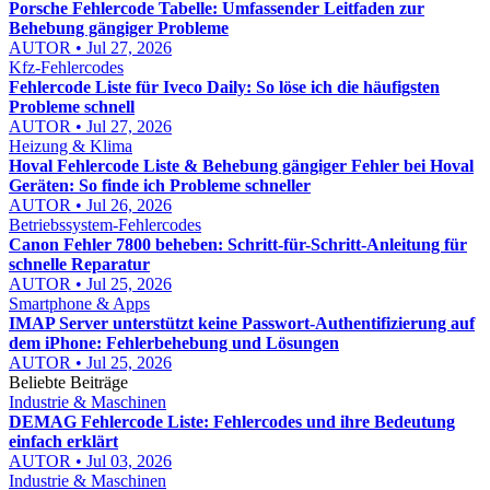
Porsche Fehlercode Tabelle: Umfassender Leitfaden zur
Behebung gängiger Probleme
AUTOR • Jul 27, 2026
Kfz-Fehlercodes
Fehlercode Liste für Iveco Daily: So löse ich die häufigsten
Probleme schnell
AUTOR • Jul 27, 2026
Heizung & Klima
Hoval Fehlercode Liste & Behebung gängiger Fehler bei Hoval
Geräten: So finde ich Probleme schneller
AUTOR • Jul 26, 2026
Betriebssystem-Fehlercodes
Canon Fehler 7800 beheben: Schritt-für-Schritt-Anleitung für
schnelle Reparatur
AUTOR • Jul 25, 2026
Smartphone & Apps
IMAP Server unterstützt keine Passwort-Authentifizierung auf
dem iPhone: Fehlerbehebung und Lösungen
AUTOR • Jul 25, 2026
Beliebte Beiträge
Industrie & Maschinen
DEMAG Fehlercode Liste: Fehlercodes und ihre Bedeutung
einfach erklärt
AUTOR • Jul 03, 2026
Industrie & Maschinen