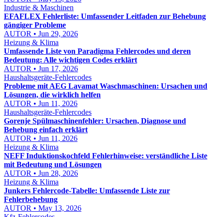
Industrie & Maschinen
EFAFLEX Fehlerliste: Umfassender Leitfaden zur Behebung
gängiger Probleme
AUTOR • Jun 29, 2026
Heizung & Klima
Umfassende Liste von Paradigma Fehlercodes und deren
Bedeutung: Alle wichtigen Codes erklärt
AUTOR • Jun 17, 2026
Haushaltsgeräte-Fehlercodes
Probleme mit AEG Lavamat Waschmaschinen: Ursachen und
Lösungen, die wirklich helfen
AUTOR • Jun 11, 2026
Haushaltsgeräte-Fehlercodes
Gorenje Spülmaschinenfehler: Ursachen, Diagnose und
Behebung einfach erklärt
AUTOR • Jun 11, 2026
Heizung & Klima
NEFF Induktionskochfeld Fehlerhinweise: verständliche Liste
mit Bedeutung und Lösungen
AUTOR • Jun 28, 2026
Heizung & Klima
Junkers Fehlercode-Tabelle: Umfassende Liste zur
Fehlerbehebung
AUTOR • May 13, 2026
Kfz-Fehlercodes