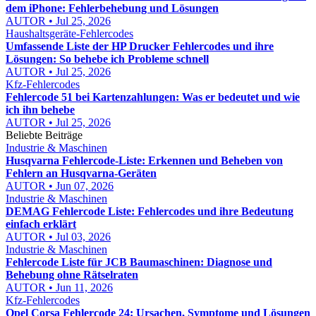
dem iPhone: Fehlerbehebung und Lösungen
AUTOR • Jul 25, 2026
Haushaltsgeräte-Fehlercodes
Umfassende Liste der HP Drucker Fehlercodes und ihre
Lösungen: So behebe ich Probleme schnell
AUTOR • Jul 25, 2026
Kfz-Fehlercodes
Fehlercode 51 bei Kartenzahlungen: Was er bedeutet und wie
ich ihn behebe
AUTOR • Jul 25, 2026
Beliebte Beiträge
Industrie & Maschinen
Husqvarna Fehlercode-Liste: Erkennen und Beheben von
Fehlern an Husqvarna-Geräten
AUTOR • Jun 07, 2026
Industrie & Maschinen
DEMAG Fehlercode Liste: Fehlercodes und ihre Bedeutung
einfach erklärt
AUTOR • Jul 03, 2026
Industrie & Maschinen
Fehlercode Liste für JCB Baumaschinen: Diagnose und
Behebung ohne Rätselraten
AUTOR • Jun 11, 2026
Kfz-Fehlercodes
Opel Corsa Fehlercode 24: Ursachen, Symptome und Lösungen