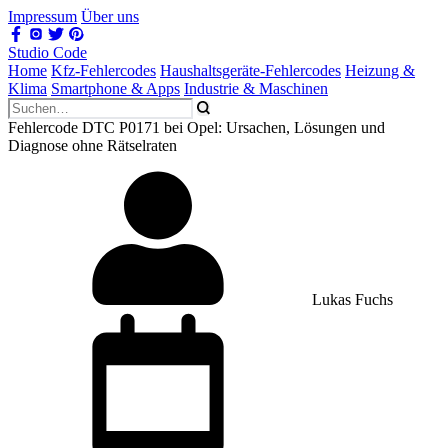
Impressum
Über uns
Studio Code
Home
Kfz-Fehlercodes
Haushaltsgeräte-Fehlercodes
Heizung &
Klima
Smartphone & Apps
Industrie & Maschinen
Fehlercode DTC P0171 bei Opel: Ursachen, Lösungen und
Diagnose ohne Rätselraten
Lukas Fuchs