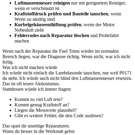
Luftmassenmesser reinigen
nur mit geeignetem Reiniger,
wenn er verschmutzt ist
Kraftstoffdruck prüfen und Bauteile tauschen
, wenn
Werte zu niedrig sind
Kurbelgehäuseentlüftung prüfen
, wenn der Motor
Nebenluft zieht
Fehlercodes nach Reparatur löschen
und Probefahrt
machen
Wenn nach der Reparatur die Fuel Trims wieder im normalen
Bereich liegen, war die Diagnose richtig. Wenn nicht, war ich nicht
fertig.
Was ich nicht machen würde
Ich würde nicht einfach die Lambdasonde tauschen, nur weil P0171
da steht. Ich würde auch nicht blind den Luftmassenmesser ersetzen.
Das ist oft teurer Aktionismus.
Stattdessen würde ich immer fragen:
Kommt zu viel Luft rein?
Kommt genug Kraftstoff an?
Liegen die Messwerte plausibel?
Gibt es weitere Fehler, die den Code auslösen?
Das spart dir unnötige Reparaturen.
Wann du besser in die Werkstatt gehst