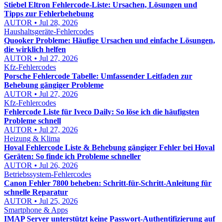
Stiebel Eltron Fehlercode-Liste: Ursachen, Lösungen und
Tipps zur Fehlerbehebung
AUTOR • Jul 28, 2026
Haushaltsgeräte-Fehlercodes
Quooker Probleme: Häufige Ursachen und einfache Lösungen,
die wirklich helfen
AUTOR • Jul 27, 2026
Kfz-Fehlercodes
Porsche Fehlercode Tabelle: Umfassender Leitfaden zur
Behebung gängiger Probleme
AUTOR • Jul 27, 2026
Kfz-Fehlercodes
Fehlercode Liste für Iveco Daily: So löse ich die häufigsten
Probleme schnell
AUTOR • Jul 27, 2026
Heizung & Klima
Hoval Fehlercode Liste & Behebung gängiger Fehler bei Hoval
Geräten: So finde ich Probleme schneller
AUTOR • Jul 26, 2026
Betriebssystem-Fehlercodes
Canon Fehler 7800 beheben: Schritt-für-Schritt-Anleitung für
schnelle Reparatur
AUTOR • Jul 25, 2026
Smartphone & Apps
IMAP Server unterstützt keine Passwort-Authentifizierung auf