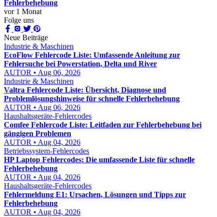
Fehlerbehebung
vor 1 Monat
Folge uns
Neue Beiträge
Industrie & Maschinen
EcoFlow Fehlercode Liste: Umfassende Anleitung zur
Fehlersuche bei Powerstation, Delta und River
AUTOR • Aug 06, 2026
Industrie & Maschinen
Valtra Fehlercode Liste: Übersicht, Diagnose und
Problemlösungshinweise für schnelle Fehlerbehebung
AUTOR • Aug 06, 2026
Haushaltsgeräte-Fehlercodes
Comfee Fehlercode Liste: Leitfaden zur Fehlerbehebung bei
gängigen Problemen
AUTOR • Aug 04, 2026
Betriebssystem-Fehlercodes
HP Laptop Fehlercodes: Die umfassende Liste für schnelle
Fehlerbehebung
AUTOR • Aug 04, 2026
Haushaltsgeräte-Fehlercodes
Fehlermeldung E1: Ursachen, Lösungen und Tipps zur
Fehlerbehebung
AUTOR • Aug 04, 2026