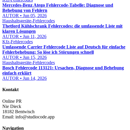
Mercedes-Benz Atego Fehlercode-Tabelle: Diagnose und
Behebung von Fehlern
AUTOR • Jun 05, 2026
Haushaltsgeräte-Fehlercodes
Thetford Kühlschrank Fehlercodes: die umfassende Liste mit
klaren Lösungen
AUTOR • Jun 11, 2026
Kfz-Fehlercodes
Umfassende Carrier Fehlercode Liste auf Deutsch für einfache
Fehlerbehebung: So löse ich Störungen schnell
AUTOR • Jun 15, 2026
Haushaltsgeräte-Fehlercodes
Bosch Fehlercode 113121: Ursachen, Diagnose und Behebung
einfach erklärt
AUTOR • Jun 14, 2026
Kontakt
Online PR
Nie Dieck
18182 Bentwisch
Email:
info@studiocode.app
Navigation