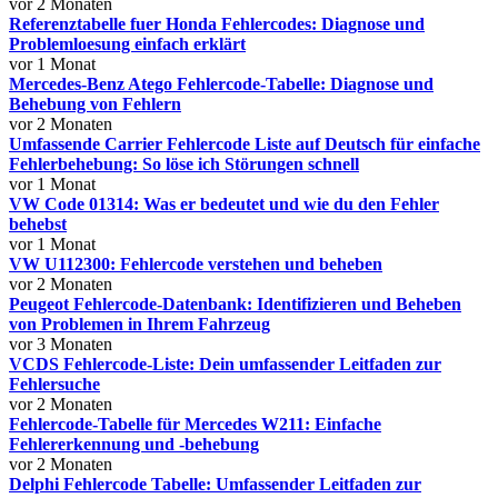
vor 2 Monaten
Referenztabelle fuer Honda Fehlercodes: Diagnose und
Problemloesung einfach erklärt
vor 1 Monat
Mercedes-Benz Atego Fehlercode-Tabelle: Diagnose und
Behebung von Fehlern
vor 2 Monaten
Umfassende Carrier Fehlercode Liste auf Deutsch für einfache
Fehlerbehebung: So löse ich Störungen schnell
vor 1 Monat
VW Code 01314: Was er bedeutet und wie du den Fehler
behebst
vor 1 Monat
VW U112300: Fehlercode verstehen und beheben
vor 2 Monaten
Peugeot Fehlercode-Datenbank: Identifizieren und Beheben
von Problemen in Ihrem Fahrzeug
vor 3 Monaten
VCDS Fehlercode-Liste: Dein umfassender Leitfaden zur
Fehlersuche
vor 2 Monaten
Fehlercode-Tabelle für Mercedes W211: Einfache
Fehlererkennung und -behebung
vor 2 Monaten
Delphi Fehlercode Tabelle: Umfassender Leitfaden zur