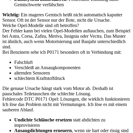
Gemischwerte verfälschen
Wichtig:
Ein mageres Gemisch heißt nicht automatisch kaputter
Sensor. Oft ist der Sensor nur der Bote, nicht die Ursache.
Welche Opel-Modelle sind oft betroffen?
Der Fehler kann bei vielen Opel-Modellen auftauchen, zum Beispiel
bei Astra, Corsa, Zafira, Meriva, Insignia oder Vectra. Das Muster
ist ähnlich, auch wenn Motorisierung und Baujahr unterschiedlich
sind.
Bei Benzinern sehe ich P0171 besonders oft in Verbindung mit:
Falschluft
Verschleiß an Ansaugkomponenten
alternden Sensoren
schlechtem Kraftstoffdruck
Die genaue Ursache hängt stark vom Motor ab. Deshalb ist
pauschales Teiletauschen die schlechte Lösung.
Fehlercode DTC P0171 Opel: Lösungen, die wirklich funktionieren
Ich löse das Problem nicht mit Vermutungen. Ich löse es mit einem
sauberen Ablauf.
Undichte Schläuche ersetzen
statt abdichten zu
improvisieren
Ansaugdichtungen erneuern
, wenn sie hart oder rissig sind