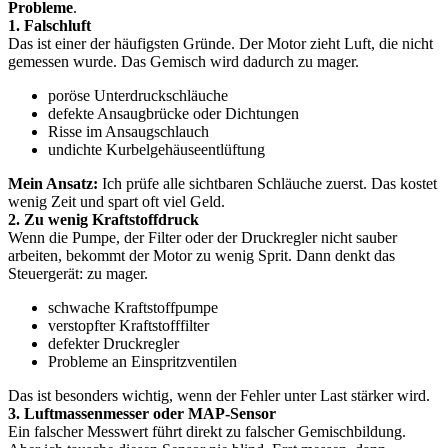
Probleme
.
1. Falschluft
Das ist einer der häufigsten Gründe. Der Motor zieht Luft, die nicht
gemessen wurde. Das Gemisch wird dadurch zu mager.
poröse Unterdruckschläuche
defekte Ansaugbrücke oder Dichtungen
Risse im Ansaugschlauch
undichte Kurbelgehäuseentlüftung
Mein Ansatz:
Ich prüfe alle sichtbaren Schläuche zuerst. Das kostet
wenig Zeit und spart oft viel Geld.
2. Zu wenig Kraftstoffdruck
Wenn die Pumpe, der Filter oder der Druckregler nicht sauber
arbeiten, bekommt der Motor zu wenig Sprit. Dann denkt das
Steuergerät: zu mager.
schwache Kraftstoffpumpe
verstopfter Kraftstofffilter
defekter Druckregler
Probleme an Einspritzventilen
Das ist besonders wichtig, wenn der Fehler unter Last stärker wird.
3. Luftmassenmesser oder MAP-Sensor
Ein falscher Messwert führt direkt zu falscher Gemischbildung.