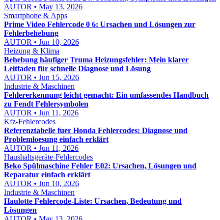
AUTOR • May 13, 2026
Smartphone & Apps
Prime Video Fehlercode 0 6: Ursachen und Lösungen zur
Fehlerbehebung
AUTOR • Jun 10, 2026
Heizung & Klima
Behebung häufiger Truma Heizungsfehler: Mein klarer
Leitfaden für schnelle Diagnose und Lösung
AUTOR • Jun 15, 2026
Industrie & Maschinen
Fehlererkennung leicht gemacht: Ein umfassendes Handbuch
zu Fendt Fehlersymbolen
AUTOR • Jun 11, 2026
Kfz-Fehlercodes
Referenztabelle fuer Honda Fehlercodes: Diagnose und
Problemloesung einfach erklärt
AUTOR • Jun 11, 2026
Haushaltsgeräte-Fehlercodes
Beko Spülmaschine Fehler E02: Ursachen, Lösungen und
Reparatur einfach erklärt
AUTOR • Jun 10, 2026
Industrie & Maschinen
Haulotte Fehlercode-Liste: Ursachen, Bedeutung und
Lösungen
AUTOR • May 13, 2026