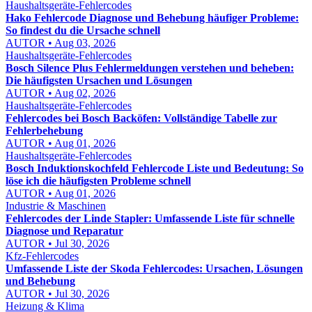
Haushaltsgeräte-Fehlercodes
Hako Fehlercode Diagnose und Behebung häufiger Probleme:
So findest du die Ursache schnell
AUTOR • Aug 03, 2026
Haushaltsgeräte-Fehlercodes
Bosch Silence Plus Fehlermeldungen verstehen und beheben:
Die häufigsten Ursachen und Lösungen
AUTOR • Aug 02, 2026
Haushaltsgeräte-Fehlercodes
Fehlercodes bei Bosch Backöfen: Vollständige Tabelle zur
Fehlerbehebung
AUTOR • Aug 01, 2026
Haushaltsgeräte-Fehlercodes
Bosch Induktionskochfeld Fehlercode Liste und Bedeutung: So
löse ich die häufigsten Probleme schnell
AUTOR • Aug 01, 2026
Industrie & Maschinen
Fehlercodes der Linde Stapler: Umfassende Liste für schnelle
Diagnose und Reparatur
AUTOR • Jul 30, 2026
Kfz-Fehlercodes
Umfassende Liste der Skoda Fehlercodes: Ursachen, Lösungen
und Behebung
AUTOR • Jul 30, 2026
Heizung & Klima