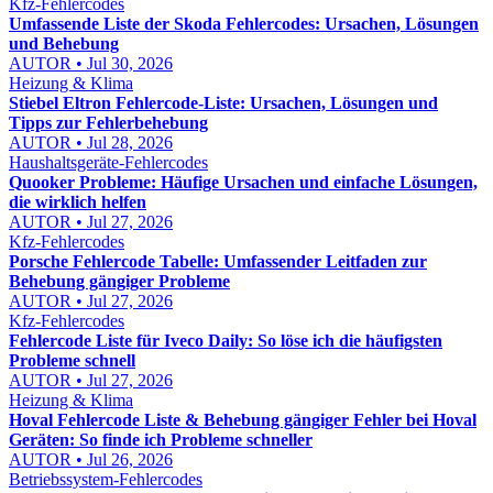
Kfz-Fehlercodes
Umfassende Liste der Skoda Fehlercodes: Ursachen, Lösungen
und Behebung
AUTOR • Jul 30, 2026
Heizung & Klima
Stiebel Eltron Fehlercode-Liste: Ursachen, Lösungen und
Tipps zur Fehlerbehebung
AUTOR • Jul 28, 2026
Haushaltsgeräte-Fehlercodes
Quooker Probleme: Häufige Ursachen und einfache Lösungen,
die wirklich helfen
AUTOR • Jul 27, 2026
Kfz-Fehlercodes
Porsche Fehlercode Tabelle: Umfassender Leitfaden zur
Behebung gängiger Probleme
AUTOR • Jul 27, 2026
Kfz-Fehlercodes
Fehlercode Liste für Iveco Daily: So löse ich die häufigsten
Probleme schnell
AUTOR • Jul 27, 2026
Heizung & Klima
Hoval Fehlercode Liste & Behebung gängiger Fehler bei Hoval
Geräten: So finde ich Probleme schneller
AUTOR • Jul 26, 2026
Betriebssystem-Fehlercodes