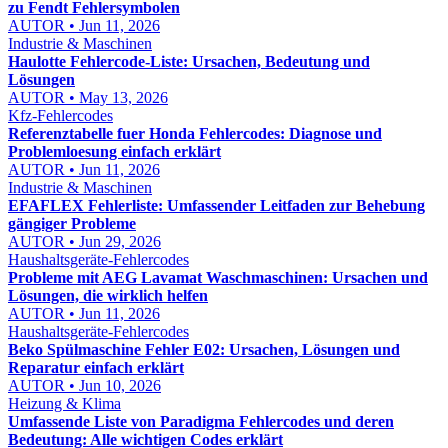
zu Fendt Fehlersymbolen
AUTOR • Jun 11, 2026
Industrie & Maschinen
Haulotte Fehlercode-Liste: Ursachen, Bedeutung und
Lösungen
AUTOR • May 13, 2026
Kfz-Fehlercodes
Referenztabelle fuer Honda Fehlercodes: Diagnose und
Problemloesung einfach erklärt
AUTOR • Jun 11, 2026
Industrie & Maschinen
EFAFLEX Fehlerliste: Umfassender Leitfaden zur Behebung
gängiger Probleme
AUTOR • Jun 29, 2026
Haushaltsgeräte-Fehlercodes
Probleme mit AEG Lavamat Waschmaschinen: Ursachen und
Lösungen, die wirklich helfen
AUTOR • Jun 11, 2026
Haushaltsgeräte-Fehlercodes
Beko Spülmaschine Fehler E02: Ursachen, Lösungen und
Reparatur einfach erklärt
AUTOR • Jun 10, 2026
Heizung & Klima
Umfassende Liste von Paradigma Fehlercodes und deren
Bedeutung: Alle wichtigen Codes erklärt