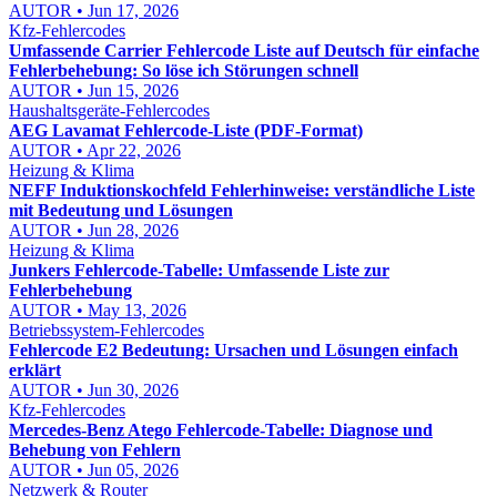
AUTOR • Jun 17, 2026
Kfz-Fehlercodes
Umfassende Carrier Fehlercode Liste auf Deutsch für einfache
Fehlerbehebung: So löse ich Störungen schnell
AUTOR • Jun 15, 2026
Haushaltsgeräte-Fehlercodes
AEG Lavamat Fehlercode-Liste (PDF-Format)
AUTOR • Apr 22, 2026
Heizung & Klima
NEFF Induktionskochfeld Fehlerhinweise: verständliche Liste
mit Bedeutung und Lösungen
AUTOR • Jun 28, 2026
Heizung & Klima
Junkers Fehlercode-Tabelle: Umfassende Liste zur
Fehlerbehebung
AUTOR • May 13, 2026
Betriebssystem-Fehlercodes
Fehlercode E2 Bedeutung: Ursachen und Lösungen einfach
erklärt
AUTOR • Jun 30, 2026
Kfz-Fehlercodes
Mercedes-Benz Atego Fehlercode-Tabelle: Diagnose und
Behebung von Fehlern
AUTOR • Jun 05, 2026
Netzwerk & Router