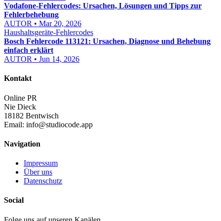
Vodafone-Fehlercodes: Ursachen, Lösungen und Tipps zur
Fehlerbehebung
AUTOR • Mar 20, 2026
Haushaltsgeräte-Fehlercodes
Bosch Fehlercode 113121: Ursachen, Diagnose und Behebung
einfach erklärt
AUTOR • Jun 14, 2026
Kontakt
Online PR
Nie Dieck
18182 Bentwisch
Email:
info@studiocode.app
Navigation
Impressum
Über uns
Datenschutz
Social
Folge uns auf unseren Kanälen.