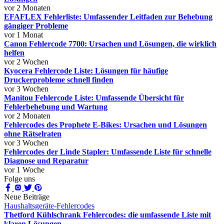
vor 2 Monaten
EFAFLEX Fehlerliste: Umfassender Leitfaden zur Behebung
gängiger Probleme
vor 1 Monat
Canon Fehlercode 7700: Ursachen und Lösungen, die wirklich
helfen
vor 2 Wochen
Kyocera Fehlercode Liste: Lösungen für häufige
Druckerprobleme schnell finden
vor 3 Wochen
Manitou Fehlercode Liste: Umfassende Übersicht für
Fehlerbehebung und Wartung
vor 2 Monaten
Fehlercodes des Prophete E-Bikes: Ursachen und Lösungen
ohne Rätselraten
vor 3 Wochen
Fehlercodes der Linde Stapler: Umfassende Liste für schnelle
Diagnose und Reparatur
vor 1 Woche
Folge uns
Neue Beiträge
Haushaltsgeräte-Fehlercodes
Thetford Kühlschrank Fehlercodes: die umfassende Liste mit
klaren Lösungen