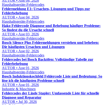
AUTOR • Aug 04, 2026
Haushaltsgeräte-Fehlercodes
Fehlermeldung E1: Ursachen, Lösungen und Tipps zur
Fehlerbehebung
AUTOR • Aug 04, 2026
Haushaltsgeräte-Fehlercodes
Hako Fehlercode Diagnose und Behebung häufiger Probleme:
So findest du die Ursache schnell
AUTOR • Aug 03, 2026
Haushaltsgeräte-Fehlercodes
Bosch Silence Plus Fehlermeldungen verstehen und beheben:
Die häufigsten Ursachen und Lösungen
AUTOR • Aug 02, 2026
Haushaltsgeräte-Fehlercodes
Fehlercodes bei Bosch Backöfen: Vollständige Tabelle zur
Fehlerbehebung
AUTOR • Aug 01, 2026
Haushaltsgeräte-Fehlercodes
Bosch Induktionskochfeld Fehlercode Liste und Bedeutung: So
löse ich die häufigsten Probleme schnell
AUTOR • Aug 01, 2026
Industrie & Maschinen
Fehlercodes der Linde Stapler: Umfassende Liste für schnelle
Diagnose und Reparatur
AUTOR • Jul 30, 2026