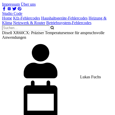
Impressum
Über uns
Studio Code
Home
Kfz-Fehlercodes
Haushaltsgeräte-Fehlercodes
Heizung &
Klima
Netzwerk & Router
Betriebssystem-Fehlercodes
Dixell XR60CX: Präziser Temperatursensor für anspruchsvolle
Anwendungen
Lukas Fuchs