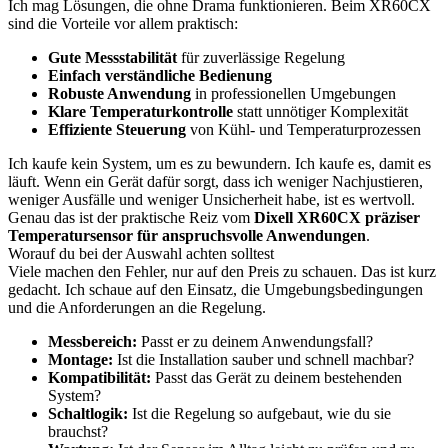
Ich mag Lösungen, die ohne Drama funktionieren. Beim XR60CX
sind die Vorteile vor allem praktisch:
Gute Messstabilität
für zuverlässige Regelung
Einfach verständliche Bedienung
Robuste Anwendung
in professionellen Umgebungen
Klare Temperaturkontrolle
statt unnötiger Komplexität
Effiziente Steuerung
von Kühl- und Temperaturprozessen
Ich kaufe kein System, um es zu bewundern. Ich kaufe es, damit es
läuft. Wenn ein Gerät dafür sorgt, dass ich weniger Nachjustieren,
weniger Ausfälle und weniger Unsicherheit habe, ist es wertvoll.
Genau das ist der praktische Reiz vom
Dixell XR60CX präziser
Temperatursensor für anspruchsvolle Anwendungen
.
Worauf du bei der Auswahl achten solltest
Viele machen den Fehler, nur auf den Preis zu schauen. Das ist kurz
gedacht. Ich schaue auf den Einsatz, die Umgebungsbedingungen
und die Anforderungen an die Regelung.
Messbereich:
Passt er zu deinem Anwendungsfall?
Montage:
Ist die Installation sauber und schnell machbar?
Kompatibilität:
Passt das Gerät zu deinem bestehenden
System?
Schaltlogik:
Ist die Regelung so aufgebaut, wie du sie
brauchst?