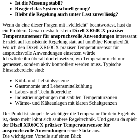
Ist die Messung stabil?
Reagiert das System schnell genug?
Bleibt die Regelung auch unter Last zuverlässig?
Wenn du eine dieser Fragen mit „vielleicht“ beantwortest, hast du
ein Problem. Genau deshalb ist ein
Dixell XR60CX präziser
Temperatursensor für anspruchsvolle Anwendungen
interessant:
Er zielt auf konsistente Regelung statt auf unnötige Komplexität.
Wo ich den Dixell XR60CX präziser Temperatursensor für
anspruchsvolle Anwendungen einsetzen würde
Ich würde ihn überall dort einsetzen, wo Temperatur nicht nur
gemessen, sondern aktiv kontrolliert werden muss. Typische
Einsatzbereiche sind:
Kühl- und Tiefkühlsysteme
Gastronomie und Lebensmittelkühlung
Labor- und Technikbereiche
Industrieumgebungen mit stabilen Temperaturzonen
Wärme- und Kälteanlagen mit klaren Schaltgrenzen
Der Punkt ist simpel: Je wichtiger die Temperatur für dein Ergebnis
ist, desto mehr lohnt sich saubere Regeltechnik. Und genau da spielt
der
Dixell XR60CX präziser Temperatursensor für
anspruchsvolle Anwendungen
seine Stärke aus.
Die wichtigsten Vorteile auf einen Blick