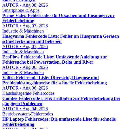
AUTOR • Aug 08, 2026
Smartphone & Apps
Prime Video Fehlercode 0 6: Ursachen und Lösungen zur
Fehlerbehebung
AUTOR • Aug 07, 2026
Industrie & Maschinen
Husqvarna Fehlercode Liste: Fehler an Husqvarna Geräten
schnell erkennen und beheben
AUTOR • Aug 07, 2026
Industrie & Maschinen
EcoFlow Fehlercode Liste: Umfassende Anleitung zur
Fehlersuche bei Powerstation, Delta und River
AUTOR • Aug 06, 2026
Industrie & Maschinen
Valtra Fehlercode Liste: Übersicht, Diagnose und
Problemlösungshinweise für schnelle Fehlerbehebung
AUTOR • Aug 06, 2026
Haushaltsgeräte-Fehlercodes
Comfee Fehlercode Liste: Leitfaden zur Fehlerbehebung bei
gängigen Problemen
AUTOR • Aug 04, 2026
Betriebssystem-Fehlercodes
HP Laptop Fehlercodes: Die umfassende Liste für schnelle
Fehlerbehebung