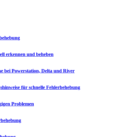
rbehebung
ell erkennen und beheben
e bei Powerstation, Delta und River
shinweise für schnelle Fehlerbehebung
ngigen Problemen
erbehebung
ehebung