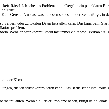
ns kein Rätsel. Ich sehe das Problem in der Regel in ein paar klaren Be
und Frust.
 Kein Gerede. Nur das, was du testen solltest, in der Reihenfolge, in d
 zu Servern oder zu lokalen Daten herstellen kann. Das kann beim Start
llationsproblem.
ndeln. Wenn er öfter kommt, steckt fast immer ein reproduzierbarer Ausl
ation oder Xbox
Dingen, die ich selbst kontrollieren kann. Das ist die schnellste Route
überhaupt laufen. Wenn die Server Probleme haben, bringt keine loka