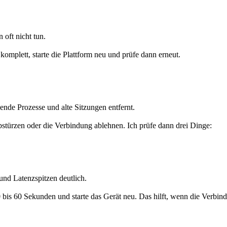
oft nicht tun.
l komplett, starte die Plattform neu und prüfe dann erneut.
gende Prozesse und alte Sitzungen entfernt.
türzen oder die Verbindung ablehnen. Ich prüfe dann drei Dinge:
 und Latenzspitzen deutlich.
bis 60 Sekunden und starte das Gerät neu. Das hilft, wenn die Verbindun