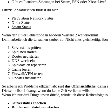
Gibt es Plattform-Störungen bei Steam, PSN oder Xbox Live?
Offizielle Statusseiten findest du hier:
PlayStation Network Status
Xbox Status
Steam Status
Wenn der Diver Fehlercode in Modern Warfare 2 weiterkommt
Dann arbeite ich die Ursachen sauber ab. Nicht alles gleichzeitig. Son
Serverstatus prüfen
Spiel neu starten
Router neu starten
DNS wechseln
Spieldateien reparieren
Cache leeren
Firewall/VPN testen
Updates installieren
So arbeite ich Probleme effizient ab:
erst das Offensichtliche, dann
Die schnellste Lösung, wenn du keine Zeit verlieren willst
Wenn ich nur drei Dinge testen dürfte, würde ich diese Reihenfolge 
Serverstatus checken
Router und Spiel neu starten