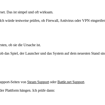
set. Das ist simpel und oft wirksam.
 Ich würde testweise prüfen, ob Firewall, Antivirus oder VPN eingreifen
ten, ob sie die Ursache ist.
 ob das Spiel, der Launcher und das System auf dem neuesten Stand sin
 Support-Seiten von
Steam Support
oder
Battle.net Support
.
der Plattform hängen. Ich prüfe dann: