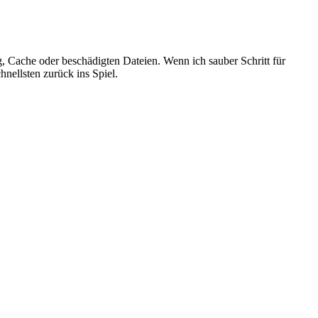
ng, Cache oder beschädigten Dateien. Wenn ich sauber Schritt für
nellsten zurück ins Spiel.