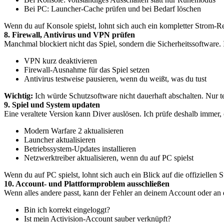
Bei PC: Launcher-Cache prüfen und bei Bedarf löschen
Wenn du auf Konsole spielst, lohnt sich auch ein kompletter Strom-Re
8. Firewall, Antivirus und VPN prüfen
Manchmal blockiert nicht das Spiel, sondern die Sicherheitssoftware.
VPN kurz deaktivieren
Firewall-Ausnahme für das Spiel setzen
Antivirus testweise pausieren, wenn du weißt, was du tust
Wichtig:
Ich würde Schutzsoftware nicht dauerhaft abschalten. Nur tes
9. Spiel und System updaten
Eine veraltete Version kann Diver auslösen. Ich prüfe deshalb immer,
Modern Warfare 2 aktualisieren
Launcher aktualisieren
Betriebssystem-Updates installieren
Netzwerktreiber aktualisieren, wenn du auf PC spielst
Wenn du auf PC spielst, lohnt sich auch ein Blick auf die offiziellen
10. Account- und Plattformproblem ausschließen
Wenn alles andere passt, kann der Fehler an deinem Account oder an 
Bin ich korrekt eingeloggt?
Ist mein Activision-Account sauber verknüpft?