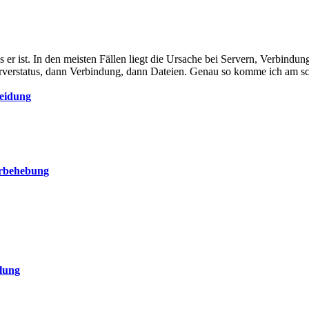
s er ist. In den meisten Fällen liegt die Ursache bei Servern, Verbindu
Serverstatus, dann Verbindung, dann Dateien. Genau so komme ich am sch
eidung
erbehebung
lung