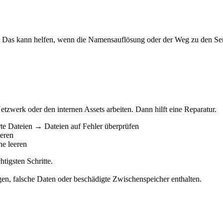
 Das kann helfen, wenn die Namensauflösung oder der Weg zu den Serv
tzwerk oder den internen Assets arbeiten. Dann hilft eine Reparatur.
rte Dateien → Dateien auf Fehler überprüfen
eren
he leeren
tigsten Schritte.
ngen, falsche Daten oder beschädigte Zwischenspeicher enthalten.