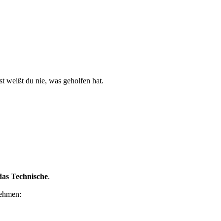
st weißt du nie, was geholfen hat.
 das Technische
.
nehmen: