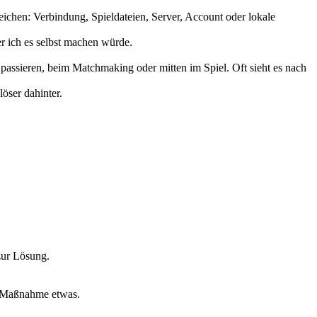
reichen: Verbindung, Spieldateien, Server, Account oder lokale
er ich es selbst machen würde.
 passieren, beim Matchmaking oder mitten im Spiel. Oft sieht es nach
öser dahinter.
 zur Lösung.
le Maßnahme etwas.