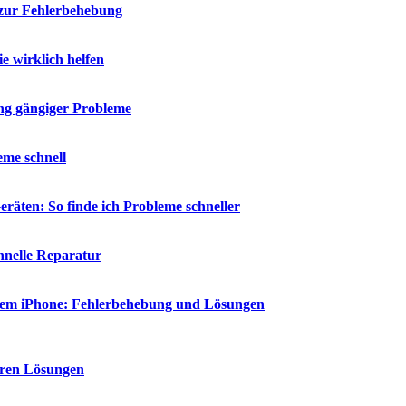
 zur Fehlerbehebung
 wirklich helfen
ng gängiger Probleme
eme schnell
räten: So finde ich Probleme schneller
chnelle Reparatur
 dem iPhone: Fehlerbehebung und Lösungen
aren Lösungen