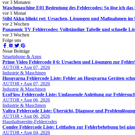
vor 3 Monaten
Waschmaschine E01 Bedeutung des Fehlercodes: So löse ich das 
vor 1 Monat
Stihl Akku blinkt rot: Ursachen, Lösungen und Maßnahmen im 
vor 2 Wochen
Panasonic TV Fehlercodes: Vollständige Tabelle und schnelle L
vor 3 Wochen
Folge uns
Neue Beiträge
Smartphone & Apps
Prime Video Fehlercode 0 6: Ursachen und Lösungen zur Fehle
AUTOR • Aug 07, 2026
Industrie & Maschinen
Husqvarna Fehlercode Liste: Fehler an Husqvarna Geräten schn
AUTOR • Aug 07, 2026
Industrie & Maschinen
EcoFlow Fehlercode Liste: Umfassende Anleitung zur Fehlersuch
AUTOR • Aug 06, 2026
Industrie & Maschinen
Valtra Fehlercode Liste: Übersicht, Diagnose und Problemlösung
AUTOR • Aug 06, 2026
Haushaltsgeräte-Fehlercodes
Comfee Fehlercode Liste: Leitfaden zur Fehlerbehebung bei gä
AUTOR • Aug 04, 2026