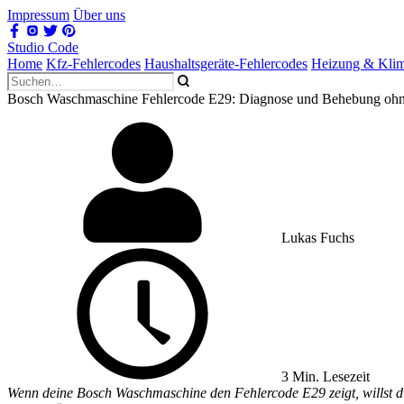
Impressum
Über uns
Studio Code
Home
Kfz-Fehlercodes
Haushaltsgeräte-Fehlercodes
Heizung & Kli
Bosch Waschmaschine Fehlercode E29: Diagnose und Behebung ohne
Lukas Fuchs
3 Min. Lesezeit
Wenn deine Bosch Waschmaschine den Fehlercode E29 zeigt, willst du 