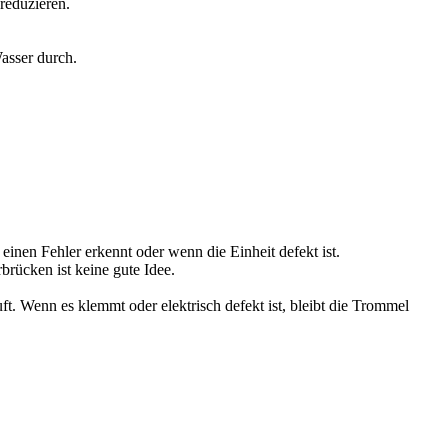
reduzieren.
Wasser durch.
inen Fehler erkennt oder wenn die Einheit defekt ist.
brücken ist keine gute Idee.
uft. Wenn es klemmt oder elektrisch defekt ist, bleibt die Trommel