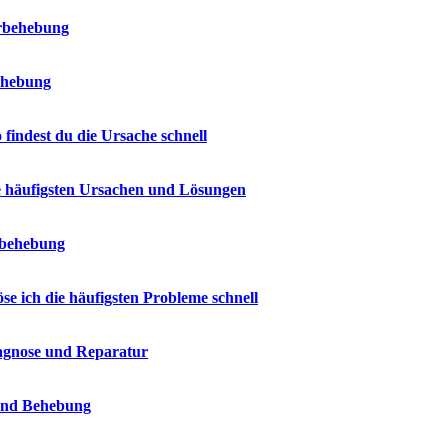
erbehebung
ehebung
indest du die Ursache schnell
e häufigsten Ursachen und Lösungen
erbehebung
e ich die häufigsten Probleme schnell
iagnose und Reparatur
 und Behebung