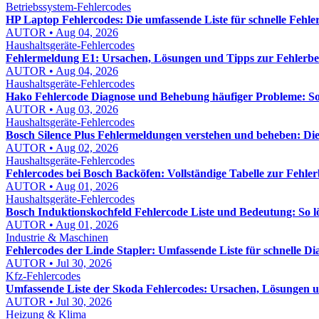
Betriebssystem-Fehlercodes
HP Laptop Fehlercodes: Die umfassende Liste für schnelle Fehl
AUTOR • Aug 04, 2026
Haushaltsgeräte-Fehlercodes
Fehlermeldung E1: Ursachen, Lösungen und Tipps zur Fehlerb
AUTOR • Aug 04, 2026
Haushaltsgeräte-Fehlercodes
Hako Fehlercode Diagnose und Behebung häufiger Probleme: So f
AUTOR • Aug 03, 2026
Haushaltsgeräte-Fehlercodes
Bosch Silence Plus Fehlermeldungen verstehen und beheben: Di
AUTOR • Aug 02, 2026
Haushaltsgeräte-Fehlercodes
Fehlercodes bei Bosch Backöfen: Vollständige Tabelle zur Fehl
AUTOR • Aug 01, 2026
Haushaltsgeräte-Fehlercodes
Bosch Induktionskochfeld Fehlercode Liste und Bedeutung: So lös
AUTOR • Aug 01, 2026
Industrie & Maschinen
Fehlercodes der Linde Stapler: Umfassende Liste für schnelle D
AUTOR • Jul 30, 2026
Kfz-Fehlercodes
Umfassende Liste der Skoda Fehlercodes: Ursachen, Lösungen
AUTOR • Jul 30, 2026
Heizung & Klima