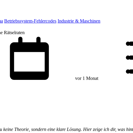
ma
Betriebssystem-Fehlercodes
Industrie & Maschinen
 Rätselraten
vor 1 Monat
keine Theorie, sondern eine klare Lösung. Hier zeige ich dir, was hin