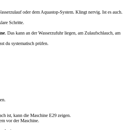
Wasserzulauf oder dem Aquastop-System. Klingt nervig. Ist es auch.
are Schritte.
ine
. Das kann an der Wasserzufuhr liegen, am Zulaufschlauch, am
sst du systematisch prüfen.
en.
ach ist, kann die Maschine E29 zeigen.
lem vor der Maschine.