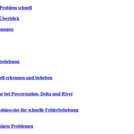
Problem schnell
Überblick
ösungen
rbehebung
ell erkennen und beheben
e bei Powerstation, Delta und River
shinweise für schnelle Fehlerbehebung
ngigen Problemen