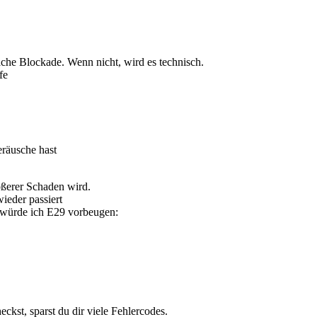
ache Blockade. Wenn nicht, wird es technisch.
fe
räusche hast
ößerer Schaden wird.
eder passiert
 würde ich E29 vorbeugen:
ckst, sparst du dir viele Fehlercodes.