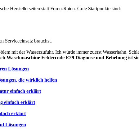
ische Herstellerseiten statt Foren-Raten. Gute Startpunkte sind:
en Serviceeinsatz brauchst.
lem mit der Wasserzufuhr. Ich würde immer zuerst Wasserhahn, Schlauc
sch Waschmaschine Fehlercode E29 Diagnose und Behebung ist sim
aren Lösungen
ngen, die wirklich helfen
ur einfach erklärt
 einfach erklärt
fach erklärt
und Lösungen